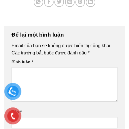
Để lại một bình luận
Email của bạn sẽ không được hiển thị công khai.
Các trường bắt buộc được đánh dấu
*
Bình luận
*
Tên
*