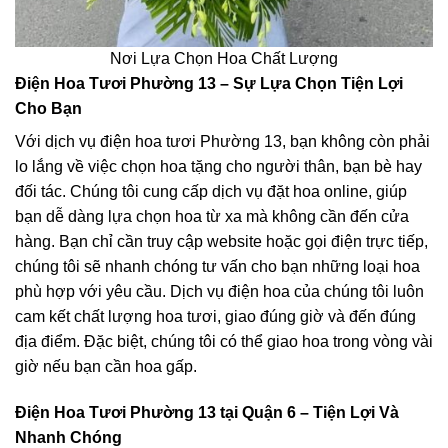
Nơi Lựa Chọn Hoa Chất Lượng
Điện Hoa Tươi Phường 13 – Sự Lựa Chọn Tiện Lợi
Cho Bạn
Với dịch vụ điện hoa tươi Phường 13, bạn không còn phải
lo lắng về việc chọn hoa tặng cho người thân, bạn bè hay
đối tác. Chúng tôi cung cấp dịch vụ đặt hoa online, giúp
bạn dễ dàng lựa chọn hoa từ xa mà không cần đến cửa
hàng. Bạn chỉ cần truy cập website hoặc gọi điện trực tiếp,
chúng tôi sẽ nhanh chóng tư vấn cho bạn những loại hoa
phù hợp với yêu cầu. Dịch vụ điện hoa của chúng tôi luôn
cam kết chất lượng hoa tươi, giao đúng giờ và đến đúng
địa điểm. Đặc biệt, chúng tôi có thể giao hoa trong vòng vài
giờ nếu bạn cần hoa gấp.
Điện Hoa Tươi Phường 13 tại Quận 6 – Tiện Lợi Và
Nhanh Chóng