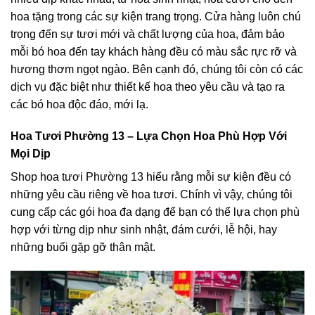
hoa tặng trong các sự kiện trang trọng. Cửa hàng luôn chú
trọng đến sự tươi mới và chất lượng của hoa, đảm bảo
mỗi bó hoa đến tay khách hàng đều có màu sắc rực rỡ và
hương thơm ngọt ngào. Bên cạnh đó, chúng tôi còn có các
dịch vụ đặc biệt như thiết kế hoa theo yêu cầu và tạo ra
các bó hoa độc đáo, mới lạ.
Hoa Tươi Phường 13 – Lựa Chọn Hoa Phù Hợp Với
Mọi Dịp
Shop hoa tươi Phường 13 hiểu rằng mỗi sự kiện đều có
những yêu cầu riêng về hoa tươi. Chính vì vậy, chúng tôi
cung cấp các gói hoa đa dạng để bạn có thể lựa chọn phù
hợp với từng dịp như sinh nhật, đám cưới, lễ hội, hay
những buổi gặp gỡ thân mật.