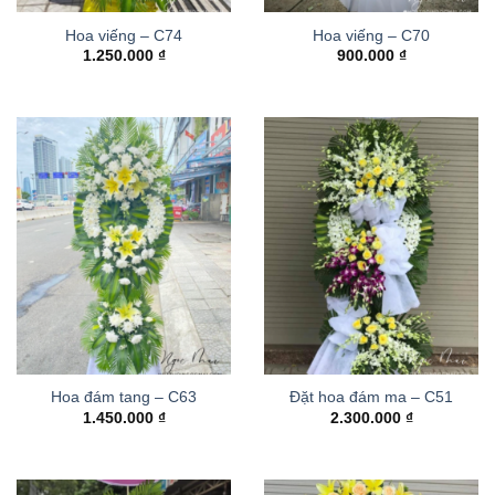
Hoa viếng – C74
Hoa viếng – C70
1.250.000
₫
900.000
₫
Hoa đám tang – C63
Đặt hoa đám ma – C51
1.450.000
₫
2.300.000
₫