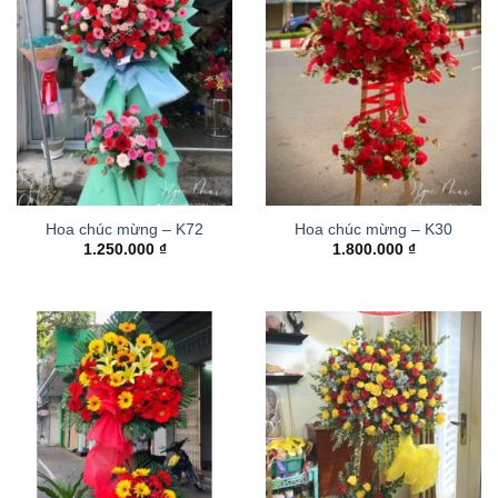
Hoa chúc mừng – K72
Hoa chúc mừng – K30
1.250.000
₫
1.800.000
₫