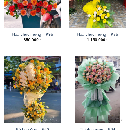
Hoa chúc mừng – K95
Hoa chúc mừng – K75
850.000
₫
1.150.000
₫
Kệ hoa đẹp – K50
Thinh vượng – K64