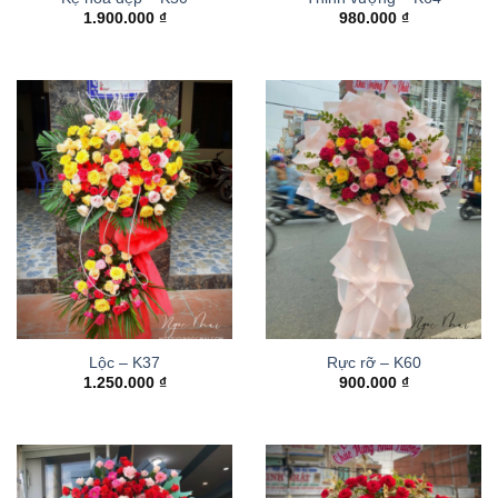
1.900.000
₫
980.000
₫
Lộc – K37
Rực rỡ – K60
1.250.000
₫
900.000
₫