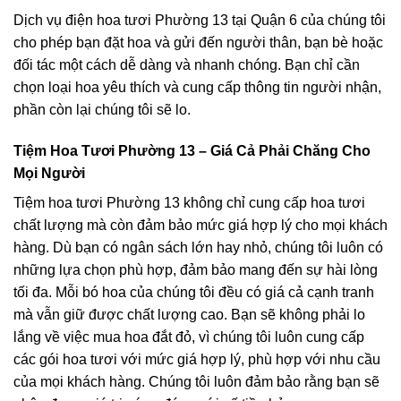
Dịch vụ điện hoa tươi Phường 13 tại Quận 6 của chúng tôi
cho phép bạn đặt hoa và gửi đến người thân, bạn bè hoặc
đối tác một cách dễ dàng và nhanh chóng. Bạn chỉ cần
chọn loại hoa yêu thích và cung cấp thông tin người nhận,
phần còn lại chúng tôi sẽ lo.
Tiệm Hoa Tươi Phường 13 – Giá Cả Phải Chăng Cho
Mọi Người
Tiệm hoa tươi Phường 13 không chỉ cung cấp hoa tươi
chất lượng mà còn đảm bảo mức giá hợp lý cho mọi khách
hàng. Dù bạn có ngân sách lớn hay nhỏ, chúng tôi luôn có
những lựa chọn phù hợp, đảm bảo mang đến sự hài lòng
tối đa. Mỗi bó hoa của chúng tôi đều có giá cả cạnh tranh
mà vẫn giữ được chất lượng cao. Bạn sẽ không phải lo
lắng về việc mua hoa đắt đỏ, vì chúng tôi luôn cung cấp
các gói hoa tươi với mức giá hợp lý, phù hợp với nhu cầu
của mọi khách hàng. Chúng tôi luôn đảm bảo rằng bạn sẽ