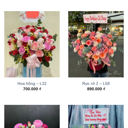
Hoa hồng – L32
Rực rở 2 – L58
700.000
₫
890.000
₫