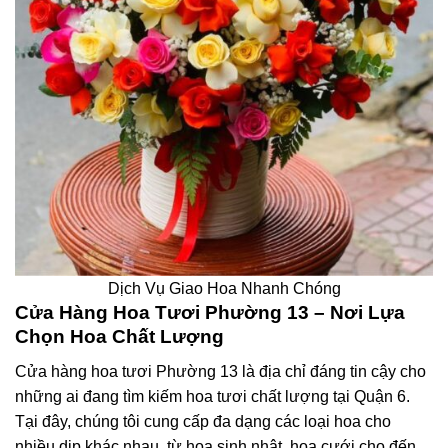
Dịch Vụ Giao Hoa Nhanh Chóng
Cửa Hàng Hoa Tươi Phường 13 – Nơi Lựa
Chọn Hoa Chất Lượng
Cửa hàng hoa tươi Phường 13 là địa chỉ đáng tin cậy cho
những ai đang tìm kiếm hoa tươi chất lượng tại Quận 6.
Tại đây, chúng tôi cung cấp đa dạng các loại hoa cho
nhiều dịp khác nhau, từ hoa sinh nhật, hoa cưới cho đến