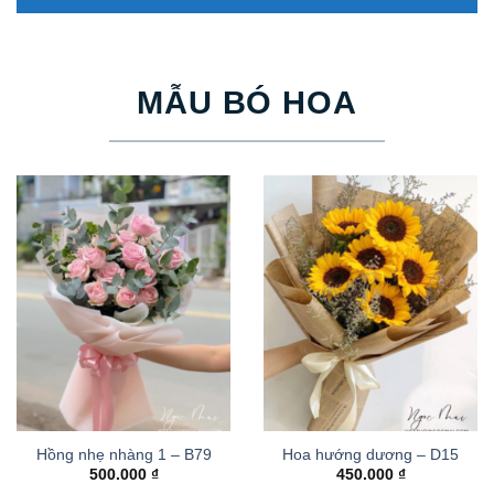
MẪU BÓ HOA
Hồng nhẹ nhàng 1 – B79
Hoa hướng dương – D15
500.000
₫
450.000
₫