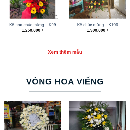
Kệ hoa chúc mừng – K99
Kệ chúc mừng – K106
1.250.000
₫
1.300.000
₫
Xem thêm mẫu
VÒNG HOA VIẾNG