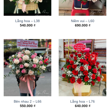
Lẵng hoa – L38
Niềm vui – L60
540.000
₫
690.000
₫
Bên nhau 2 – L66
Lẵng hoa – L76
550.000
₫
640.000
₫