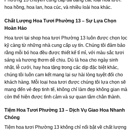
hoa hồng, hoa lan, hoa cúc, và nhiều loài hoa khác.
Chất Lượng Hoa Tươi Phường 13 – Sự Lựa Chọn
Hoàn Hảo
Hoa tươi tại shop hoa tươi Phường 13 luôn được chọn lọc
kỹ càng từ những nhà cung cấp uy tín. Chúng tôi đảm bảo
rằng mỗi bó hoa đều được thiết kế tỉ mỉ, với màu sắc tươi
sáng và hương thơm dễ chịu. Dù là hoa cho ngày sinh
nhật, lễ cưới, hay hoa tặng trong các dịp đặc biệt khác,
chúng tôi luôn cam kết mang lại sự hài lòng tuyệt đối cho
khách hàng. Mỗi loại hoa tươi được chúng tôi lựa chọn sẽ
mang đến vẻ đẹp tinh tế, không chỉ làm đẹp không gian mà
còn thể hiện được tình cảm và sự quan tâm chân thành.
Tiệm Hoa Tươi Phường 13 – Dịch Vụ Giao Hoa Nhanh
Chóng
Tiệm hoa tươi Phường 13 không chỉ nổi bật về chất lượng