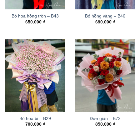
Bó hoa hồng tròn – B43
Bó hồng vàng – B46
650.000
₫
690.000
₫
Bó hoa bi – B29
Đơn giản – B72
700.000
₫
850.000
₫