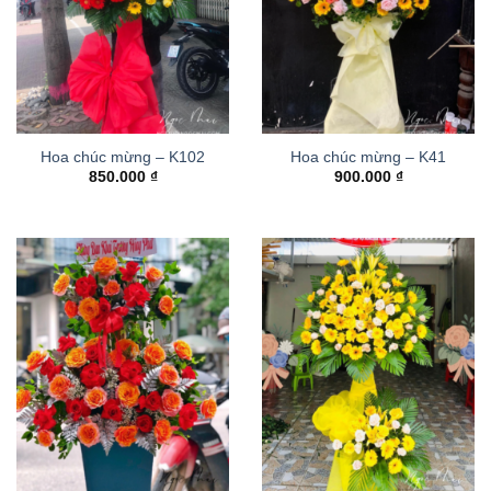
Hoa chúc mừng – K102
Hoa chúc mừng – K41
850.000
₫
900.000
₫