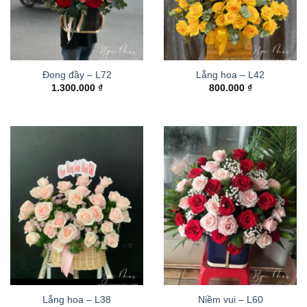
Đong đầy – L72
Lẵng hoa – L42
1.300.000
₫
800.000
₫
Lẵng hoa – L38
Niềm vui – L60