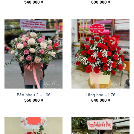
540.000
₫
690.000
₫
Bên nhau 2 – L66
Lẵng hoa – L76
550.000
₫
640.000
₫