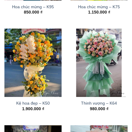
Hoa chúc mừng – K95
Hoa chúc mừng – K75
850.000
₫
1.150.000
₫
Kệ hoa đẹp – K50
Thinh vượng – K64
1.900.000
₫
980.000
₫