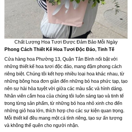
Chất Lượng Hoa Tươi Được Đảm Bảo Mỗi Ngày
Phong Cách Thiết Kế Hoa Tươi Độc Đáo, Tinh Tế
Cửa hàng hoa Phường 13, Quận Tân Bình nổi bật với
những thiết kế hoa tươi độc đáo, mang đậm phong cách
riêng biệt. Chúng tôi kết hợp nhiều loại hoa khác nhau, từ
những bông hoa đơn giản đến những bó hoa phức tạp, tạo
nên sự hài hòa tuyệt vời giữa các màu sắc và hình dáng.
Nhân viên cắm hoa của chúng tôi luôn sáng tạo và tinh tế
trong từng sản phẩm, từ những bó hoa nhỏ xinh cho đến
những giỏ hoa lớn, thích hợp cho các sự kiện quan trọng.
Mỗi thiết kế đều mang một cá tính riêng, tạo sự ấn tượng
và không thể quên cho người nhận.