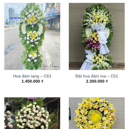
Hoa đám tang – C63
Đặt hoa đám ma – C51
1.450.000
₫
2.300.000
₫