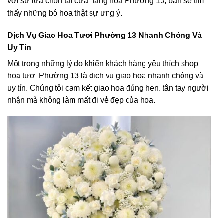
với sự lựa chọn tại cửa hàng hoa Phường 13, bạn sẽ tìm
thấy những bó hoa thật sự ưng ý.
Dịch Vụ Giao Hoa Tươi Phường 13 Nhanh Chóng Và
Uy Tín
Một trong những lý do khiến khách hàng yêu thích shop
hoa tươi Phường 13 là dịch vụ giao hoa nhanh chóng và
uy tín. Chúng tôi cam kết giao hoa đúng hẹn, tận tay người
nhận mà không làm mất đi vẻ đẹp của hoa.