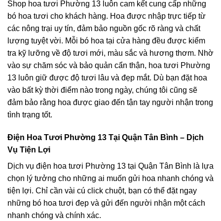
Shop hoa tươi Phường 13 luôn cam kết cung cấp những
bó hoa tươi cho khách hàng. Hoa được nhập trực tiếp từ
các nông trại uy tín, đảm bảo nguồn gốc rõ ràng và chất
lượng tuyệt vời. Mỗi bó hoa tại cửa hàng đều được kiểm
tra kỹ lưỡng về độ tươi mới, màu sắc và hương thơm. Nhờ
vào sự chăm sóc và bảo quản cẩn thận, hoa tươi Phường
13 luôn giữ được độ tươi lâu và đẹp mắt. Dù bạn đặt hoa
vào bất kỳ thời điểm nào trong ngày, chúng tôi cũng sẽ
đảm bảo rằng hoa được giao đến tận tay người nhận trong
tình trạng tốt.
Điện Hoa Tươi Phường 13 Tại Quận Tân Bình – Dịch
Vụ Tiện Lợi
Dịch vụ điện hoa tươi Phường 13 tại Quận Tân Bình là lựa
chọn lý tưởng cho những ai muốn gửi hoa nhanh chóng và
tiện lợi. Chỉ cần vài cú click chuột, bạn có thể đặt ngay
những bó hoa tươi đẹp và gửi đến người nhận một cách
nhanh chóng và chính xác.