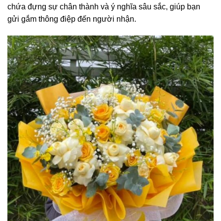
chứa đựng sự chân thành và ý nghĩa sâu sắc, giúp bạn
gửi gắm thông điệp đến người nhận.