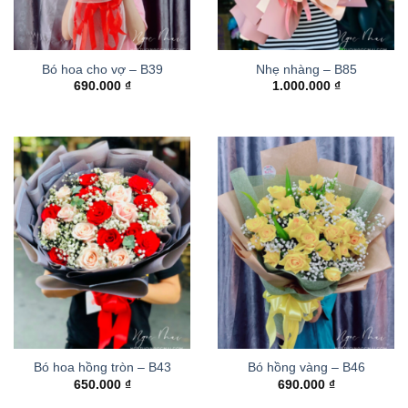
Bó hoa cho vợ – B39
Nhẹ nhàng – B85
690.000
₫
1.000.000
₫
Bó hoa hồng tròn – B43
Bó hồng vàng – B46
650.000
₫
690.000
₫