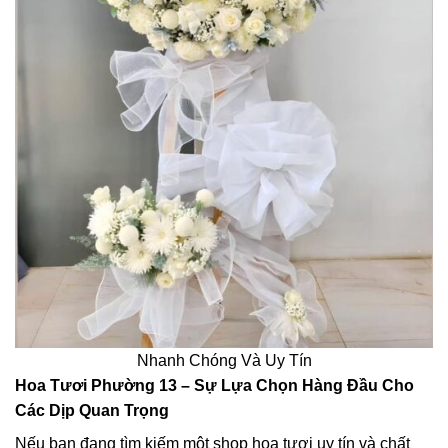
Nhanh Chóng Và Uy Tín
Hoa Tươi Phường 13 – Sự Lựa Chọn Hàng Đầu Cho
Các Dịp Quan Trọng
Nếu bạn đang tìm kiếm một shop hoa tươi uy tín và chất