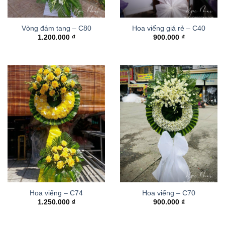
Vòng đám tang – C80
Hoa viếng giá rẻ – C40
1.200.000
₫
900.000
₫
Hoa viếng – C74
Hoa viếng – C70
1.250.000
₫
900.000
₫