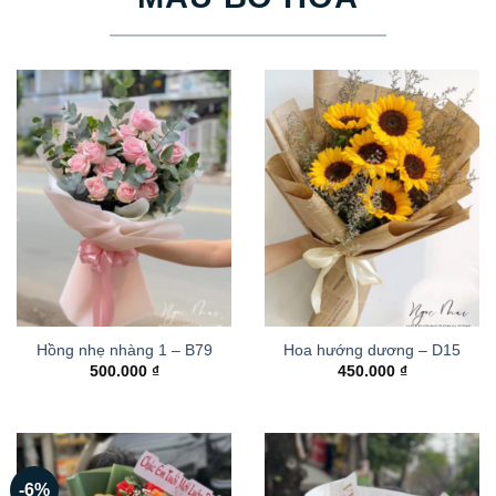
Hồng nhẹ nhàng 1 – B79
Hoa hướng dương – D15
500.000
₫
450.000
₫
-6%