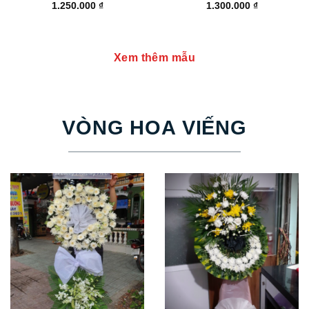
1.250.000
₫
1.300.000
₫
Xem thêm mẫu
VÒNG HOA VIẾNG