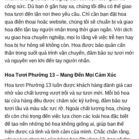
công sức. Dù bạn ở gần hay xa, chúng tôi đều có thể giao
hoa tươi đến tận nơi theo yêu cầu. Chỉ cần bạn đặt hoa
qua điện thoại hoặc website, chúng tôi sẽ chuẩn bị và giao
hoa đến tận tay người nhận trong thời gian ngắn. Với dịch
vụ giao hoa chuyên nghiệp, mọi lo lắng về việc trễ hẹn hay
hoa bị hư hỏng sẽ không còn. Hoa được bảo quản cẩn
thận trong suốt quá trình vận chuyển, đảm bảo sự tươi mới
và nguyên vẹn khi đến tay người nhận.
Hoa Tươi Phường 13 – Mang Đến Mọi Cảm Xúc
Hoa tươi Phường 13 luôn được khách hàng đánh giá cao
nhờ vào chất lượng vượt trội và sự tươi mới. Mỗi bó hoa
tại cửa hàng đều được chăm sóc kỹ lưỡng, đảm bảo sự
tươi lâu và màu sắc rực rỡ. Ngoài chất lượng hoa, chúng
tôi còn chú trọng đến việc lựa chọn các loài hoa đặc biệt
để tạo nên những bó hoa không giống ai, giúp bạn thể
hiện được cá tính và tình cảm của mình. Chắc chắn rằng,