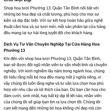
Shop hoa tươi Phường 13, Quận Tân Bình nổi bật với
những bó hoa đẹp và chất lượng, phù hợp cho mọi sự
kiện và dịp đặc biệt. Với sự kết hợp hoàn hảo giữa nghệ
thuật cắm hoa và sự tươi mới, mỗi sản phẩm tại cửa hàng
đều mang lại sự hài lòng tuyệt đối cho khách hàng.
Dịch Vụ Tư Vấn Chuyên Nghiệp Tại Cửa Hàng Hoa
Phường 13
Khi đến với shop hoa tươi Phường 13, Quận Tân Bình,
bạn sẽ được đội ngũ nhân viên tư vấn nhiệt tình và chuyên
nghiệp. Với kinh nghiệm lâu năm trong ngành hoa, chúng
tôi hiểu rằng mỗi bó hoa đều mang một ý nghĩa riêng, vì
vậy chúng tôi luôn lắng nghe và tư vấn lựa chọn hoa phù
hợp với nhu cầu và sở thích của bạn. Dù bạn cần hoa cho
đám cưới, sinh nhật, hay bất kỳ dịp lễ tết nào, nhân viên
của chúng tôi sẽ giúp bạn tìm ra lựa chọn tốt. Chúng tôi
cam kết mang đến những bó hoa không chỉ đẹp mà còn