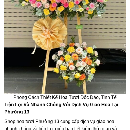
Phong Cách Thiết Kế Hoa Tươi Độc Đáo, Tinh Tế
Tiện Lợi Và Nhanh Chóng Với Dịch Vụ Giao Hoa Tại
Phường 13
Shop hoa tươi Phường 13 cung cấp dịch vụ giao hoa
nhanh chóng và tiện lợi, giúp bạn tiết kiệm thời gian và