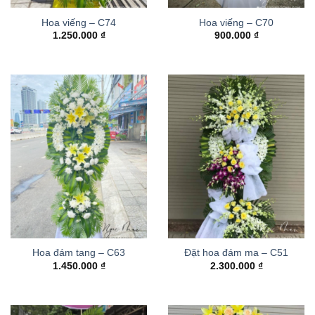
Hoa viếng – C74
Hoa viếng – C70
1.250.000
₫
900.000
₫
Hoa đám tang – C63
Đặt hoa đám ma – C51
1.450.000
₫
2.300.000
₫