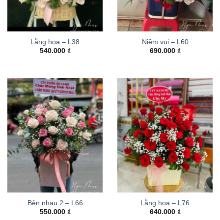
Lẵng hoa – L38
Niềm vui – L60
540.000
₫
690.000
₫
Bên nhau 2 – L66
Lẵng hoa – L76
550.000
₫
640.000
₫