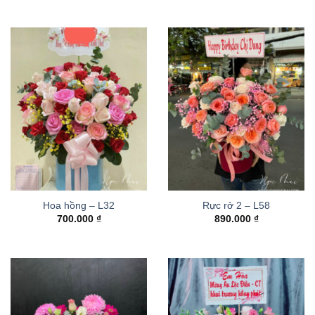
Hoa hồng – L32
Rực rở 2 – L58
700.000
₫
890.000
₫