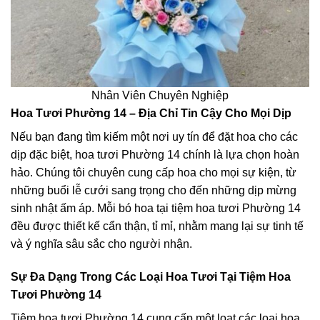
Nhân Viên Chuyên Nghiệp
Hoa Tươi Phường 14 – Địa Chỉ Tin Cậy Cho Mọi Dịp
Nếu bạn đang tìm kiếm một nơi uy tín để đặt hoa cho các
dịp đặc biệt, hoa tươi Phường 14 chính là lựa chọn hoàn
hảo. Chúng tôi chuyên cung cấp hoa cho mọi sự kiện, từ
những buổi lễ cưới sang trọng cho đến những dịp mừng
sinh nhật ấm áp. Mỗi bó hoa tại tiệm hoa tươi Phường 14
đều được thiết kế cẩn thận, tỉ mỉ, nhằm mang lại sự tinh tế
và ý nghĩa sâu sắc cho người nhận.
Sự Đa Dạng Trong Các Loại Hoa Tươi Tại Tiệm Hoa
Tươi Phường 14
Tiệm hoa tươi Phường 14 cung cấp một loạt các loại hoa