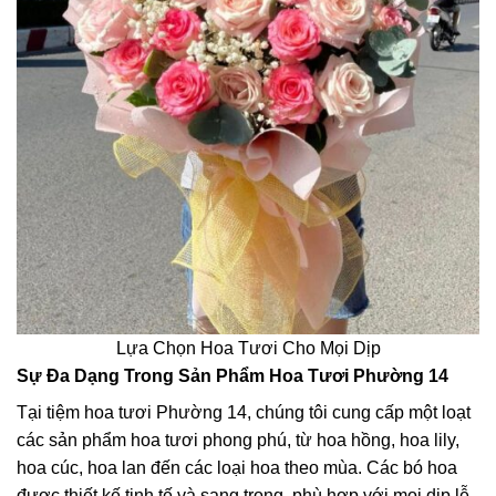
Lựa Chọn Hoa Tươi Cho Mọi Dịp
Sự Đa Dạng Trong Sản Phẩm Hoa Tươi Phường 14
Tại tiệm hoa tươi Phường 14, chúng tôi cung cấp một loạt
các sản phẩm hoa tươi phong phú, từ hoa hồng, hoa lily,
hoa cúc, hoa lan đến các loại hoa theo mùa. Các bó hoa
được thiết kế tinh tế và sang trọng, phù hợp với mọi dịp lễ,