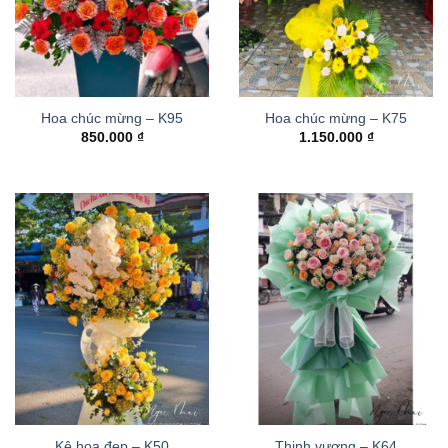
Hoa chúc mừng – K95
Hoa chúc mừng – K75
850.000
₫
1.150.000
₫
Kệ hoa đẹp – K50
Thinh vượng – K64