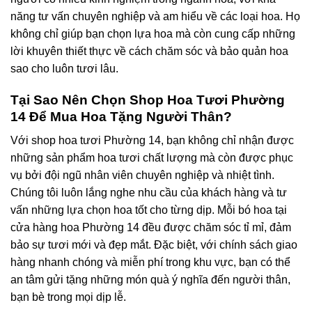
năng tư vấn chuyên nghiệp và am hiểu về các loại hoa. Họ
không chỉ giúp bạn chọn lựa hoa mà còn cung cấp những
lời khuyên thiết thực về cách chăm sóc và bảo quản hoa
sao cho luôn tươi lâu.
Tại Sao Nên Chọn Shop Hoa Tươi Phường
14 Để Mua Hoa Tặng Người Thân?
Với shop hoa tươi Phường 14, bạn không chỉ nhận được
những sản phẩm hoa tươi chất lượng mà còn được phục
vụ bởi đội ngũ nhân viên chuyên nghiệp và nhiệt tình.
Chúng tôi luôn lắng nghe nhu cầu của khách hàng và tư
vấn những lựa chọn hoa tốt cho từng dịp. Mỗi bó hoa tại
cửa hàng hoa Phường 14 đều được chăm sóc tỉ mỉ, đảm
bảo sự tươi mới và đẹp mắt. Đặc biệt, với chính sách giao
hàng nhanh chóng và miễn phí trong khu vực, bạn có thể
an tâm gửi tặng những món quà ý nghĩa đến người thân,
bạn bè trong mọi dịp lễ.