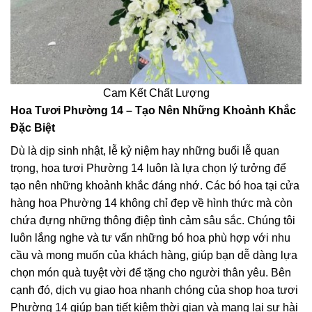
Cam Kết Chất Lượng
Hoa Tươi Phường 14 – Tạo Nên Những Khoảnh Khắc
Đặc Biệt
Dù là dịp sinh nhật, lễ kỷ niệm hay những buổi lễ quan
trọng, hoa tươi Phường 14 luôn là lựa chọn lý tưởng để
tạo nên những khoảnh khắc đáng nhớ. Các bó hoa tại cửa
hàng hoa Phường 14 không chỉ đẹp về hình thức mà còn
chứa đựng những thông điệp tình cảm sâu sắc. Chúng tôi
luôn lắng nghe và tư vấn những bó hoa phù hợp với nhu
cầu và mong muốn của khách hàng, giúp bạn dễ dàng lựa
chọn món quà tuyệt vời để tặng cho người thân yêu. Bên
cạnh đó, dịch vụ giao hoa nhanh chóng của shop hoa tươi
Phường 14 giúp bạn tiết kiệm thời gian và mang lại sự hài