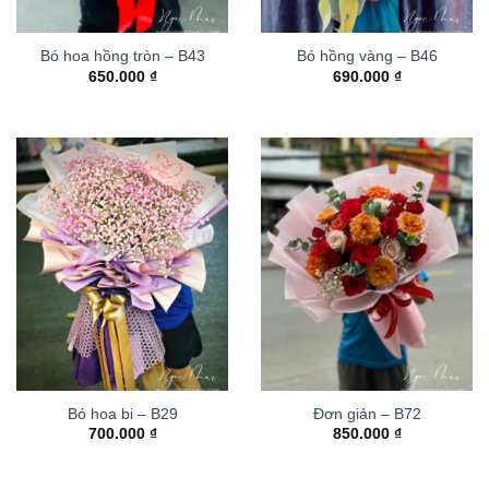
Bó hoa hồng tròn – B43
Bó hồng vàng – B46
650.000
₫
690.000
₫
Bó hoa bi – B29
Đơn giản – B72
700.000
₫
850.000
₫