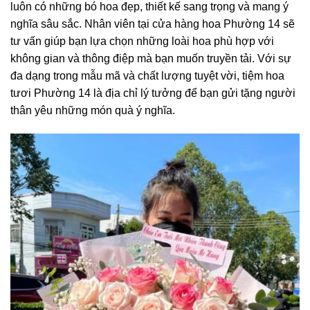
luôn có những bó hoa đẹp, thiết kế sang trọng và mang ý
nghĩa sâu sắc. Nhân viên tại cửa hàng hoa Phường 14 sẽ
tư vấn giúp bạn lựa chọn những loài hoa phù hợp với
không gian và thông điệp mà bạn muốn truyền tải. Với sự
đa dạng trong mẫu mã và chất lượng tuyệt vời, tiệm hoa
tươi Phường 14 là địa chỉ lý tưởng để bạn gửi tặng người
thân yêu những món quà ý nghĩa.