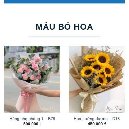
MẪU BÓ HOA
Hồng nhẹ nhàng 1 – B79
Hoa hướng dương – D15
500.000
₫
450.000
₫