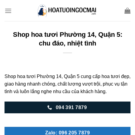
Skip
to
content
Shop hoa tươi Phường 14, Quận 5:
chu đáo, nhiệt tình
Shop hoa tươi Phường 14, Quận 5 cung cấp hoa tươi đẹp,
giao hàng nhanh chóng, chất lượng vượt trội, phục vụ tận
tình và luôn lắng nghe nhu cầu của khách hàng.
094 391 7879
Zalo: 096 205 7879