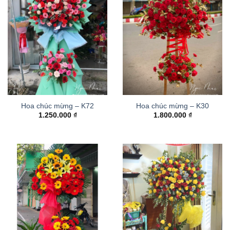
Hoa chúc mừng – K72
Hoa chúc mừng – K30
1.250.000
₫
1.800.000
₫