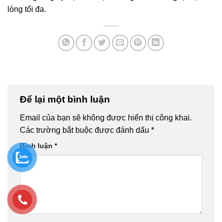
lòng tối đa.
Để lại một bình luận
Email của bạn sẽ không được hiển thị công khai.
Các trường bắt buộc được đánh dấu
*
Bình luận
*