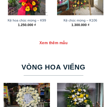
Kệ hoa chúc mừng – K99
Kệ chúc mừng – K106
1.250.000
₫
1.300.000
₫
Xem thêm mẫu
VÒNG HOA VIẾNG