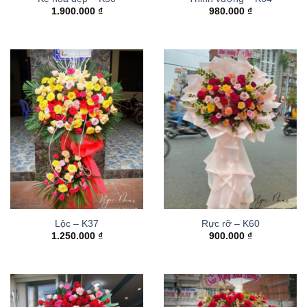
1.900.000
₫
980.000
₫
Lộc – K37
Rực rỡ – K60
1.250.000
₫
900.000
₫