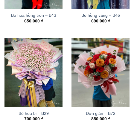
Bó hoa hồng tròn – B43
Bó hồng vàng – B46
650.000
₫
690.000
₫
Bó hoa bi – B29
Đơn giản – B72
700.000
₫
850.000
₫