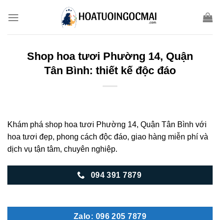
Skip
to
content
Shop hoa tươi Phường 14, Quận
Tân Bình: thiết kế độc đáo
Khám phá shop hoa tươi Phường 14, Quận Tân Bình với
hoa tươi đẹp, phong cách độc đáo, giao hàng miễn phí và
dịch vụ tận tâm, chuyên nghiệp.
094 391 7879
Zalo: 096 205 7879