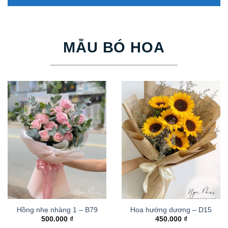
MẪU BÓ HOA
Hồng nhẹ nhàng 1 – B79
Hoa hướng dương – D15
500.000
₫
450.000
₫