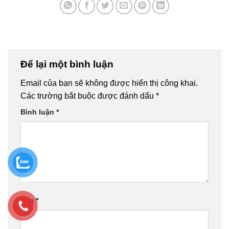
Để lại một bình luận
Email của bạn sẽ không được hiển thị công khai.
Các trường bắt buộc được đánh dấu
*
Bình luận
*
Tên
*