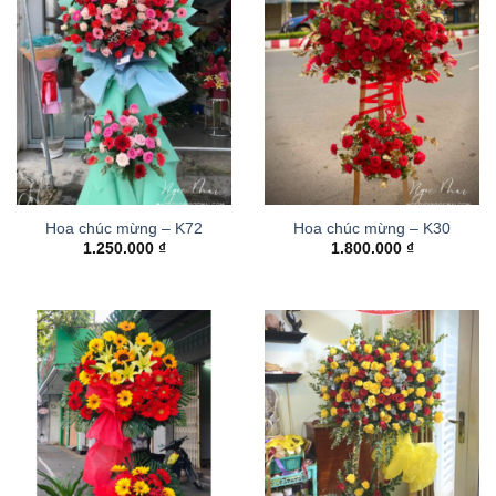
Hoa chúc mừng – K72
Hoa chúc mừng – K30
1.250.000
₫
1.800.000
₫