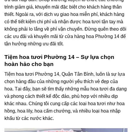
trình giảm giá, khuyến mãi đặc biệt cho khách hàng thân
thiết. Ngoài ra, với dịch vụ giao hoa miễn phí, khách hàng
có thể tiết kiệm chi phí và nhận được hoa tươi tận tay mà
không phải lo lắng về phí vận chuyển. Đừng quên theo dõi
các ưu đãi và khuyến mãi từ cửa hàng hoa Phường 14 để
tận hưởng những ưu đãi tốt.
Tiệm hoa tươi Phường 14 – Sự lựa chọn
hoàn hảo cho bạn
Tiệm hoa tươi Phường 14, Quận Tân Bình, luôn là sự lựa
chọn hàng đầu của những người yêu thích vẻ đẹp của
hoa. Tại đây, bạn sẽ tìm thấy những mẫu hoa tươi đa dạng
và phong cách thiết kế độc đáo, phù hợp với nhiều dịp
khác nhau. Chúng tôi cung cấp các loại hoa tươi như hoa
hồng, hoa lily, hoa cẩm chướng, và nhiều loại hoa nhập
khẩu từ các nước khác.