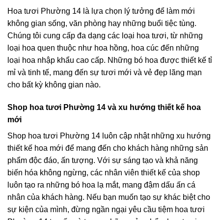
Hoa tươi Phường 14 là lựa chọn lý tưởng để làm mới
không gian sống, văn phòng hay những buổi tiệc tùng.
Chúng tôi cung cấp đa dạng các loại hoa tươi, từ những
loại hoa quen thuộc như hoa hồng, hoa cúc đến những
loại hoa nhập khẩu cao cấp. Những bó hoa được thiết kế tỉ
mỉ và tinh tế, mang đến sự tươi mới và vẻ đẹp lãng mạn
cho bất kỳ không gian nào.
Shop hoa tươi Phường 14 và xu hướng thiết kế hoa
mới
Shop hoa tươi Phường 14 luôn cập nhật những xu hướng
thiết kế hoa mới để mang đến cho khách hàng những sản
phẩm độc đáo, ấn tượng. Với sự sáng tạo và khả năng
biến hóa không ngừng, các nhân viên thiết kế của shop
luôn tạo ra những bó hoa lạ mắt, mang đậm dấu ấn cá
nhân của khách hàng. Nếu bạn muốn tạo sự khác biệt cho
sự kiện của mình, đừng ngần ngại yêu cầu tiệm hoa tươi