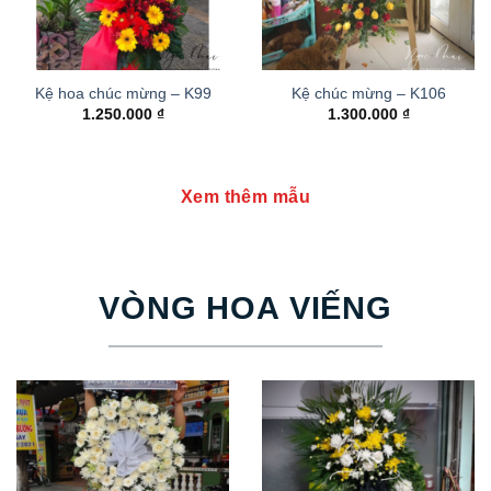
Kệ hoa chúc mừng – K99
Kệ chúc mừng – K106
1.250.000
₫
1.300.000
₫
Xem thêm mẫu
VÒNG HOA VIẾNG