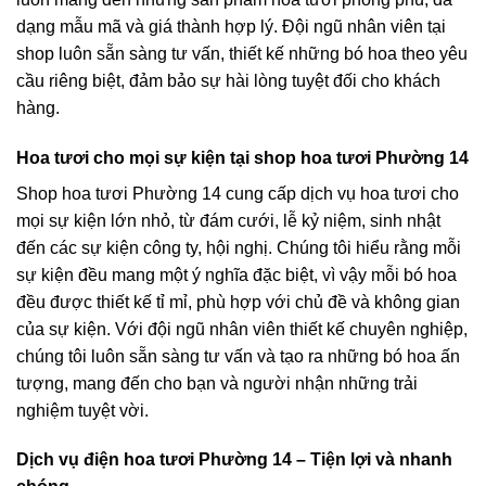
dạng mẫu mã và giá thành hợp lý. Đội ngũ nhân viên tại
shop luôn sẵn sàng tư vấn, thiết kế những bó hoa theo yêu
cầu riêng biệt, đảm bảo sự hài lòng tuyệt đối cho khách
hàng.
Hoa tươi cho mọi sự kiện tại shop hoa tươi Phường 14
Shop hoa tươi Phường 14 cung cấp dịch vụ hoa tươi cho
mọi sự kiện lớn nhỏ, từ đám cưới, lễ kỷ niệm, sinh nhật
đến các sự kiện công ty, hội nghị. Chúng tôi hiểu rằng mỗi
sự kiện đều mang một ý nghĩa đặc biệt, vì vậy mỗi bó hoa
đều được thiết kế tỉ mỉ, phù hợp với chủ đề và không gian
của sự kiện. Với đội ngũ nhân viên thiết kế chuyên nghiệp,
chúng tôi luôn sẵn sàng tư vấn và tạo ra những bó hoa ấn
tượng, mang đến cho bạn và người nhận những trải
nghiệm tuyệt vời.
Dịch vụ điện hoa tươi Phường 14 – Tiện lợi và nhanh