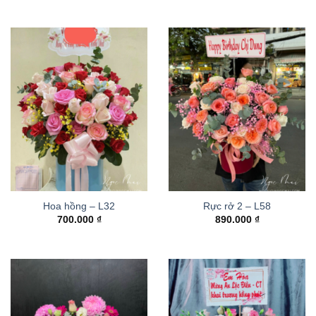
Hoa hồng – L32
Rực rở 2 – L58
700.000
₫
890.000
₫