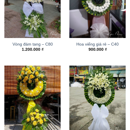
Vòng đám tang – C80
Hoa viếng giá rẻ – C40
1.200.000
₫
900.000
₫