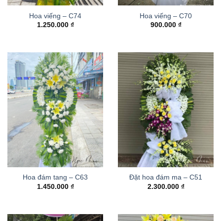
Hoa viếng – C74
Hoa viếng – C70
1.250.000
₫
900.000
₫
Hoa đám tang – C63
Đặt hoa đám ma – C51
1.450.000
₫
2.300.000
₫