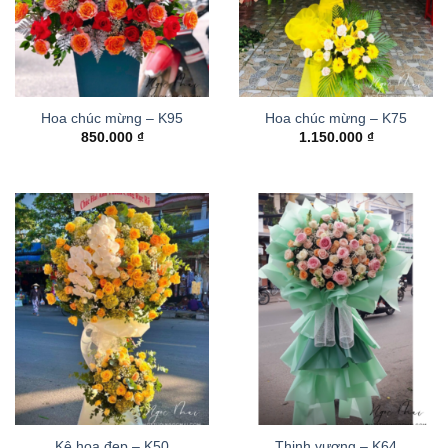
Hoa chúc mừng – K95
Hoa chúc mừng – K75
850.000
₫
1.150.000
₫
Kệ hoa đẹp – K50
Thinh vượng – K64