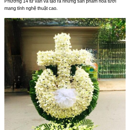
Phường 14 tư vấn và tạo ra những sản phẩm hoa tươi
mang tính nghệ thuật cao.