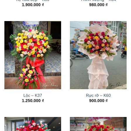
1.900.000
₫
980.000
₫
Lộc – K37
Rực rỡ – K60
1.250.000
₫
900.000
₫