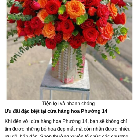
Tiện lợi và nhanh chóng
Ưu đãi đặc biệt tại cửa hàng hoa Phường 14
Khi đến với cửa hàng hoa Phường 14, bạn sẽ không chỉ
tìm được những bó hoa đẹp mắt mà còn nhận được nhiều
ưu đãi hấp dẫn. Shop thường xuyên tổ chức các chương