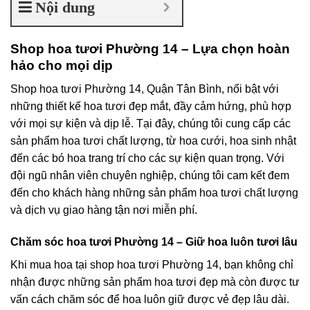
Nội dung
Shop hoa tươi Phường 14 – Lựa chọn hoàn
hảo cho mọi dịp
Shop hoa tươi Phường 14, Quận Tân Bình, nổi bật với
những thiết kế hoa tươi đẹp mắt, đầy cảm hứng, phù hợp
với mọi sự kiện và dịp lễ. Tại đây, chúng tôi cung cấp các
sản phẩm hoa tươi chất lượng, từ hoa cưới, hoa sinh nhật
đến các bó hoa trang trí cho các sự kiện quan trọng. Với
đội ngũ nhân viên chuyên nghiệp, chúng tôi cam kết đem
đến cho khách hàng những sản phẩm hoa tươi chất lượng
và dịch vụ giao hàng tận nơi miễn phí.
Chăm sóc hoa tươi Phường 14 – Giữ hoa luôn tươi lâu
Khi mua hoa tại shop hoa tươi Phường 14, bạn không chỉ
nhận được những sản phẩm hoa tươi đẹp mà còn được tư
vấn cách chăm sóc để hoa luôn giữ được vẻ đẹp lâu dài.