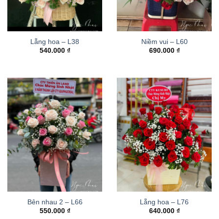
Lẵng hoa – L38
Niềm vui – L60
540.000
₫
690.000
₫
Bên nhau 2 – L66
Lẵng hoa – L76
550.000
₫
640.000
₫