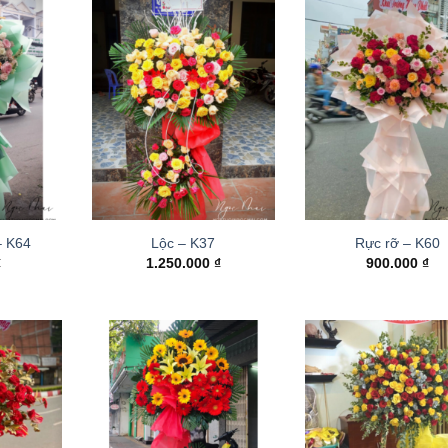
– K64
Lộc – K37
Rực rỡ – K60
₫
1.250.000
₫
900.000
₫