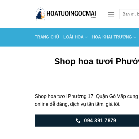
Skip
to
Tìm
kiếm:
content
TRANG CHỦ
LOÀI HOA
HOA KHAI TRƯƠNG
Shop hoa tươi Phườ
Shop hoa tươi Phường 17, Quận Gò Vấp cung cấ
online dễ dàng, dịch vụ tận tâm, giá tốt.
094 391 7879