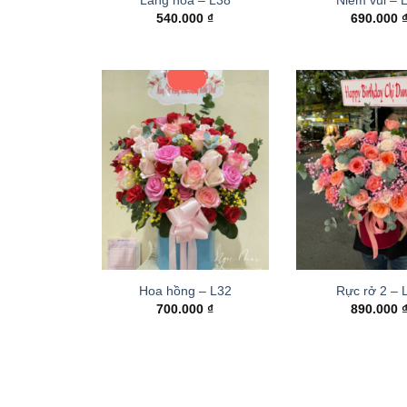
540.000
₫
690.000
Hoa hồng – L32
Rực rở 2 –
700.000
₫
890.000