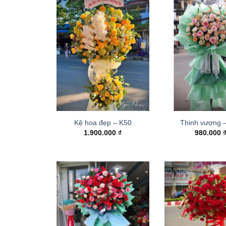
Kệ hoa đẹp – K50
Thinh vượng 
1.900.000
₫
980.000