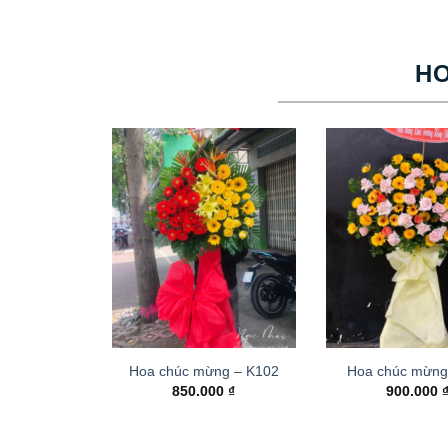
H
Hoa chúc mừng – K102
Hoa chúc mừng
850.000
₫
900.000