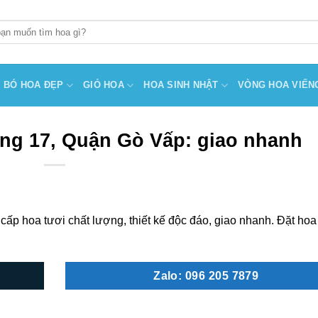
BÓ HOA ĐẸP
GIỎ HOA
HOA SINH NHẬT
VÒNG HOA VIẾN
ng 17, Quận Gò Vấp: giao nhanh
p hoa tươi chất lượng, thiết kế độc đáo, giao nhanh. Đặt hoa
Zalo: 096 205 7879