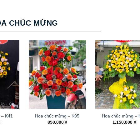
OA CHÚC MỪNG
 – K41
Hoa chúc mừng – K95
Hoa chúc mừng –
₫
850.000
₫
1.150.000
₫