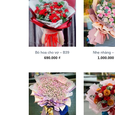
Bó hoa cho vợ – B39
Nhẹ nhàng –
690.000
₫
1.000.00