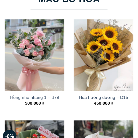
Hồng nhẹ nhàng 1 – B79
Hoa hướng dương – D15
500.000
₫
450.000
₫
-6%