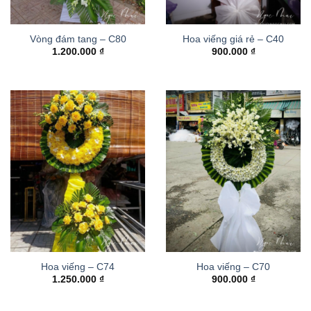
Vòng đám tang – C80
Hoa viếng giá rẻ – C40
1.200.000
₫
900.000
₫
Hoa viếng – C74
Hoa viếng – C70
1.250.000
₫
900.000
₫