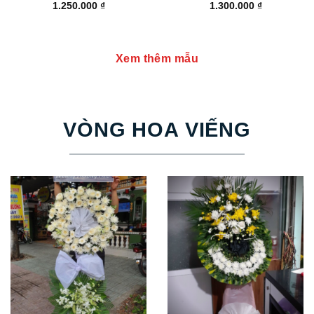
1.250.000
₫
1.300.000
₫
Xem thêm mẫu
VÒNG HOA VIẾNG