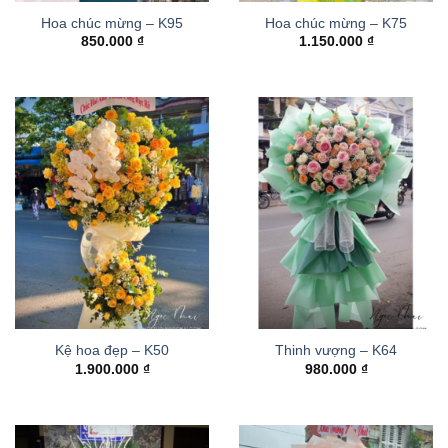
Hoa chúc mừng – K95
Hoa chúc mừng – K75
850.000
₫
1.150.000
₫
Kệ hoa đẹp – K50
Thinh vượng – K64
1.900.000
₫
980.000
₫