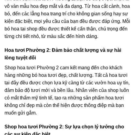
vô vàn mẫu hoa đẹp mắt và đa dạng. Từ hoa cắt cành, hoa
bó, đến các lẵng hoa trang trí cho không gian sống hay sự
kiện đặc biệt, mọi yêu cầu của bạn đều được đáp ứng. Mỗi
bó hoa tại shop đều được thiết kế cẩn thận, chú trọng đến
từng chi tiết nhỏ, từ màu sắc đến hình dáng.
Hoa tươi Phường 2: Đảm bảo chất lượng và sự hài
lòng tuyệt đối
Shop hoa tươi Phường 2 cam kết mang đến cho khách
hàng những bó hoa tươi đẹp, chất lượng. Tất cả hoa tươi
tại đây đều được chọn lựa kỹ càng từ các vườn hoa uy tín,
đảm bảo độ tươi mới và bền lâu. Nhân viên của shop luôn
có mắt thẩm mỹ tinh tế, tạo ra những sản phẩm hoa tươi
không chỉ đẹp mà còn thể hiện được thông điệp mà bạn
muốn gửi gắm.
Shop hoa tươi Phường 2: Sự lựa chọn lý tưởng cho
các sự kiện đặc biệt