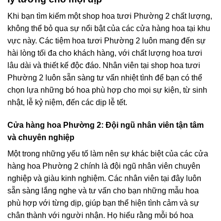
Khi bạn tìm kiếm một shop hoa tươi Phường 2 chất lượng,
không thể bỏ qua sự nổi bật của các cửa hàng hoa tại khu
vực này. Các tiệm hoa tươi Phường 2 luôn mang đến sự
hài lòng tối đa cho khách hàng, với chất lượng hoa tươi
lâu dài và thiết kế độc đáo. Nhân viên tại shop hoa tươi
Phường 2 luôn sẵn sàng tư vấn nhiệt tình để bạn có thể
chọn lựa những bó hoa phù hợp cho mọi sự kiện, từ sinh
nhật, lễ kỷ niệm, đến các dịp lễ tết.
Cửa hàng hoa Phường 2: Đội ngũ nhân viên tận tâm
và chuyên nghiệp
Một trong những yếu tố làm nên sự khác biệt của các cửa
hàng hoa Phường 2 chính là đội ngũ nhân viên chuyên
nghiệp và giàu kinh nghiệm. Các nhân viên tại đây luôn
sẵn sàng lắng nghe và tư vấn cho bạn những mẫu hoa
phù hợp với từng dịp, giúp bạn thể hiện tình cảm và sự
chân thành với người nhận. Họ hiểu rằng mỗi bó hoa