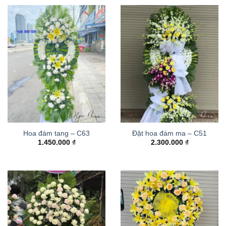
Hoa đám tang – C63
Đặt hoa đám ma – C51
1.450.000
₫
2.300.000
₫