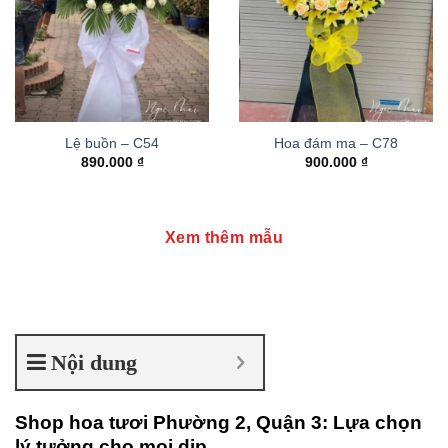
Lệ buồn – C54
Hoa đám ma – C78
890.000
₫
900.000
₫
Xem thêm mẫu
Nội dung
Shop hoa tươi Phường 2, Quận 3: Lựa chọn
lý tưởng cho mọi dịp