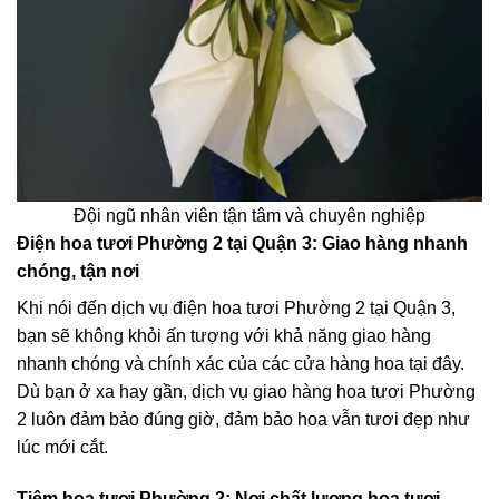
Đội ngũ nhân viên tận tâm và chuyên nghiệp
Điện hoa tươi Phường 2 tại Quận 3: Giao hàng nhanh
chóng, tận nơi
Khi nói đến dịch vụ điện hoa tươi Phường 2 tại Quận 3,
bạn sẽ không khỏi ấn tượng với khả năng giao hàng
nhanh chóng và chính xác của các cửa hàng hoa tại đây.
Dù bạn ở xa hay gần, dịch vụ giao hàng hoa tươi Phường
2 luôn đảm bảo đúng giờ, đảm bảo hoa vẫn tươi đẹp như
lúc mới cắt.
Tiệm hoa tươi Phường 2: Nơi chất lượng hoa tươi