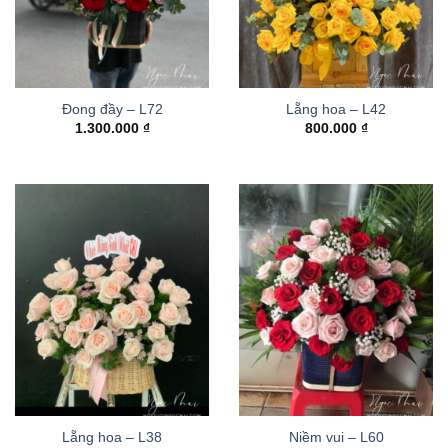
Đong đầy – L72
Lẵng hoa – L42
1.300.000
₫
800.000
₫
Lẵng hoa – L38
Niềm vui – L60