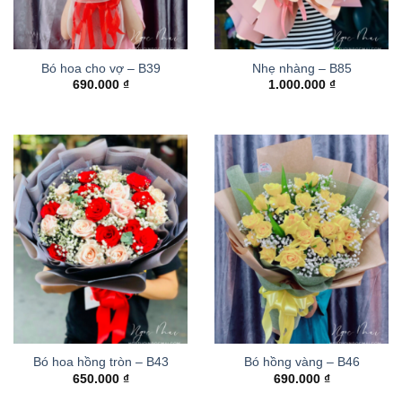
Bó hoa cho vợ – B39
Nhẹ nhàng – B85
690.000
₫
1.000.000
₫
Bó hoa hồng tròn – B43
Bó hồng vàng – B46
650.000
₫
690.000
₫