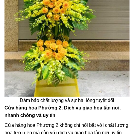
Đảm bảo chất lượng và sự hài lòng tuyệt đối
Cửa hàng hoa Phường 2: Dịch vụ giao hoa tận nơi,
nhanh chóng và uy tín
Cửa hàng hoa Phường 2 không chỉ nổi bật với chất lượng
hoa tươi đẹp mà còn với dịch vụ giao hoa tận nơi uy tín.