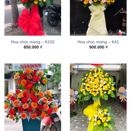
Hoa chúc mừng – K102
Hoa chúc mừng – K41
850.000
₫
900.000
₫