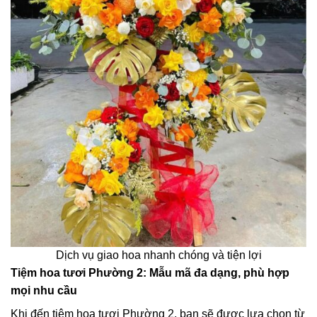
Dịch vụ giao hoa nhanh chóng và tiện lợi
Tiệm hoa tươi Phường 2: Mẫu mã đa dạng, phù hợp
mọi nhu cầu
Khi đến tiệm hoa tươi Phường 2, bạn sẽ được lựa chọn từ