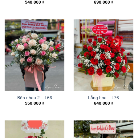
540.000
₫
690.000
₫
Bên nhau 2 – L66
Lẵng hoa – L76
550.000
₫
640.000
₫