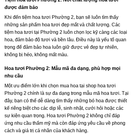
được đảm bảo
Khi đến tiệm hoa tươi Phường 2, bạn sẽ luôn tìm thấy
những sản phẩm hoa tươi đẹp mắt và chất lượng. Các
tiệm hoa tươi tại Phường 2 luôn chọn lọc kỹ càng các loại
hoa, đảm bảo độ tươi và bền lâu. Điều này là yếu tố quan
trọng để đảm bảo hoa luôn giữ được vẻ đẹp tự nhiên,
không bị héo, không mất màu.
Hoa tươi Phường 2: Mẫu mã đa dạng, phù hợp mọi
nhu cầu
Một ưu điểm lớn khi chọn mua hoa tại shop hoa tươi
Phường 2 chính là sự đa dạng trong mẫu mã hoa tươi. Tại
đây, bạn có thể dễ dàng tìm thấy những bó hoa được thiết
kế riêng biệt cho các dịp lễ, sinh nhật, cưới hỏi hoặc các
sự kiện quan trọng. Hoa tươi Phường 2 không chỉ đáp
ứng nhu cầu thẩm mỹ mà còn đáp ứng yêu cầu về phong
cách và giá trị cá nhân của khách hàng.