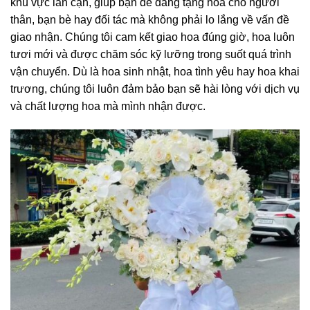
khu vực lân cận, giúp bạn dễ dàng tặng hoa cho người
thân, bạn bè hay đối tác mà không phải lo lắng về vấn đề
giao nhận. Chúng tôi cam kết giao hoa đúng giờ, hoa luôn
tươi mới và được chăm sóc kỹ lưỡng trong suốt quá trình
vận chuyển. Dù là hoa sinh nhật, hoa tình yêu hay hoa khai
trương, chúng tôi luôn đảm bảo bạn sẽ hài lòng với dịch vụ
và chất lượng hoa mà mình nhận được.