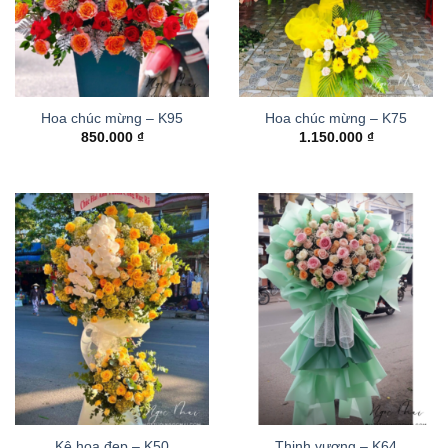
Hoa chúc mừng – K95
Hoa chúc mừng – K75
850.000
₫
1.150.000
₫
Kệ hoa đẹp – K50
Thinh vượng – K64