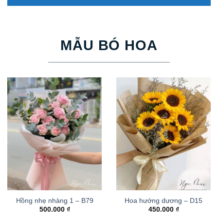
MẪU BÓ HOA
Hồng nhẹ nhàng 1 – B79
Hoa hướng dương – D15
500.000
₫
450.000
₫