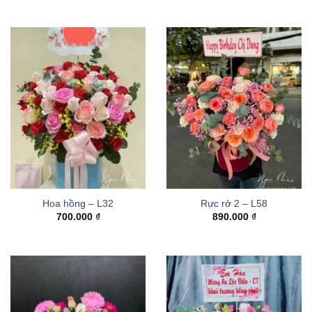
Hoa hồng – L32
Rực rở 2 – L58
700.000
₫
890.000
₫