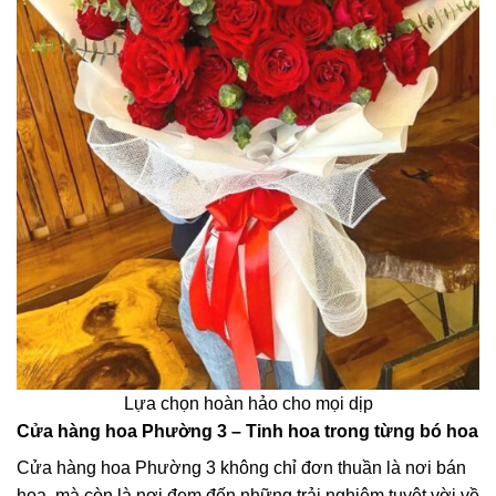
Lựa chọn hoàn hảo cho mọi dịp
Cửa hàng hoa Phường 3 – Tinh hoa trong từng bó hoa
Cửa hàng hoa Phường 3 không chỉ đơn thuần là nơi bán
hoa, mà còn là nơi đem đến những trải nghiệm tuyệt vời về