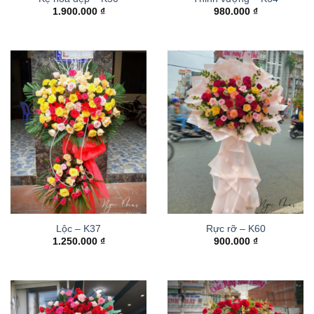
1.900.000
₫
980.000
₫
Lộc – K37
Rực rỡ – K60
1.250.000
₫
900.000
₫