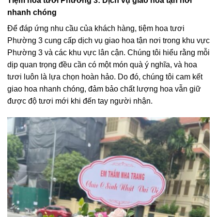
Tiệm hoa tươi Phường 3: Dịch vụ giao hoa tận nơi
nhanh chóng
Để đáp ứng nhu cầu của khách hàng, tiệm hoa tươi
Phường 3 cung cấp dịch vụ giao hoa tận nơi trong khu vực
Phường 3 và các khu vực lân cận. Chúng tôi hiểu rằng mỗi
dịp quan trọng đều cần có một món quà ý nghĩa, và hoa
tươi luôn là lựa chọn hoàn hảo. Do đó, chúng tôi cam kết
giao hoa nhanh chóng, đảm bảo chất lượng hoa vẫn giữ
được độ tươi mới khi đến tay người nhận.