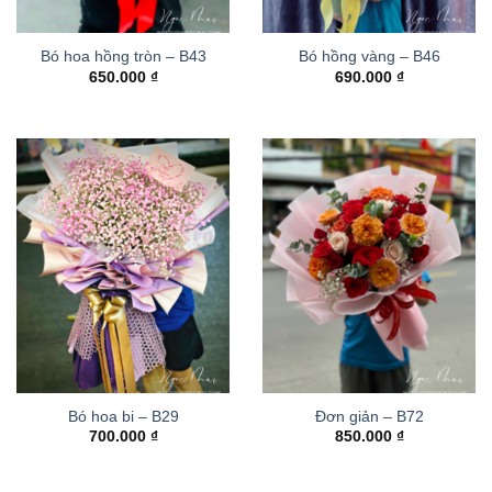
Bó hoa hồng tròn – B43
Bó hồng vàng – B46
650.000
₫
690.000
₫
Bó hoa bi – B29
Đơn giản – B72
700.000
₫
850.000
₫