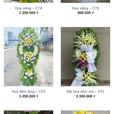
Hoa viếng – C74
Hoa viếng – C70
1.250.000
₫
900.000
₫
Hoa đám tang – C63
Đặt hoa đám ma – C51
1.450.000
₫
2.300.000
₫