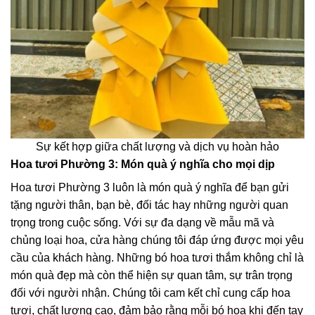
Sự kết hợp giữa chất lượng và dịch vụ hoàn hảo
Hoa tươi Phường 3: Món quà ý nghĩa cho mọi dịp
Hoa tươi Phường 3 luôn là món quà ý nghĩa để bạn gửi
tặng người thân, bạn bè, đối tác hay những người quan
trọng trong cuộc sống. Với sự đa dạng về mẫu mã và
chủng loại hoa, cửa hàng chúng tôi đáp ứng được mọi yêu
cầu của khách hàng. Những bó hoa tươi thắm không chỉ là
món quà đẹp mà còn thể hiện sự quan tâm, sự trân trọng
đối với người nhận. Chúng tôi cam kết chỉ cung cấp hoa
tươi, chất lượng cao, đảm bảo rằng mỗi bó hoa khi đến tay