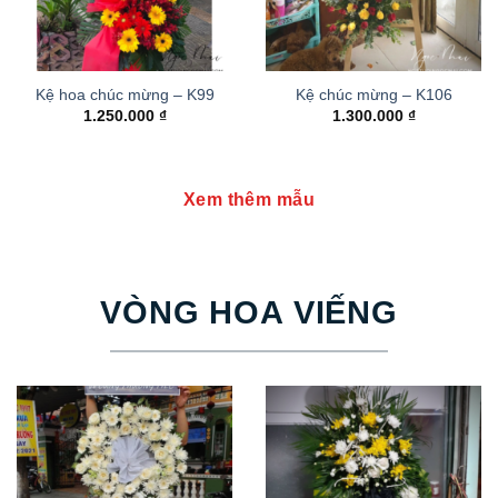
Kệ hoa chúc mừng – K99
Kệ chúc mừng – K106
1.250.000
₫
1.300.000
₫
Xem thêm mẫu
VÒNG HOA VIẾNG