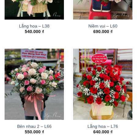
Lẵng hoa – L38
Niềm vui – L60
540.000
₫
690.000
₫
Bên nhau 2 – L66
Lẵng hoa – L76
550.000
₫
640.000
₫