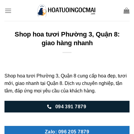
Skip
to
content
Shop hoa tươi Phường 3, Quận 8:
giao hàng nhanh
Shop hoa tươi Phường 3, Quận 8 cung cấp hoa đẹp, tươi
mới, giao nhanh tại Quận 8. Dịch vụ chuyên nghiệp, tận
tâm, đáp ứng mọi yêu cầu của khách hàng.
094 391 7879
Zalo: 096 205 7879