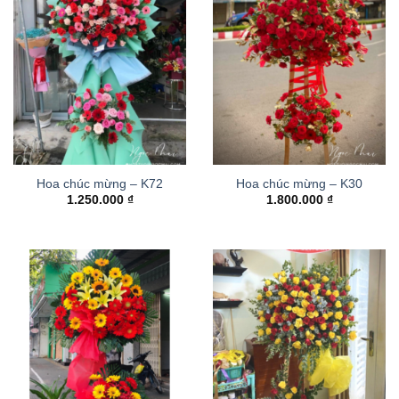
Hoa chúc mừng – K72
Hoa chúc mừng – K30
1.250.000
₫
1.800.000
₫