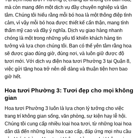
mà còn mang đến một dịch vụ đầy chuyên nghiệp và tận
tâm. Chúng tôi hiểu rằng mỗi bó hoa là một thông điệp tình
cảm, vì vậy mỗi bó hoa được thiết kế cẩn thận, mang tính
thẩm mỹ cao và đầy ý nghĩa. Dịch vụ giao hàng nhanh
chóng là một trong những yếu tố khiến khách hàng tin
tưởng và lựa chọn chúng tôi. Bạn có thể yên tâm rằng hoa
sẽ được giao đúng giờ, đúng nơi, và luôn giữ được độ
tươi mới. Với dịch vụ điện hoa tươi Phường 3 tại Quận 8,
việc gửi tặng hoa trở nên dễ dàng và thuận tiện hơn bao
giờ hết.
Hoa tươi Phường 3: Tươi đẹp cho mọi không
gian
Hoa tươi Phường 3 luôn là lựa chọn lý tưởng cho việc
trang trí không gian sống, văn phòng, sự kiện hay lễ hội.
Chúng tôi cung cấp nhiều loại hoa tươi, từ những loại hoa
dân dã đến những loại hoa cao cấp, đáp ứng mọi nhu cầu