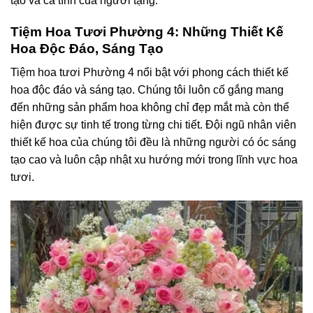
tạo và cá tính của người tặng.
Tiệm Hoa Tươi Phường 4: Những Thiết Kế
Hoa Độc Đáo, Sáng Tạo
Tiệm hoa tươi Phường 4 nổi bật với phong cách thiết kế
hoa độc đáo và sáng tạo. Chúng tôi luôn cố gắng mang
đến những sản phẩm hoa không chỉ đẹp mắt mà còn thể
hiện được sự tinh tế trong từng chi tiết. Đội ngũ nhân viên
thiết kế hoa của chúng tôi đều là những người có óc sáng
tạo cao và luôn cập nhật xu hướng mới trong lĩnh vực hoa
tươi.