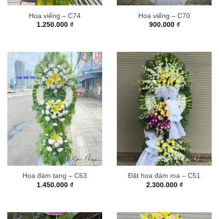
Hoa viếng – C74
Hoa viếng – C70
1.250.000
₫
900.000
₫
Hoa đám tang – C63
Đặt hoa đám ma – C51
1.450.000
₫
2.300.000
₫