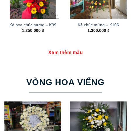
Kệ hoa chúc mừng – K99
Kệ chúc mừng – K106
1.250.000
₫
1.300.000
₫
Xem thêm mẫu
VÒNG HOA VIẾNG