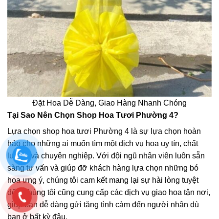
Đặt Hoa Dễ Dàng, Giao Hàng Nhanh Chóng
Tại Sao Nên Chọn Shop Hoa Tươi Phường 4?
Lựa chọn shop hoa tươi Phường 4 là sự lựa chọn hoàn
hảo cho những ai muốn tìm một dịch vụ hoa uy tín, chất
lượng và chuyên nghiệp. Với đội ngũ nhân viên luôn sẵn
sàng tư vấn và giúp đỡ khách hàng lựa chọn những bó
hoa ưng ý, chúng tôi cam kết mang lại sự hài lòng tuyệt
đối. Chúng tôi cũng cung cấp các dịch vụ giao hoa tận nơi,
giúp bạn dễ dàng gửi tặng tình cảm đến người nhận dù
bạn ở bất kỳ đâu.