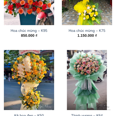
Hoa chúc mừng – K95
Hoa chúc mừng – K75
850.000
₫
1.150.000
₫
Kệ hoa đẹp – K50
Thinh vượng – K64