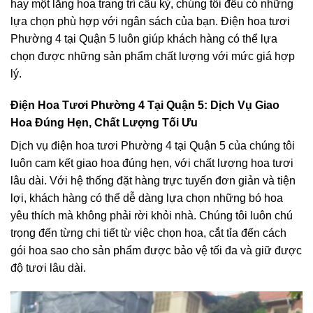
hay một lẵng hoa trang trí cầu kỳ, chúng tôi đều có những
lựa chọn phù hợp với ngân sách của bạn. Điện hoa tươi
Phường 4 tại Quận 5 luôn giúp khách hàng có thể lựa
chọn được những sản phẩm chất lượng với mức giá hợp
lý.
Điện Hoa Tươi Phường 4 Tại Quận 5: Dịch Vụ Giao
Hoa Đúng Hẹn, Chất Lượng Tối Ưu
Dịch vụ điện hoa tươi Phường 4 tại Quận 5 của chúng tôi
luôn cam kết giao hoa đúng hẹn, với chất lượng hoa tươi
lâu dài. Với hệ thống đặt hàng trực tuyến đơn giản và tiện
lợi, khách hàng có thể dễ dàng lựa chọn những bó hoa
yêu thích mà không phải rời khỏi nhà. Chúng tôi luôn chú
trọng đến từng chi tiết từ việc chọn hoa, cắt tỉa đến cách
gói hoa sao cho sản phẩm được bảo vệ tối đa và giữ được
độ tươi lâu dài.