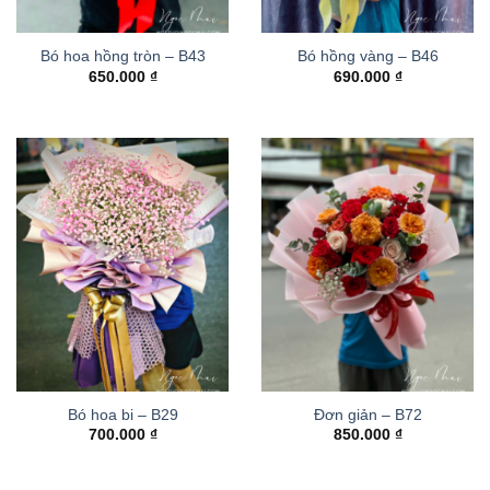
Bó hoa hồng tròn – B43
Bó hồng vàng – B46
650.000
₫
690.000
₫
Bó hoa bi – B29
Đơn giản – B72
700.000
₫
850.000
₫