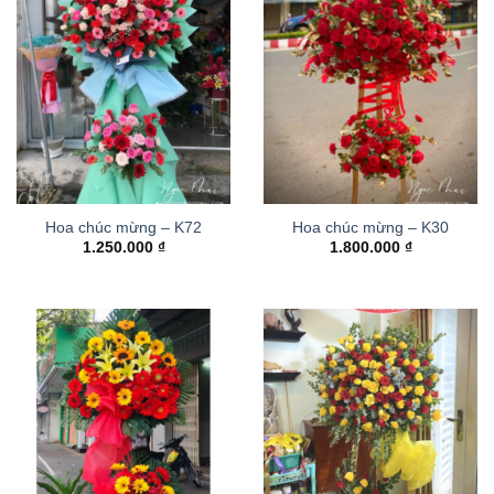
Hoa chúc mừng – K72
Hoa chúc mừng – K30
1.250.000
₫
1.800.000
₫