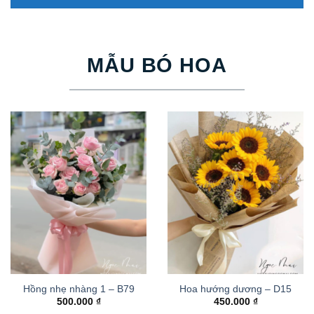
MẪU BÓ HOA
Hồng nhẹ nhàng 1 – B79
Hoa hướng dương – D15
500.000
₫
450.000
₫