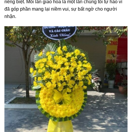
riêng biệt. Mỗi lần giao hoa là một lần chúng tôi tự hào vì
đã góp phần mang lại niềm vui, sự bất ngờ cho người
nhận.