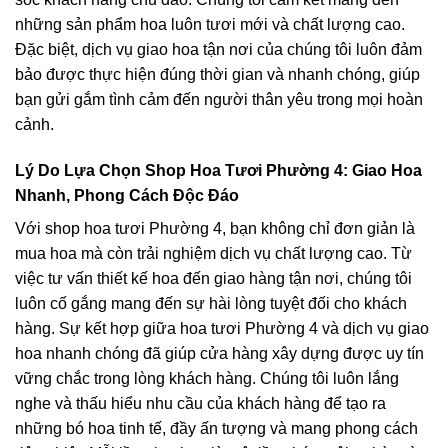
những sản phẩm hoa luôn tươi mới và chất lượng cao.
Đặc biệt, dịch vụ giao hoa tận nơi của chúng tôi luôn đảm
bảo được thực hiện đúng thời gian và nhanh chóng, giúp
bạn gửi gắm tình cảm đến người thân yêu trong mọi hoàn
cảnh.
Lý Do Lựa Chọn Shop Hoa Tươi Phường 4: Giao Hoa
Nhanh, Phong Cách Độc Đáo
Với shop hoa tươi Phường 4, bạn không chỉ đơn giản là
mua hoa mà còn trải nghiệm dịch vụ chất lượng cao. Từ
việc tư vấn thiết kế hoa đến giao hàng tận nơi, chúng tôi
luôn cố gắng mang đến sự hài lòng tuyệt đối cho khách
hàng. Sự kết hợp giữa hoa tươi Phường 4 và dịch vụ giao
hoa nhanh chóng đã giúp cửa hàng xây dựng được uy tín
vững chắc trong lòng khách hàng. Chúng tôi luôn lắng
nghe và thấu hiểu nhu cầu của khách hàng để tạo ra
những bó hoa tinh tế, đầy ấn tượng và mang phong cách