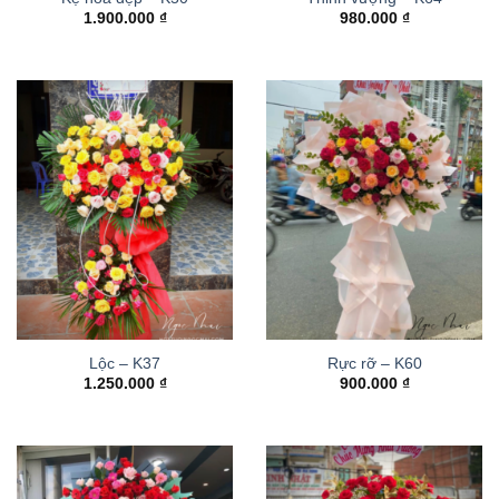
1.900.000
₫
980.000
₫
Lộc – K37
Rực rỡ – K60
1.250.000
₫
900.000
₫