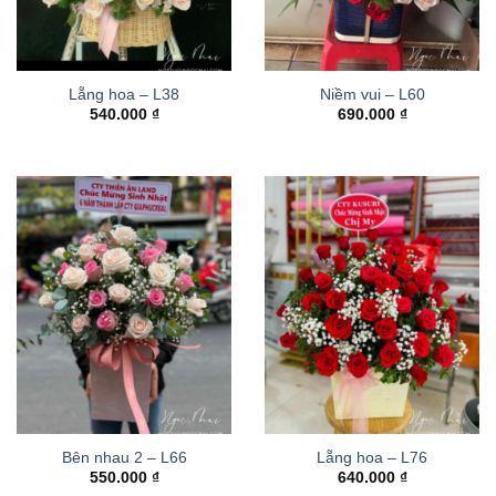
Lẵng hoa – L38
Niềm vui – L60
540.000
₫
690.000
₫
Bên nhau 2 – L66
Lẵng hoa – L76
550.000
₫
640.000
₫