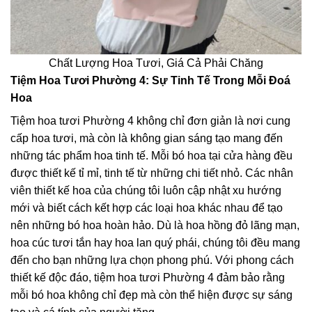
Chất Lượng Hoa Tươi, Giá Cả Phải Chăng
Tiệm Hoa Tươi Phường 4: Sự Tinh Tế Trong Mỗi Đoá
Hoa
Tiệm hoa tươi Phường 4 không chỉ đơn giản là nơi cung
cấp hoa tươi, mà còn là không gian sáng tạo mang đến
những tác phẩm hoa tinh tế. Mỗi bó hoa tại cửa hàng đều
được thiết kế tỉ mỉ, tinh tế từ những chi tiết nhỏ. Các nhân
viên thiết kế hoa của chúng tôi luôn cập nhật xu hướng
mới và biết cách kết hợp các loại hoa khác nhau để tạo
nên những bó hoa hoàn hảo. Dù là hoa hồng đỏ lãng mạn,
hoa cúc tươi tắn hay hoa lan quý phái, chúng tôi đều mang
đến cho bạn những lựa chọn phong phú. Với phong cách
thiết kế độc đáo, tiệm hoa tươi Phường 4 đảm bảo rằng
mỗi bó hoa không chỉ đẹp mà còn thể hiện được sự sáng