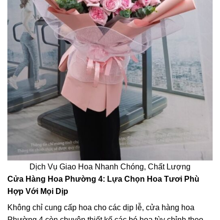
Dịch Vụ Giao Hoa Nhanh Chóng, Chất Lượng
Cửa Hàng Hoa Phường 4: Lựa Chọn Hoa Tươi Phù
Hợp Với Mọi Dịp
Không chỉ cung cấp hoa cho các dịp lễ, cửa hàng hoa
Phường 4 còn chuyên thiết kế các bó hoa tùy chỉnh theo