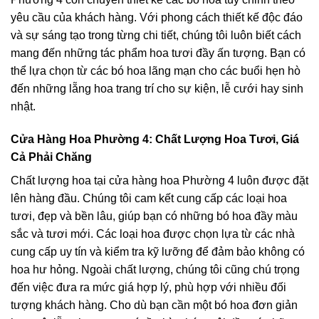
yêu cầu của khách hàng. Với phong cách thiết kế độc đáo
và sự sáng tạo trong từng chi tiết, chúng tôi luôn biết cách
mang đến những tác phẩm hoa tươi đầy ấn tượng. Bạn có
thể lựa chọn từ các bó hoa lãng mạn cho các buổi hẹn hò
đến những lẵng hoa trang trí cho sự kiện, lễ cưới hay sinh
nhật.
Cửa Hàng Hoa Phường 4: Chất Lượng Hoa Tươi, Giá
Cả Phải Chăng
Chất lượng hoa tại cửa hàng hoa Phường 4 luôn được đặt
lên hàng đầu. Chúng tôi cam kết cung cấp các loại hoa
tươi, đẹp và bền lâu, giúp bạn có những bó hoa đầy màu
sắc và tươi mới. Các loại hoa được chọn lựa từ các nhà
cung cấp uy tín và kiểm tra kỹ lưỡng để đảm bảo không có
hoa hư hỏng. Ngoài chất lượng, chúng tôi cũng chú trọng
đến việc đưa ra mức giá hợp lý, phù hợp với nhiều đối
tượng khách hàng. Cho dù bạn cần một bó hoa đơn giản