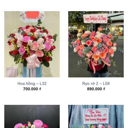
Hoa hồng – L32
Rực rở 2 – L58
700.000
₫
890.000
₫