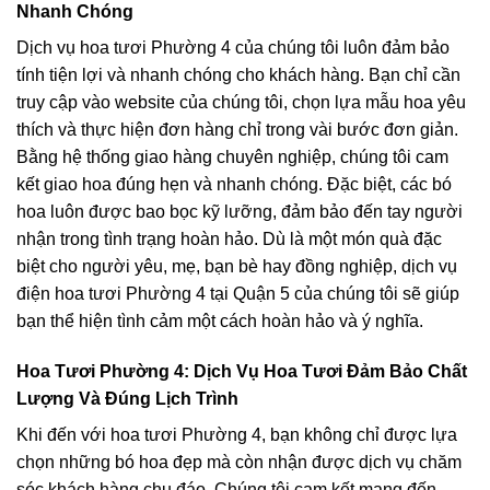
Nhanh Chóng
Dịch vụ hoa tươi Phường 4 của chúng tôi luôn đảm bảo
tính tiện lợi và nhanh chóng cho khách hàng. Bạn chỉ cần
truy cập vào website của chúng tôi, chọn lựa mẫu hoa yêu
thích và thực hiện đơn hàng chỉ trong vài bước đơn giản.
Bằng hệ thống giao hàng chuyên nghiệp, chúng tôi cam
kết giao hoa đúng hẹn và nhanh chóng. Đặc biệt, các bó
hoa luôn được bao bọc kỹ lưỡng, đảm bảo đến tay người
nhận trong tình trạng hoàn hảo. Dù là một món quà đặc
biệt cho người yêu, mẹ, bạn bè hay đồng nghiệp, dịch vụ
điện hoa tươi Phường 4 tại Quận 5 của chúng tôi sẽ giúp
bạn thể hiện tình cảm một cách hoàn hảo và ý nghĩa.
Hoa Tươi Phường 4: Dịch Vụ Hoa Tươi Đảm Bảo Chất
Lượng Và Đúng Lịch Trình
Khi đến với hoa tươi Phường 4, bạn không chỉ được lựa
chọn những bó hoa đẹp mà còn nhận được dịch vụ chăm
sóc khách hàng chu đáo. Chúng tôi cam kết mang đến