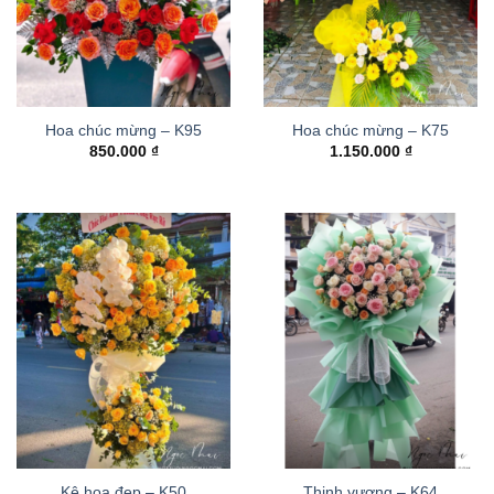
Hoa chúc mừng – K95
Hoa chúc mừng – K75
850.000
₫
1.150.000
₫
Kệ hoa đẹp – K50
Thinh vượng – K64