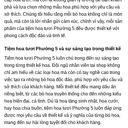
phá và lựa chọn những mẫu hoa phù hợp với yêu cầu và
sở thích. Chúng tôi hiểu rằng mỗi bó hoa không chỉ là món
quà, mà còn là lời nhắn gửi cảm xúc, chính vì vậy, mỗi sản
phẩm của tiệm hoa tươi Phường 5 đều được thiết kế với
phong cách độc đáo và tinh tế.
Tiệm hoa tươi Phường 5 và sự sáng tạo trong thiết kế
Tiệm hoa tươi Phường 5 luôn chú trọng đến sự sáng tạo
trong từng thiết kế hoa. Đội ngũ nhân viên tại shop không
chỉ am hiểu về các loại hoa mà còn có tay nghề cao trong
việc tạo ra những bó hoa độc đáo, phù hợp với yêu cầu và
sở thích của khách hàng. Mỗi thiết kế đều mang dấu ấn
riêng biệt, từ các bó hoa truyền thống cho đến những kiểu
hoa hiện đại, cá tính. Dù là hoa tặng sinh nhật, hoa cưới,
hay hoa chia buồn, tiệm hoa tươi Phường 5 luôn đáp ứng
được mọi yêu cầu về thiết kế và ý nghĩa của từng bó hoa,
mang đến sự hài lòng tuyệt đối cho khách hàng.