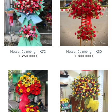
Hoa chúc mừng – K72
Hoa chúc mừng – K30
1.250.000
₫
1.800.000
₫