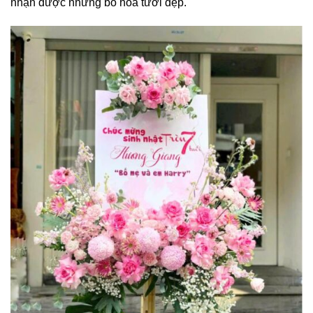
nhận được những bó hoa tươi đẹp.