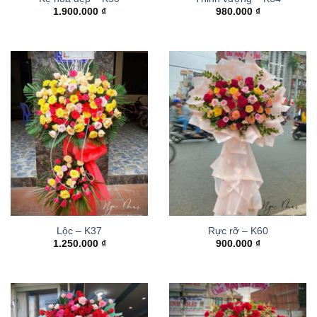
1.900.000
₫
980.000
₫
Lộc – K37
Rực rỡ – K60
1.250.000
₫
900.000
₫