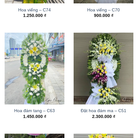
Hoa viếng – C74
Hoa viếng – C70
1.250.000
₫
900.000
₫
Hoa đám tang – C63
Đặt hoa đám ma – C51
1.450.000
₫
2.300.000
₫