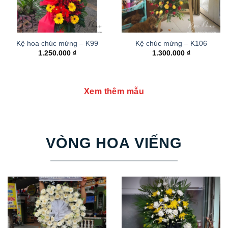
Kệ hoa chúc mừng – K99
Kệ chúc mừng – K106
1.250.000
₫
1.300.000
₫
Xem thêm mẫu
VÒNG HOA VIẾNG