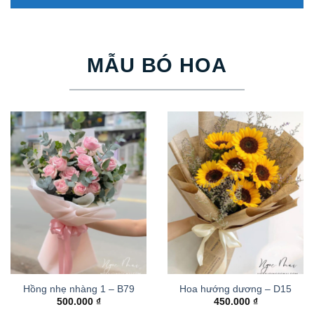
MẪU BÓ HOA
Hồng nhẹ nhàng 1 – B79
Hoa hướng dương – D15
500.000
₫
450.000
₫