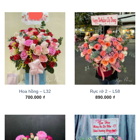
Hoa hồng – L32
Rực rở 2 – L58
700.000
₫
890.000
₫