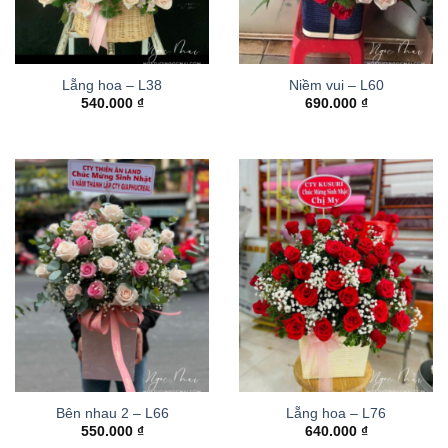
Lẵng hoa – L38
Niềm vui – L60
540.000
₫
690.000
₫
Bên nhau 2 – L66
Lẵng hoa – L76
550.000
₫
640.000
₫