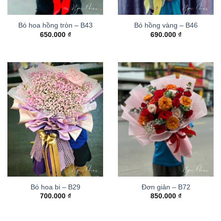
Bó hoa hồng tròn – B43
Bó hồng vàng – B46
650.000
₫
690.000
₫
Bó hoa bi – B29
Đơn giản – B72
700.000
₫
850.000
₫