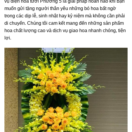
vụ điện hoa tươi Phường 5 là giải pháp hoàn hảo khi bạn
muốn gửi tặng người thân yêu những bó hoa bất ngờ
trong các dịp lễ, sinh nhật hay kỷ niệm mà không cần phải
di chuyển. Chúng tôi cam kết mang đến những sản phẩm
hoa chất lượng cao và dịch vụ giao hoa nhanh chóng, tiện
lợi.