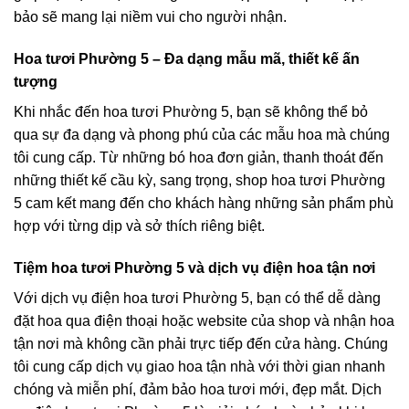
bảo sẽ mang lại niềm vui cho người nhận.
Hoa tươi Phường 5 – Đa dạng mẫu mã, thiết kế ấn
tượng
Khi nhắc đến hoa tươi Phường 5, bạn sẽ không thể bỏ
qua sự đa dạng và phong phú của các mẫu hoa mà chúng
tôi cung cấp. Từ những bó hoa đơn giản, thanh thoát đến
những thiết kế cầu kỳ, sang trọng, shop hoa tươi Phường
5 cam kết mang đến cho khách hàng những sản phẩm phù
hợp với từng dịp và sở thích riêng biệt.
Tiệm hoa tươi Phường 5 và dịch vụ điện hoa tận nơi
Với dịch vụ điện hoa tươi Phường 5, bạn có thể dễ dàng
đặt hoa qua điện thoại hoặc website của shop và nhận hoa
tận nơi mà không cần phải trực tiếp đến cửa hàng. Chúng
tôi cung cấp dịch vụ giao hoa tận nhà với thời gian nhanh
chóng và miễn phí, đảm bảo hoa tươi mới, đẹp mắt. Dịch