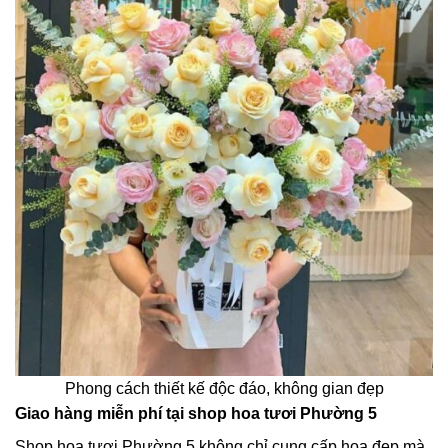
Phong cách thiết kế độc đáo, không gian đẹp
Giao hàng miễn phí tại shop hoa tươi Phường 5
Shop hoa tươi Phường 5 không chỉ cung cấp hoa đẹp mà