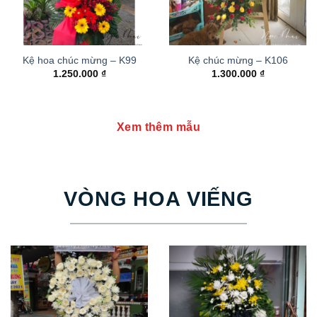
Kệ hoa chúc mừng – K99
Kệ chúc mừng – K106
1.250.000
₫
1.300.000
₫
Xem thêm mẫu
VÒNG HOA VIẾNG