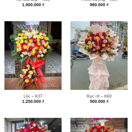
1.900.000
₫
980.000
₫
Lộc – K37
Rực rỡ – K60
1.250.000
₫
900.000
₫