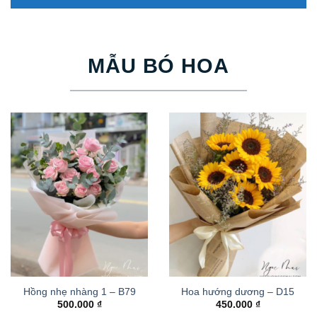
MẪU BÓ HOA
Hồng nhẹ nhàng 1 – B79
Hoa hướng dương – D15
500.000
₫
450.000
₫