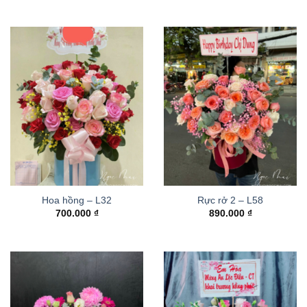
Hoa hồng – L32
Rực rở 2 – L58
700.000
₫
890.000
₫