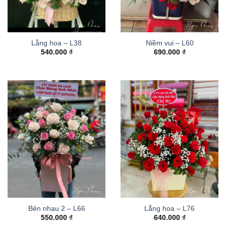
Lẵng hoa – L38
Niềm vui – L60
540.000
₫
690.000
₫
Bên nhau 2 – L66
Lẵng hoa – L76
550.000
₫
640.000
₫