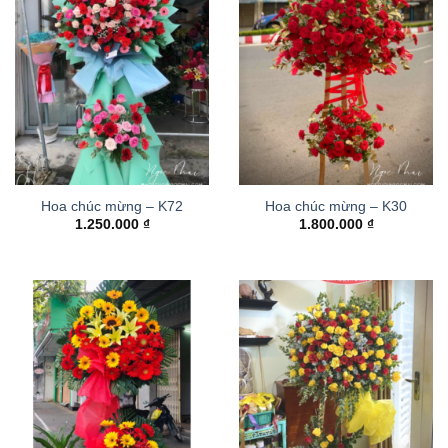
Hoa chúc mừng – K72
Hoa chúc mừng – K30
1.250.000
₫
1.800.000
₫