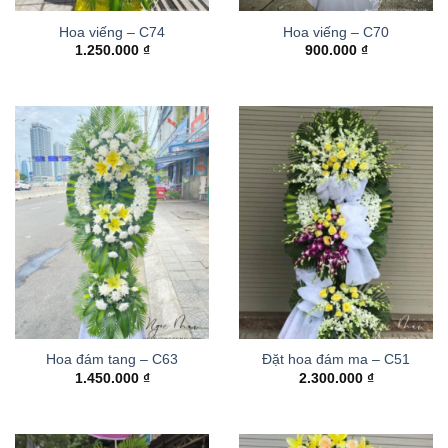
Hoa viếng – C74
Hoa viếng – C70
1.250.000
₫
900.000
₫
Hoa đám tang – C63
Đặt hoa đám ma – C51
1.450.000
₫
2.300.000
₫