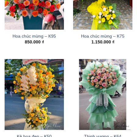
Hoa chúc mừng – K95
Hoa chúc mừng – K75
850.000
₫
1.150.000
₫
Kệ hoa đẹp – K50
Thinh vượng – K64