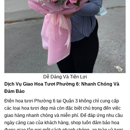
Dễ Dàng Và Tiện Lợi
Dịch Vụ Giao Hoa Tươi Phường 6: Nhanh Chóng Và
Đảm Bảo
Điện hoa tươi Phường 6 tại Quận 3 không chỉ cung cấp
các loại hoa tươi đẹp mà còn đặc biệt chú trọng đến việc
giao hàng nhanh chóng và miễn phí. Để đáp ứng nhu cầu
ngày càng cao của khách hàng, shop luôn đảm bảo hoa
được giao tận nơi một cách nhanh chóng, an toàn và tươi