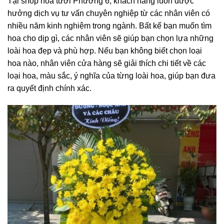
Tại shop hoa tươi Phường 6, khách hàng luôn được
hưởng dịch vụ tư vấn chuyên nghiệp từ các nhân viên có
nhiều năm kinh nghiệm trong ngành. Bất kể bạn muốn tìm
hoa cho dịp gì, các nhân viên sẽ giúp bạn chọn lựa những
loài hoa đẹp và phù hợp. Nếu bạn không biết chọn loại
hoa nào, nhân viên cửa hàng sẽ giải thích chi tiết về các
loại hoa, màu sắc, ý nghĩa của từng loài hoa, giúp bạn đưa
ra quyết định chính xác.