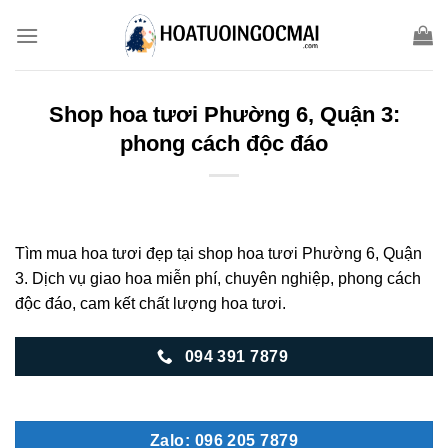
Skip
to
content
Shop hoa tươi Phường 6, Quận 3:
phong cách độc đáo
Tìm mua hoa tươi đẹp tại shop hoa tươi Phường 6, Quận
3. Dịch vụ giao hoa miễn phí, chuyên nghiệp, phong cách
độc đáo, cam kết chất lượng hoa tươi.
094 391 7879
Zalo: 096 205 7879