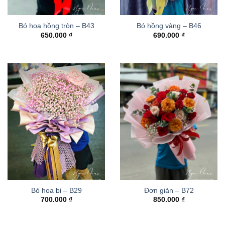
Bó hoa hồng tròn – B43
Bó hồng vàng – B46
650.000
₫
690.000
₫
Bó hoa bi – B29
Đơn giản – B72
700.000
₫
850.000
₫