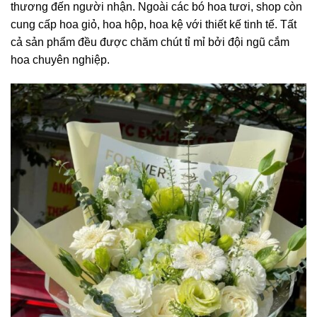
thương đến người nhận. Ngoài các bó hoa tươi, shop còn
cung cấp hoa giỏ, hoa hộp, hoa kệ với thiết kế tinh tế. Tất
cả sản phẩm đều được chăm chút tỉ mỉ bởi đội ngũ cắm
hoa chuyên nghiệp.