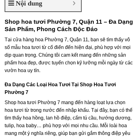
Nội dung
Shop hoa tươi Phường 7, Quận 11 – Đa Dạng
Sản Phẩm, Phong Cách Độc Đáo
Tại cửa hàng hoa Phường 7, Quận 11, bạn sẽ tìm thấy vô
số mẫu hoa tươi từ cổ điển đến hiện đại, phù hợp với mọi
dịp quan trọng. Chúng tôi cam kết mang đến những sản
phẩm hoa đẹp, được tuyển chọn kỹ lưỡng mỗi ngày từ các
vườn hoa uy tín.
Đa Dạng Các Loại Hoa Tươi Tại Shop Hoa Tươi
Phường 7
Shop hoa tươi Phường 7 mang đến hàng loạt lựa chọn
hoa tươi từ trong nước đến nhập khẩu. Tại đây, bạn có thể
tìm thấy hoa hồng, lan hồ điệp, cẩm tú cầu, hướng dương,
tulip, hoa baby… phù hợp với mọi nhu cầu. Mỗi loài hoa
mang một ý nghĩa riêng, giúp bạn gửi gắm thông điệp yêu