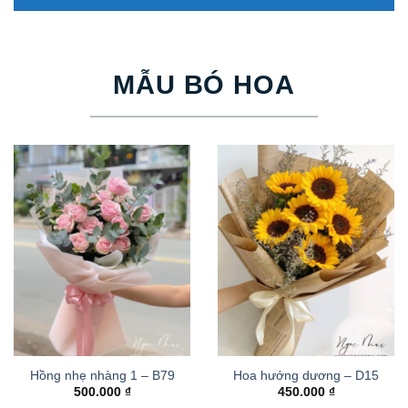
MẪU BÓ HOA
Hồng nhẹ nhàng 1 – B79
Hoa hướng dương – D15
500.000
₫
450.000
₫