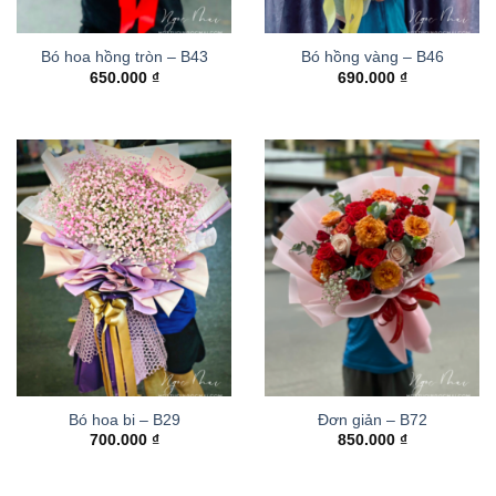
Bó hoa hồng tròn – B43
Bó hồng vàng – B46
650.000
₫
690.000
₫
Bó hoa bi – B29
Đơn giản – B72
700.000
₫
850.000
₫