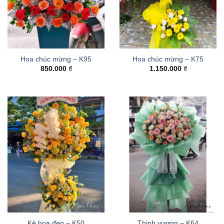
Hoa chúc mừng – K95
Hoa chúc mừng – K75
850.000
₫
1.150.000
₫
Kệ hoa đẹp – K50
Thinh vượng – K64