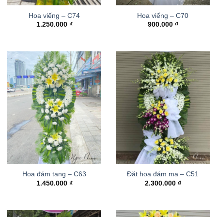
Hoa viếng – C74
Hoa viếng – C70
1.250.000
₫
900.000
₫
Hoa đám tang – C63
Đặt hoa đám ma – C51
1.450.000
₫
2.300.000
₫