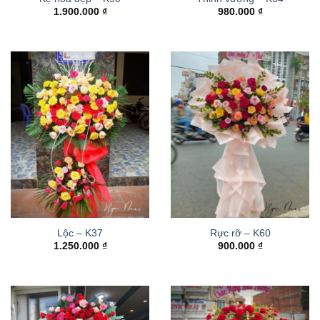
1.900.000
₫
980.000
₫
Lộc – K37
Rực rỡ – K60
1.250.000
₫
900.000
₫