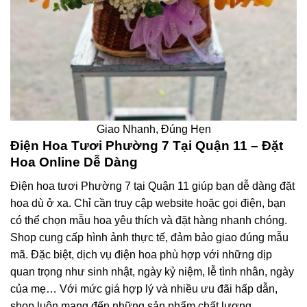
Giao Nhanh, Đúng Hẹn
Điện Hoa Tươi Phường 7 Tại Quận 11 – Đặt
Hoa Online Dễ Dàng
Điện hoa tươi Phường 7 tại Quận 11 giúp bạn dễ dàng đặt
hoa dù ở xa. Chỉ cần truy cập website hoặc gọi điện, bạn
có thể chọn mẫu hoa yêu thích và đặt hàng nhanh chóng.
Shop cung cấp hình ảnh thực tế, đảm bảo giao đúng mẫu
mã. Đặc biệt, dịch vụ điện hoa phù hợp với những dịp
quan trọng như sinh nhật, ngày kỷ niệm, lễ tình nhân, ngày
của mẹ… Với mức giá hợp lý và nhiều ưu đãi hấp dẫn,
shop luôn mang đến những sản phẩm chất lượng.