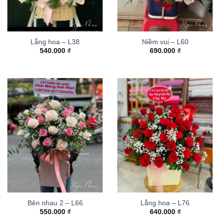
Lẵng hoa – L38
Niềm vui – L60
540.000
₫
690.000
₫
Bên nhau 2 – L66
Lẵng hoa – L76
550.000
₫
640.000
₫