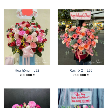
Hoa hồng – L32
Rực rở 2 – L58
700.000
₫
890.000
₫