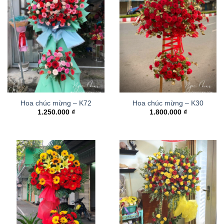
Hoa chúc mừng – K72
Hoa chúc mừng – K30
1.250.000
₫
1.800.000
₫