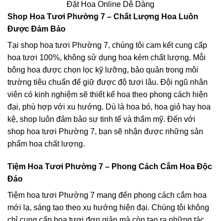
Đặt Hoa Online Dễ Dàng
Shop Hoa Tươi Phường 7 – Chất Lượng Hoa Luôn
Được Đảm Bảo
Tại shop hoa tươi Phường 7, chúng tôi cam kết cung cấp
hoa tươi 100%, không sử dụng hoa kém chất lượng. Mỗi
bông hoa được chọn lọc kỹ lưỡng, bảo quản trong môi
trường tiêu chuẩn để giữ được độ tươi lâu. Đội ngũ nhân
viên có kinh nghiệm sẽ thiết kế hoa theo phong cách hiện
đại, phù hợp với xu hướng. Dù là hoa bó, hoa giỏ hay hoa
kệ, shop luôn đảm bảo sự tinh tế và thẩm mỹ. Đến với
shop hoa tươi Phường 7, bạn sẽ nhận được những sản
phẩm hoa chất lượng.
Tiệm Hoa Tươi Phường 7 – Phong Cách Cắm Hoa Độc
Đáo
Tiệm hoa tươi Phường 7 mang đến phong cách cắm hoa
mới lạ, sáng tạo theo xu hướng hiện đại. Chúng tôi không
chỉ cung cấp hoa tươi đơn giản mà còn tạo ra những tác