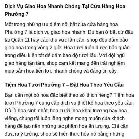
Dịch Vụ Giao Hoa Nhanh Chóng Tại Cửa Hàng Hoa
Phường 7
Một trong những ưu điểm nổi bật của cửa hàng hoa
Phường 7 là dịch vụ giao hoa nhanh. Dù bạn ở bất cứ đâu
tại Quận 11 hay các khu vực lân cận, shop đều đảm bảo
giao hoa trong vòng 2 giờ. Hoa tươi luôn được bảo quản
trong điều kiện tốt để đảm bảo độ tươi lâu. Với đội ngũ
giao hàng tận tâm, shop cam kết mang đến trải nghiệm
mua sắm hoa tiện lợi, nhanh chóng và đáng tin cậy.
Tiệm Hoa Tươi Phường 7 – Đặt Hoa Theo Yêu Cầu
Bạn cần một bó hoa đặc biệt theo sở thích riêng? Tiệm hoa
tươi Phường 7 cung cấp dịch vụ thiết kế hoa theo yêu cầu.
Dù là hoa sinh nhật, hoa cưới, hoa khai trương hay hoa
viếng, chúng tôi luôn lắng nghe mong muốn của khách
hàng để tạo nên những tác phẩm hoa ấn tượng. Chỉ cần
đưa ra ý tưởng, shop sẽ hiện thực hóa nó bằng những