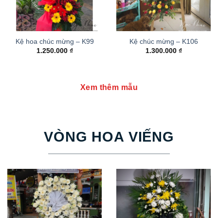
Kệ hoa chúc mừng – K99
Kệ chúc mừng – K106
1.250.000
₫
1.300.000
₫
Xem thêm mẫu
VÒNG HOA VIẾNG