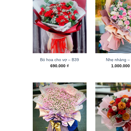
Bó hoa cho vợ – B39
Nhẹ nhàng –
690.000
₫
1.000.00