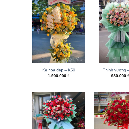
Kệ hoa đẹp – K50
Thinh vượng 
1.900.000
₫
980.000