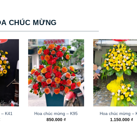
OA CHÚC MỪNG
 – K41
Hoa chúc mừng – K95
Hoa chúc mừng –
₫
850.000
₫
1.150.000
₫