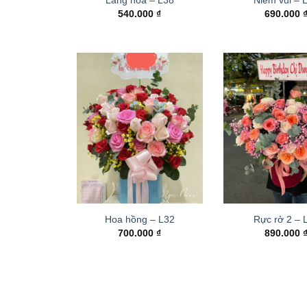
540.000
₫
690.000
Hoa hồng – L32
Rực rở 2 –
700.000
₫
890.000