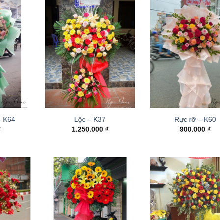
– K64
Lộc – K37
Rực rỡ – K60
₫
1.250.000
₫
900.000
₫