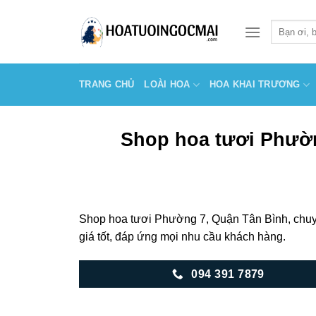
Skip
to
Tìm
kiếm:
content
TRANG CHỦ
LOÀI HOA
HOA KHAI TRƯƠNG
Shop hoa tươi Phườn
Shop hoa tươi Phường 7, Quận Tân Bình, chuyê
giá tốt, đáp ứng mọi nhu cầu khách hàng.
094 391 7879