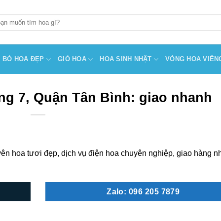
BÓ HOA ĐẸP
GIỎ HOA
HOA SINH NHẬT
VÒNG HOA VIẾN
g 7, Quận Tân Bình: giao nhanh
n hoa tươi đẹp, dịch vụ điện hoa chuyên nghiệp, giao hàng n
Zalo: 096 205 7879