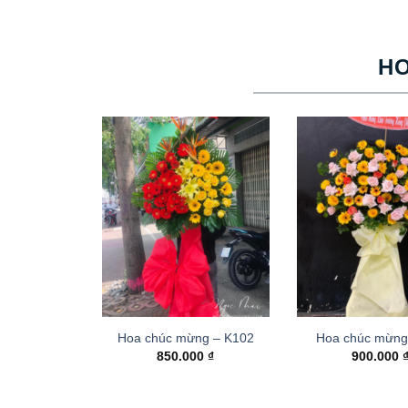
H
Hoa chúc mừng – K102
Hoa chúc mừng
850.000
₫
900.000