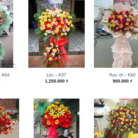
– K64
Lộc – K37
Rực rỡ – K60
₫
1.250.000
₫
900.000
₫