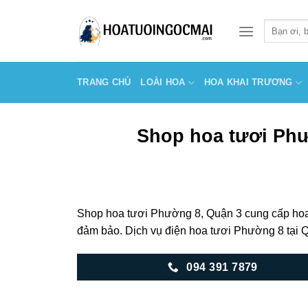
Skip
to
Tìm
kiếm:
content
TRANG CHỦ
LOÀI HOA
HOA KHAI TRƯƠNG
Shop hoa tươi Phư
Shop hoa tươi Phường 8, Quận 3 cung cấp hoa 
đảm bảo. Dịch vụ điện hoa tươi Phường 8 tại 
094 391 7879