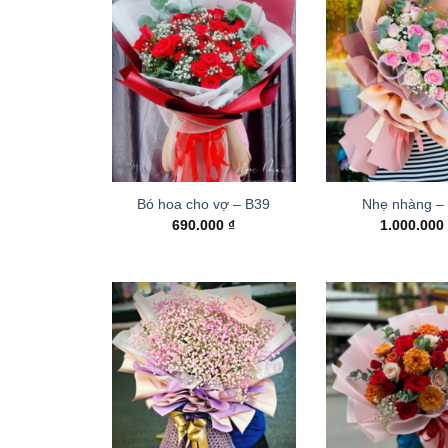
Bó hoa cho vợ – B39
Nhẹ nhàng –
690.000
₫
1.000.00