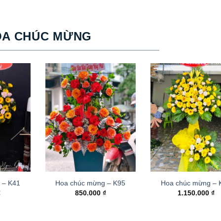
OA CHÚC MỪNG
 – K41
Hoa chúc mừng – K95
Hoa chúc mừng –
₫
850.000
₫
1.150.000
₫