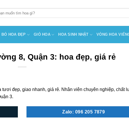
BÓ HOA ĐẸP
GIỎ HOA
HOA SINH NHẬT
VÒNG HOA VIẾN
ờng 8, Quận 3: hoa đẹp, giá rẻ
tươi đẹp, giao nhanh, giá rẻ. Nhân viên chuyên nghiệp, chất 
Quận 3.
Zalo: 096 205 7879