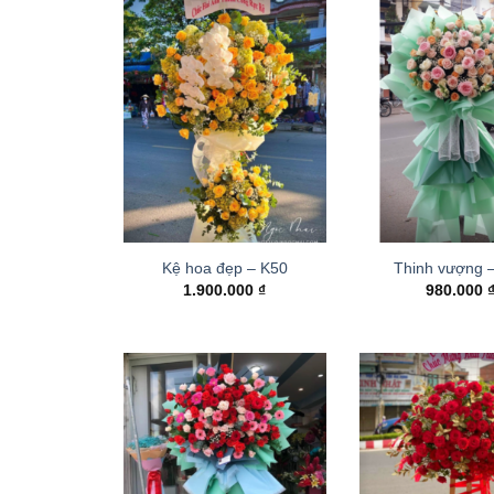
Kệ hoa đẹp – K50
Thinh vượng 
1.900.000
₫
980.000