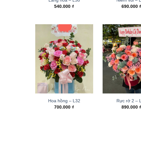
540.000
₫
690.000
Hoa hồng – L32
Rực rở 2 –
700.000
₫
890.000