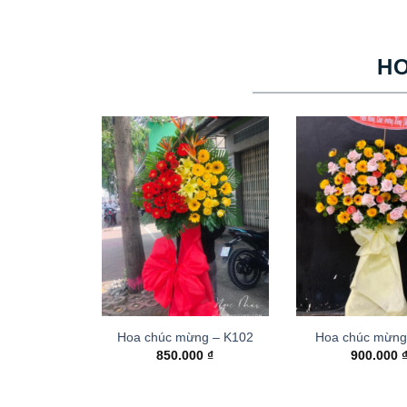
H
Hoa chúc mừng – K102
Hoa chúc mừng
850.000
₫
900.000