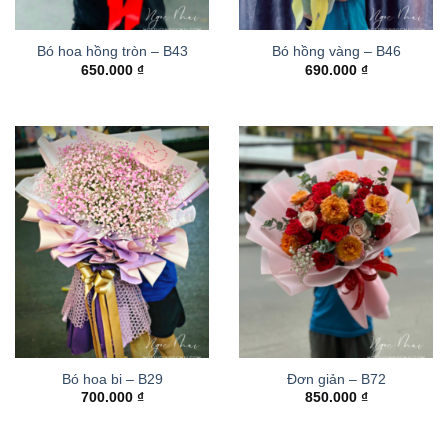
Bó hoa hồng tròn – B43
Bó hồng vàng – B46
650.000
₫
690.000
₫
Bó hoa bi – B29
Đơn giản – B72
700.000
₫
850.000
₫