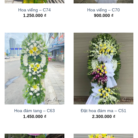
Hoa viếng – C74
Hoa viếng – C70
1.250.000
₫
900.000
₫
Hoa đám tang – C63
Đặt hoa đám ma – C51
1.450.000
₫
2.300.000
₫