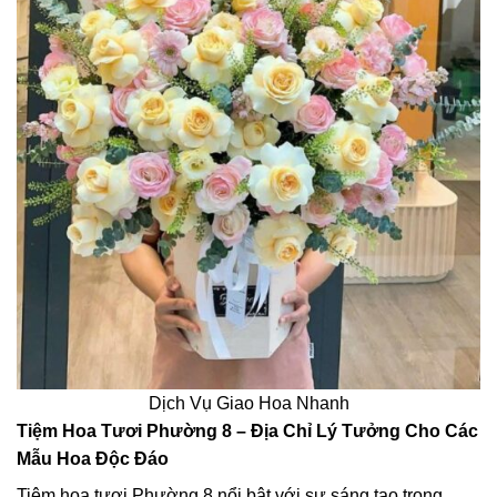
Dịch Vụ Giao Hoa Nhanh
Tiệm Hoa Tươi Phường 8 – Địa Chỉ Lý Tưởng Cho Các
Mẫu Hoa Độc Đáo
Tiệm hoa tươi Phường 8 nổi bật với sự sáng tạo trong