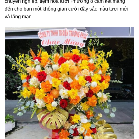
chuyên nghiệp, tiệm hoa tươi Phường 8 cam kết mang
đến cho bạn một không gian cưới đầy sắc màu tươi mới
và lãng mạn.