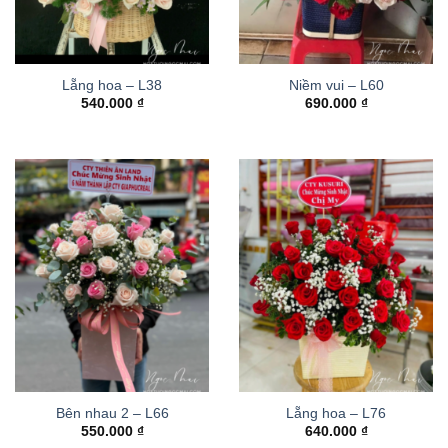
Lẵng hoa – L38
Niềm vui – L60
540.000
₫
690.000
₫
Bên nhau 2 – L66
Lẵng hoa – L76
550.000
₫
640.000
₫