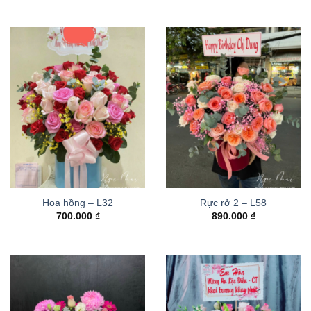
Hoa hồng – L32
Rực rở 2 – L58
700.000
₫
890.000
₫