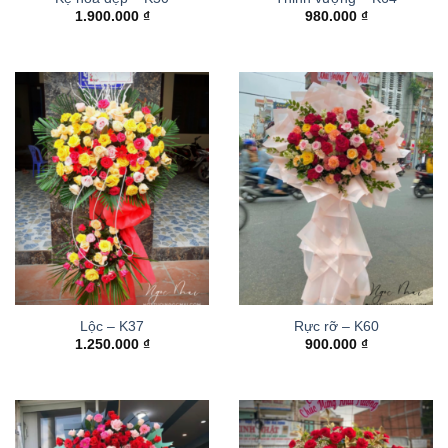
1.900.000
₫
980.000
₫
Lộc – K37
Rực rỡ – K60
1.250.000
₫
900.000
₫