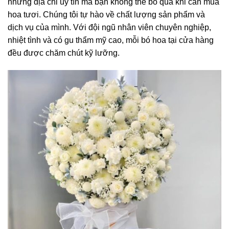
những địa chỉ uy tín mà bạn không thể bỏ qua khi cần mua
hoa tươi. Chúng tôi tự hào về chất lượng sản phẩm và
dịch vụ của mình. Với đội ngũ nhân viên chuyên nghiệp,
nhiệt tình và có gu thẩm mỹ cao, mỗi bó hoa tại cửa hàng
đều được chăm chút kỹ lưỡng.