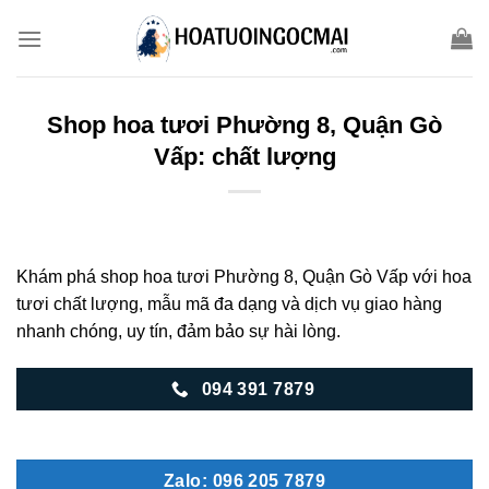
Skip
to
content
Shop hoa tươi Phường 8, Quận Gò
Vấp: chất lượng
Khám phá shop hoa tươi Phường 8, Quận Gò Vấp với hoa
tươi chất lượng, mẫu mã đa dạng và dịch vụ giao hàng
nhanh chóng, uy tín, đảm bảo sự hài lòng.
094 391 7879
Zalo: 096 205 7879