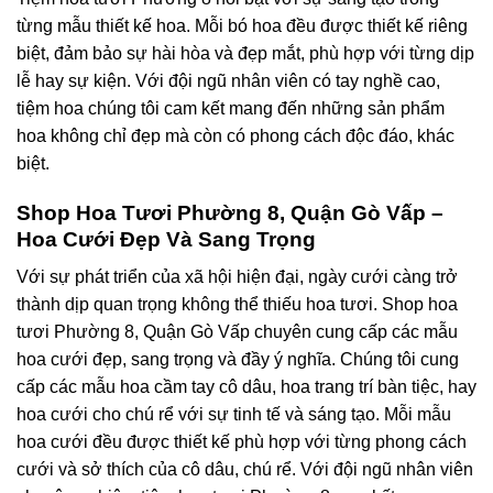
từng mẫu thiết kế hoa. Mỗi bó hoa đều được thiết kế riêng
biệt, đảm bảo sự hài hòa và đẹp mắt, phù hợp với từng dịp
lễ hay sự kiện. Với đội ngũ nhân viên có tay nghề cao,
tiệm hoa chúng tôi cam kết mang đến những sản phẩm
hoa không chỉ đẹp mà còn có phong cách độc đáo, khác
biệt.
Shop Hoa Tươi Phường 8, Quận Gò Vấp –
Hoa Cưới Đẹp Và Sang Trọng
Với sự phát triển của xã hội hiện đại, ngày cưới càng trở
thành dịp quan trọng không thể thiếu hoa tươi. Shop hoa
tươi Phường 8, Quận Gò Vấp chuyên cung cấp các mẫu
hoa cưới đẹp, sang trọng và đầy ý nghĩa. Chúng tôi cung
cấp các mẫu hoa cầm tay cô dâu, hoa trang trí bàn tiệc, hay
hoa cưới cho chú rể với sự tinh tế và sáng tạo. Mỗi mẫu
hoa cưới đều được thiết kế phù hợp với từng phong cách
cưới và sở thích của cô dâu, chú rể. Với đội ngũ nhân viên