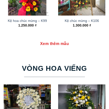
Kệ hoa chúc mừng – K99
Kệ chúc mừng – K106
1.250.000
₫
1.300.000
₫
Xem thêm mẫu
VÒNG HOA VIẾNG