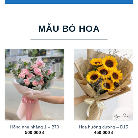
MẪU BÓ HOA
Hồng nhẹ nhàng 1 – B79
Hoa hướng dương – D15
500.000
₫
450.000
₫