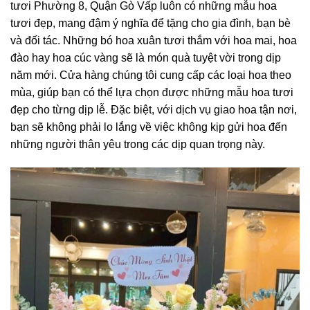
tươi Phường 8, Quận Gò Vấp luôn có những mẫu hoa
tươi đẹp, mang đậm ý nghĩa để tặng cho gia đình, bạn bè
và đối tác. Những bó hoa xuân tươi thắm với hoa mai, hoa
đào hay hoa cúc vàng sẽ là món quà tuyệt vời trong dịp
năm mới. Cửa hàng chúng tôi cung cấp các loại hoa theo
mùa, giúp bạn có thể lựa chọn được những mẫu hoa tươi
đẹp cho từng dịp lễ. Đặc biệt, với dịch vụ giao hoa tận nơi,
bạn sẽ không phải lo lắng về việc không kịp gửi hoa đến
những người thân yêu trong các dịp quan trọng này.