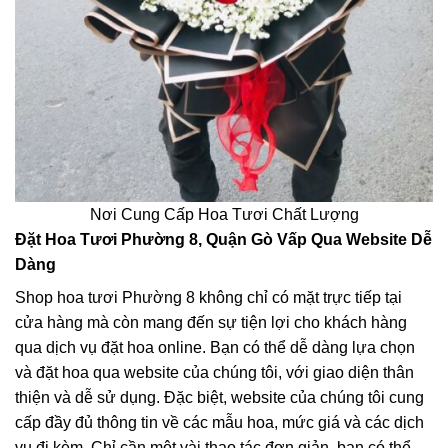
Nơi Cung Cấp Hoa Tươi Chất Lượng
Đặt Hoa Tươi Phường 8, Quận Gò Vấp Qua Website Dễ
Dàng
Shop hoa tươi Phường 8 không chỉ có mặt trực tiếp tại
cửa hàng mà còn mang đến sự tiện lợi cho khách hàng
qua dịch vụ đặt hoa online. Bạn có thể dễ dàng lựa chọn
và đặt hoa qua website của chúng tôi, với giao diện thân
thiện và dễ sử dụng. Đặc biệt, website của chúng tôi cung
cấp đầy đủ thông tin về các mẫu hoa, mức giá và các dịch
vụ đi kèm. Chỉ cần một vài thao tác đơn giản, bạn có thể