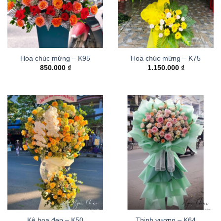
Hoa chúc mừng – K95
Hoa chúc mừng – K75
850.000
₫
1.150.000
₫
Kệ hoa đẹp – K50
Thinh vượng – K64