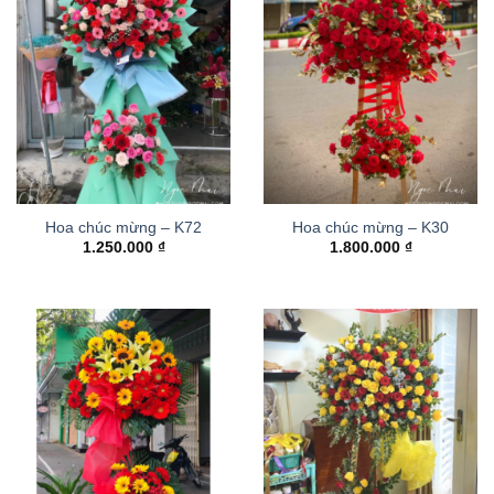
Hoa chúc mừng – K72
Hoa chúc mừng – K30
1.250.000
₫
1.800.000
₫