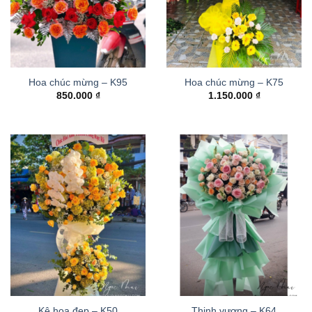
Hoa chúc mừng – K95
Hoa chúc mừng – K75
850.000
₫
1.150.000
₫
Kệ hoa đẹp – K50
Thinh vượng – K64