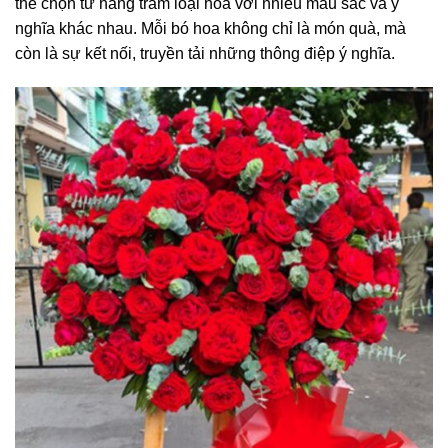
thể chọn từ hàng trăm loại hoa với nhiều màu sắc và ý
nghĩa khác nhau. Mỗi bó hoa không chỉ là món quà, mà
còn là sự kết nối, truyền tải những thông điệp ý nghĩa.