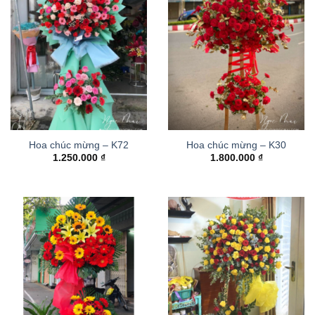
Hoa chúc mừng – K72
Hoa chúc mừng – K30
1.250.000
₫
1.800.000
₫