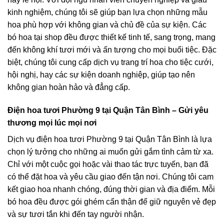
kinh nghiệm, chúng tôi sẽ giúp bạn lựa chọn những mẫu
hoa phù hợp với không gian và chủ đề của sự kiện. Các
bó hoa tại shop đều được thiết kế tinh tế, sang trọng, mang
đến không khí tươi mới và ấn tượng cho mọi buổi tiệc. Đặc
biệt, chúng tôi cung cấp dịch vụ trang trí hoa cho tiệc cưới,
hội nghị, hay các sự kiện doanh nghiệp, giúp tạo nên
không gian hoàn hảo và đẳng cấp.
Điện hoa tươi Phường 9 tại Quận Tân Bình – Gửi yêu
thương mọi lúc mọi nơi
Dịch vụ điện hoa tươi Phường 9 tại Quận Tân Bình là lựa
chọn lý tưởng cho những ai muốn gửi gắm tình cảm từ xa.
Chỉ với một cuộc gọi hoặc vài thao tác trực tuyến, bạn đã
có thể đặt hoa và yêu cầu giao đến tận nơi. Chúng tôi cam
kết giao hoa nhanh chóng, đúng thời gian và địa điểm. Mỗi
bó hoa đều được gói ghém cẩn thận để giữ nguyên vẻ đẹp
và sự tươi tắn khi đến tay người nhận.