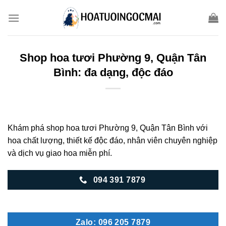
Skip
to
content
Shop hoa tươi Phường 9, Quận Tân
Bình: đa dạng, độc đáo
Khám phá shop hoa tươi Phường 9, Quận Tân Bình với
hoa chất lượng, thiết kế độc đáo, nhân viên chuyên nghiệp
và dịch vụ giao hoa miễn phí.
094 391 7879
Zalo: 096 205 7879