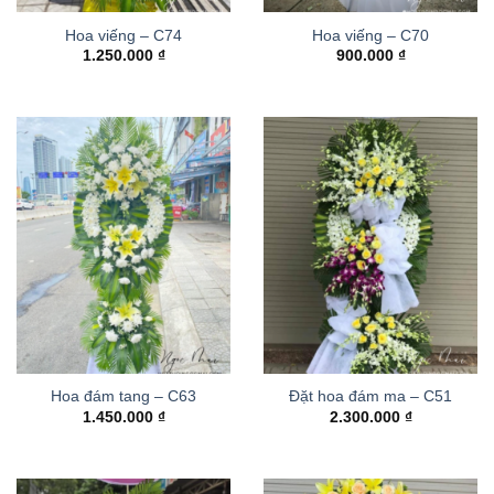
Hoa viếng – C74
Hoa viếng – C70
1.250.000
₫
900.000
₫
Hoa đám tang – C63
Đặt hoa đám ma – C51
1.450.000
₫
2.300.000
₫