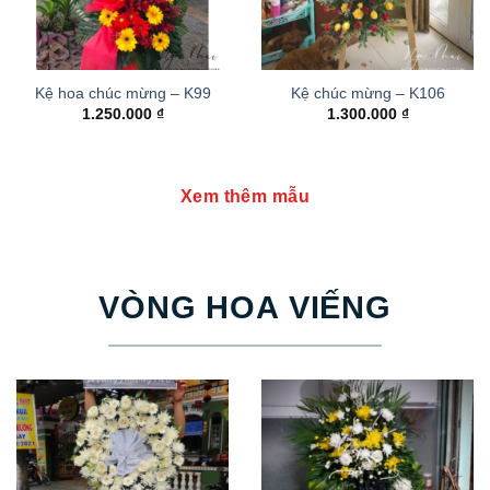
Kệ hoa chúc mừng – K99
Kệ chúc mừng – K106
1.250.000
₫
1.300.000
₫
Xem thêm mẫu
VÒNG HOA VIẾNG