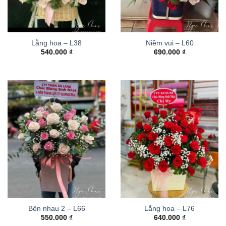
Lẵng hoa – L38
Niềm vui – L60
540.000
₫
690.000
₫
Bên nhau 2 – L66
Lẵng hoa – L76
550.000
₫
640.000
₫