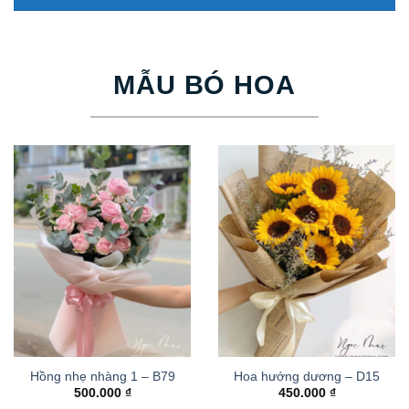
MẪU BÓ HOA
Hồng nhẹ nhàng 1 – B79
Hoa hướng dương – D15
500.000
₫
450.000
₫