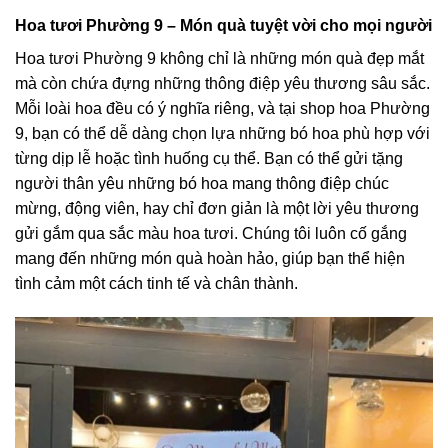
Hoa tươi Phường 9 – Món quà tuyệt vời cho mọi người
Hoa tươi Phường 9 không chỉ là những món quà đẹp mắt
mà còn chứa đựng những thông điệp yêu thương sâu sắc.
Mỗi loài hoa đều có ý nghĩa riêng, và tại shop hoa Phường
9, bạn có thể dễ dàng chọn lựa những bó hoa phù hợp với
từng dịp lễ hoặc tình huống cụ thể. Bạn có thể gửi tặng
người thân yêu những bó hoa mang thông điệp chúc
mừng, động viên, hay chỉ đơn giản là một lời yêu thương
gửi gắm qua sắc màu hoa tươi. Chúng tôi luôn cố gắng
mang đến những món quà hoàn hảo, giúp bạn thể hiện
tình cảm một cách tinh tế và chân thành.