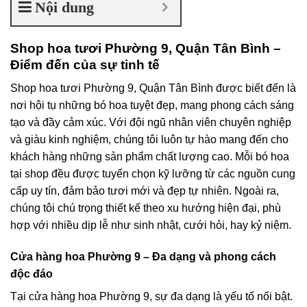
Nội dung
Shop hoa tươi Phường 9, Quận Tân Bình –
Điểm đến của sự tinh tế
Shop hoa tươi Phường 9, Quận Tân Bình được biết đến là
nơi hội tụ những bó hoa tuyệt đẹp, mang phong cách sáng
tạo và đầy cảm xúc. Với đội ngũ nhân viên chuyên nghiệp
và giàu kinh nghiệm, chúng tôi luôn tự hào mang đến cho
khách hàng những sản phẩm chất lượng cao. Mỗi bó hoa
tại shop đều được tuyển chọn kỹ lưỡng từ các nguồn cung
cấp uy tín, đảm bảo tươi mới và đẹp tự nhiên. Ngoài ra,
chúng tôi chú trọng thiết kế theo xu hướng hiện đại, phù
hợp với nhiều dịp lễ như sinh nhật, cưới hỏi, hay kỷ niệm.
Cửa hàng hoa Phường 9 – Đa dạng và phong cách
độc đáo
Tại cửa hàng hoa Phường 9, sự đa dạng là yếu tố nổi bật.