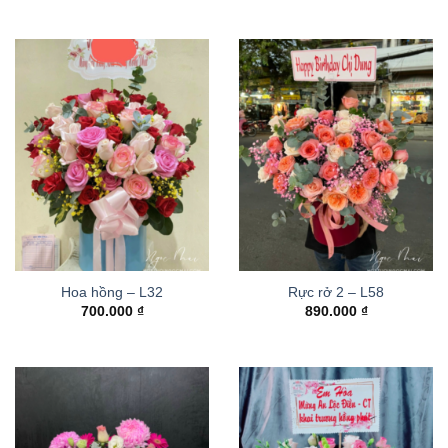
Hoa hồng – L32
Rực rở 2 – L58
700.000
₫
890.000
₫