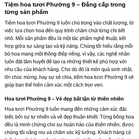
Tiệm hoa tươi Phường 9 – Đẳng cấp trong
từng sản phẩm
Tiệm hoa tươi Phường 9 luôn chú trọng vào chất lượng, từ
việc lựa chọn hoa đến quy trình chăm chút từng chi tiết
nhỏ. Mỗi sản phẩm đều là một tác phẩm nghệ thuật, kết
hợp giữa sự sáng tạo và kỹ năng. Chúng tôi hiểu rằng mỗi
bó hoa mang một thông điệp riêng, vì vậy, các nghệ nhân
luôn đặt tâm huyết để tạo ra những thiết kế phù hợp với
nhu cầu của khách hàng. Cho dù đó là món quà sinh nhật,
lời chúc mừng, hay sự sẻ chia, tiệm hoa tươi Phường 9 sẽ
giúp bạn thể hiện cảm xúc một cách trọn vẹn.
Hoa tươi Phường 9 – Vẻ đẹp bất tận từ thiên nhiên
Hoa tươi Phường 9 luôn mang đến những cảm xúc đặc
biệt, bởi sự tự nhiên và vẻ đẹp thuần khiết. Từng bông hoa
đều là minh chứng cho sự hoàn hảo của thiên nhiên, được
chúng tôi nâng niu và chăm sóc kỹ lưỡng. Khách hàng có