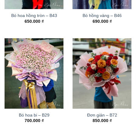
Bó hoa hồng tròn – B43
Bó hồng vàng – B46
650.000
₫
690.000
₫
Bó hoa bi – B29
Đơn giản – B72
700.000
₫
850.000
₫