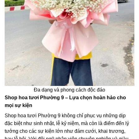
Đa dạng và phong cách độc đáo
Shop hoa tươi Phường 9 – Lựa chọn hoàn hảo cho
mọi sự kiện
Shop hoa tươi Phường 9 không chỉ phục vụ những dịp
đặc biệt như sinh nhật, lễ kỷ niệm, mà còn là điểm đến lý
tưởng cho các sự kiện lớn như đám cưới, khai trương,
hay lễ hội. Với đội ngũ nhân viên chuyên nghiệp và giàu