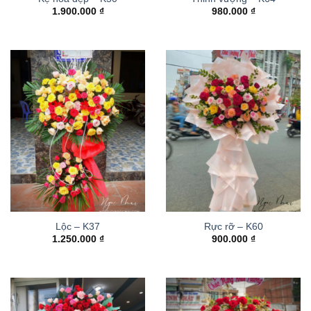
1.900.000
₫
980.000
₫
Lộc – K37
Rực rỡ – K60
1.250.000
₫
900.000
₫