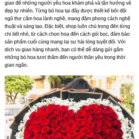
gian để những người yêu hoa khám phá và tận hưởng vẻ
đẹp tự nhiên. Từng bó hoa tại đây được thiết kế bởi đội
ngũ thợ cắm hoa lành nghề, mang đậm phong cách nghệ
thuật và sáng tạo. Đặc biệt, shop luôn chú trọng đến từng
chi tiết nhỏ, từ cách chọn hoa đến cách gói bọc, đảm bảo
sản phẩm cuối cùng mang lại sự hài lòng tuyệt đối. Với
dịch vụ giao hàng nhanh, bạn có thể dễ dàng gửi gắm
những bó hoa tươi thắm đến người thân yêu trong thời
gian ngắn.