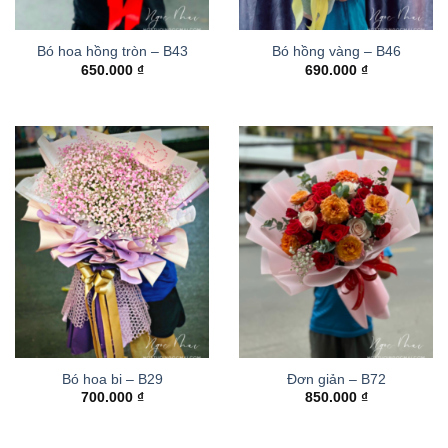
Bó hoa hồng tròn – B43
Bó hồng vàng – B46
650.000
₫
690.000
₫
Bó hoa bi – B29
Đơn giản – B72
700.000
₫
850.000
₫