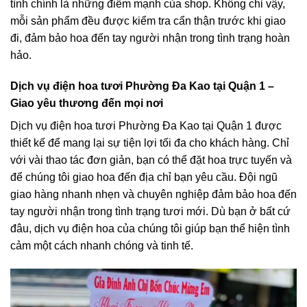
tình chính là những điểm mạnh của shop. Không chỉ vậy,
mỗi sản phẩm đều được kiểm tra cẩn thận trước khi giao
đi, đảm bảo hoa đến tay người nhận trong tình trạng hoàn
hảo.
Dịch vụ điện hoa tươi Phường Đa Kao tại Quận 1 –
Giao yêu thương đến mọi nơi
Dịch vụ điện hoa tươi Phường Đa Kao tại Quận 1 được
thiết kế để mang lại sự tiện lợi tối đa cho khách hàng. Chỉ
với vài thao tác đơn giản, bạn có thể đặt hoa trực tuyến và
để chúng tôi giao hoa đến địa chỉ bạn yêu cầu. Đội ngũ
giao hàng nhanh nhẹn và chuyên nghiệp đảm bảo hoa đến
tay người nhận trong tình trạng tươi mới. Dù bạn ở bất cứ
đâu, dịch vụ điện hoa của chúng tôi giúp bạn thể hiện tình
cảm một cách nhanh chóng và tinh tế.