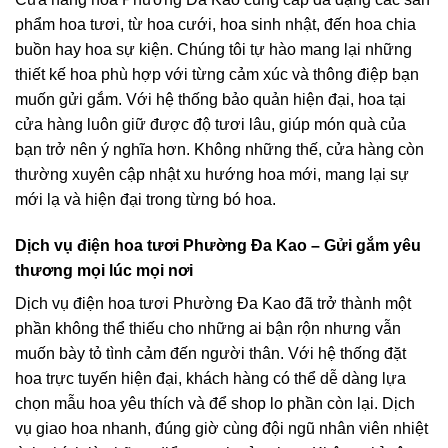
phẩm hoa tươi, từ hoa cưới, hoa sinh nhật, đến hoa chia
buồn hay hoa sự kiện. Chúng tôi tự hào mang lại những
thiết kế hoa phù hợp với từng cảm xúc và thông điệp bạn
muốn gửi gắm. Với hệ thống bảo quản hiện đại, hoa tại
cửa hàng luôn giữ được độ tươi lâu, giúp món quà của
bạn trở nên ý nghĩa hơn. Không những thế, cửa hàng còn
thường xuyên cập nhật xu hướng hoa mới, mang lại sự
mới lạ và hiện đại trong từng bó hoa.
Dịch vụ điện hoa tươi Phường Đa Kao – Gửi gắm yêu
thương mọi lúc mọi nơi
Dịch vụ điện hoa tươi Phường Đa Kao đã trở thành một
phần không thể thiếu cho những ai bận rộn nhưng vẫn
muốn bày tỏ tình cảm đến người thân. Với hệ thống đặt
hoa trực tuyến hiện đại, khách hàng có thể dễ dàng lựa
chọn mẫu hoa yêu thích và để shop lo phần còn lại. Dịch
vụ giao hoa nhanh, đúng giờ cùng đội ngũ nhân viên nhiệt