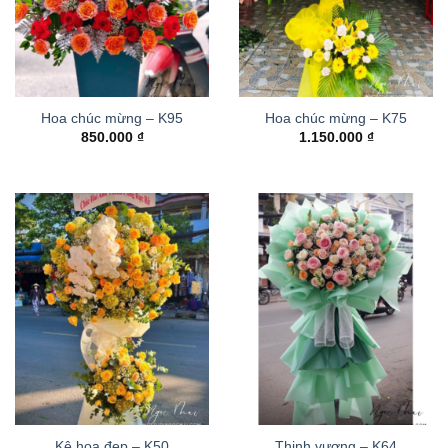
Hoa chúc mừng – K95
Hoa chúc mừng – K75
850.000
₫
1.150.000
₫
Kệ hoa đẹp – K50
Thinh vượng – K64