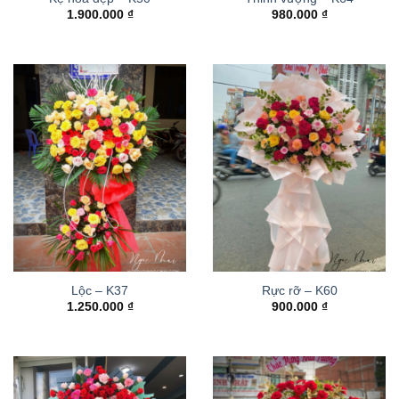
1.900.000
₫
980.000
₫
Lộc – K37
Rực rỡ – K60
1.250.000
₫
900.000
₫