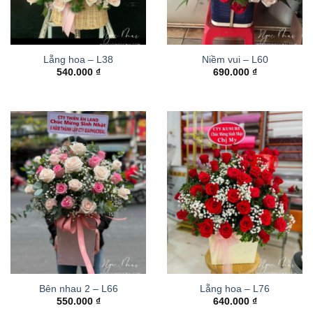
Lẵng hoa – L38
Niềm vui – L60
540.000
₫
690.000
₫
Bên nhau 2 – L66
Lẵng hoa – L76
550.000
₫
640.000
₫