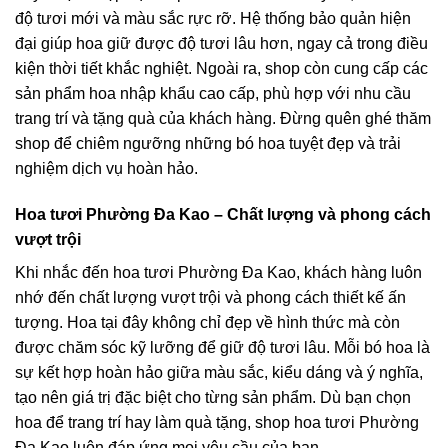
độ tươi mới và màu sắc rực rỡ. Hệ thống bảo quản hiện
đại giúp hoa giữ được độ tươi lâu hơn, ngay cả trong điều
kiện thời tiết khắc nghiệt. Ngoài ra, shop còn cung cấp các
sản phẩm hoa nhập khẩu cao cấp, phù hợp với nhu cầu
trang trí và tặng quà của khách hàng. Đừng quên ghé thăm
shop để chiêm ngưỡng những bó hoa tuyệt đẹp và trải
nghiệm dịch vụ hoàn hảo.
Hoa tươi Phường Đa Kao – Chất lượng và phong cách
vượt trội
Khi nhắc đến hoa tươi Phường Đa Kao, khách hàng luôn
nhớ đến chất lượng vượt trội và phong cách thiết kế ấn
tượng. Hoa tại đây không chỉ đẹp về hình thức mà còn
được chăm sóc kỹ lưỡng để giữ độ tươi lâu. Mỗi bó hoa là
sự kết hợp hoàn hảo giữa màu sắc, kiểu dáng và ý nghĩa,
tạo nên giá trị đặc biệt cho từng sản phẩm. Dù bạn chọn
hoa để trang trí hay làm quà tặng, shop hoa tươi Phường
Đa Kao luôn đáp ứng mọi yêu cầu của bạn.