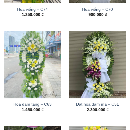
Hoa viếng – C74
Hoa viếng – C70
1.250.000
₫
900.000
₫
Hoa đám tang – C63
Đặt hoa đám ma – C51
1.450.000
₫
2.300.000
₫