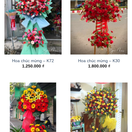
Hoa chúc mừng – K72
Hoa chúc mừng – K30
1.250.000
₫
1.800.000
₫