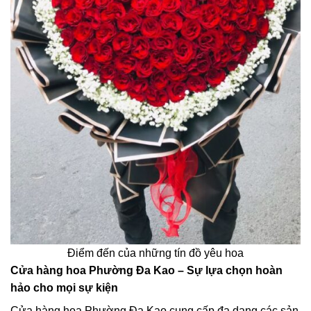
Điểm đến của những tín đồ yêu hoa
Cửa hàng hoa Phường Đa Kao – Sự lựa chọn hoàn
hảo cho mọi sự kiện
Cửa hàng hoa Phường Đa Kao cung cấp đa dạng các sản