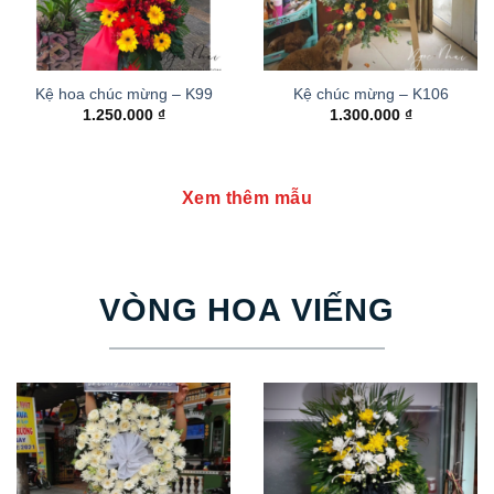
Kệ hoa chúc mừng – K99
Kệ chúc mừng – K106
1.250.000
₫
1.300.000
₫
Xem thêm mẫu
VÒNG HOA VIẾNG