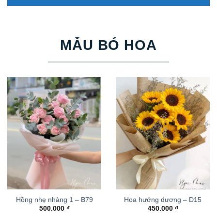
MẪU BÓ HOA
Hồng nhẹ nhàng 1 – B79
Hoa hướng dương – D15
500.000
₫
450.000
₫