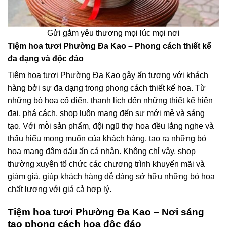
Gửi gắm yêu thương mọi lúc mọi nơi
Tiệm hoa tươi Phường Đa Kao – Phong cách thiết kế
đa dạng và độc đáo
Tiệm hoa tươi Phường Đa Kao gây ấn tượng với khách
hàng bởi sự đa dạng trong phong cách thiết kế hoa. Từ
những bó hoa cổ điển, thanh lịch đến những thiết kế hiện
đại, phá cách, shop luôn mang đến sự mới mẻ và sáng
tạo. Với mỗi sản phẩm, đội ngũ thợ hoa đều lắng nghe và
thấu hiểu mong muốn của khách hàng, tạo ra những bó
hoa mang đậm dấu ấn cá nhân. Không chỉ vậy, shop
thường xuyên tổ chức các chương trình khuyến mãi và
giảm giá, giúp khách hàng dễ dàng sở hữu những bó hoa
chất lượng với giá cả hợp lý.
Tiệm hoa tươi Phường Đa Kao – Nơi sáng
tạo phong cách hoa độc đáo