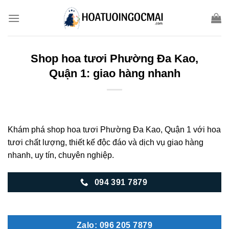
Skip
to
content
Shop hoa tươi Phường Đa Kao,
Quận 1: giao hàng nhanh
Khám phá shop hoa tươi Phường Đa Kao, Quận 1 với hoa
tươi chất lượng, thiết kế độc đáo và dịch vụ giao hàng
nhanh, uy tín, chuyên nghiệp.
094 391 7879
Zalo: 096 205 7879