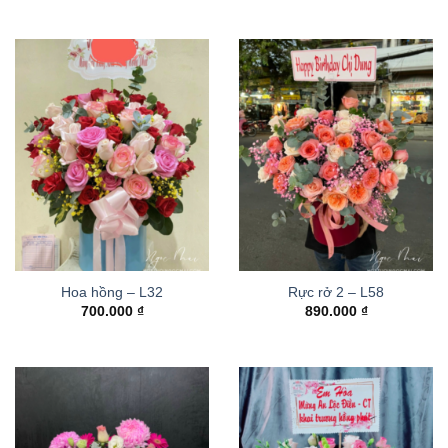
Hoa hồng – L32
Rực rở 2 – L58
700.000
₫
890.000
₫