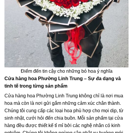
Điểm đến tin cậy cho những bó hoa ý nghĩa
Cửa hàng hoa Phường Linh Trung – Sự đa dạng và
tinh tế trong từng sản phẩm
Cửa hàng hoa Phường Linh Trung không chỉ là nơi mua
hoa mà còn là nơi gửi gắm những cảm xúc chân thành.
Chúng tôi cung cấp các loại hoa phù hợp cho mọi dịp, từ
sinh nhật, cưới hỏi đến chia buồn. Mỗi sản phẩm tại cửa
hàng đều được thiết kế tỉ mỉ bởi các nghệ nhân có kinh
nghiệm. Chúng tôi không ngừng cập nhật xu hướng mới