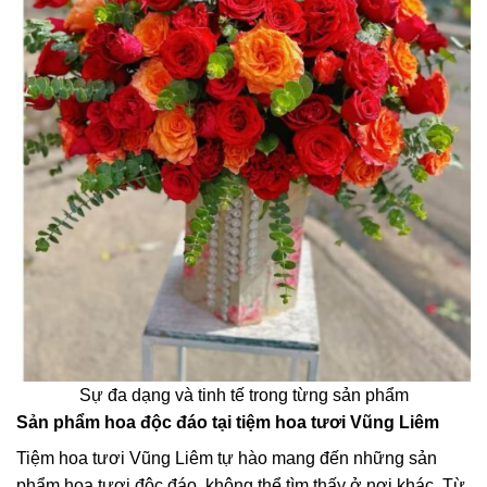
Sự đa dạng và tinh tế trong từng sản phẩm
Sản phẩm hoa độc đáo tại tiệm hoa tươi Vũng Liêm
Tiệm hoa tươi Vũng Liêm tự hào mang đến những sản
phẩm hoa tươi độc đáo, không thể tìm thấy ở nơi khác. Từ