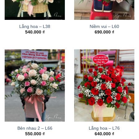
Lẵng hoa – L38
Niềm vui – L60
540.000
₫
690.000
₫
Bên nhau 2 – L66
Lẵng hoa – L76
550.000
₫
640.000
₫