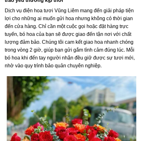
trao yêu thương kịp thời
Dịch vụ điện hoa tươi Vũng Liêm mang đến giải pháp tiện
lợi cho những ai muốn gửi hoa nhưng không có thời gian
đến cửa hàng. Chỉ cần một cuộc gọi hoặc đặt hàng trực
tuyến, bó hoa của bạn sẽ được giao đến tận nơi với chất
lượng đảm bảo. Chúng tôi cam kết giao hoa nhanh chóng
trong vòng 2 giờ, giúp bạn gửi gắm tình cảm đúng lúc. Mỗi
bó hoa khi đến tay người nhận đều giữ được sự tươi mới,
nhờ vào quy trình bảo quản chuyên nghiệp.