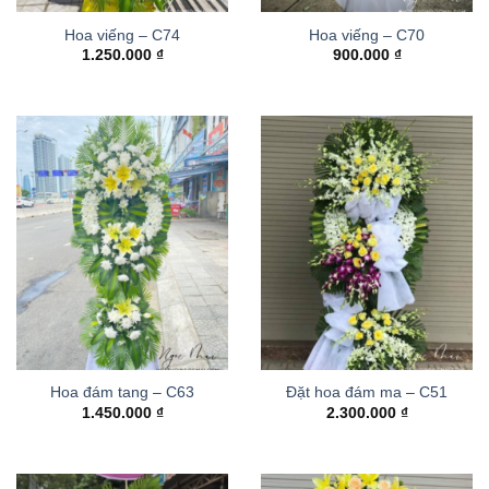
Hoa viếng – C74
Hoa viếng – C70
1.250.000
₫
900.000
₫
Hoa đám tang – C63
Đặt hoa đám ma – C51
1.450.000
₫
2.300.000
₫