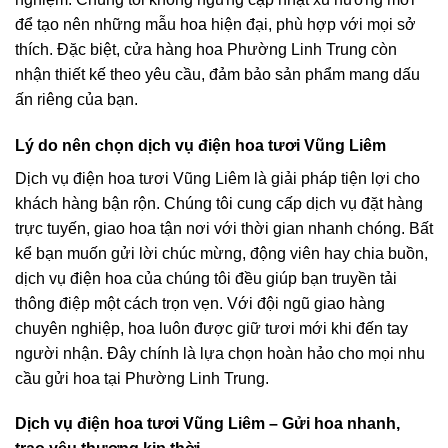
để tạo nên những mẫu hoa hiện đại, phù hợp với mọi sở
thích. Đặc biệt, cửa hàng hoa Phường Linh Trung còn
nhận thiết kế theo yêu cầu, đảm bảo sản phẩm mang dấu
ấn riêng của bạn.
Lý do nên chọn dịch vụ điện hoa tươi Vũng Liêm
Dịch vụ điện hoa tươi Vũng Liêm là giải pháp tiện lợi cho
khách hàng bận rộn. Chúng tôi cung cấp dịch vụ đặt hàng
trực tuyến, giao hoa tận nơi với thời gian nhanh chóng. Bất
kể bạn muốn gửi lời chúc mừng, động viên hay chia buồn,
dịch vụ điện hoa của chúng tôi đều giúp bạn truyền tải
thông điệp một cách trọn vẹn. Với đội ngũ giao hàng
chuyên nghiệp, hoa luôn được giữ tươi mới khi đến tay
người nhận. Đây chính là lựa chọn hoàn hảo cho mọi nhu
cầu gửi hoa tại Phường Linh Trung.
Dịch vụ điện hoa tươi Vũng Liêm – Gửi hoa nhanh,