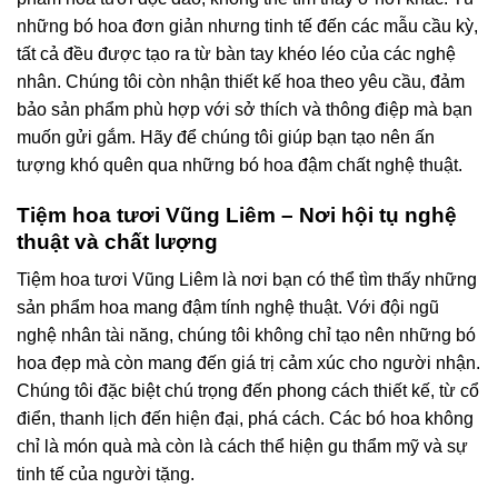
những bó hoa đơn giản nhưng tinh tế đến các mẫu cầu kỳ,
tất cả đều được tạo ra từ bàn tay khéo léo của các nghệ
nhân. Chúng tôi còn nhận thiết kế hoa theo yêu cầu, đảm
bảo sản phẩm phù hợp với sở thích và thông điệp mà bạn
muốn gửi gắm. Hãy để chúng tôi giúp bạn tạo nên ấn
tượng khó quên qua những bó hoa đậm chất nghệ thuật.
Tiệm hoa tươi Vũng Liêm – Nơi hội tụ nghệ
thuật và chất lượng
Tiệm hoa tươi Vũng Liêm là nơi bạn có thể tìm thấy những
sản phẩm hoa mang đậm tính nghệ thuật. Với đội ngũ
nghệ nhân tài năng, chúng tôi không chỉ tạo nên những bó
hoa đẹp mà còn mang đến giá trị cảm xúc cho người nhận.
Chúng tôi đặc biệt chú trọng đến phong cách thiết kế, từ cổ
điển, thanh lịch đến hiện đại, phá cách. Các bó hoa không
chỉ là món quà mà còn là cách thể hiện gu thẩm mỹ và sự
tinh tế của người tặng.