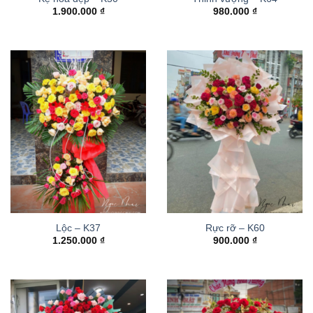
1.900.000
₫
980.000
₫
Lộc – K37
Rực rỡ – K60
1.250.000
₫
900.000
₫