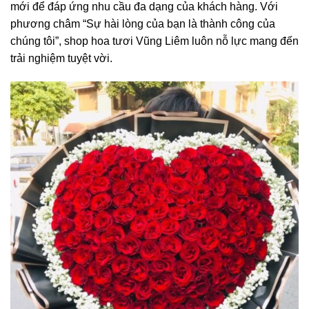
mới để đáp ứng nhu cầu đa dạng của khách hàng. Với
phương châm “Sự hài lòng của bạn là thành công của
chúng tôi”, shop hoa tươi Vũng Liêm luôn nỗ lực mang đến
trải nghiệm tuyệt vời.