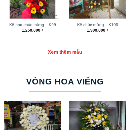
Kệ hoa chúc mừng – K99
Kệ chúc mừng – K106
1.250.000
₫
1.300.000
₫
Xem thêm mẫu
VÒNG HOA VIẾNG