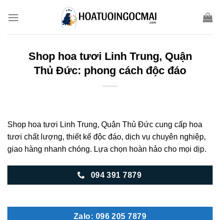
Skip
to
content
Shop hoa tươi Linh Trung, Quận
Thủ Đức: phong cách độc đáo
Shop hoa tươi Linh Trung, Quận Thủ Đức cung cấp hoa
tươi chất lượng, thiết kế độc đáo, dịch vụ chuyên nghiệp,
giao hàng nhanh chóng. Lựa chọn hoàn hảo cho mọi dịp.
094 391 7879
Zalo: 096 205 7879