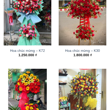
Hoa chúc mừng – K72
Hoa chúc mừng – K30
1.250.000
₫
1.800.000
₫