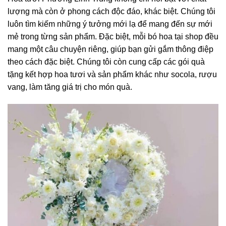
lượng mà còn ở phong cách độc đáo, khác biệt. Chúng tôi
luôn tìm kiếm những ý tưởng mới lạ để mang đến sự mới
mẻ trong từng sản phẩm. Đặc biệt, mỗi bó hoa tại shop đều
mang một câu chuyện riêng, giúp bạn gửi gắm thông điệp
theo cách đặc biệt. Chúng tôi còn cung cấp các gói quà
tặng kết hợp hoa tươi và sản phẩm khác như socola, rượu
vang, làm tăng giá trị cho món quà.