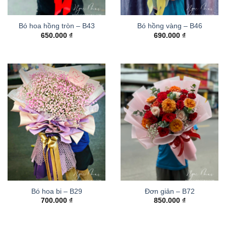
Bó hoa hồng tròn – B43
Bó hồng vàng – B46
650.000
₫
690.000
₫
Bó hoa bi – B29
Đơn giản – B72
700.000
₫
850.000
₫