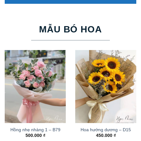
MẪU BÓ HOA
Hồng nhẹ nhàng 1 – B79
Hoa hướng dương – D15
500.000
₫
450.000
₫