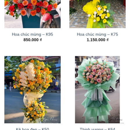
Hoa chúc mừng – K95
Hoa chúc mừng – K75
850.000
₫
1.150.000
₫
Kệ hoa đẹp – K50
Thinh vượng – K64