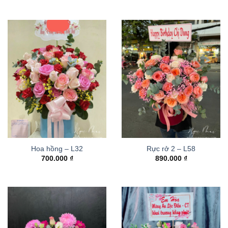
Hoa hồng – L32
Rực rở 2 – L58
700.000
₫
890.000
₫