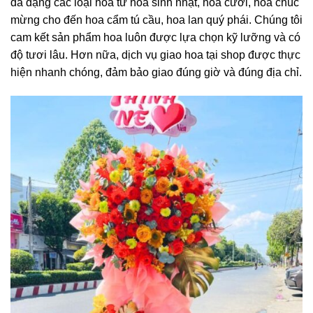
đa dạng các loại hoa từ hoa sinh nhật, hoa cưới, hoa chúc
mừng cho đến hoa cẩm tú cầu, hoa lan quý phái. Chúng tôi
cam kết sản phẩm hoa luôn được lựa chọn kỹ lưỡng và có
độ tươi lâu. Hơn nữa, dịch vụ giao hoa tại shop được thực
hiện nhanh chóng, đảm bảo giao đúng giờ và đúng địa chỉ.