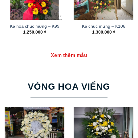
Kệ hoa chúc mừng – K99
Kệ chúc mừng – K106
1.250.000
₫
1.300.000
₫
Xem thêm mẫu
VÒNG HOA VIẾNG