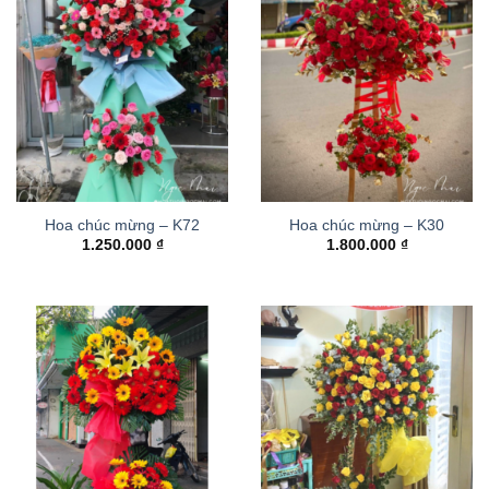
Hoa chúc mừng – K72
Hoa chúc mừng – K30
1.250.000
₫
1.800.000
₫