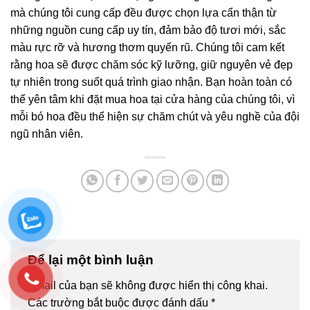
mà chúng tôi cung cấp đều được chọn lựa cẩn thận từ
những nguồn cung cấp uy tín, đảm bảo độ tươi mới, sắc
màu rực rỡ và hương thơm quyến rũ. Chúng tôi cam kết
rằng hoa sẽ được chăm sóc kỹ lưỡng, giữ nguyên vẻ đẹp
tự nhiên trong suốt quá trình giao nhận. Bạn hoàn toàn có
thể yên tâm khi đặt mua hoa tại cửa hàng của chúng tôi, vì
mỗi bó hoa đều thể hiện sự chăm chút và yêu nghề của đội
ngũ nhân viên.
Để lại một bình luận
Email của bạn sẽ không được hiển thị công khai.
Các trường bắt buộc được đánh dấu
*