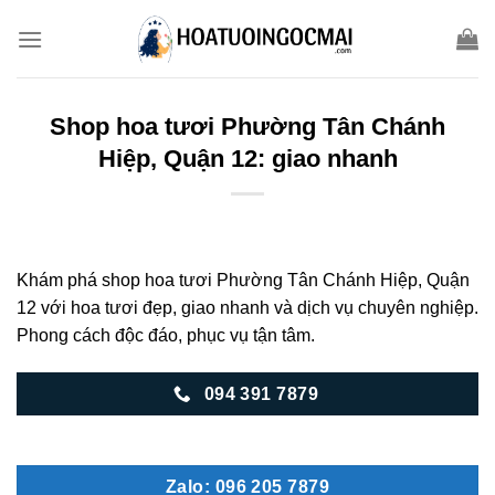
Skip
to
content
Shop hoa tươi Phường Tân Chánh
Hiệp, Quận 12: giao nhanh
Khám phá shop hoa tươi Phường Tân Chánh Hiệp, Quận
12 với hoa tươi đẹp, giao nhanh và dịch vụ chuyên nghiệp.
Phong cách độc đáo, phục vụ tận tâm.
094 391 7879
Zalo: 096 205 7879