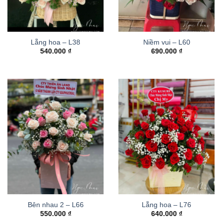
Lẵng hoa – L38
Niềm vui – L60
540.000
₫
690.000
₫
Bên nhau 2 – L66
Lẵng hoa – L76
550.000
₫
640.000
₫