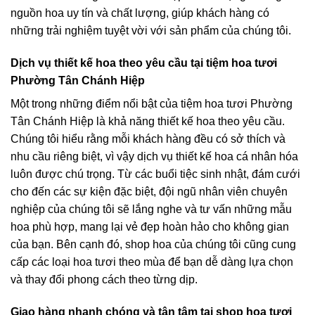
nguồn hoa uy tín và chất lượng, giúp khách hàng có
những trải nghiệm tuyệt vời với sản phẩm của chúng tôi.
Dịch vụ thiết kế hoa theo yêu cầu tại tiệm hoa tươi
Phường Tân Chánh Hiệp
Một trong những điểm nổi bật của tiệm hoa tươi Phường
Tân Chánh Hiệp là khả năng thiết kế hoa theo yêu cầu.
Chúng tôi hiểu rằng mỗi khách hàng đều có sở thích và
nhu cầu riêng biệt, vì vậy dịch vụ thiết kế hoa cá nhân hóa
luôn được chú trọng. Từ các buổi tiệc sinh nhật, đám cưới
cho đến các sự kiện đặc biệt, đội ngũ nhân viên chuyên
nghiệp của chúng tôi sẽ lắng nghe và tư vấn những mẫu
hoa phù hợp, mang lại vẻ đẹp hoàn hảo cho không gian
của bạn. Bên cạnh đó, shop hoa của chúng tôi cũng cung
cấp các loại hoa tươi theo mùa để bạn dễ dàng lựa chọn
và thay đổi phong cách theo từng dịp.
Giao hàng nhanh chóng và tận tâm tại shop hoa tươi