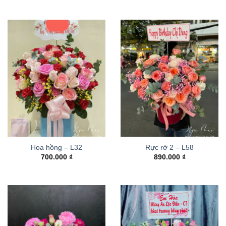
Hoa hồng – L32
Rực rở 2 – L58
700.000
₫
890.000
₫