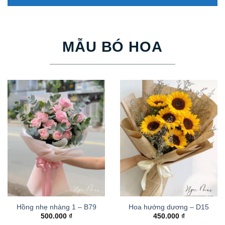
MẪU BÓ HOA
Hồng nhẹ nhàng 1 – B79
Hoa hướng dương – D15
500.000
₫
450.000
₫