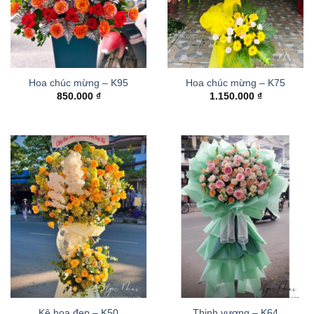
Hoa chúc mừng – K95
Hoa chúc mừng – K75
850.000
₫
1.150.000
₫
Kệ hoa đẹp – K50
Thinh vượng – K64