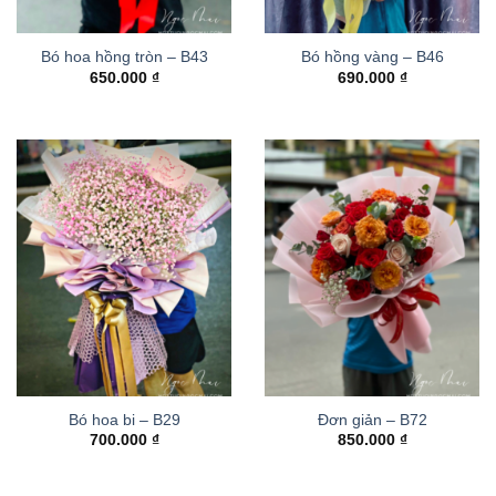
Bó hoa hồng tròn – B43
Bó hồng vàng – B46
650.000
₫
690.000
₫
Bó hoa bi – B29
Đơn giản – B72
700.000
₫
850.000
₫