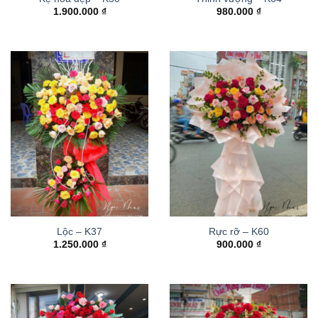
1.900.000
₫
980.000
₫
Lộc – K37
Rực rỡ – K60
1.250.000
₫
900.000
₫