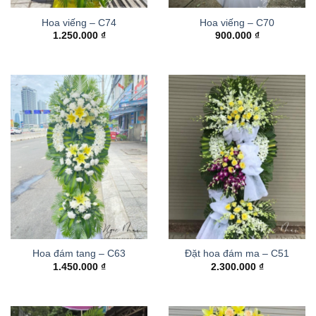
Hoa viếng – C74
Hoa viếng – C70
1.250.000
₫
900.000
₫
Hoa đám tang – C63
Đặt hoa đám ma – C51
1.450.000
₫
2.300.000
₫