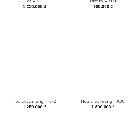
Lộc – K37
Rực rỡ – K60
1.250.000
₫
900.000
₫
Hoa chúc mừng – K72
Hoa chúc mừng – K30
1.250.000
₫
1.800.000
₫