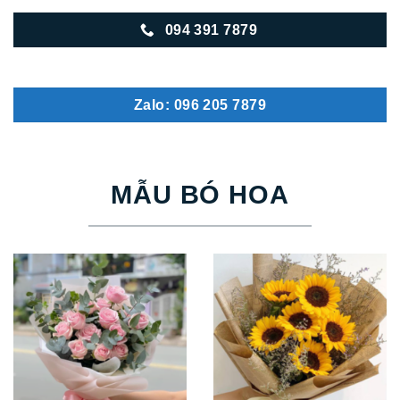
094 391 7879
Zalo: 096 205 7879
MẪU BÓ HOA