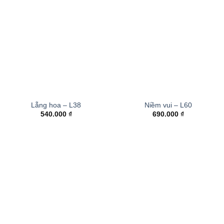
Lẵng hoa – L38
Niềm vui – L60
540.000
₫
690.000
₫