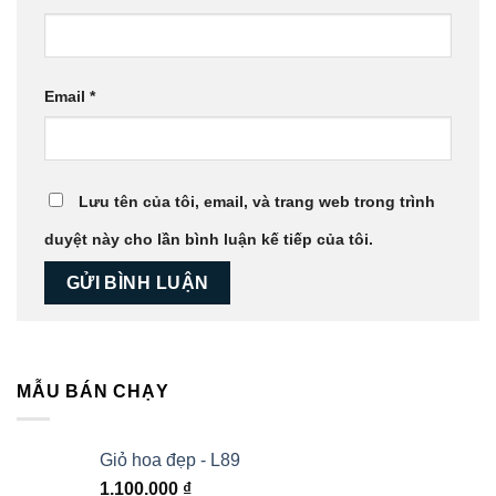
Email
*
Lưu tên của tôi, email, và trang web trong trình
duyệt này cho lần bình luận kế tiếp của tôi.
MẪU BÁN CHẠY
Giỏ hoa đẹp - L89
1.100.000
₫