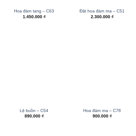
Hoa đám tang – C63
Đặt hoa đám ma – C51
1.450.000
₫
2.300.000
₫
Lệ buồn – C54
Hoa đám ma – C78
890.000
₫
900.000
₫