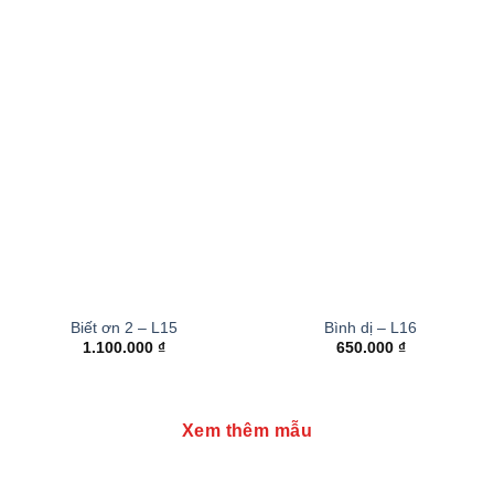
Biết ơn 2 – L15
Bình dị – L16
1.100.000
₫
650.000
₫
Xem thêm mẫu