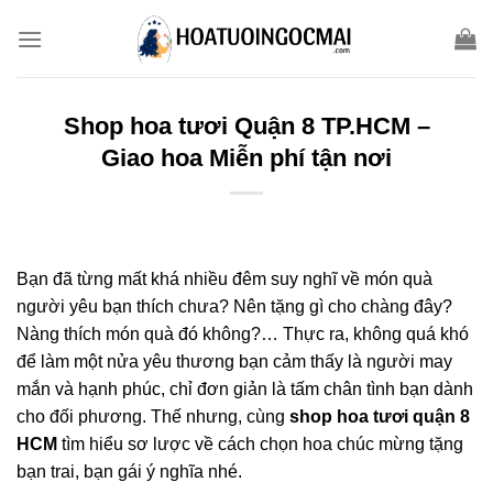
Skip
to
content
Shop hoa tươi Quận 8 TP.HCM –
Giao hoa Miễn phí tận nơi
Bạn đã từng mất khá nhiều đêm suy nghĩ về món quà
người yêu bạn thích chưa? Nên tặng gì cho chàng đây?
Nàng thích món quà đó không?… Thực ra, không quá khó
để làm một nửa yêu thương bạn cảm thấy là người may
mắn và hạnh phúc, chỉ đơn giản là tấm chân tình bạn dành
cho đối phương. Thế nhưng, cùng
shop hoa tươi quận 8
HCM
tìm hiểu sơ lược về cách chọn hoa chúc mừng tặng
bạn trai, bạn gái ý nghĩa nhé.