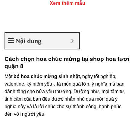
Xem thêm mẫu
Nội dung
Cách chọn hoa chúc mừng tại shop hoa tươi
quận 8
Một
bó hoa chúc mừng sinh nhật
, ngày tốt nghiệp,
valentine, kỷ niệm yêu…là món quà lớn, ý nghĩa mà bạn
dành tặng cho nửa yêu thương. Dường như, mọi tâm tư,
tình cảm của bạn đều được nhắn nhủ qua món quà ý
nghĩa này và là lời chúc cho sự thành công, hạnh phúc
đến với người yêu.