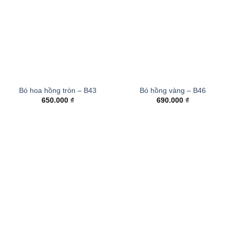
Bó hoa hồng tròn – B43
Bó hồng vàng – B46
650.000
₫
690.000
₫