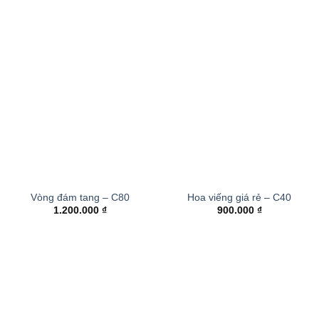
Vòng đám tang – C80
Hoa viếng giá rẻ – C40
1.200.000
₫
900.000
₫