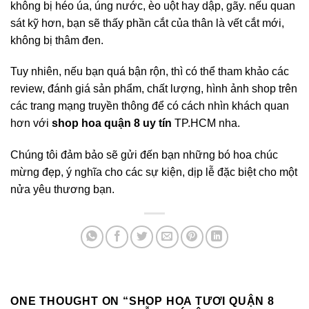
không bị héo úa, úng nước, èo uột hay dập, gãy. nếu quan
sát kỹ hơn, bạn sẽ thấy phần cắt của thân là vết cắt mới,
không bị thâm đen.
Tuy nhiên, nếu bạn quá bận rộn, thì có thể tham khảo các
review, đánh giá sản phẩm, chất lượng, hình ảnh shop trên
các trang mạng truyền thông để có cách nhìn khách quan
hơn với
shop hoa quận 8 uy tín
TP.HCM nha.
Chúng tôi đảm bảo sẽ gửi đến bạn những bó hoa chúc
mừng đẹp, ý nghĩa cho các sự kiện, dịp lễ đặc biệt cho một
nửa yêu thương bạn.
ONE THOUGHT ON “
SHOP HOA TƯƠI QUẬN 8