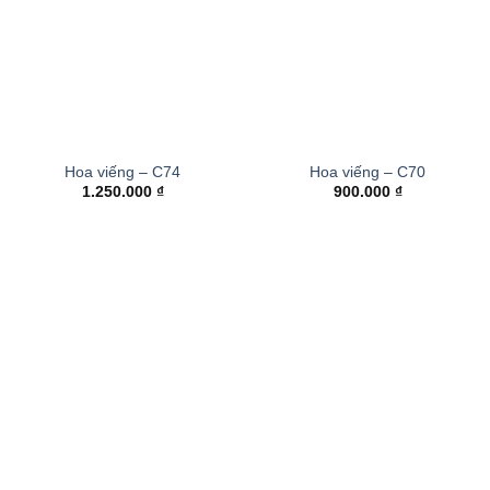
Hoa viếng – C74
Hoa viếng – C70
1.250.000
₫
900.000
₫