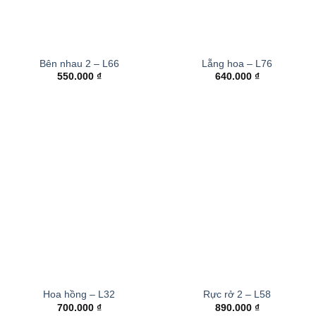
Bên nhau 2 – L66
Lẵng hoa – L76
550.000
₫
640.000
₫
Hoa hồng – L32
Rực rở 2 – L58
700.000
₫
890.000
₫