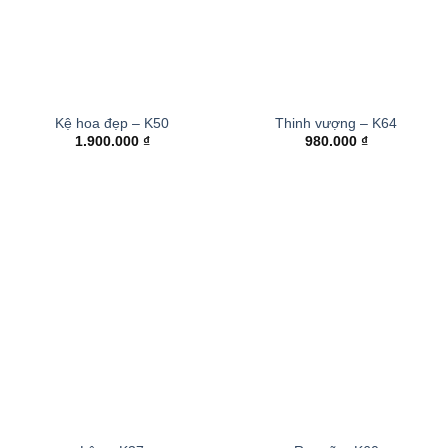
Kệ hoa đẹp – K50
Thinh vượng – K64
1.900.000
₫
980.000
₫