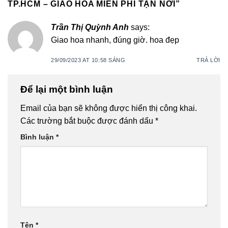
TP.HCM – GIAO HOA MIỄN PHÍ TẬN NƠI
”
Trần Thị Quỳnh Anh
says:
Giao hoa nhanh, đúng giờ. hoa đẹp
29/09/2023 AT 10:58 SÁNG
TRẢ LỜI
Để lại một bình luận
Email của bạn sẽ không được hiển thị công khai.
Các trường bắt buộc được đánh dấu
*
Bình luận
*
Tên
*