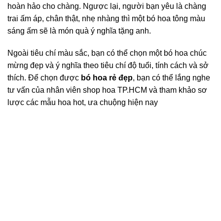
hoàn hảo cho chàng. Ngược lại, người bạn yêu là chàng
trai ấm áp, chân thật, nhẹ nhàng thì một bó hoa tông màu
sáng ấm sẽ là món quà ý nghĩa tặng anh.
Ngoài tiêu chí màu sắc, bạn có thể chọn một bó hoa chúc
mừng đẹp và ý nghĩa theo tiêu chí độ tuổi, tính cách và sở
thích. Để chọn được
bó hoa rẻ đẹp
, bạn có thể lắng nghe
tư vấn của nhân viên shop hoa TP.HCM và tham khảo sơ
lược các mẫu hoa hot, ưa chuộng hiện nay