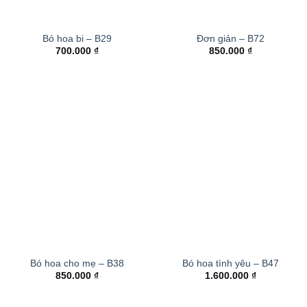
Bó hoa bi – B29
Đơn giản – B72
700.000
₫
850.000
₫
Bó hoa cho mẹ – B38
Bó hoa tình yêu – B47
850.000
₫
1.600.000
₫