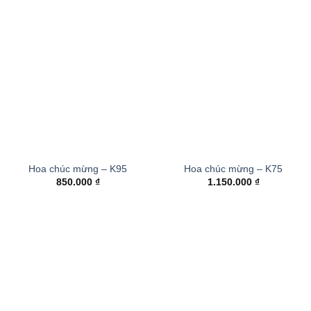
Hoa chúc mừng – K95
Hoa chúc mừng – K75
850.000
₫
1.150.000
₫