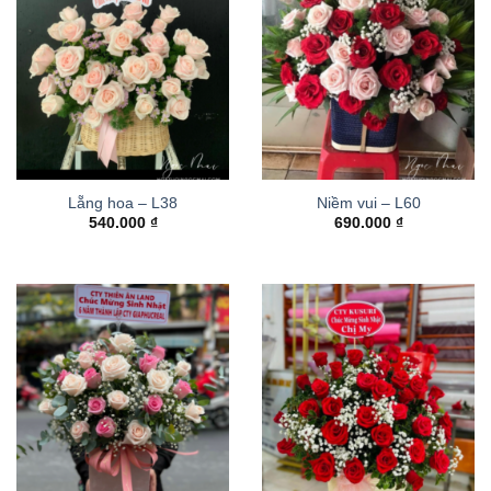
Lẵng hoa – L38
Niềm vui – L60
540.000
₫
690.000
₫