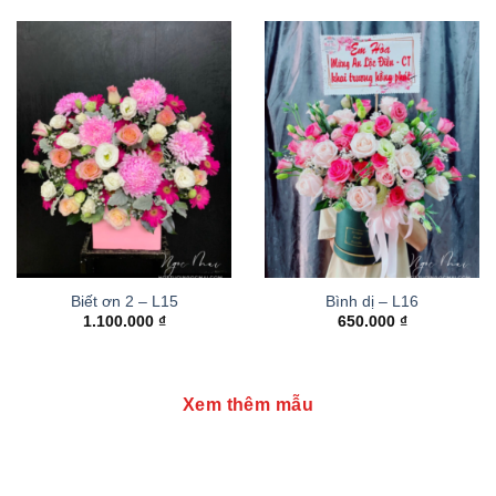
Biết ơn 2 – L15
Bình dị – L16
1.100.000
₫
650.000
₫
Xem thêm mẫu