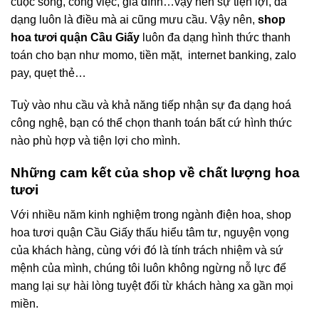
cuộc sống, công việc, gia đình…vậy nên sự tiện lợi, đa
dạng luôn là điều mà ai cũng mưu cầu. Vậy nên,
shop
hoa tươi quận Cầu Giấy
luôn đa dạng hình thức thanh
toán cho bạn như momo, tiền mặt, internet banking, zalo
pay, quẹt thẻ…
Tuỳ vào nhu cầu và khả năng tiếp nhận sự đa dạng hoá
công nghệ, bạn có thể chọn thanh toán bất cứ hình thức
nào phù hợp và tiện lợi cho mình.
Những cam kết của shop về chất lượng hoa
tươi
Với nhiều năm kinh nghiệm trong ngành điện hoa, shop
hoa tươi quận Cầu Giấy thấu hiểu tâm tư, nguyện vọng
của khách hàng, cùng với đó là tính trách nhiệm và sứ
mệnh của mình, chúng tôi luôn không ngừng nỗ lực để
mang lại sự hài lòng tuyệt đối từ khách hàng xa gần mọi
miền.