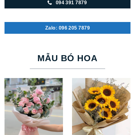
094 391 7879
Zalo: 096 205 7879
MẪU BÓ HOA