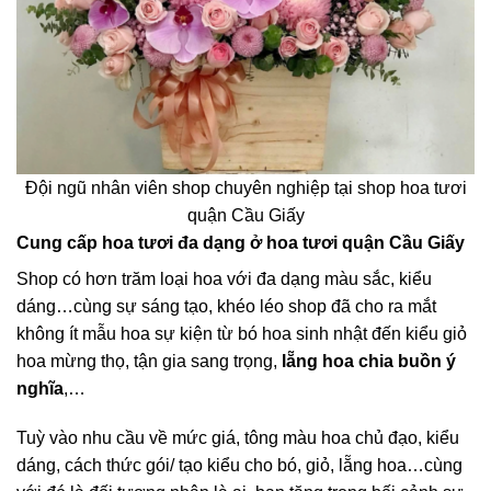
Đội ngũ nhân viên shop chuyên nghiệp tại shop hoa tươi
quận Cầu Giấy
Cung cấp hoa tươi đa dạng ở hoa tươi quận Cầu Giấy
Shop có hơn trăm loại hoa với đa dạng màu sắc, kiểu
dáng…cùng sự sáng tạo, khéo léo shop đã cho ra mắt
không ít mẫu hoa sự kiện từ bó hoa sinh nhật đến kiểu giỏ
hoa mừng thọ, tận gia sang trọng,
lẵng hoa chia buồn ý
nghĩa
,…
Tuỳ vào nhu cầu về mức giá, tông màu hoa chủ đạo, kiểu
dáng, cách thức gói/ tạo kiểu cho bó, giỏ, lẵng hoa…cùng