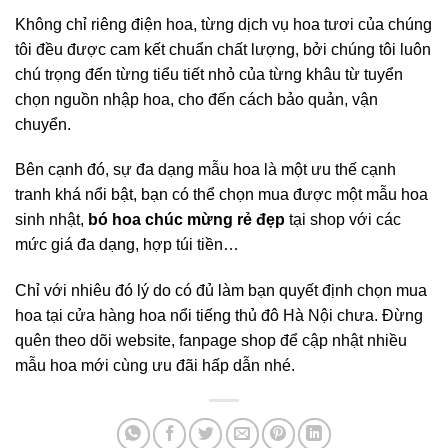
Không chỉ riêng điện hoa, từng dịch vụ hoa tươi của chúng
tôi đều được cam kết chuẩn chất lượng, bởi chúng tôi luôn
chú trọng đến từng tiểu tiết nhỏ của từng khâu từ tuyển
chọn nguồn nhập hoa, cho đến cách bảo quản, vận
chuyển.
Bên cạnh đó, sự đa dạng mẫu hoa là một ưu thế cạnh
tranh khá nổi bật, bạn có thể chọn mua được một mẫu hoa
sinh nhật,
bó hoa chúc mừng rẻ đẹp
tại shop với các
mức giá đa dạng, hợp túi tiền…
Chỉ với nhiêu đó lý do có đủ làm bạn quyết định chọn mua
hoa tại cửa hàng hoa nổi tiếng thủ đô Hà Nội chưa. Đừng
quên theo dõi website, fanpage shop để cập nhật nhiều
mẫu hoa mới cùng ưu đãi hấp dẫn nhé.