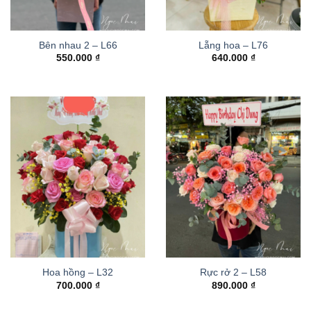
Bên nhau 2 – L66
Lẵng hoa – L76
550.000
₫
640.000
₫
Hoa hồng – L32
Rực rở 2 – L58
700.000
₫
890.000
₫