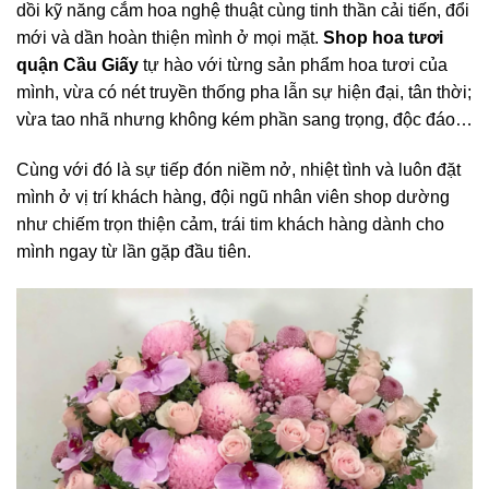
dồi kỹ năng cắm hoa nghệ thuật cùng tinh thần cải tiến, đổi
mới và dần hoàn thiện mình ở mọi mặt.
Shop hoa tươi
quận Cầu Giấy
tự hào với từng sản phẩm hoa tươi của
mình, vừa có nét truyền thống pha lẫn sự hiện đại, tân thời;
vừa tao nhã nhưng không kém phần sang trọng, độc đáo…
Cùng với đó là sự tiếp đón niềm nở, nhiệt tình và luôn đặt
mình ở vị trí khách hàng, đội ngũ nhân viên shop dường
như chiếm trọn thiện cảm, trái tim khách hàng dành cho
mình ngay từ lần gặp đầu tiên.