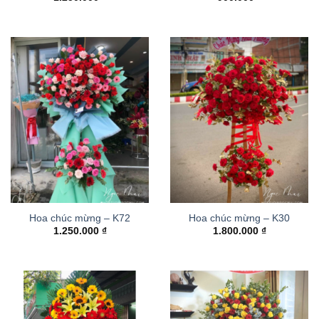
Hoa chúc mừng – K72
Hoa chúc mừng – K30
1.250.000
₫
1.800.000
₫