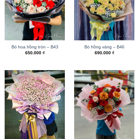
Bó hoa hồng tròn – B43
Bó hồng vàng – B46
650.000
₫
690.000
₫