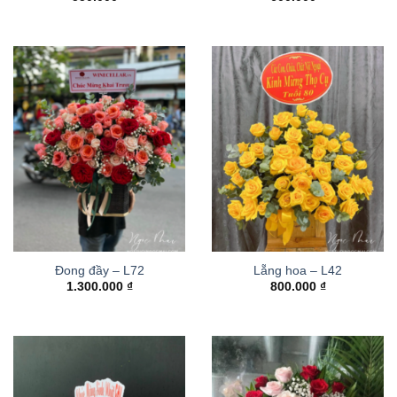
Đong đầy – L72
Lẵng hoa – L42
1.300.000
₫
800.000
₫