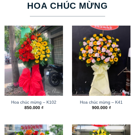
HOA CHÚC MỪNG
Hoa chúc mừng – K102
Hoa chúc mừng – K41
850.000
₫
900.000
₫