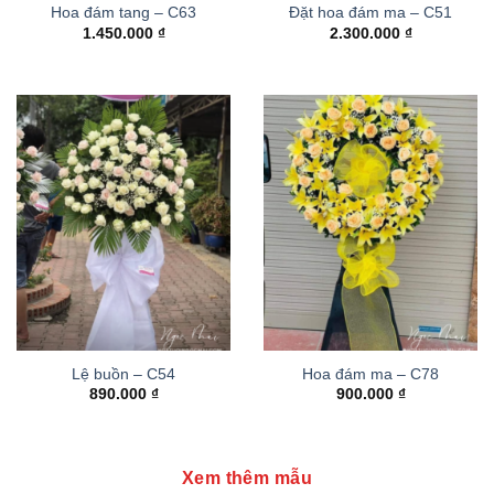
Hoa đám tang – C63
Đặt hoa đám ma – C51
1.450.000
₫
2.300.000
₫
Lệ buồn – C54
Hoa đám ma – C78
890.000
₫
900.000
₫
Xem thêm mẫu