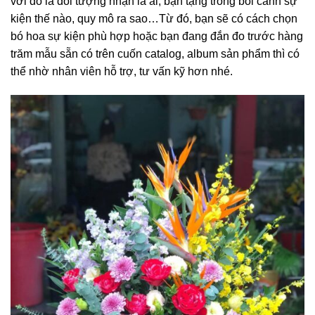
với đó là đối tượng nhận là ai, bạn tặng trong bối cảnh sự
kiện thế nào, quy mô ra sao…Từ đó, bạn sẽ có cách chọn
bó hoa sự kiện phù hợp hoặc bạn đang đắn đo trước hàng
trăm mẫu sẵn có trên cuốn catalog, album sản phẩm thì có
thể nhờ nhân viên hỗ trợ, tư vấn kỹ hơn nhé.