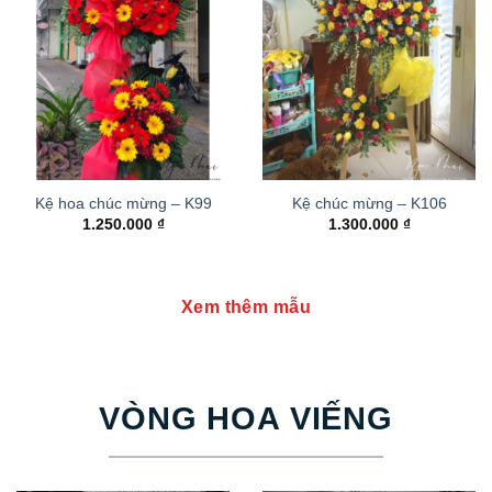
Kệ hoa chúc mừng – K99
Kệ chúc mừng – K106
1.250.000
₫
1.300.000
₫
Xem thêm mẫu
VÒNG HOA VIẾNG