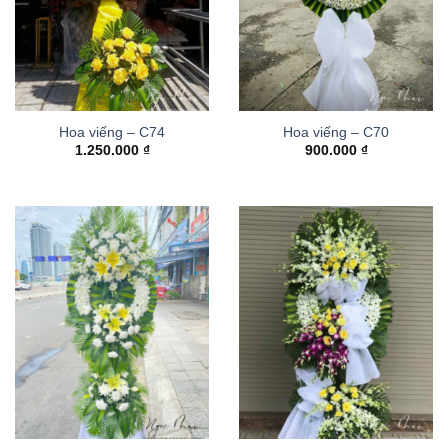
Hoa viếng – C74
Hoa viếng – C70
1.250.000
₫
900.000
₫