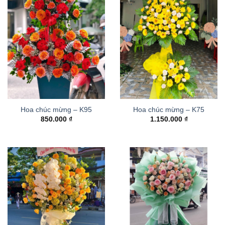
Hoa chúc mừng – K95
Hoa chúc mừng – K75
850.000
₫
1.150.000
₫