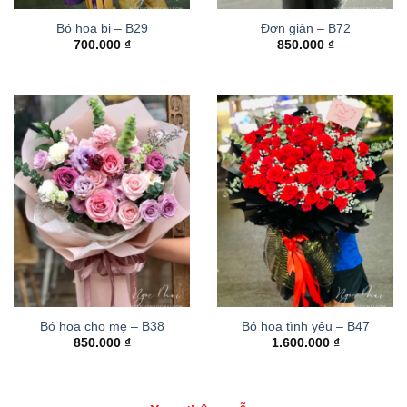
Bó hoa bi – B29
Đơn giản – B72
700.000
₫
850.000
₫
Bó hoa cho mẹ – B38
Bó hoa tình yêu – B47
850.000
₫
1.600.000
₫