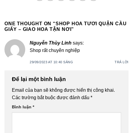
ONE THOUGHT ON “
SHOP HOA TƯƠI QUẬN CẦU
GIẤY – GIAO HOA TẬN NƠI
”
Nguyễn Thùy Linh
says:
Shop rất chuyên nghiệp
29/09/2023 AT 10:40 SÁNG
TRẢ LỜI
Để lại một bình luận
Email của bạn sẽ không được hiển thị công khai.
Các trường bắt buộc được đánh dấu
*
Bình luận
*