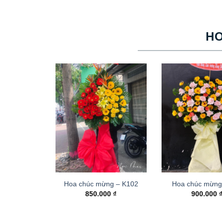
H
Hoa chúc mừng – K102
Hoa chúc mừng
850.000
₫
900.000