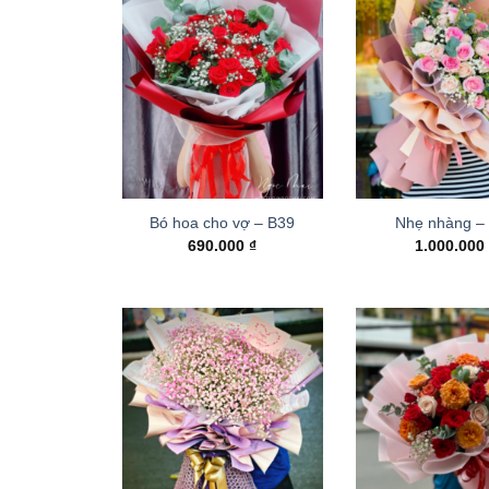
Bó hoa cho vợ – B39
Nhẹ nhàng –
690.000
₫
1.000.00