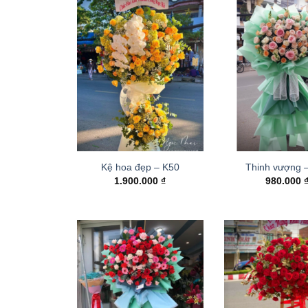
Kệ hoa đẹp – K50
Thinh vượng 
1.900.000
₫
980.000