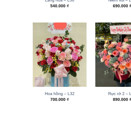
540.000
₫
690.000
Hoa hồng – L32
Rực rở 2 –
700.000
₫
890.000