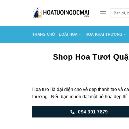
Skip
to
Tìm
kiếm:
content
TRANG CHỦ
LOÀI HOA
HOA KHAI TRƯƠNG
Shop Hoa Tươi Quậ
Hoa tươi là đại diện cho vẻ đẹp thanh tao và c
thương. Nếu bạn muốn đặt một
bó hoa
đẹp thì
094 391 7879