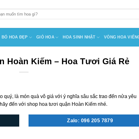
BÓ HOA ĐẸP
GIỎ HOA
HOA SINH NHẬT
VÒNG HOA VIẾN
n Hoàn Kiếm – Hoa Tươi Giá Rẻ
ao quý, là món quà vô giá với ý nghĩa sâu sắc trao đến nửa yêu
 hãy đến với shop hoa tươi quận Hoàn Kiếm nhé.
Zalo: 096 205 7879