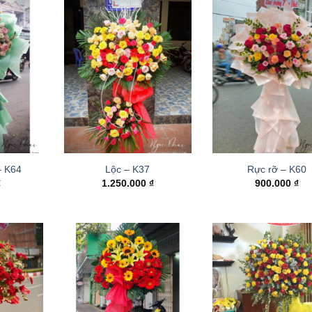
– K64
Lộc – K37
Rực rỡ – K60
₫
1.250.000
₫
900.000
₫