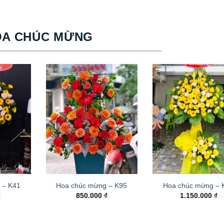
OA CHÚC MỪNG
 – K41
Hoa chúc mừng – K95
Hoa chúc mừng –
₫
850.000
₫
1.150.000
₫