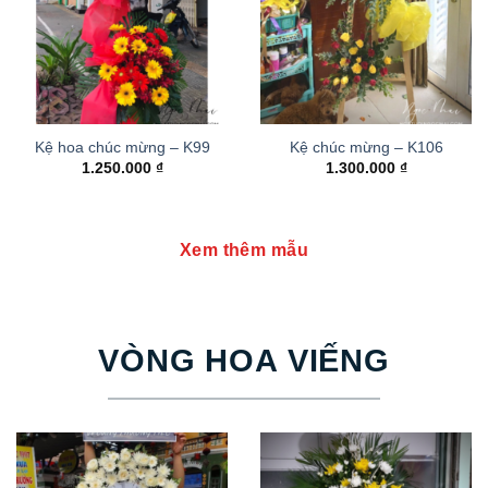
Kệ hoa chúc mừng – K99
Kệ chúc mừng – K106
1.250.000
₫
1.300.000
₫
Xem thêm mẫu
VÒNG HOA VIẾNG