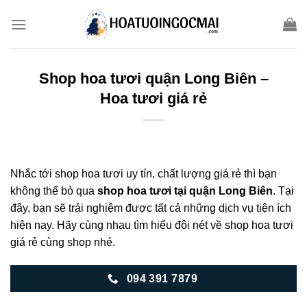
Skip
to
content
Shop hoa tươi quận Long Biên –
Hoa tươi giá rẻ
Nhắc tới shop hoa tươi uy tín, chất lượng giá rẻ thì bạn
không thể bỏ qua
shop hoa tươi tại quận Long Biên
. Tại
đây, bạn sẽ trải nghiệm được tất cả những dịch vụ tiện ích
hiện nay. Hãy cùng nhau tìm hiểu đôi nét về shop hoa tươi
giá rẻ cùng shop nhé.
094 391 7879