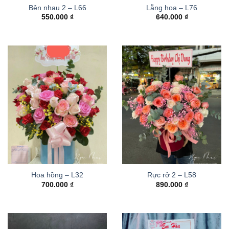
Bên nhau 2 – L66
Lẵng hoa – L76
550.000
₫
640.000
₫
Hoa hồng – L32
Rực rở 2 – L58
700.000
₫
890.000
₫