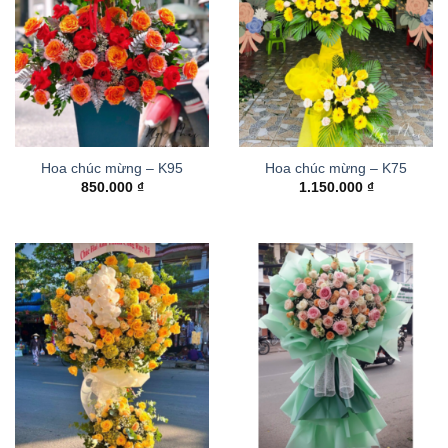
Hoa chúc mừng – K95
Hoa chúc mừng – K75
850.000
₫
1.150.000
₫