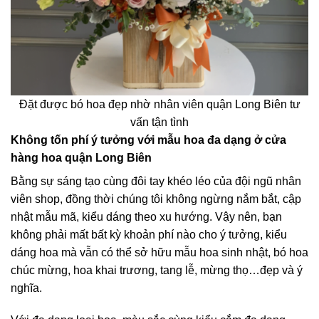
Đặt được bó hoa đẹp nhờ nhân viên quận Long Biên tư
vấn tận tình
Không tốn phí ý tưởng với mẫu hoa đa dạng ở cửa
hàng hoa quận Long Biên
Bằng sự sáng tạo cùng đôi tay khéo léo của đội ngũ nhân
viên shop, đồng thời chúng tôi không ngừng nắm bắt, cập
nhật mẫu mã, kiểu dáng theo xu hướng. Vậy nên, bạn
không phải mất bất kỳ khoản phí nào cho ý tưởng, kiểu
dáng hoa mà vẫn có thể sở hữu mẫu hoa sinh nhật, bó hoa
chúc mừng, hoa khai trương, tang lễ, mừng thọ…đẹp và ý
nghĩa.