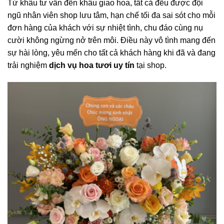
Từ khâu tư vấn đến khâu giao hoa, tất cả đều được đội
ngũ nhân viên shop lưu tâm, hạn chế tối đa sai sót cho mỗi
đơn hàng của khách với sự nhiệt tình, chu đáo cùng nụ
cười không ngừng nở trên môi. Điều này vô tình mang đến
sự hài lòng, yêu mến cho tất cả khách hàng khi đã và đang
trải nghiệm
dịch vụ hoa tươi uy tín
tại shop.