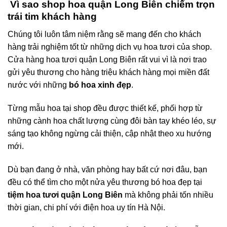
Vì sao shop hoa quận Long Biên chiếm trọn
trái tim khách hàng
Chúng tôi luôn tâm niệm rằng sẽ mang đến cho khách
hàng trải nghiệm tốt từ những dịch vụ hoa tươi của shop.
Cửa hàng hoa tươi quận Long Biên rất vui vì là nơi trao
gửi yêu thương cho hàng triệu khách hàng mọi miền đất
nước với những
bó hoa xinh đẹp
.
Từng mẫu hoa tại shop đều được thiết kế, phối hợp từ
những cành hoa chất lượng cùng đôi bàn tay khéo léo, sự
sáng tạo không ngừng cải thiện, cập nhật theo xu hướng
mới.
Dù bạn đang ở nhà, văn phòng hay bất cứ nơi đâu, bạn
đều có thể tìm cho một nửa yêu thương bó hoa đẹp tại
tiệm hoa tươi quận Long Biên
mà không phải tốn nhiều
thời gian, chi phí với điện hoa uy tín Hà Nội.