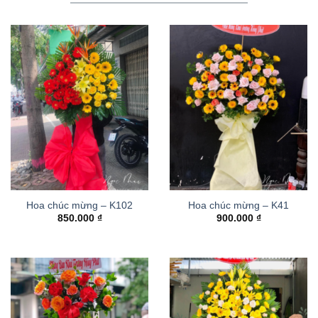
Hoa chúc mừng – K102
Hoa chúc mừng – K41
850.000
₫
900.000
₫