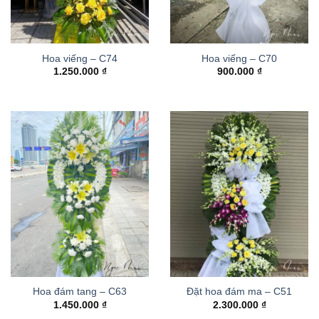
Hoa viếng – C74
Hoa viếng – C70
1.250.000
₫
900.000
₫
Hoa đám tang – C63
Đặt hoa đám ma – C51
1.450.000
₫
2.300.000
₫