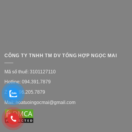
CÔNG TY TNHH TM DV TỔNG HỢP NGỌC MAI
Mã số thuế: 3101127110
Hotline: 094.391.7879
Zalo: 096.205.7879
Mail: hoatuoingocmai@gmail.com