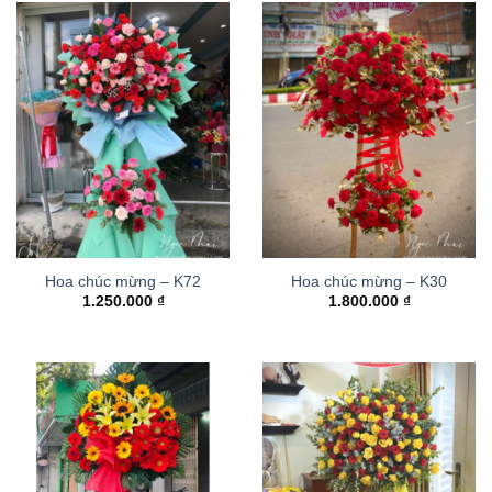
Hoa chúc mừng – K72
Hoa chúc mừng – K30
1.250.000
₫
1.800.000
₫