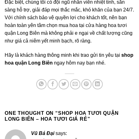
Đặc biệt, chúng tôi có đội ngũ nhân viên nhiệt tình, sẵn
sàng hỗ trợ, giải đáp mọi thắc mắc, khó khăn của bạn 24/7.
Với chính sách bảo vệ quyền lợi cho khách tốt, nên bạn
hoàn toàn yên tâm chọn mua hoa tại cửa hàng hoa tươi
quận Long Biên mà không phải e ngại về chất lượng cũng
như giá cả niêm yết minh bạch, rõ ràng.
Hãy là khách hàng thông minh khi trao gửi tin yêu tại
shop
hoa quận Long Biên
ngay hôm nay bạn nhé.
ONE THOUGHT ON “
SHOP HOA TƯƠI QUẬN
LONG BIÊN – HOA TƯƠI GIÁ RẺ
”
Vũ Bá Đại
says: