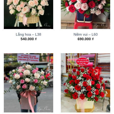
Lẵng hoa – L38
Niềm vui – L60
540.000
₫
690.000
₫