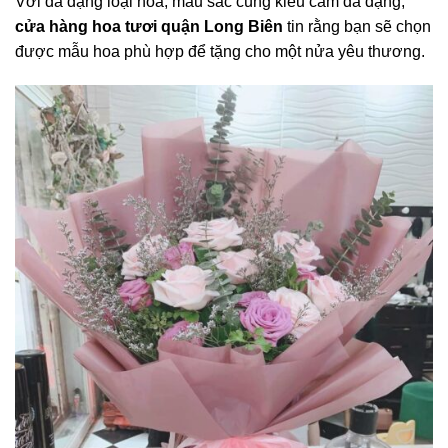
Với đa dạng loại hoa, màu sắc cùng kiểu cắm đa dạng,
cửa hàng hoa tươi quận Long Biên
tin rằng bạn sẽ chọn
được mẫu hoa phù hợp để tặng cho một nửa yêu thương.