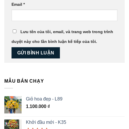
Email
*
Lưu tên của tôi, email, và trang web trong trình
duyệt này cho lần bình luận kế tiếp của tôi.
MẪU BÁN CHẠY
Giỏ hoa đẹp - L89
1.100.000
₫
Khởi đầu mới - K35