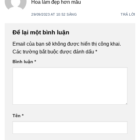
Hoa làm đẹp hơn mẫu
29/09/2023 AT 10:52 SÁNG
TRẢ LỜI
Để lại một bình luận
Email của bạn sẽ không được hiển thị công khai.
Các trường bắt buộc được đánh dấu
*
Bình luận
*
Tên
*