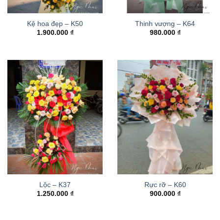
Kệ hoa đẹp – K50
Thinh vượng – K64
1.900.000
₫
980.000
₫
Lộc – K37
Rực rỡ – K60
1.250.000
₫
900.000
₫