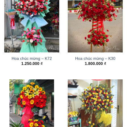
Hoa chúc mừng – K72
Hoa chúc mừng – K30
1.250.000
₫
1.800.000
₫