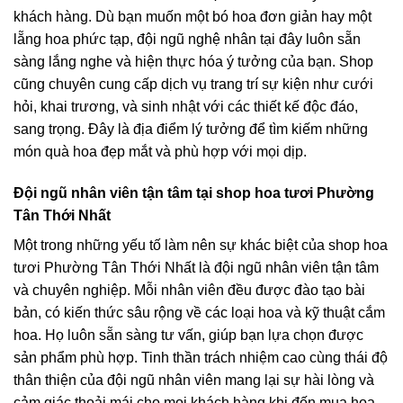
khách hàng. Dù bạn muốn một bó hoa đơn giản hay một
lẵng hoa phức tạp, đội ngũ nghệ nhân tại đây luôn sẵn
sàng lắng nghe và hiện thực hóa ý tưởng của bạn. Shop
cũng chuyên cung cấp dịch vụ trang trí sự kiện như cưới
hỏi, khai trương, và sinh nhật với các thiết kế độc đáo,
sang trọng. Đây là địa điểm lý tưởng để tìm kiếm những
món quà hoa đẹp mắt và phù hợp với mọi dịp.
Đội ngũ nhân viên tận tâm tại shop hoa tươi Phường
Tân Thới Nhất
Một trong những yếu tố làm nên sự khác biệt của shop hoa
tươi Phường Tân Thới Nhất là đội ngũ nhân viên tận tâm
và chuyên nghiệp. Mỗi nhân viên đều được đào tạo bài
bản, có kiến thức sâu rộng về các loại hoa và kỹ thuật cắm
hoa. Họ luôn sẵn sàng tư vấn, giúp bạn lựa chọn được
sản phẩm phù hợp. Tinh thần trách nhiệm cao cùng thái độ
thân thiện của đội ngũ nhân viên mang lại sự hài lòng và
cảm giác thoải mái cho mọi khách hàng khi đến mua hoa.