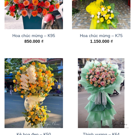
Hoa chúc mừng – K95
Hoa chúc mừng – K75
850.000
₫
1.150.000
₫
Kệ hoa đẹp – K50
Thinh vượng – K64