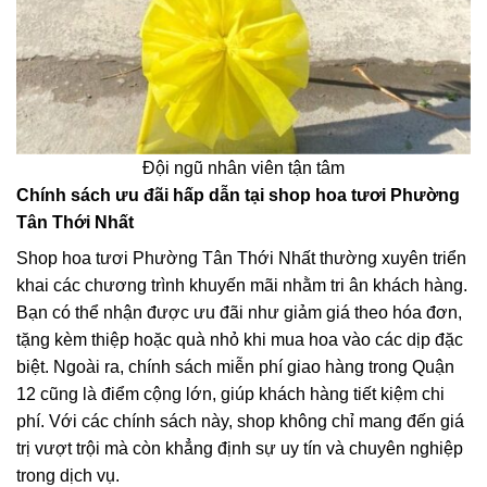
Đội ngũ nhân viên tận tâm
Chính sách ưu đãi hấp dẫn tại shop hoa tươi Phường
Tân Thới Nhất
Shop hoa tươi Phường Tân Thới Nhất thường xuyên triển
khai các chương trình khuyến mãi nhằm tri ân khách hàng.
Bạn có thể nhận được ưu đãi như giảm giá theo hóa đơn,
tặng kèm thiệp hoặc quà nhỏ khi mua hoa vào các dịp đặc
biệt. Ngoài ra, chính sách miễn phí giao hàng trong Quận
12 cũng là điểm cộng lớn, giúp khách hàng tiết kiệm chi
phí. Với các chính sách này, shop không chỉ mang đến giá
trị vượt trội mà còn khẳng định sự uy tín và chuyên nghiệp
trong dịch vụ.