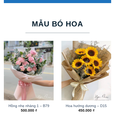
MẪU BÓ HOA
Hồng nhẹ nhàng 1 – B79
Hoa hướng dương – D15
500.000
₫
450.000
₫