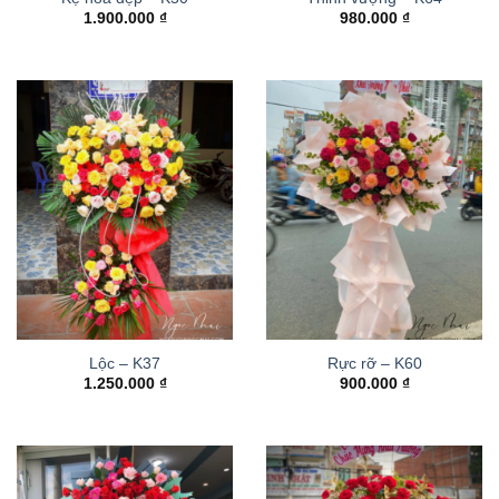
1.900.000
₫
980.000
₫
Lộc – K37
Rực rỡ – K60
1.250.000
₫
900.000
₫