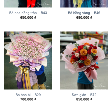
Bó hoa hồng tròn – B43
Bó hồng vàng – B46
650.000
₫
690.000
₫
Bó hoa bi – B29
Đơn giản – B72
700.000
₫
850.000
₫