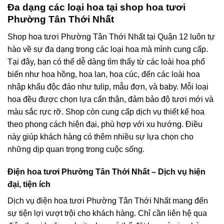
Đa dạng các loại hoa tại shop hoa tươi
Phường Tân Thới Nhất
Shop hoa tươi Phường Tân Thới Nhất tại Quận 12 luôn tự
hào về sự đa dạng trong các loại hoa mà mình cung cấp.
Tại đây, bạn có thể dễ dàng tìm thấy từ các loài hoa phổ
biến như hoa hồng, hoa lan, hoa cúc, đến các loài hoa
nhập khẩu độc đáo như tulip, mẫu đơn, và baby. Mỗi loại
hoa đều được chọn lựa cẩn thận, đảm bảo độ tươi mới và
màu sắc rực rỡ. Shop còn cung cấp dịch vụ thiết kế hoa
theo phong cách hiện đại, phù hợp với xu hướng. Điều
này giúp khách hàng có thêm nhiều sự lựa chọn cho
những dịp quan trọng trong cuộc sống.
Điện hoa tươi Phường Tân Thới Nhất – Dịch vụ hiện
đại, tiện ích
Dịch vụ điện hoa tươi Phường Tân Thới Nhất mang đến
sự tiện lợi vượt trội cho khách hàng. Chỉ cần liên hệ qua