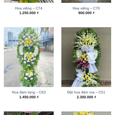
Hoa viếng – C74
Hoa viếng – C70
1.250.000
₫
900.000
₫
Hoa đám tang – C63
Đặt hoa đám ma – C51
1.450.000
₫
2.300.000
₫