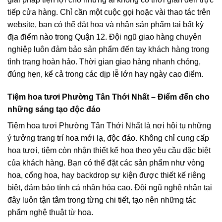
tiếp cửa hàng. Chỉ cần một cuộc gọi hoặc vài thao tác trên
website, bạn có thể đặt hoa và nhận sản phẩm tại bất kỳ
địa điểm nào trong Quận 12. Đội ngũ giao hàng chuyên
nghiệp luôn đảm bảo sản phẩm đến tay khách hàng trong
tình trạng hoàn hảo. Thời gian giao hàng nhanh chóng,
đúng hẹn, kể cả trong các dịp lễ lớn hay ngày cao điểm.
Tiệm hoa tươi Phường Tân Thới Nhất – Điểm đến cho
những sáng tạo độc đáo
Tiệm hoa tươi Phường Tân Thới Nhất là nơi hội tụ những
ý tưởng trang trí hoa mới lạ, độc đáo. Không chỉ cung cấp
hoa tươi, tiệm còn nhận thiết kế hoa theo yêu cầu đặc biệt
của khách hàng. Bạn có thể đặt các sản phẩm như vòng
hoa, cổng hoa, hay backdrop sự kiện được thiết kế riêng
biệt, đảm bảo tính cá nhân hóa cao. Đội ngũ nghệ nhân tại
đây luôn tận tâm trong từng chi tiết, tạo nên những tác
phẩm nghệ thuật từ hoa.