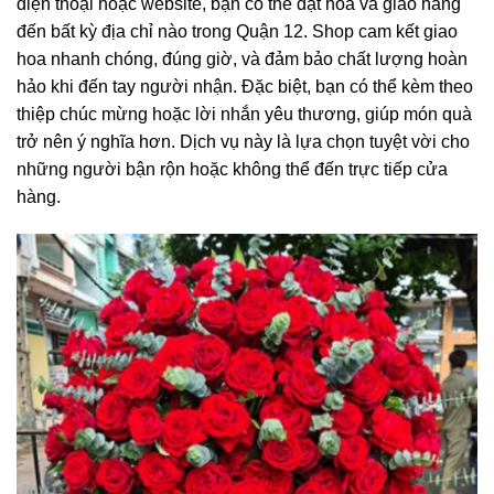
điện thoại hoặc website, bạn có thể đặt hoa và giao hàng
đến bất kỳ địa chỉ nào trong Quận 12. Shop cam kết giao
hoa nhanh chóng, đúng giờ, và đảm bảo chất lượng hoàn
hảo khi đến tay người nhận. Đặc biệt, bạn có thể kèm theo
thiệp chúc mừng hoặc lời nhắn yêu thương, giúp món quà
trở nên ý nghĩa hơn. Dịch vụ này là lựa chọn tuyệt vời cho
những người bận rộn hoặc không thể đến trực tiếp cửa
hàng.