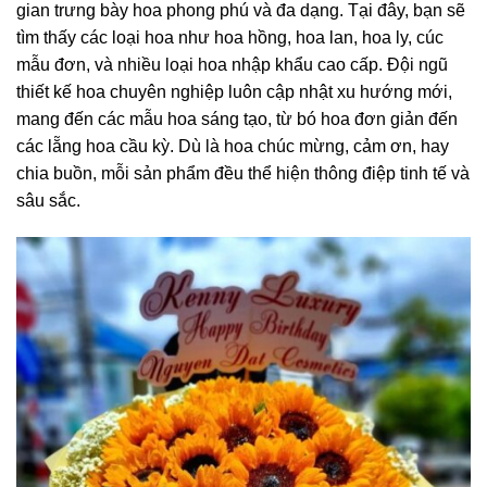
gian trưng bày hoa phong phú và đa dạng. Tại đây, bạn sẽ
tìm thấy các loại hoa như hoa hồng, hoa lan, hoa ly, cúc
mẫu đơn, và nhiều loại hoa nhập khẩu cao cấp. Đội ngũ
thiết kế hoa chuyên nghiệp luôn cập nhật xu hướng mới,
mang đến các mẫu hoa sáng tạo, từ bó hoa đơn giản đến
các lẵng hoa cầu kỳ. Dù là hoa chúc mừng, cảm ơn, hay
chia buồn, mỗi sản phẩm đều thể hiện thông điệp tinh tế và
sâu sắc.