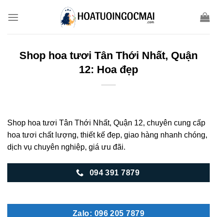
Skip
to
content
Shop hoa tươi Tân Thới Nhất, Quận
12: Hoa đẹp
Shop hoa tươi Tân Thới Nhất, Quận 12, chuyên cung cấp
hoa tươi chất lượng, thiết kế đẹp, giao hàng nhanh chóng,
dịch vụ chuyên nghiệp, giá ưu đãi.
094 391 7879
Zalo: 096 205 7879