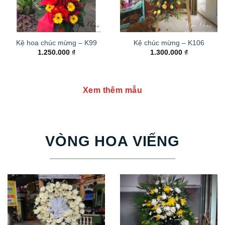
Kệ hoa chúc mừng – K99
Kệ chúc mừng – K106
1.250.000
₫
1.300.000
₫
Xem thêm mẫu
VÒNG HOA VIẾNG