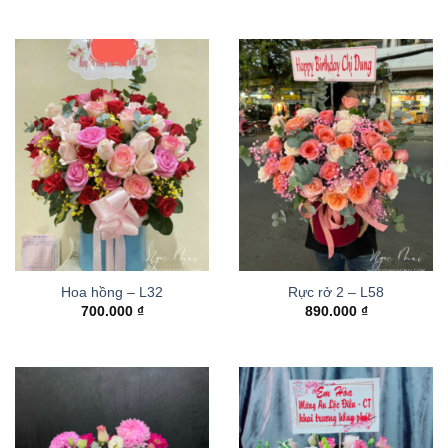
Hoa hồng – L32
Rực rở 2 – L58
700.000
₫
890.000
₫