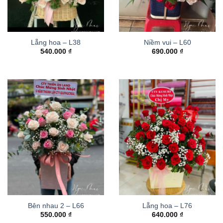
Lẵng hoa – L38
Niềm vui – L60
540.000
₫
690.000
₫
Bên nhau 2 – L66
Lẵng hoa – L76
550.000
₫
640.000
₫