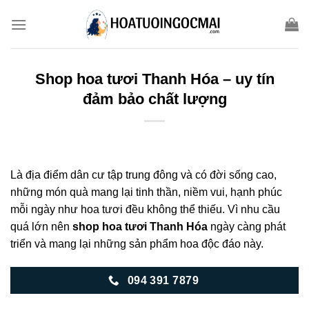
Skip
to
content
Shop hoa tươi Thanh Hóa – uy tín
đảm bảo chất lượng
Là địa điểm dân cư tập trung đông và có đời sống cao,
những món quà mang lại tinh thần, niềm vui, hạnh phúc
mỗi ngày như hoa tươi đều không thể thiếu. Vì nhu cầu
quá lớn nên
shop hoa tươi Thanh Hóa
ngày càng phát
triển và mang lại những sản phẩm hoa độc đáo này.
094 391 7879