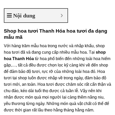
Nội dung
Shop hoa tươi Thanh Hóa hoa tươi đa dạng
mẫu mã
Với hàng trăm mẫu hoa trong nước và nhập khẩu, shop
hoa tươi đã và đang cung cấp nhiều mẫu hoa. Tại
shop
hoa Thanh Hóa
từ hoa phổ biến đến những loài hoa hiếm
gặp,…, tất cả đều được chọn lọc kỹ càng khi về đến shop
để đảm bảo độ tươi, rực rỡ của những loài hoa đó. Hoa
tươi tại shop luôn được nhập về trong ngày, đăm bảo độ
tươi mới, an toàn. Hoa tươi được chăm sóc rất cẩn thận và
chu đáo, kéo dài tuổi thọ được cả tuần lễ. Vậy nên khi
nhận được món quà mọi người lại càng thêm nâng niu,
yêu thương từng ngày. Những món quà vật chất có thể để
được thời gian rất lâu theo hằng tháng hằng năm.