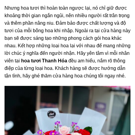
Nhưng hoa tươi thì hoàn toàn ngược lại, nó chỉ giữ được
khoảng thời gian ngắn ngủi, nên nhiều người rất trân trọng
và thêm phần nâng niu. Đảm bảo được chất lượng và độ
tươi của mỗi bông hoa khi nhập. Ngoài ra tại cửa hàng này
bạn sẽ được sáng tạo những phong cách gói hoa khác
nhau. Kết hợp những loại hoa lại với nhau để mang những
lời chúc ý nghĩa đến người nhận. Hãy yên tâm vì mỗi nhân
viên tại
hoa tươi Thanh Hóa
đều am hiểu, nắm rõ thông
điệp của từng loại hoa. Khách hàng sẽ được hướng dẫn
tận tình, hãy ghé thăm cửa hàng hoa chúng tôi ngay nhé.