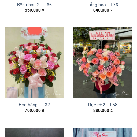
Bên nhau 2 – L66
Lẵng hoa – L76
550.000
₫
640.000
₫
Hoa hồng – L32
Rực rở 2 – L58
700.000
₫
890.000
₫