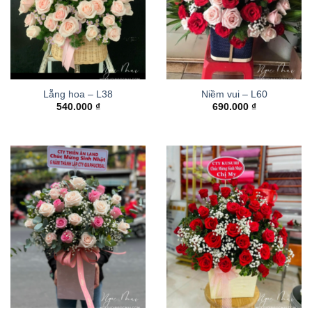
Lẵng hoa – L38
Niềm vui – L60
540.000
₫
690.000
₫