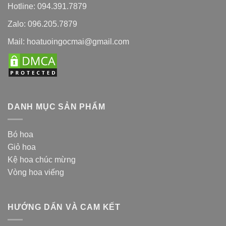
Hotline: 094.391.7879
Zalo: 096.205.7879
Mail: hoatuoingocmai@gmail.com
DANH MỤC SẢN PHẨM
Bó hoa
Giỏ hoa
Kệ hoa chúc mừng
Vòng hoa viếng
HƯỚNG DẨN VÀ CAM KẾT