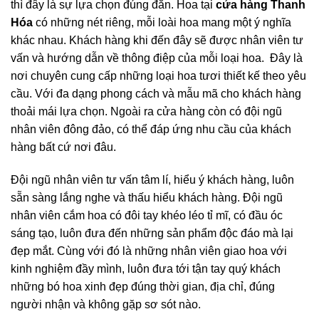
thì đây là sự lựa chọn đúng đắn. Hoa tại
cửa hàng Thanh
Hóa
có những nét riêng, mỗi loài hoa mang một ý nghĩa
khác nhau. Khách hàng khi đến đây sẽ được nhân viên tư
vấn và hướng dẫn về thông điệp của mỗi loại hoa. Đây là
nơi chuyên cung cấp những loại hoa tươi thiết kế theo yêu
cầu. Với đa dạng phong cách và mẫu mã cho khách hàng
thoải mái lựa chọn. Ngoài ra cửa hàng còn có đội ngũ
nhân viên đông đảo, có thể đáp ứng nhu cầu của khách
hàng bất cứ nơi đâu.
Đội ngũ nhân viên tư vấn tâm lí, hiểu ý khách hàng, luôn
sẵn sàng lắng nghe và thấu hiểu khách hàng. Đội ngũ
nhân viên cắm hoa có đôi tay khéo léo tỉ mĩ, có đầu óc
sáng tạo, luôn đưa đến những sản phẩm độc đáo mà lại
đẹp mắt. Cùng với đó là những nhân viên giao hoa với
kinh nghiệm đầy mình, luôn đưa tới tận tay quý khách
những bó hoa xinh đẹp đúng thời gian, địa chỉ, đúng
người nhận và không gặp sơ sót nào.