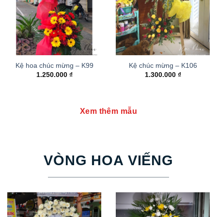
Kệ hoa chúc mừng – K99
Kệ chúc mừng – K106
1.250.000
₫
1.300.000
₫
Xem thêm mẫu
VÒNG HOA VIẾNG