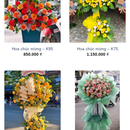
Hoa chúc mừng – K95
Hoa chúc mừng – K75
850.000
₫
1.150.000
₫