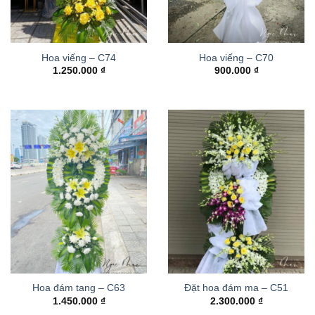
Hoa viếng – C74
Hoa viếng – C70
1.250.000
₫
900.000
₫
Hoa đám tang – C63
Đặt hoa đám ma – C51
1.450.000
₫
2.300.000
₫