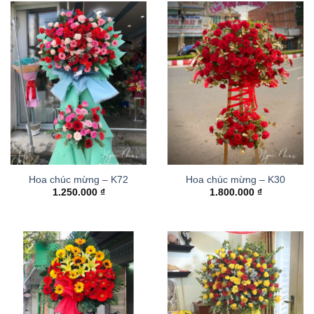
Hoa chúc mừng – K72
Hoa chúc mừng – K30
1.250.000
₫
1.800.000
₫