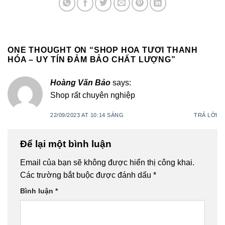
ONE THOUGHT ON “
SHOP HOA TƯƠI THANH
HÓA – UY TÍN ĐẢM BẢO CHẤT LƯỢNG
”
Hoàng Văn Bảo
says:
Shop rất chuyên nghiệp
22/09/2023 AT 10:14 SÁNG
TRẢ LỜI
Để lại một bình luận
Email của bạn sẽ không được hiển thị công khai.
Các trường bắt buộc được đánh dấu
*
Bình luận
*