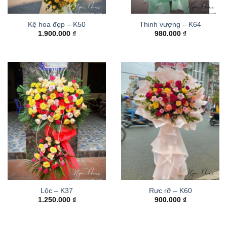
Kệ hoa đẹp – K50
Thinh vượng – K64
1.900.000
₫
980.000
₫
Lộc – K37
Rực rỡ – K60
1.250.000
₫
900.000
₫