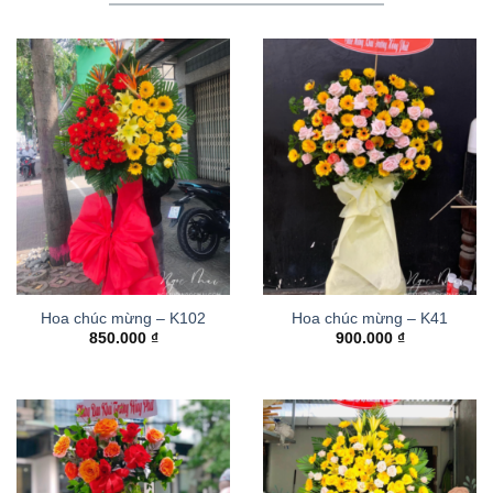
Hoa chúc mừng – K102
Hoa chúc mừng – K41
850.000
₫
900.000
₫