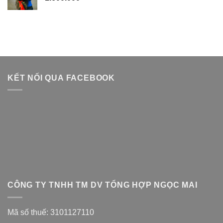
KẾT NỐI QUA FACEBOOK
CÔNG TY TNHH TM DV TỔNG HỢP NGỌC MAI
Mã số thuế: 3101127110