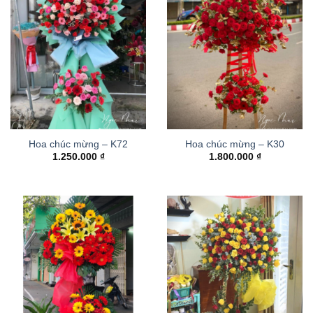
Hoa chúc mừng – K72
Hoa chúc mừng – K30
1.250.000
₫
1.800.000
₫