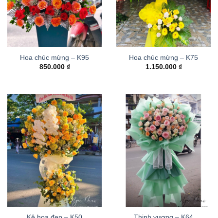
Hoa chúc mừng – K95
Hoa chúc mừng – K75
850.000
₫
1.150.000
₫
Kệ hoa đẹp – K50
Thinh vượng – K64