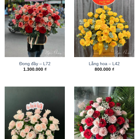
Đong đầy – L72
Lẵng hoa – L42
1.300.000
₫
800.000
₫