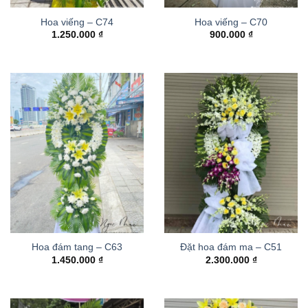
Hoa viếng – C74
Hoa viếng – C70
1.250.000
₫
900.000
₫
Hoa đám tang – C63
Đặt hoa đám ma – C51
1.450.000
₫
2.300.000
₫