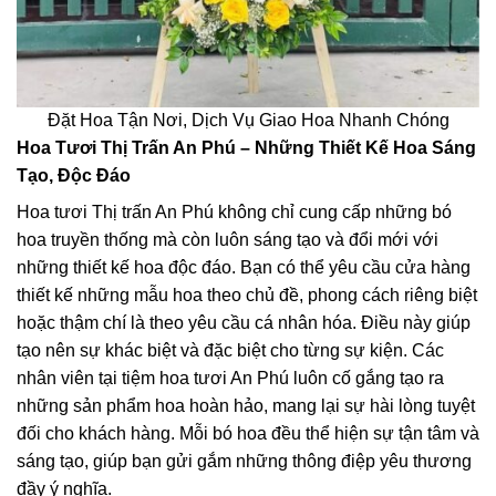
Đặt Hoa Tận Nơi, Dịch Vụ Giao Hoa Nhanh Chóng
Hoa Tươi Thị Trấn An Phú – Những Thiết Kế Hoa Sáng
Tạo, Độc Đáo
Hoa tươi Thị trấn An Phú không chỉ cung cấp những bó
hoa truyền thống mà còn luôn sáng tạo và đổi mới với
những thiết kế hoa độc đáo. Bạn có thể yêu cầu cửa hàng
thiết kế những mẫu hoa theo chủ đề, phong cách riêng biệt
hoặc thậm chí là theo yêu cầu cá nhân hóa. Điều này giúp
tạo nên sự khác biệt và đặc biệt cho từng sự kiện. Các
nhân viên tại tiệm hoa tươi An Phú luôn cố gắng tạo ra
những sản phẩm hoa hoàn hảo, mang lại sự hài lòng tuyệt
đối cho khách hàng. Mỗi bó hoa đều thể hiện sự tận tâm và
sáng tạo, giúp bạn gửi gắm những thông điệp yêu thương
đầy ý nghĩa.