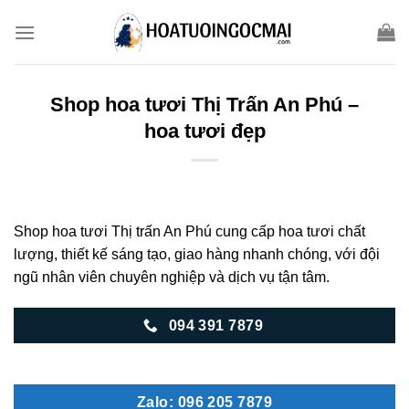
Skip
to
content
Shop hoa tươi Thị Trấn An Phú –
hoa tươi đẹp
Shop hoa tươi Thị trấn An Phú cung cấp hoa tươi chất
lượng, thiết kế sáng tạo, giao hàng nhanh chóng, với đội
ngũ nhân viên chuyên nghiệp và dịch vụ tận tâm.
094 391 7879
Zalo: 096 205 7879