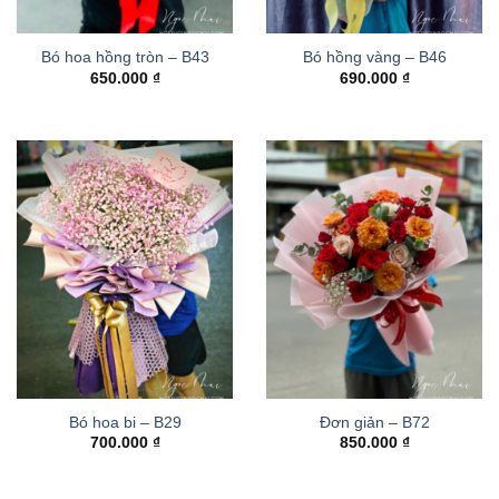
Bó hoa hồng tròn – B43
Bó hồng vàng – B46
650.000
₫
690.000
₫
Bó hoa bi – B29
Đơn giản – B72
700.000
₫
850.000
₫