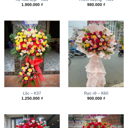
1.900.000
₫
980.000
₫
Lộc – K37
Rực rỡ – K60
1.250.000
₫
900.000
₫