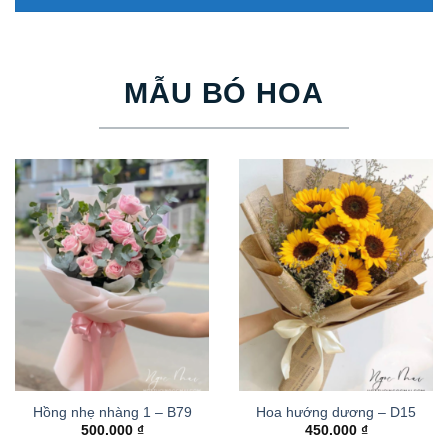
MẪU BÓ HOA
Hồng nhẹ nhàng 1 – B79
Hoa hướng dương – D15
500.000
₫
450.000
₫