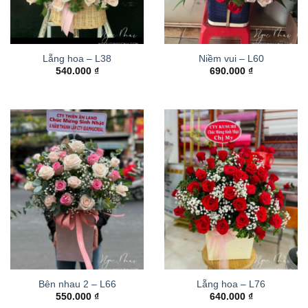
Lẵng hoa – L38
Niềm vui – L60
540.000
₫
690.000
₫
Bên nhau 2 – L66
Lẵng hoa – L76
550.000
₫
640.000
₫