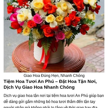
Giao Hoa Đúng Hẹn, Nhanh Chóng
Tiệm Hoa Tươi An Phú – Đặt Hoa Tận Nơi,
Dịch Vụ Giao Hoa Nhanh Chóng
Dịch vụ giao hoa tận nơi tại tiệm hoa tươi An Phú giúp bạn
dễ dàng gửi gắm những bó hoa tươi thắm đến tận tay
người nhận mà không phải lo lắng về thời gian hay địa