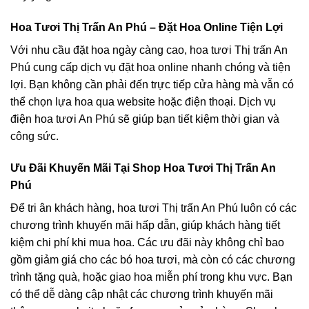
Hoa Tươi Thị Trấn An Phú – Đặt Hoa Online Tiện Lợi
Với nhu cầu đặt hoa ngày càng cao, hoa tươi Thị trấn An
Phú cung cấp dịch vụ đặt hoa online nhanh chóng và tiện
lợi. Bạn không cần phải đến trực tiếp cửa hàng mà vẫn có
thể chọn lựa hoa qua website hoặc điện thoại. Dịch vụ
điện hoa tươi An Phú sẽ giúp bạn tiết kiệm thời gian và
công sức.
Ưu Đãi Khuyến Mãi Tại Shop Hoa Tươi Thị Trấn An
Phú
Để tri ân khách hàng, hoa tươi Thị trấn An Phú luôn có các
chương trình khuyến mãi hấp dẫn, giúp khách hàng tiết
kiệm chi phí khi mua hoa. Các ưu đãi này không chỉ bao
gồm giảm giá cho các bó hoa tươi, mà còn có các chương
trình tặng quà, hoặc giao hoa miễn phí trong khu vực. Bạn
có thể dễ dàng cập nhật các chương trình khuyến mãi