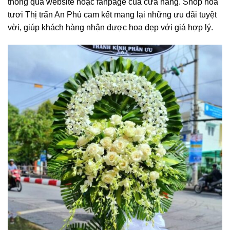
thông qua website hoặc fanpage của cửa hàng. Shop hoa
tươi Thị trấn An Phú cam kết mang lại những ưu đãi tuyệt
vời, giúp khách hàng nhận được hoa đẹp với giá hợp lý.