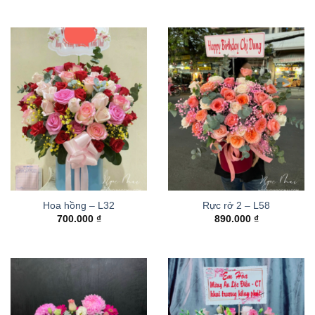
Hoa hồng – L32
Rực rở 2 – L58
700.000
₫
890.000
₫