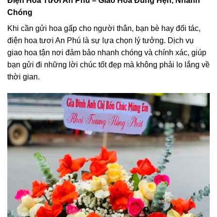
Điện Hoa Tươi An Phú – Giao Hoa Đúng Hẹn, Nhanh
Chóng
Khi cần gửi hoa gấp cho người thân, bạn bè hay đối tác,
điện hoa tươi An Phú là sự lựa chọn lý tưởng. Dịch vụ
giao hoa tận nơi đảm bảo nhanh chóng và chính xác, giúp
bạn gửi đi những lời chúc tốt đẹp mà không phải lo lắng về
thời gian.