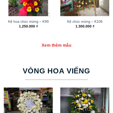
Kệ hoa chúc mừng – K99
Kệ chúc mừng – K106
1.250.000
₫
1.300.000
₫
Xem thêm mẫu
VÒNG HOA VIẾNG