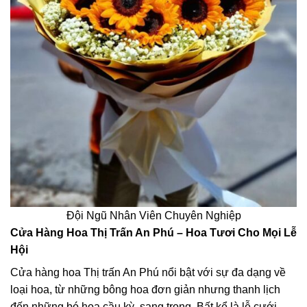
Đội Ngũ Nhân Viên Chuyên Nghiệp
Cửa Hàng Hoa Thị Trấn An Phú – Hoa Tươi Cho Mọi Lễ
Hội
Cửa hàng hoa Thị trấn An Phú nổi bật với sự đa dạng về
loại hoa, từ những bông hoa đơn giản nhưng thanh lịch
đến những bó hoa cầu kỳ, sang trọng. Bất kể là lễ cưới,