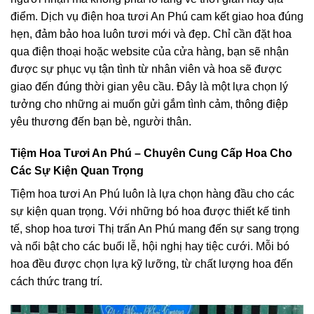
điểm. Dịch vụ điện hoa tươi An Phú cam kết giao hoa đúng
hẹn, đảm bảo hoa luôn tươi mới và đẹp. Chỉ cần đặt hoa
qua điện thoại hoặc website của cửa hàng, bạn sẽ nhận
được sự phục vụ tận tình từ nhân viên và hoa sẽ được
giao đến đúng thời gian yêu cầu. Đây là một lựa chọn lý
tưởng cho những ai muốn gửi gắm tình cảm, thông điệp
yêu thương đến bạn bè, người thân.
Tiệm Hoa Tươi An Phú – Chuyên Cung Cấp Hoa Cho
Các Sự Kiện Quan Trọng
Tiệm hoa tươi An Phú luôn là lựa chọn hàng đầu cho các
sự kiện quan trọng. Với những bó hoa được thiết kế tinh
tế, shop hoa tươi Thị trấn An Phú mang đến sự sang trọng
và nổi bật cho các buổi lễ, hội nghị hay tiệc cưới. Mỗi bó
hoa đều được chọn lựa kỹ lưỡng, từ chất lượng hoa đến
cách thức trang trí.