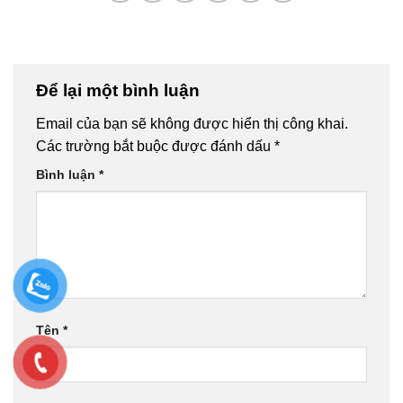
Để lại một bình luận
Email của bạn sẽ không được hiển thị công khai.
Các trường bắt buộc được đánh dấu
*
Bình luận
*
Tên
*