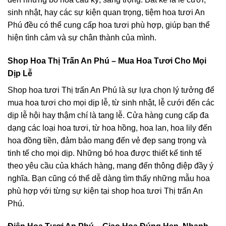
sinh nhật, hay các sự kiện quan trọng, tiệm hoa tươi An
Phú đều có thể cung cấp hoa tươi phù hợp, giúp bạn thể
hiện tình cảm và sự chân thành của mình.
Shop Hoa Thị Trấn An Phú – Mua Hoa Tươi Cho Mọi
Dịp Lễ
Shop hoa tươi Thị trấn An Phú là sự lựa chọn lý tưởng để
mua hoa tươi cho mọi dịp lễ, từ sinh nhật, lễ cưới đến các
dịp lễ hội hay thậm chí là tang lễ. Cửa hàng cung cấp đa
dạng các loại hoa tươi, từ hoa hồng, hoa lan, hoa lily đến
hoa đồng tiền, đảm bảo mang đến vẻ đẹp sang trọng và
tinh tế cho mọi dịp. Những bó hoa được thiết kế tinh tế
theo yêu cầu của khách hàng, mang đến thông điệp đầy ý
nghĩa. Bạn cũng có thể dễ dàng tìm thấy những mẫu hoa
phù hợp với từng sự kiện tại shop hoa tươi Thị trấn An
Phú.