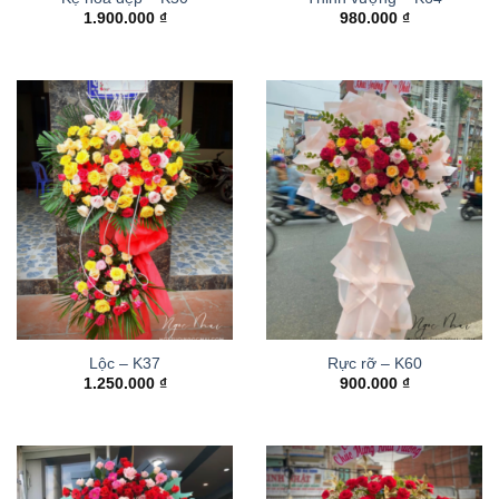
1.900.000
₫
980.000
₫
Lộc – K37
Rực rỡ – K60
1.250.000
₫
900.000
₫