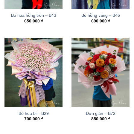
Bó hoa hồng tròn – B43
Bó hồng vàng – B46
650.000
₫
690.000
₫
Bó hoa bi – B29
Đơn giản – B72
700.000
₫
850.000
₫