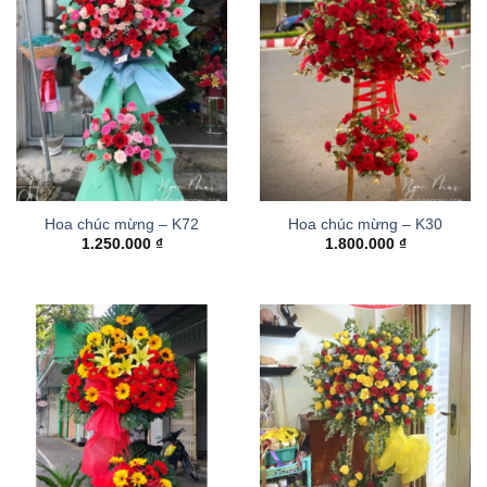
Hoa chúc mừng – K72
Hoa chúc mừng – K30
1.250.000
₫
1.800.000
₫