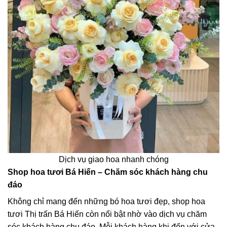
Dịch vụ giao hoa nhanh chóng
Shop hoa tươi Bá Hiến – Chăm sóc khách hàng chu
đáo
Không chỉ mang đến những bó hoa tươi đẹp, shop hoa
tươi Thị trấn Bá Hiến còn nổi bật nhờ vào dịch vụ chăm
sóc khách hàng chu đáo. Mỗi khách hàng khi đến với cửa