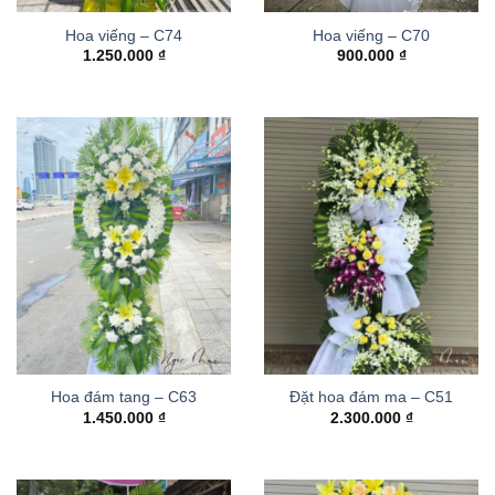
Hoa viếng – C74
Hoa viếng – C70
1.250.000
₫
900.000
₫
Hoa đám tang – C63
Đặt hoa đám ma – C51
1.450.000
₫
2.300.000
₫