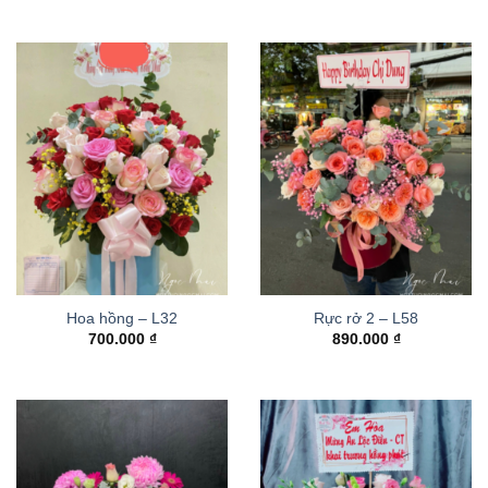
Hoa hồng – L32
Rực rở 2 – L58
700.000
₫
890.000
₫