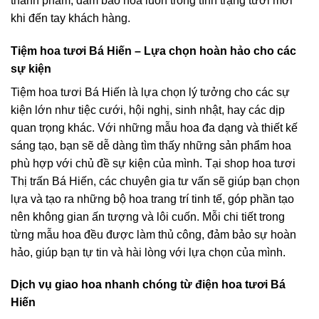
thành phẩm, đảm bảo hoa luôn trong tình trạng tươi mới
khi đến tay khách hàng.
Tiệm hoa tươi Bá Hiến – Lựa chọn hoàn hảo cho các
sự kiện
Tiệm hoa tươi Bá Hiến là lựa chọn lý tưởng cho các sự
kiện lớn như tiệc cưới, hội nghị, sinh nhật, hay các dịp
quan trọng khác. Với những mẫu hoa đa dạng và thiết kế
sáng tạo, bạn sẽ dễ dàng tìm thấy những sản phẩm hoa
phù hợp với chủ đề sự kiện của mình. Tại shop hoa tươi
Thị trấn Bá Hiến, các chuyên gia tư vấn sẽ giúp bạn chọn
lựa và tạo ra những bộ hoa trang trí tinh tế, góp phần tạo
nên không gian ấn tượng và lôi cuốn. Mỗi chi tiết trong
từng mẫu hoa đều được làm thủ công, đảm bảo sự hoàn
hảo, giúp bạn tự tin và hài lòng với lựa chọn của mình.
Dịch vụ giao hoa nhanh chóng từ điện hoa tươi Bá
Hiến