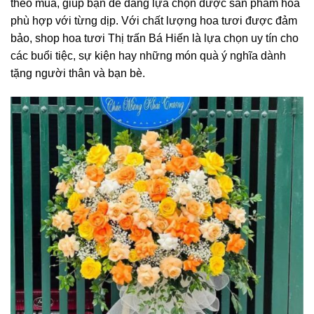
theo mùa, giúp bạn dễ dàng lựa chọn được sản phẩm hoa
phù hợp với từng dịp. Với chất lượng hoa tươi được đảm
bảo, shop hoa tươi Thị trấn Bá Hiến là lựa chọn uy tín cho
các buổi tiệc, sự kiện hay những món quà ý nghĩa dành
tặng người thân và bạn bè.