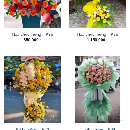
Hoa chúc mừng – K95
Hoa chúc mừng – K75
850.000
₫
1.150.000
₫
Kệ hoa đẹp – K50
Thinh vượng – K64