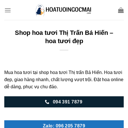
Skip
to
content
Shop hoa tươi Thị Trấn Bá Hiến –
hoa tươi đẹp
Mua hoa tươi tại shop hoa tươi Thị trấn Bá Hiến. Hoa tươi
đẹp, giao hàng nhanh, chất lượng vượt trội. Đặt hoa online
dễ dàng, phục vụ chu đáo.
094 391 7879
Zalo: 096 205 7879