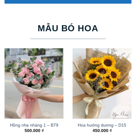
MẪU BÓ HOA
Hồng nhẹ nhàng 1 – B79
Hoa hướng dương – D15
500.000
₫
450.000
₫