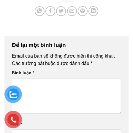
Để lại một bình luận
Email của bạn sẽ không được hiển thị công khai.
Các trường bắt buộc được đánh dấu
*
Bình luận
*
Tên
*