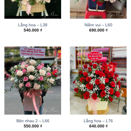
Lẵng hoa – L38
Niềm vui – L60
540.000
₫
690.000
₫
Bên nhau 2 – L66
Lẵng hoa – L76
550.000
₫
640.000
₫