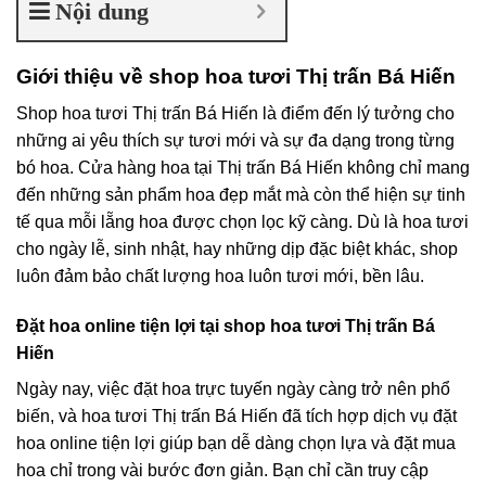
Nội dung
Giới thiệu về shop hoa tươi Thị trấn Bá Hiến
Shop hoa tươi Thị trấn Bá Hiến là điểm đến lý tưởng cho
những ai yêu thích sự tươi mới và sự đa dạng trong từng
bó hoa. Cửa hàng hoa tại Thị trấn Bá Hiến không chỉ mang
đến những sản phẩm hoa đẹp mắt mà còn thể hiện sự tinh
tế qua mỗi lẵng hoa được chọn lọc kỹ càng. Dù là hoa tươi
cho ngày lễ, sinh nhật, hay những dịp đặc biệt khác, shop
luôn đảm bảo chất lượng hoa luôn tươi mới, bền lâu.
Đặt hoa online tiện lợi tại shop hoa tươi Thị trấn Bá
Hiến
Ngày nay, việc đặt hoa trực tuyến ngày càng trở nên phổ
biến, và hoa tươi Thị trấn Bá Hiến đã tích hợp dịch vụ đặt
hoa online tiện lợi giúp bạn dễ dàng chọn lựa và đặt mua
hoa chỉ trong vài bước đơn giản. Bạn chỉ cần truy cập