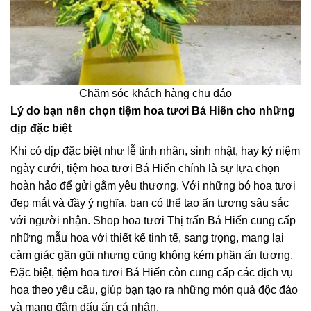
Chăm sóc khách hàng chu đáo
Lý do bạn nên chọn tiệm hoa tươi Bá Hiến cho những
dịp đặc biệt
Khi có dịp đặc biệt như lễ tình nhân, sinh nhật, hay kỷ niệm
ngày cưới, tiệm hoa tươi Bá Hiến chính là sự lựa chọn
hoàn hảo để gửi gắm yêu thương. Với những bó hoa tươi
đẹp mắt và đầy ý nghĩa, bạn có thể tạo ấn tượng sâu sắc
với người nhận. Shop hoa tươi Thị trấn Bá Hiến cung cấp
những mẫu hoa với thiết kế tinh tế, sang trọng, mang lại
cảm giác gần gũi nhưng cũng không kém phần ấn tượng.
Đặc biệt, tiệm hoa tươi Bá Hiến còn cung cấp các dịch vụ
hoa theo yêu cầu, giúp bạn tạo ra những món quà độc đáo
và mang đậm dấu ấn cá nhân.