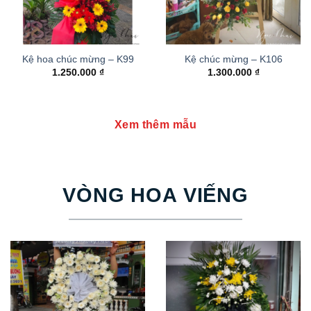
Kệ hoa chúc mừng – K99
Kệ chúc mừng – K106
1.250.000
₫
1.300.000
₫
Xem thêm mẫu
VÒNG HOA VIẾNG