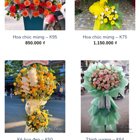
Hoa chúc mừng – K95
Hoa chúc mừng – K75
850.000
₫
1.150.000
₫
Kệ hoa đẹp – K50
Thinh vượng – K64