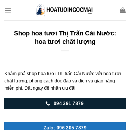
Skip
to
content
Shop hoa tươi Thị Trấn Cái Nước:
hoa tươi chất lượng
Khám phá shop hoa tươi Thị trấn Cái Nước với hoa tươi
chất lượng, phong cách độc đáo và dịch vụ giao hàng
miễn phí. Đặt ngay để nhận ưu đãi!
094 391 7879
Zalo: 096 205 7879