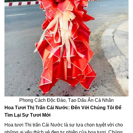
Phong Cách Độc Đáo, Tạo Dấu Ấn Cá Nhân
Hoa Tươi Thị Trấn Cái Nước: Đến Với Chúng Tôi Để
Tìm Lại Sự Tươi Mới
Hoa tươi Thị trấn Cái Nước là sự lựa chọn tuyệt vời cho
những ai yêu thích vẻ đẹp tự nhiên của hoa tươi. Chúng