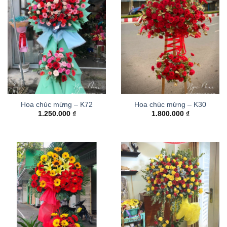
Hoa chúc mừng – K72
Hoa chúc mừng – K30
1.250.000
₫
1.800.000
₫