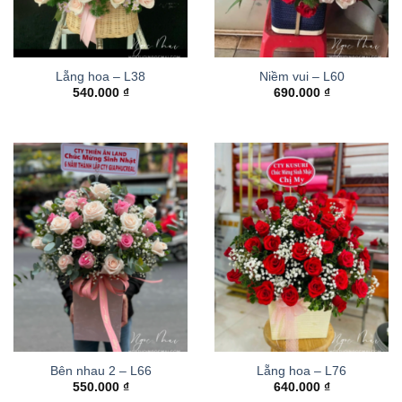
Lẵng hoa – L38
Niềm vui – L60
540.000
₫
690.000
₫
Bên nhau 2 – L66
Lẵng hoa – L76
550.000
₫
640.000
₫