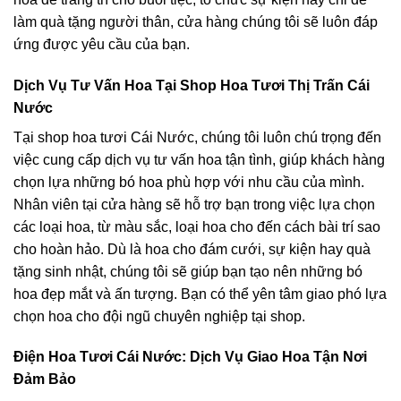
làm quà tặng người thân, cửa hàng chúng tôi sẽ luôn đáp
ứng được yêu cầu của bạn.
Dịch Vụ Tư Vấn Hoa Tại Shop Hoa Tươi Thị Trấn Cái
Nước
Tại shop hoa tươi Cái Nước, chúng tôi luôn chú trọng đến
việc cung cấp dịch vụ tư vấn hoa tận tình, giúp khách hàng
chọn lựa những bó hoa phù hợp với nhu cầu của mình.
Nhân viên tại cửa hàng sẽ hỗ trợ bạn trong việc lựa chọn
các loại hoa, từ màu sắc, loại hoa cho đến cách bài trí sao
cho hoàn hảo. Dù là hoa cho đám cưới, sự kiện hay quà
tặng sinh nhật, chúng tôi sẽ giúp bạn tạo nên những bó
hoa đẹp mắt và ấn tượng. Bạn có thể yên tâm giao phó lựa
chọn hoa cho đội ngũ chuyên nghiệp tại shop.
Điện Hoa Tươi Cái Nước: Dịch Vụ Giao Hoa Tận Nơi
Đảm Bảo