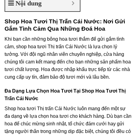
Nội dung
Shop Hoa Tươi Thị Trấn Cái Nước: Nơi Gửi
Gắm Tình Cảm Qua Những Đoá Hoa
Khi bạn cần những bông hoa tươi thắm để gửi gắm tình
cảm, shop hoa tươi Thị trấn Cái Nước là lựa chọn lý
tưởng. Với đội ngũ nhân viên chuyên nghiệp, cửa hàng
chúng tôi cam kết mang đến cho bạn những sản phẩm hoa
tươi chất lượng. Hoa được nhập khẩu trực tiếp từ các nhà
cung cấp uy tín, đảm bảo độ tươi mới và lâu bền.
Đa Dạng Lựa Chọn Hoa Tươi Tại Shop Hoa Tươi Thị
Trấn Cái Nước
Shop hoa tươi Thị trấn Cái Nước luôn mang đến một sự
đa dạng về lựa chọn hoa tươi cho khách hàng. Dù bạn cần
hoa để chúc mừng sinh nhật, tổ chức đám cưới hay gửi
tặng người thân trong những dịp đặc biệt, chúng tôi đều có