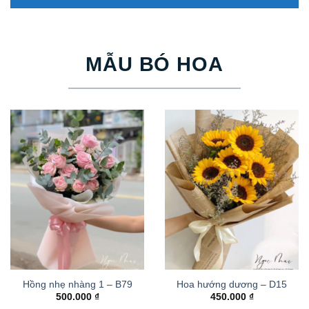
MẪU BÓ HOA
Hồng nhẹ nhàng 1 – B79
Hoa hướng dương – D15
500.000
₫
450.000
₫