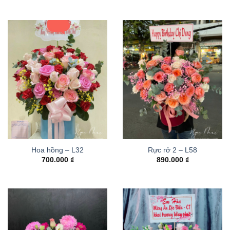
Hoa hồng – L32
Rực rở 2 – L58
700.000
₫
890.000
₫