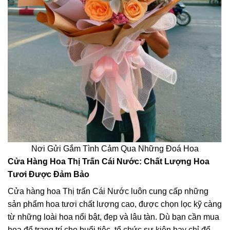
Nơi Gửi Gắm Tình Cảm Qua Những Đoá Hoa
Cửa Hàng Hoa Thị Trấn Cái Nước: Chất Lượng Hoa
Tươi Được Đảm Bảo
Cửa hàng hoa Thị trấn Cái Nước luôn cung cấp những
sản phẩm hoa tươi chất lượng cao, được chọn lọc kỹ càng
từ những loài hoa nổi bật, đẹp và lâu tàn. Dù bạn cần mua
hoa để trang trí cho buổi tiệc, tổ chức sự kiện hay chỉ để