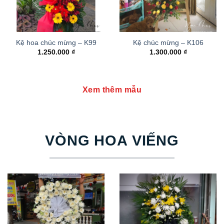
Kệ hoa chúc mừng – K99
Kệ chúc mừng – K106
1.250.000
₫
1.300.000
₫
Xem thêm mẫu
VÒNG HOA VIẾNG