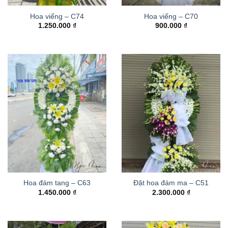
Hoa viếng – C74
Hoa viếng – C70
1.250.000
₫
900.000
₫
Hoa đám tang – C63
Đặt hoa đám ma – C51
1.450.000
₫
2.300.000
₫