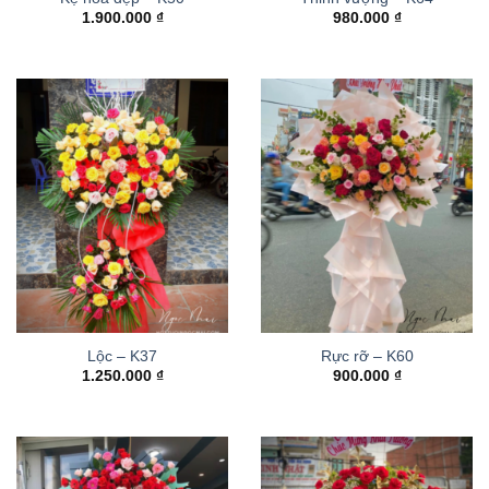
1.900.000
₫
980.000
₫
Lộc – K37
Rực rỡ – K60
1.250.000
₫
900.000
₫