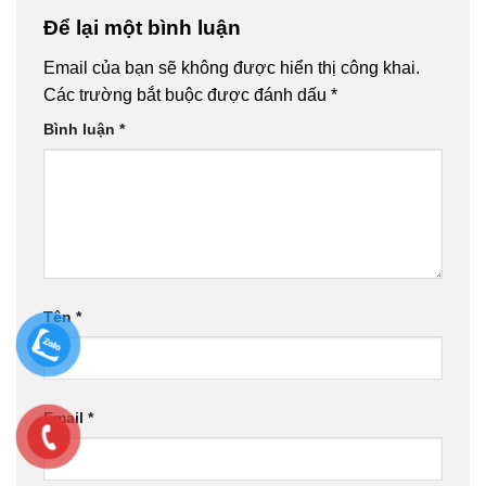
Để lại một bình luận
Email của bạn sẽ không được hiển thị công khai.
Các trường bắt buộc được đánh dấu
*
Bình luận
*
Tên
*
Email
*