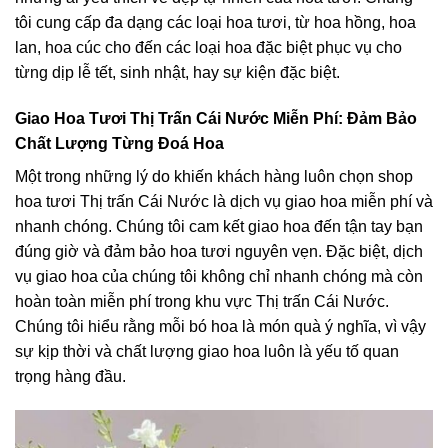
tôi cung cấp đa dạng các loại hoa tươi, từ hoa hồng, hoa
lan, hoa cúc cho đến các loại hoa đặc biệt phục vụ cho
từng dịp lễ tết, sinh nhật, hay sự kiện đặc biệt.
Giao Hoa Tươi Thị Trấn Cái Nước Miễn Phí: Đảm Bảo
Chất Lượng Từng Đoá Hoa
Một trong những lý do khiến khách hàng luôn chọn shop
hoa tươi Thị trấn Cái Nước là dịch vụ giao hoa miễn phí và
nhanh chóng. Chúng tôi cam kết giao hoa đến tận tay bạn
đúng giờ và đảm bảo hoa tươi nguyên vẹn. Đặc biệt, dịch
vụ giao hoa của chúng tôi không chỉ nhanh chóng mà còn
hoàn toàn miễn phí trong khu vực Thị trấn Cái Nước.
Chúng tôi hiểu rằng mỗi bó hoa là món quà ý nghĩa, vì vậy
sự kịp thời và chất lượng giao hoa luôn là yếu tố quan
trọng hàng đầu.