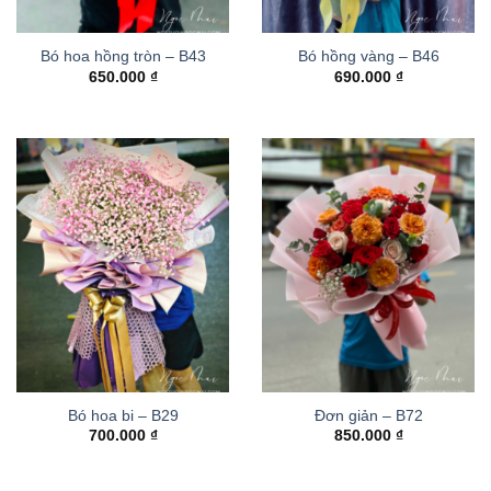
Bó hoa hồng tròn – B43
Bó hồng vàng – B46
650.000
₫
690.000
₫
Bó hoa bi – B29
Đơn giản – B72
700.000
₫
850.000
₫