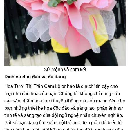
Sứ mệnh và cam kết
Dịch vụ độc đáo và đa dạng
Hoa Tươi Thị Trấn Cam Lộ tự hào là địa chỉ tin cậy cho
mọi nhu cầu hoa của bạn. Chúng tôi không chỉ cung cấp
các sản phẩm hoa tươi truyền thống mà còn mang đến cho
bạn những thiết kế hoa độc đáo và sáng tạo, phản ánh sự
tinh tế và sáng tạo của đội ngũ nghệ nhân chuyên nghiệp.
Bất kể bạn đang tìm kiếm một bó hoa đơn giản để biểu lộ
tình cảm hay một thiết kế hoa phức tạp để trang trí sự kiện