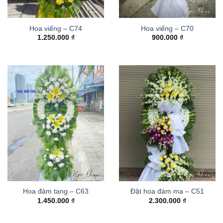
Hoa viếng – C74
Hoa viếng – C70
1.250.000
₫
900.000
₫
Hoa đám tang – C63
Đặt hoa đám ma – C51
1.450.000
₫
2.300.000
₫