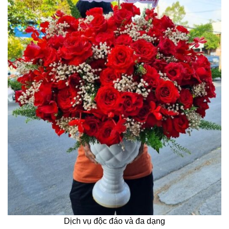
Dịch vụ độc đáo và đa dạng