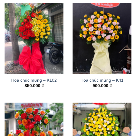
Hoa chúc mừng – K102
Hoa chúc mừng – K41
850.000
₫
900.000
₫