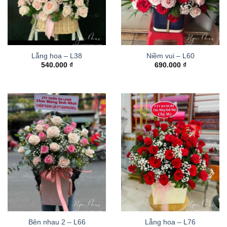
Lẵng hoa – L38
Niềm vui – L60
540.000
₫
690.000
₫
Bên nhau 2 – L66
Lẵng hoa – L76