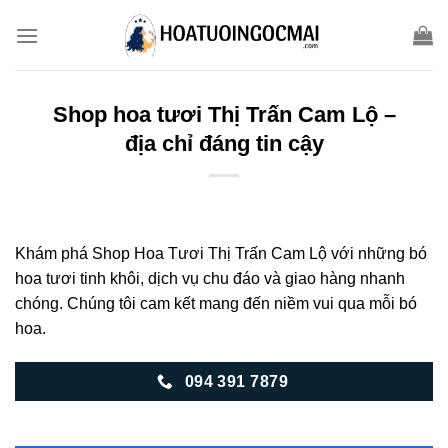
Skip
to
content
Shop hoa tươi Thị Trấn Cam Lộ –
địa chỉ đáng tin cậy
Khám phá Shop Hoa Tươi Thị Trấn Cam Lộ với những bó
hoa tươi tinh khôi, dịch vụ chu đáo và giao hàng nhanh
chóng. Chúng tôi cam kết mang đến niềm vui qua mỗi bó
hoa.
094 391 7879