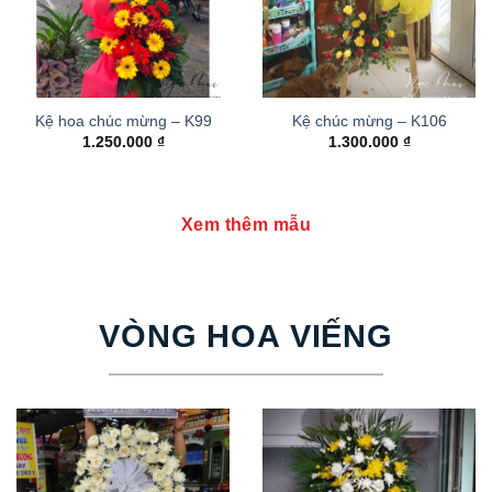
Kệ hoa chúc mừng – K99
Kệ chúc mừng – K106
1.250.000
₫
1.300.000
₫
Xem thêm mẫu
VÒNG HOA VIẾNG