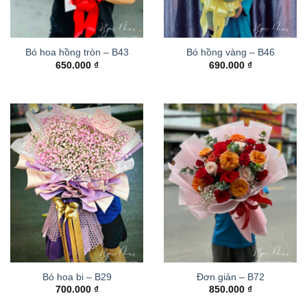
Bó hoa hồng tròn – B43
Bó hồng vàng – B46
650.000
₫
690.000
₫
Bó hoa bi – B29
Đơn giản – B72
700.000
₫
850.000
₫