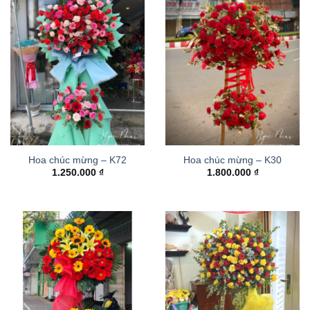
Hoa chúc mừng – K72
Hoa chúc mừng – K30
1.250.000
₫
1.800.000
₫