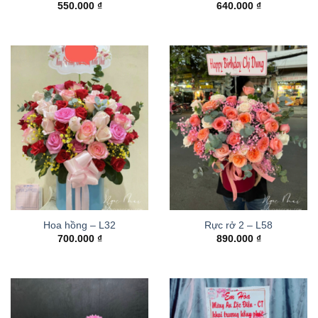
550.000
₫
640.000
₫
Hoa hồng – L32
Rực rở 2 – L58
700.000
₫
890.000
₫