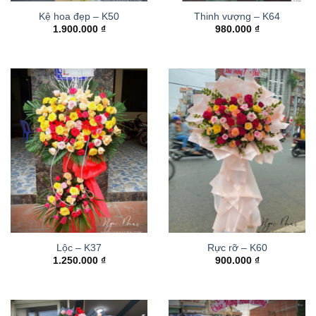
Kệ hoa đẹp – K50
Thinh vượng – K64
1.900.000
₫
980.000
₫
Lộc – K37
Rực rỡ – K60
1.250.000
₫
900.000
₫