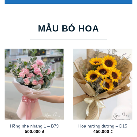
MẪU BÓ HOA
Hồng nhẹ nhàng 1 – B79
Hoa hướng dương – D15
500.000
₫
450.000
₫