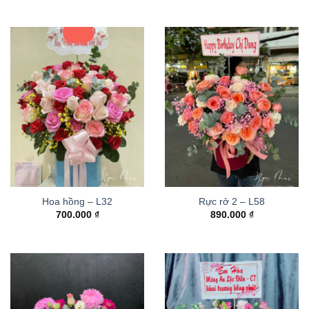
Hoa hồng – L32
Rực rở 2 – L58
700.000
₫
890.000
₫