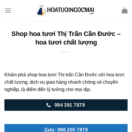
Skip
to
content
Shop hoa tươi Thị Trấn Cần Đước –
hoa tươi chất lượng
Khám phá shop hoa tươi Thị trấn Cần Đước với hoa tươi
chất lượng, dịch vụ giao hàng nhanh chóng và chuyên
nghiệp, là điểm đến lý tưởng cho mọi dịp.
094 391 7879
Zalo: 096 205 7879