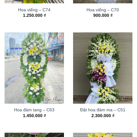
Hoa viếng – C74
Hoa viếng – C70
1.250.000
₫
900.000
₫
Hoa đám tang – C63
Đặt hoa đám ma – C51
1.450.000
₫
2.300.000
₫