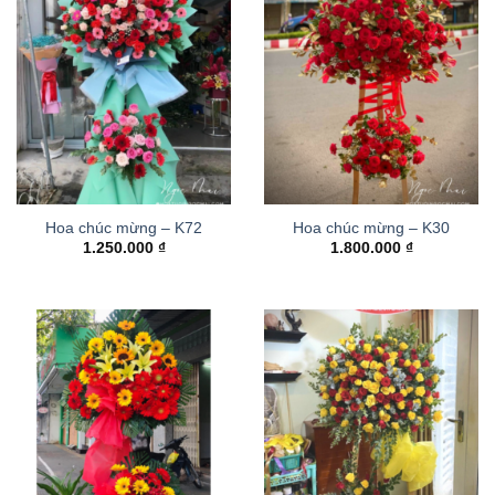
Hoa chúc mừng – K72
Hoa chúc mừng – K30
1.250.000
₫
1.800.000
₫