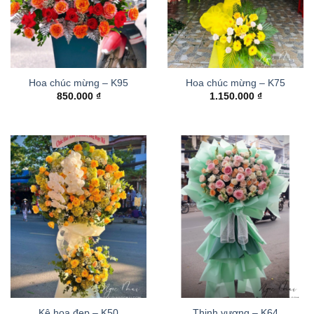
Hoa chúc mừng – K95
Hoa chúc mừng – K75
850.000
₫
1.150.000
₫
Kệ hoa đẹp – K50
Thinh vượng – K64