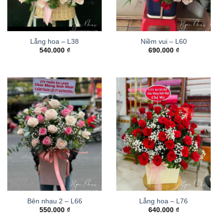
Lẵng hoa – L38
Niềm vui – L60
540.000
₫
690.000
₫
Bên nhau 2 – L66
Lẵng hoa – L76
550.000
₫
640.000
₫