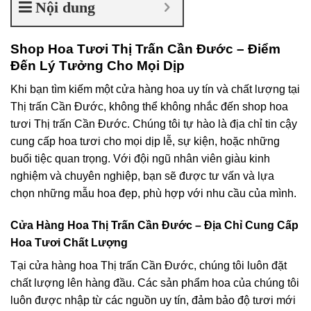
Nội dung
Shop Hoa Tươi Thị Trấn Cần Đước – Điểm
Đến Lý Tưởng Cho Mọi Dịp
Khi bạn tìm kiếm một cửa hàng hoa uy tín và chất lượng tại
Thị trấn Cần Đước, không thể không nhắc đến shop hoa
tươi Thị trấn Cần Đước. Chúng tôi tự hào là địa chỉ tin cậy
cung cấp hoa tươi cho mọi dịp lễ, sự kiện, hoặc những
buổi tiệc quan trọng. Với đội ngũ nhân viên giàu kinh
nghiệm và chuyên nghiệp, bạn sẽ được tư vấn và lựa
chọn những mẫu hoa đẹp, phù hợp với nhu cầu của mình.
Cửa Hàng Hoa Thị Trấn Cần Đước – Địa Chỉ Cung Cấp
Hoa Tươi Chất Lượng
Tại cửa hàng hoa Thị trấn Cần Đước, chúng tôi luôn đặt
chất lượng lên hàng đầu. Các sản phẩm hoa của chúng tôi
luôn được nhập từ các nguồn uy tín, đảm bảo độ tươi mới