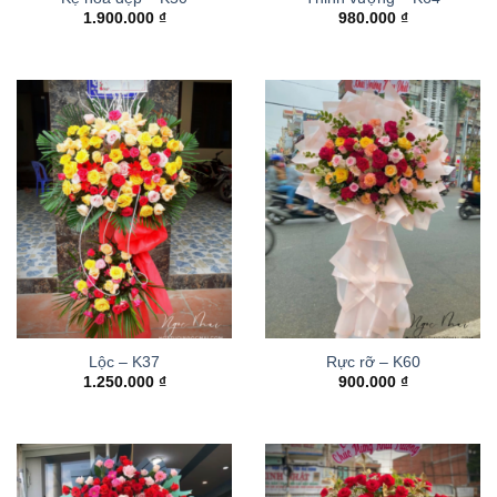
1.900.000
₫
980.000
₫
Lộc – K37
Rực rỡ – K60
1.250.000
₫
900.000
₫