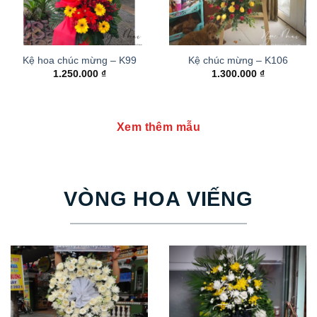
Kệ hoa chúc mừng – K99
Kệ chúc mừng – K106
1.250.000
₫
1.300.000
₫
Xem thêm mẫu
VÒNG HOA VIẾNG