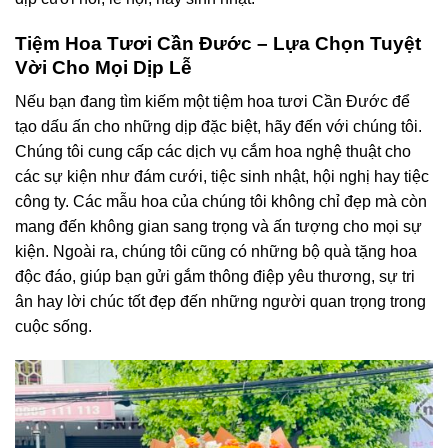
Tiệm Hoa Tươi Cần Đước – Lựa Chọn Tuyệt
Vời Cho Mọi Dịp Lễ
Nếu bạn đang tìm kiếm một tiệm hoa tươi Cần Đước để
tạo dấu ấn cho những dịp đặc biệt, hãy đến với chúng tôi.
Chúng tôi cung cấp các dịch vụ cắm hoa nghệ thuật cho
các sự kiện như đám cưới, tiệc sinh nhật, hội nghị hay tiệc
công ty. Các mẫu hoa của chúng tôi không chỉ đẹp mà còn
mang đến không gian sang trọng và ấn tượng cho mọi sự
kiện. Ngoài ra, chúng tôi cũng có những bộ quà tặng hoa
độc đáo, giúp bạn gửi gắm thông điệp yêu thương, sự tri
ân hay lời chúc tốt đẹp đến những người quan trọng trong
cuộc sống.