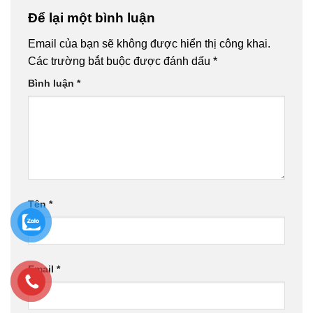
Để lại một bình luận
Email của bạn sẽ không được hiển thị công khai.
Các trường bắt buộc được đánh dấu
*
Bình luận
*
Tên
*
Email
*