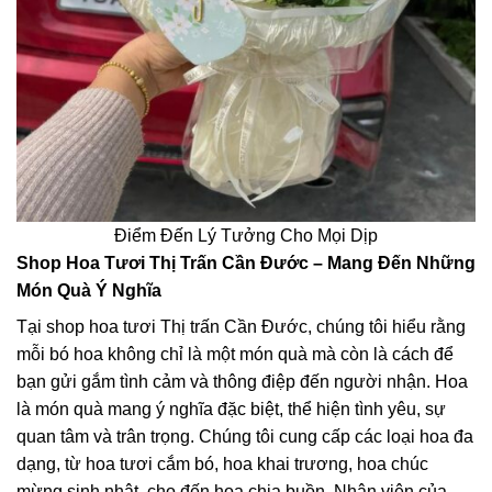
Điểm Đến Lý Tưởng Cho Mọi Dịp
Shop Hoa Tươi Thị Trấn Cần Đước – Mang Đến Những
Món Quà Ý Nghĩa
Tại shop hoa tươi Thị trấn Cần Đước, chúng tôi hiểu rằng
mỗi bó hoa không chỉ là một món quà mà còn là cách để
bạn gửi gắm tình cảm và thông điệp đến người nhận. Hoa
là món quà mang ý nghĩa đặc biệt, thể hiện tình yêu, sự
quan tâm và trân trọng. Chúng tôi cung cấp các loại hoa đa
dạng, từ hoa tươi cắm bó, hoa khai trương, hoa chúc
mừng sinh nhật, cho đến hoa chia buồn. Nhân viên của