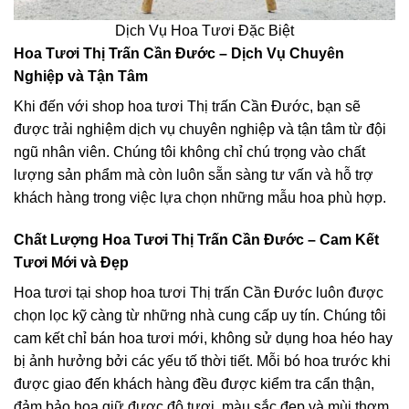
Dịch Vụ Hoa Tươi Đặc Biệt
Hoa Tươi Thị Trấn Cần Đước – Dịch Vụ Chuyên
Nghiệp và Tận Tâm
Khi đến với shop hoa tươi Thị trấn Cần Đước, bạn sẽ
được trải nghiệm dịch vụ chuyên nghiệp và tận tâm từ đội
ngũ nhân viên. Chúng tôi không chỉ chú trọng vào chất
lượng sản phẩm mà còn luôn sẵn sàng tư vấn và hỗ trợ
khách hàng trong việc lựa chọn những mẫu hoa phù hợp.
Chất Lượng Hoa Tươi Thị Trấn Cần Đước – Cam Kết
Tươi Mới và Đẹp
Hoa tươi tại shop hoa tươi Thị trấn Cần Đước luôn được
chọn lọc kỹ càng từ những nhà cung cấp uy tín. Chúng tôi
cam kết chỉ bán hoa tươi mới, không sử dụng hoa héo hay
bị ảnh hưởng bởi các yếu tố thời tiết. Mỗi bó hoa trước khi
được giao đến khách hàng đều được kiểm tra cẩn thận,
đảm bảo hoa giữ được độ tươi, màu sắc đẹp và mùi thơm