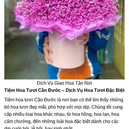
Dịch Vụ Giao Hoa Tận Nơi
Tiệm Hoa Tươi Cần Đước – Dịch Vụ Hoa Tươi Đặc Biệt
Tiệm hoa tươi Cần Đước là nơi bạn có thể tìm thấy những
bó hoa tươi đẹp mắt, phù hợp với mọi dịp. Chúng tôi cung
cấp nhiều loại hoa khác nhau, từ hoa hồng, hoa lan, hoa
cẩm chướng, đến những loài hoa đặc biệt dành cho các
dịp cưới hỏi, lễ hội, hay sinh nhật.