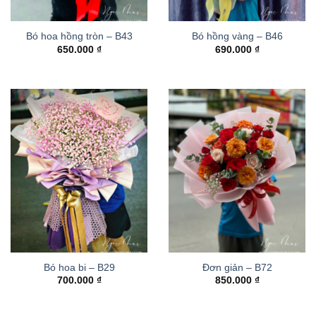
Bó hoa hồng tròn – B43
Bó hồng vàng – B46
650.000
₫
690.000
₫
Bó hoa bi – B29
Đơn giản – B72
700.000
₫
850.000
₫