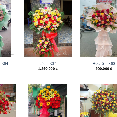
– K64
Lộc – K37
Rực rỡ – K60
₫
1.250.000
₫
900.000
₫