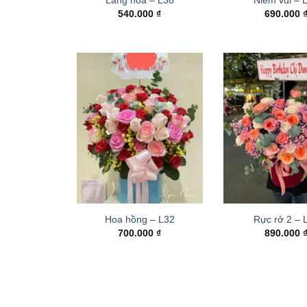
540.000
₫
690.000
Hoa hồng – L32
Rực rở 2 –
700.000
₫
890.000