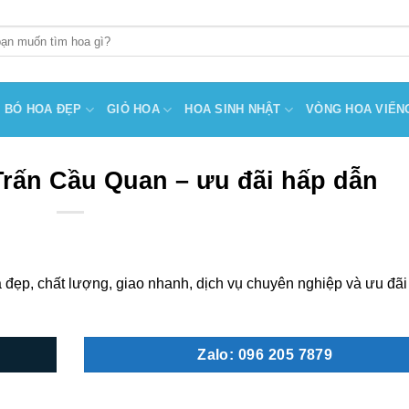
BÓ HOA ĐẸP
GIỎ HOA
HOA SINH NHẬT
VÒNG HOA VIẾN
Trấn Cầu Quan – ưu đãi hấp dẫn
đẹp, chất lượng, giao nhanh, dịch vụ chuyên nghiệp và ưu đãi
Zalo: 096 205 7879