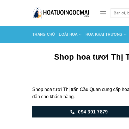
Skip
to
Tìm
kiếm:
content
TRANG CHỦ
LOÀI HOA
HOA KHAI TRƯƠNG
Shop hoa tươi Thị 
Shop hoa tươi Thị trấn Cầu Quan cung cấp hoa 
dẫn cho khách hàng.
094 391 7879