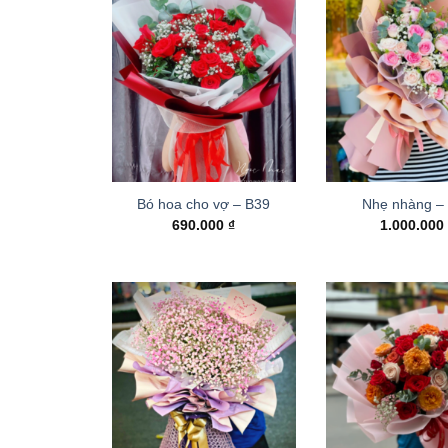
Bó hoa cho vợ – B39
Nhẹ nhàng –
690.000
₫
1.000.00