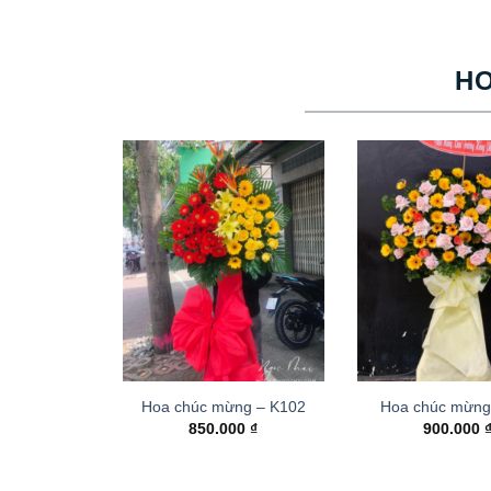
H
Hoa chúc mừng – K102
Hoa chúc mừng
850.000
₫
900.000