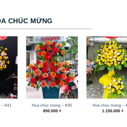
OA CHÚC MỪNG
 – K41
Hoa chúc mừng – K95
Hoa chúc mừng –
₫
850.000
₫
1.150.000
₫