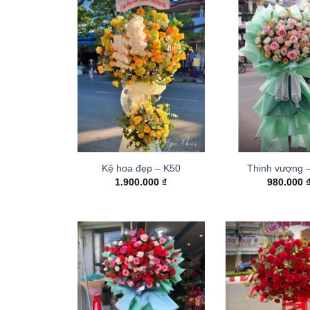
Kệ hoa đẹp – K50
Thinh vượng 
1.900.000
₫
980.000