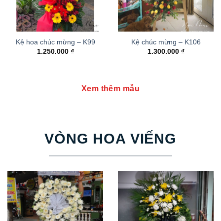
Kệ hoa chúc mừng – K99
Kệ chúc mừng – K106
1.250.000
₫
1.300.000
₫
Xem thêm mẫu
VÒNG HOA VIẾNG