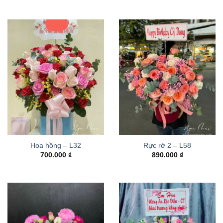
Hoa hồng – L32
Rực rở 2 – L58
700.000
₫
890.000
₫