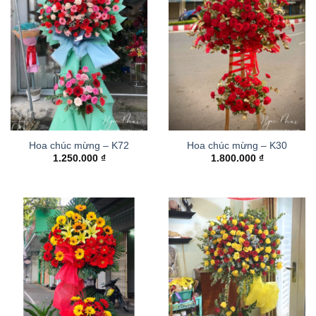
Hoa chúc mừng – K72
Hoa chúc mừng – K30
1.250.000
₫
1.800.000
₫