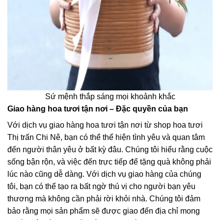
Sứ mệnh thắp sáng mọi khoảnh khắc
Giao hàng hoa tươi tận nơi – Đặc quyền của bạn
Với dịch vụ giao hàng hoa tươi tận nơi từ shop hoa tươi
Thị trấn Chi Nê, bạn có thể thể hiện tình yêu và quan tâm
đến người thân yêu ở bất kỳ đâu. Chúng tôi hiểu rằng cuộc
sống bận rộn, và việc đến trực tiếp để tặng quà không phải
lúc nào cũng dễ dàng. Với dịch vụ giao hàng của chúng
tôi, bạn có thể tạo ra bất ngờ thú vị cho người bạn yêu
thương mà không cần phải rời khỏi nhà. Chúng tôi đảm
bảo rằng mọi sản phẩm sẽ được giao đến địa chỉ mong