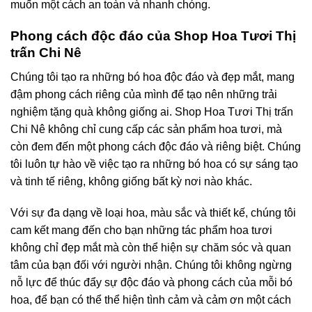
muốn một cách an toàn và nhanh chóng.
Phong cách độc đáo của Shop Hoa Tươi Thị
trấn Chi Nê
Chúng tôi tạo ra những bó hoa độc đáo và đẹp mắt, mang
đậm phong cách riêng của mình để tạo nên những trải
nghiệm tặng quà không giống ai. Shop Hoa Tươi Thị trấn
Chi Nê không chỉ cung cấp các sản phẩm hoa tươi, mà
còn đem đến một phong cách độc đáo và riêng biệt. Chúng
tôi luôn tự hào về việc tạo ra những bó hoa có sự sáng tạo
và tinh tế riêng, không giống bất kỳ nơi nào khác.
Với sự đa dạng về loại hoa, màu sắc và thiết kế, chúng tôi
cam kết mang đến cho bạn những tác phẩm hoa tươi
không chỉ đẹp mắt mà còn thể hiện sự chăm sóc và quan
tâm của bạn đối với người nhận. Chúng tôi không ngừng
nỗ lực để thúc đẩy sự độc đáo và phong cách của mỗi bó
hoa, để bạn có thể thể hiện tình cảm và cảm ơn một cách