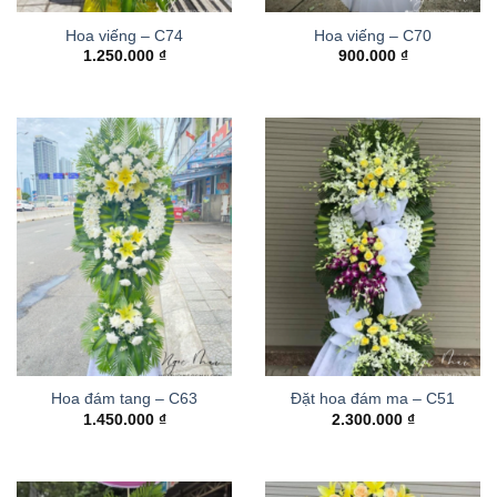
Hoa viếng – C74
Hoa viếng – C70
1.250.000
₫
900.000
₫
Hoa đám tang – C63
Đặt hoa đám ma – C51
1.450.000
₫
2.300.000
₫