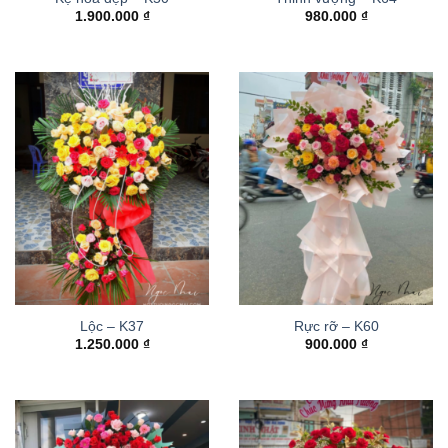
1.900.000
₫
980.000
₫
Lộc – K37
Rực rỡ – K60
1.250.000
₫
900.000
₫