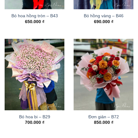
Bó hoa hồng tròn – B43
Bó hồng vàng – B46
650.000
₫
690.000
₫
Bó hoa bi – B29
Đơn giản – B72
700.000
₫
850.000
₫