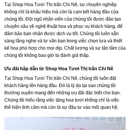
Tại Shop Hoa Tươi Thị trấn Chi Nê, sự chuyên nghiệp
không chỉ là khẩu hiệu mà còn là cam kết hàng đầu của
chúng tôi. Đội ngũ nhân viên của chúng tôi được đào tạo
chuyên sâu về nghệ thuật hoa và phục vụ khách hàng, để
đảm bảo bạn nhận được dịch vụ tốt. Chúng tôi luôn sẵn
sàng lắng nghe và tư vấn bạn trong việc chọn lựa và thiết
kế hoa phù hợp cho mọi dịp. Chất lượng và sự tận tâm của
chúng tôi không bao giờ bị đánh giá thấp.
Ưu đãi hấp dẫn từ Shop Hoa Tươi Thị trấn Chi Nê
Tại Shop Hoa Tươi Thị trấn Chi Nê, chúng tôi luôn đặt
khách hàng lên hàng đầu. Đó là lý do tại sao chúng tôi
thường xuyên mang đến những ưu đãi đặc biệt cho bạn.
Chúng tôi hiểu rằng việc tặng hoa tươi không chỉ là việc
thể hiện tình cảm mà còn là sự đầu tư vào mối quan hệ.