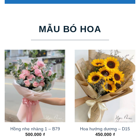
MẪU BÓ HOA
Hồng nhẹ nhàng 1 – B79
Hoa hướng dương – D15
500.000
₫
450.000
₫