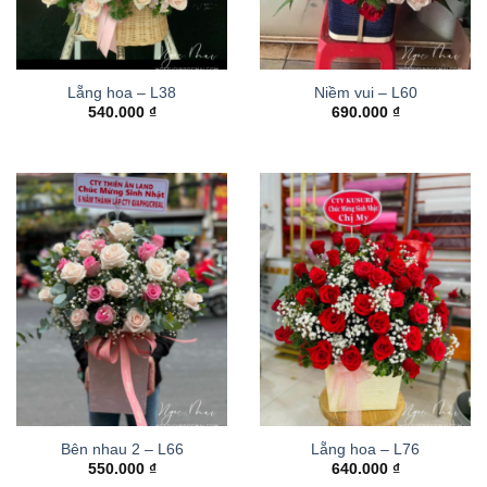
Lẵng hoa – L38
Niềm vui – L60
540.000
₫
690.000
₫
Bên nhau 2 – L66
Lẵng hoa – L76
550.000
₫
640.000
₫