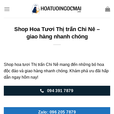
Skip
to
content
Shop Hoa Tươi Thị trấn Chi Nê –
giao hàng nhanh chóng
Shop hoa tươi Thị trấn Chi Nê mang đến những bó hoa
độc đáo và giao hàng nhanh chóng. Khám phá ưu đãi hấp
dẫn ngay hôm nay!
094 391 7879
Zalo: 096 205 7879