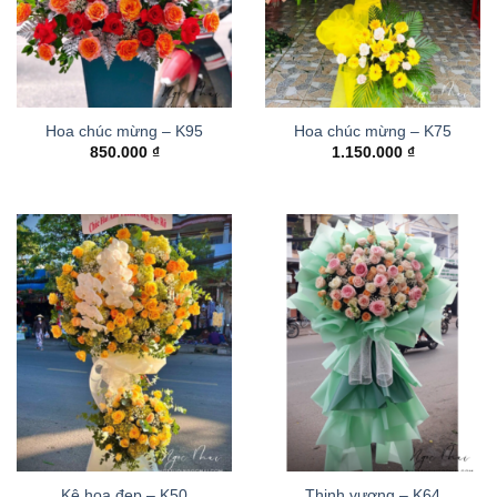
Hoa chúc mừng – K95
Hoa chúc mừng – K75
850.000
₫
1.150.000
₫
Kệ hoa đẹp – K50
Thinh vượng – K64