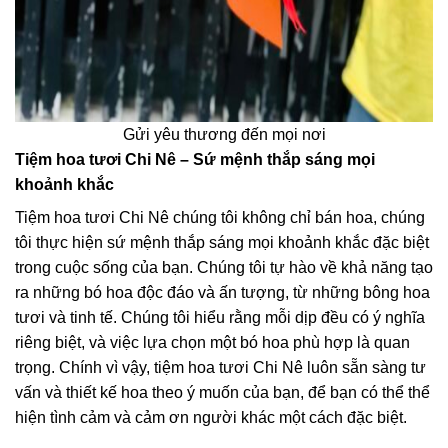
Gửi yêu thương đến mọi nơi
Tiệm hoa tươi Chi Nê – Sứ mệnh thắp sáng mọi
khoảnh khắc
Tiệm hoa tươi Chi Nê chúng tôi không chỉ bán hoa, chúng
tôi thực hiện sứ mệnh thắp sáng mọi khoảnh khắc đặc biệt
trong cuộc sống của bạn. Chúng tôi tự hào về khả năng tạo
ra những bó hoa độc đáo và ấn tượng, từ những bông hoa
tươi và tinh tế. Chúng tôi hiểu rằng mỗi dịp đều có ý nghĩa
riêng biệt, và việc lựa chọn một bó hoa phù hợp là quan
trọng. Chính vì vậy, tiệm hoa tươi Chi Nê luôn sẵn sàng tư
vấn và thiết kế hoa theo ý muốn của bạn, để bạn có thể thể
hiện tình cảm và cảm ơn người khác một cách đặc biệt.