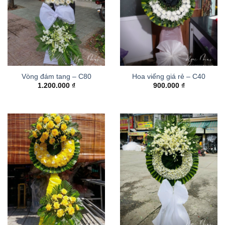
Vòng đám tang – C80
Hoa viếng giá rẻ – C40
1.200.000
₫
900.000
₫