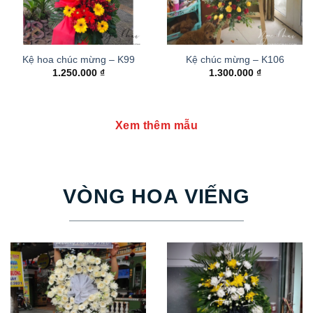
Kệ hoa chúc mừng – K99
Kệ chúc mừng – K106
1.250.000
₫
1.300.000
₫
Xem thêm mẫu
VÒNG HOA VIẾNG