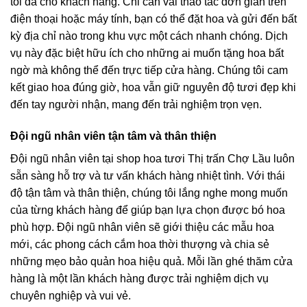
tối đa cho khách hàng. Chỉ cần vài thao tác đơn giản trên
điện thoại hoặc máy tính, bạn có thể đặt hoa và gửi đến bất
kỳ địa chỉ nào trong khu vực một cách nhanh chóng. Dịch
vụ này đặc biệt hữu ích cho những ai muốn tặng hoa bất
ngờ mà không thể đến trực tiếp cửa hàng. Chúng tôi cam
kết giao hoa đúng giờ, hoa vẫn giữ nguyên độ tươi đẹp khi
đến tay người nhận, mang đến trải nghiệm trọn vẹn.
Đội ngũ nhân viên tận tâm và thân thiện
Đội ngũ nhân viên tại shop hoa tươi Thị trấn Chợ Lầu luôn
sẵn sàng hỗ trợ và tư vấn khách hàng nhiệt tình. Với thái
độ tận tâm và thân thiện, chúng tôi lắng nghe mong muốn
của từng khách hàng để giúp bạn lựa chọn được bó hoa
phù hợp. Đội ngũ nhân viên sẽ giới thiệu các mẫu hoa
mới, các phong cách cắm hoa thời thượng và chia sẻ
những mẹo bảo quản hoa hiệu quả. Mỗi lần ghé thăm cửa
hàng là một lần khách hàng được trải nghiệm dịch vụ
chuyên nghiệp và vui vẻ.