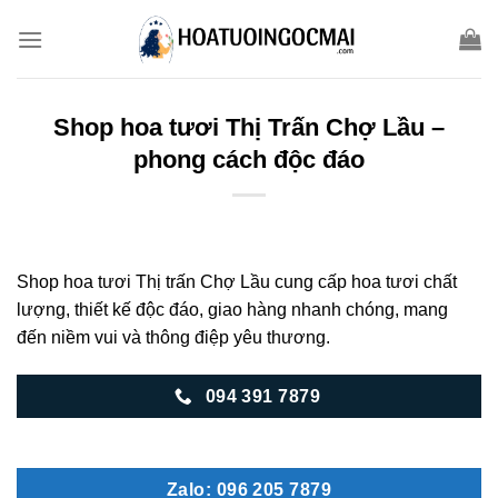
Skip
to
content
Shop hoa tươi Thị Trấn Chợ Lầu –
phong cách độc đáo
Shop hoa tươi Thị trấn Chợ Lầu cung cấp hoa tươi chất
lượng, thiết kế độc đáo, giao hàng nhanh chóng, mang
đến niềm vui và thông điệp yêu thương.
094 391 7879
Zalo: 096 205 7879