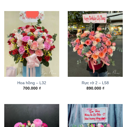
Hoa hồng – L32
Rực rở 2 – L58
700.000
₫
890.000
₫