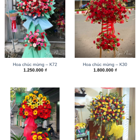
Hoa chúc mừng – K72
Hoa chúc mừng – K30
1.250.000
₫
1.800.000
₫