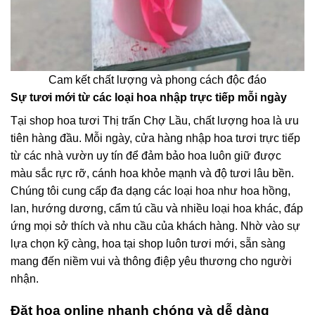
Cam kết chất lượng và phong cách độc đáo
Sự tươi mới từ các loại hoa nhập trực tiếp mỗi ngày
Tại shop hoa tươi Thị trấn Chợ Lầu, chất lượng hoa là ưu
tiên hàng đầu. Mỗi ngày, cửa hàng nhập hoa tươi trực tiếp
từ các nhà vườn uy tín để đảm bảo hoa luôn giữ được
màu sắc rực rỡ, cánh hoa khỏe mạnh và độ tươi lâu bền.
Chúng tôi cung cấp đa dạng các loại hoa như hoa hồng,
lan, hướng dương, cẩm tú cầu và nhiều loại hoa khác, đáp
ứng mọi sở thích và nhu cầu của khách hàng. Nhờ vào sự
lựa chọn kỹ càng, hoa tại shop luôn tươi mới, sẵn sàng
mang đến niềm vui và thông điệp yêu thương cho người
nhận.
Đặt hoa online nhanh chóng và dễ dàng