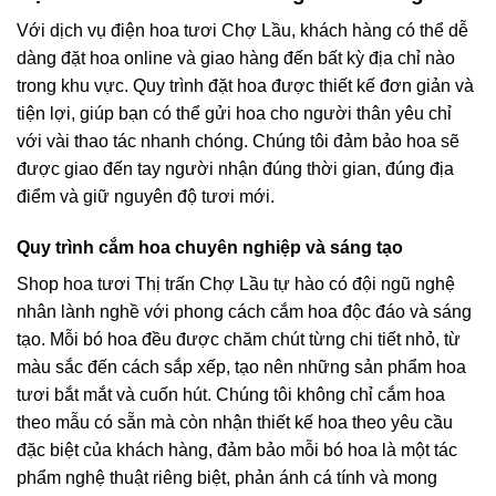
Với dịch vụ điện hoa tươi Chợ Lầu, khách hàng có thể dễ
dàng đặt hoa online và giao hàng đến bất kỳ địa chỉ nào
trong khu vực. Quy trình đặt hoa được thiết kế đơn giản và
tiện lợi, giúp bạn có thể gửi hoa cho người thân yêu chỉ
với vài thao tác nhanh chóng. Chúng tôi đảm bảo hoa sẽ
được giao đến tay người nhận đúng thời gian, đúng địa
điểm và giữ nguyên độ tươi mới.
Quy trình cắm hoa chuyên nghiệp và sáng tạo
Shop hoa tươi Thị trấn Chợ Lầu tự hào có đội ngũ nghệ
nhân lành nghề với phong cách cắm hoa độc đáo và sáng
tạo. Mỗi bó hoa đều được chăm chút từng chi tiết nhỏ, từ
màu sắc đến cách sắp xếp, tạo nên những sản phẩm hoa
tươi bắt mắt và cuốn hút. Chúng tôi không chỉ cắm hoa
theo mẫu có sẵn mà còn nhận thiết kế hoa theo yêu cầu
đặc biệt của khách hàng, đảm bảo mỗi bó hoa là một tác
phẩm nghệ thuật riêng biệt, phản ánh cá tính và mong