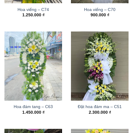
Hoa viếng – C74
Hoa viếng – C70
1.250.000
₫
900.000
₫
Hoa đám tang – C63
Đặt hoa đám ma – C51
1.450.000
₫
2.300.000
₫