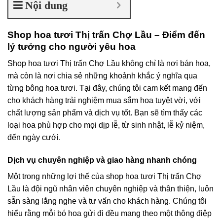
Nội dung
Shop hoa tươi Thị trấn Chợ Lầu – Điểm đến
lý tưởng cho người yêu hoa
Shop hoa tươi Thị trấn Chợ Lầu không chỉ là nơi bán hoa,
mà còn là nơi chia sẻ những khoảnh khắc ý nghĩa qua
từng bông hoa tươi. Tại đây, chúng tôi cam kết mang đến
cho khách hàng trải nghiệm mua sắm hoa tuyệt vời, với
chất lượng sản phẩm và dịch vụ tốt. Bạn sẽ tìm thấy các
loại hoa phù hợp cho mọi dịp lễ, từ sinh nhật, lễ kỷ niệm,
đến ngày cưới.
Dịch vụ chuyên nghiệp và giao hàng nhanh chóng
Một trong những lợi thế của shop hoa tươi Thị trấn Chợ
Lầu là đội ngũ nhân viên chuyên nghiệp và thân thiện, luôn
sẵn sàng lắng nghe và tư vấn cho khách hàng. Chúng tôi
hiểu rằng mỗi bó hoa gửi đi đều mang theo một thông điệp