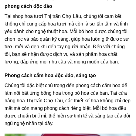
phong cách độc đáo
Tại shop hoa tươi Thị trấn Chợ Lầu, chúng tôi cam kết
không chỉ cung cấp hoa tươi mà còn là sự tận tâm và tình
yêu dành cho nghệ thuật hoa. Mỗi bó hoa được chúng tôi
chọn lọc và bảo quản kỹ càng, giúp hoa luôn giữ được sự
tươi mới và đẹp khi đến tay người nhận. Đến với chúng
tôi, bạn sẽ nhận được dịch vụ và sản phẩm hoa chất
lượng, đáp ứng mọi nhu cầu và mong muốn của bạn.
Phong cách cắm hoa độc đáo, sáng tạo
Chúng tôi đặc biệt chú trọng đến phong cách cắm hoa để
làm nổi bật từng bông hoa trong bó hoa của bạn. Tại cửa
hàng hoa Thị trấn Chợ Lầu, các thiết kế hoa không chỉ đẹp
mắt mà còn mang phong cách riêng biệt. Mỗi bó hoa đều
được chuẩn bị tỉ mỉ, thể hiện sự tinh tế và sáng tạo của đội
ngũ nghệ nhân tại đây.