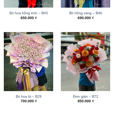
Bó hoa hồng tròn – B43
Bó hồng vàng – B46
650.000
₫
690.000
₫
Bó hoa bi – B29
Đơn giản – B72
700.000
₫
850.000
₫