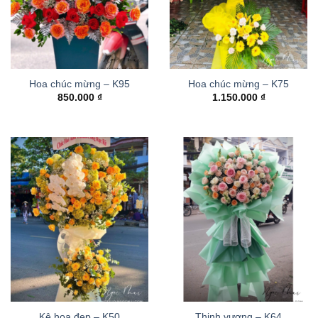
Hoa chúc mừng – K95
Hoa chúc mừng – K75
850.000
₫
1.150.000
₫
Kệ hoa đẹp – K50
Thinh vượng – K64