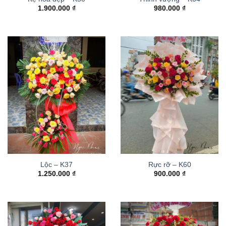
1.900.000
₫
980.000
₫
Lộc – K37
Rực rỡ – K60
1.250.000
₫
900.000
₫