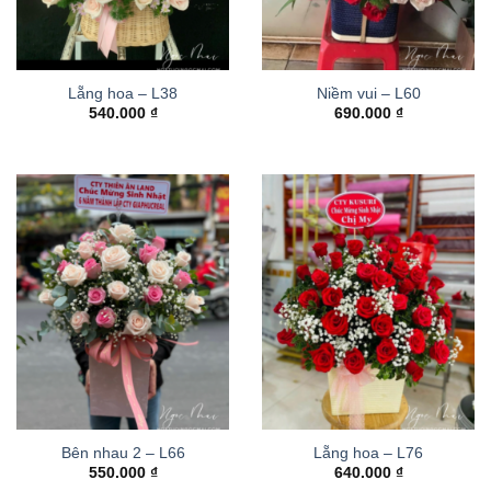
Lẵng hoa – L38
Niềm vui – L60
540.000
₫
690.000
₫
Bên nhau 2 – L66
Lẵng hoa – L76
550.000
₫
640.000
₫