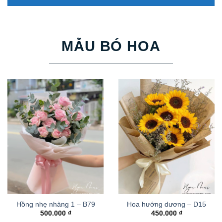
MẪU BÓ HOA
Hồng nhẹ nhàng 1 – B79
Hoa hướng dương – D15
500.000
₫
450.000
₫