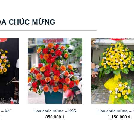
OA CHÚC MỪNG
 – K41
Hoa chúc mừng – K95
Hoa chúc mừng –
₫
850.000
₫
1.150.000
₫