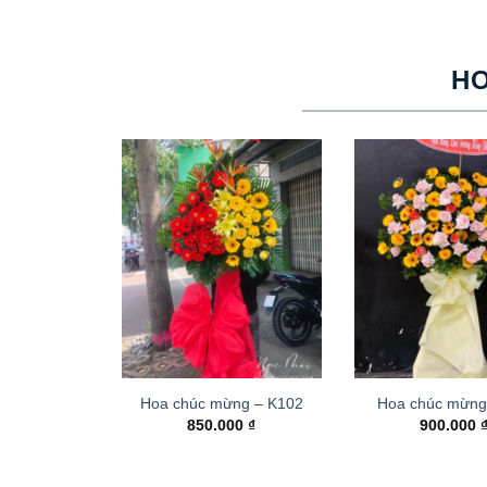
H
Hoa chúc mừng – K102
Hoa chúc mừng
850.000
₫
900.000