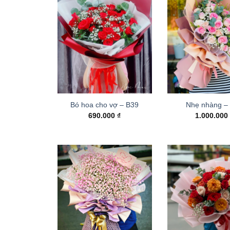
Bó hoa cho vợ – B39
Nhẹ nhàng –
690.000
₫
1.000.00