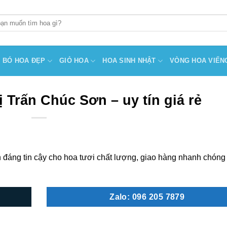
BÓ HOA ĐẸP
GIỎ HOA
HOA SINH NHẬT
VÒNG HOA VIẾN
 Trấn Chúc Sơn – uy tín giá rẻ
đáng tin cậy cho hoa tươi chất lượng, giao hàng nhanh chóng
Zalo: 096 205 7879