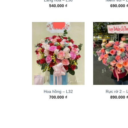
540.000
₫
690.000
Hoa hồng – L32
Rực rở 2 –
700.000
₫
890.000