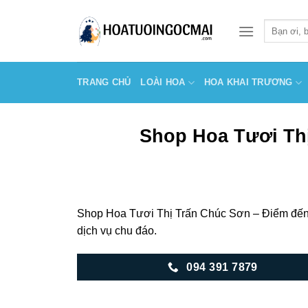
Skip
to
Tìm
kiếm:
content
TRANG CHỦ
LOÀI HOA
HOA KHAI TRƯƠNG
Shop Hoa Tươi Thị
Shop Hoa Tươi Thị Trấn Chúc Sơn – Điểm đến 
dịch vụ chu đáo.
094 391 7879