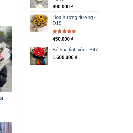
890.000
₫
Hoa hướng dương -
D15
Được xếp
450.000
₫
hạng
5.00
5 sao
Bó hoa tình yêu - B47
1.600.000
₫
84