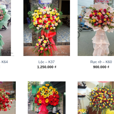
– K64
Lộc – K37
Rực rỡ – K60
₫
1.250.000
₫
900.000
₫