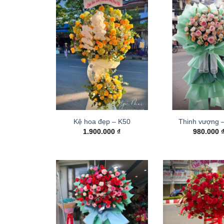
Kệ hoa đẹp – K50
Thinh vượng 
1.900.000
₫
980.000