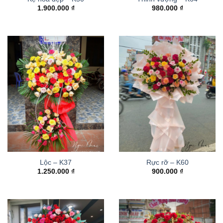
1.900.000
₫
980.000
₫
Lộc – K37
Rực rỡ – K60
1.250.000
₫
900.000
₫