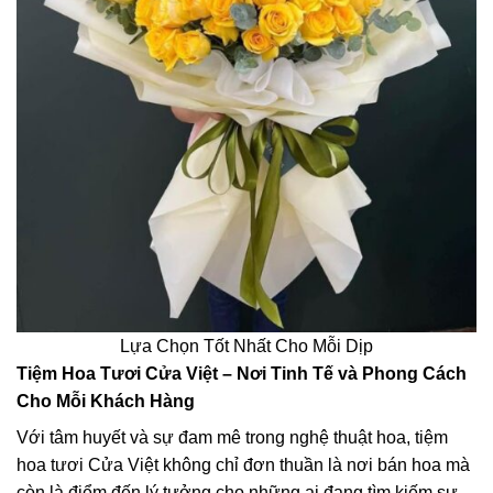
Lựa Chọn Tốt Nhất Cho Mỗi Dịp
Tiệm Hoa Tươi Cửa Việt – Nơi Tinh Tế và Phong Cách
Cho Mỗi Khách Hàng
Với tâm huyết và sự đam mê trong nghệ thuật hoa, tiệm
hoa tươi Cửa Việt không chỉ đơn thuần là nơi bán hoa mà
còn là điểm đến lý tưởng cho những ai đang tìm kiếm sự