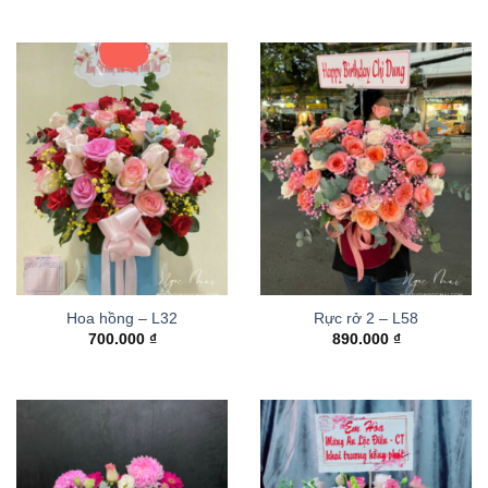
Hoa hồng – L32
Rực rở 2 – L58
700.000
₫
890.000
₫