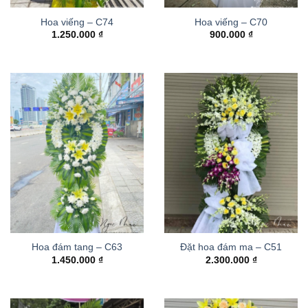
Hoa viếng – C74
Hoa viếng – C70
1.250.000
₫
900.000
₫
Hoa đám tang – C63
Đặt hoa đám ma – C51
1.450.000
₫
2.300.000
₫