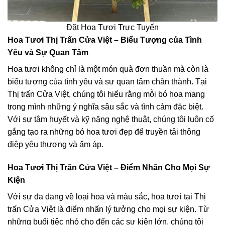
Đặt Hoa Tươi Trực Tuyến
Hoa Tươi Thị Trấn Cửa Việt – Biểu Tượng của Tình
Yêu và Sự Quan Tâm
Hoa tươi không chỉ là một món quà đơn thuần mà còn là
biểu tượng của tình yêu và sự quan tâm chân thành. Tại
Thị trấn Cửa Việt, chúng tôi hiểu rằng mỗi bó hoa mang
trong mình những ý nghĩa sâu sắc và tình cảm đặc biệt.
Với sự tâm huyết và kỹ năng nghệ thuật, chúng tôi luôn cố
gắng tạo ra những bó hoa tươi đẹp để truyền tải thông
điệp yêu thương và ấm áp.
Hoa Tươi Thị Trấn Cửa Việt – Điểm Nhấn Cho Mọi Sự
Kiện
Với sự đa dạng về loại hoa và màu sắc, hoa tươi tại Thị
trấn Cửa Việt là điểm nhấn lý tưởng cho mọi sự kiện. Từ
những buổi tiệc nhỏ cho đến các sự kiện lớn, chúng tôi