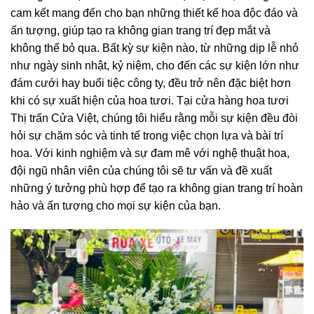
cam kết mang đến cho bạn những thiết kế hoa độc đáo và
ấn tượng, giúp tạo ra không gian trang trí đẹp mắt và
không thể bỏ qua. Bất kỳ sự kiện nào, từ những dịp lễ nhỏ
như ngày sinh nhật, kỷ niệm, cho đến các sự kiện lớn như
đám cưới hay buổi tiệc công ty, đều trở nên đặc biệt hơn
khi có sự xuất hiện của hoa tươi. Tại cửa hàng hoa tươi
Thị trấn Cửa Việt, chúng tôi hiểu rằng mỗi sự kiện đều đòi
hỏi sự chăm sóc và tinh tế trong việc chọn lựa và bài trí
hoa. Với kinh nghiệm và sự đam mê với nghệ thuật hoa,
đội ngũ nhân viên của chúng tôi sẽ tư vấn và đề xuất
những ý tưởng phù hợp để tạo ra không gian trang trí hoàn
hảo và ấn tượng cho mọi sự kiện của bạn.