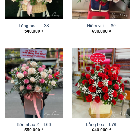
Lẵng hoa – L38
Niềm vui – L60
540.000
₫
690.000
₫
Bên nhau 2 – L66
Lẵng hoa – L76
550.000
₫
640.000
₫