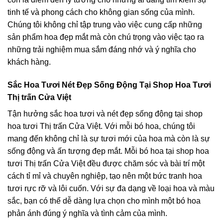
tinh tế và phong cách cho không gian sống của mình.
Chúng tôi không chỉ tập trung vào việc cung cấp những
sản phẩm hoa đẹp mắt mà còn chú trọng vào việc tạo ra
những trải nghiệm mua sắm đáng nhớ và ý nghĩa cho
khách hàng.
Sắc Hoa Tươi Nét Đẹp Sống Động Tại Shop Hoa Tươi
Thị trấn Cửa Việt
Tận hưởng sắc hoa tươi và nét đẹp sống động tại shop
hoa tươi Thị trấn Cửa Việt. Với mỗi bó hoa, chúng tôi
mang đến không chỉ là sự tươi mới của hoa mà còn là sự
sống động và ấn tượng đẹp mắt. Mỗi bó hoa tại shop hoa
tươi Thị trấn Cửa Việt đều được chăm sóc và bài trí một
cách tỉ mỉ và chuyên nghiệp, tạo nên một bức tranh hoa
tươi rực rỡ và lôi cuốn. Với sự đa dạng về loại hoa và màu
sắc, bạn có thể dễ dàng lựa chọn cho mình một bó hoa
phản ánh đúng ý nghĩa và tình cảm của mình.