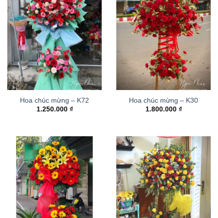
Hoa chúc mừng – K72
Hoa chúc mừng – K30
1.250.000
₫
1.800.000
₫