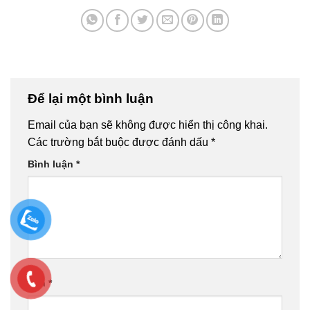
Để lại một bình luận
Email của bạn sẽ không được hiển thị công khai.
Các trường bắt buộc được đánh dấu
*
Bình luận
*
Tên
*