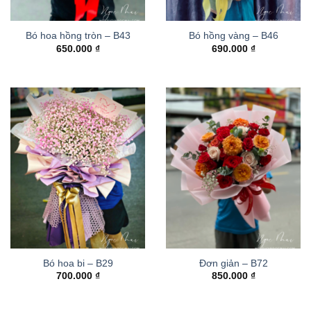
Bó hoa hồng tròn – B43
Bó hồng vàng – B46
650.000
₫
690.000
₫
Bó hoa bi – B29
Đơn giản – B72
700.000
₫
850.000
₫