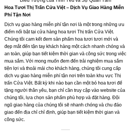
Biểu Tượng của Tình Yêu và Sự Quan Tâm
Hoa Tươi Thị Trấn Cửa Việt – Dịch Vụ Giao Hàng Miễn
Phí Tận Nơi
Dịch vụ giao hàng miễn phí tận nơi là một trong những ưu
điểm nổi bật tại cửa hàng hoa tươi Thị trấn Cửa Việt.
Chúng tôi cam kết đem sản phẩm hoa tươi tươi mới và
đẹp mắt đến tận tay khách hàng một cách nhanh chóng và
an toàn, giúp bạn tiết kiệm thời gian và công sức trong việc
mua sắm. Với mong muốn đem đến trải nghiệm mua sắm
tiện lợi và thoải mái cho khách hàng, chúng tôi cung cấp
dịch vụ giao hàng miễn phí tận nơi trên toàn khu vực Thị
trấn Cửa Việt. Bất kỳ khi nào bạn cần một bó hoa tươi để
tặng người thân yêu, bạn chỉ cần truy cập vào website của
chúng tôi, lựa chọn sản phẩm phù hợp và đặt hàng. Đội
ngũ giao hàng của chúng tôi sẽ nhanh chóng và chu đáo
giao đến địa chỉ chỉ định, giúp bạn tiết kiệm thời gian và
công sức.