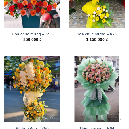
Hoa chúc mừng – K95
Hoa chúc mừng – K75
850.000
₫
1.150.000
₫
Kệ hoa đẹp – K50
Thinh vượng – K64