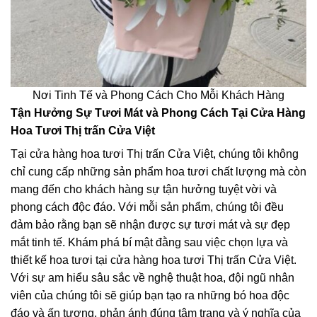
Nơi Tinh Tế và Phong Cách Cho Mỗi Khách Hàng
Tận Hưởng Sự Tươi Mát và Phong Cách Tại Cửa Hàng
Hoa Tươi Thị trấn Cửa Việt
Tại cửa hàng hoa tươi Thị trấn Cửa Việt, chúng tôi không
chỉ cung cấp những sản phẩm hoa tươi chất lượng mà còn
mang đến cho khách hàng sự tận hưởng tuyệt vời và
phong cách độc đáo. Với mỗi sản phẩm, chúng tôi đều
đảm bảo rằng bạn sẽ nhận được sự tươi mát và sự đẹp
mắt tinh tế. Khám phá bí mật đằng sau việc chọn lựa và
thiết kế hoa tươi tại cửa hàng hoa tươi Thị trấn Cửa Việt.
Với sự am hiểu sâu sắc về nghệ thuật hoa, đội ngũ nhân
viên của chúng tôi sẽ giúp bạn tạo ra những bó hoa độc
đáo và ấn tượng, phản ánh đúng tâm trạng và ý nghĩa của