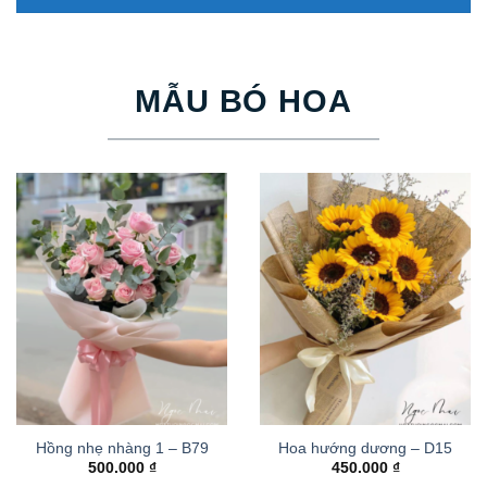
MẪU BÓ HOA
Hồng nhẹ nhàng 1 – B79
Hoa hướng dương – D15
500.000
₫
450.000
₫