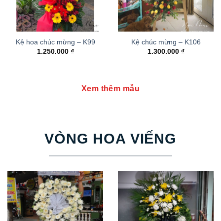
Kệ hoa chúc mừng – K99
Kệ chúc mừng – K106
1.250.000
₫
1.300.000
₫
Xem thêm mẫu
VÒNG HOA VIẾNG