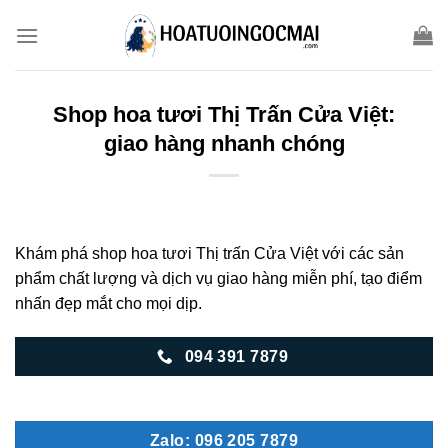
Skip
to
content
Shop hoa tươi Thị Trấn Cửa Việt:
giao hàng nhanh chóng
Khám phá shop hoa tươi Thị trấn Cửa Việt với các sản
phẩm chất lượng và dịch vụ giao hàng miễn phí, tạo điểm
nhấn đẹp mắt cho mọi dịp.
094 391 7879
Zalo: 096 205 7879