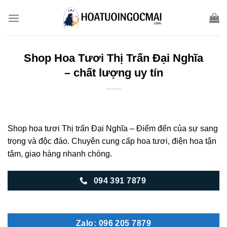
Skip
to
content
Shop Hoa Tươi Thị Trấn Đại Nghĩa
– chất lượng uy tín
Shop hoa tươi Thị trấn Đại Nghĩa – Điểm đến của sự sang
trọng và độc đáo. Chuyên cung cấp hoa tươi, điện hoa tận
tâm, giao hàng nhanh chóng.
094 391 7879
Zalo: 096 205 7879