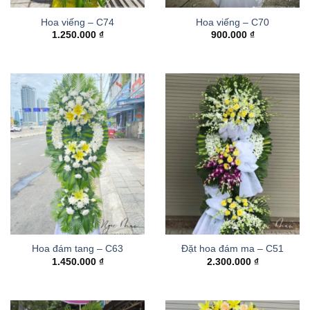
Hoa viếng – C74
Hoa viếng – C70
1.250.000
₫
900.000
₫
Hoa đám tang – C63
Đặt hoa đám ma – C51
1.450.000
₫
2.300.000
₫