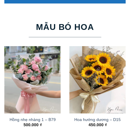
MẪU BÓ HOA
Hồng nhẹ nhàng 1 – B79
Hoa hướng dương – D15
500.000
₫
450.000
₫