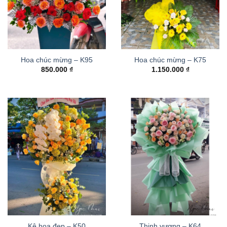
Hoa chúc mừng – K95
Hoa chúc mừng – K75
850.000
₫
1.150.000
₫
Kệ hoa đẹp – K50
Thinh vượng – K64