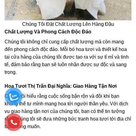
Chúng Tôi Đặt Chất Lượng Lên Hàng Đầu
Chất Lượng Và Phong Cách Độc Đáo
Chúng tôi không chỉ cung cấp chất lượng mà còn mang
đến phong cách độc đáo. Mỗi bó hoa tươi và thiết kế hoa
tại cửa hàng của chúng tôi được tạo ra với sự tỉ mỉ và tinh
tế, đảm bảo rằng bạn sẽ luôn nhận được sự độc và sang
trọng.
Hoa Tươi Thị Trấn Đại Nghĩa: Giao Hàng Tận Nơi
Chúng tôi hiểu rằng cuộc sống bận rộn và đôi khi bạn
không thể tự mình mang hoa tới người thân yêu. Với dịch
vụ giao hàng tận nơi của chúng tôi, bạn có thể tin tưởng
rằng chúng tôi sẽ đưa những bức tranh hoa tươi tới địa chỉ
bạn mong muốn.