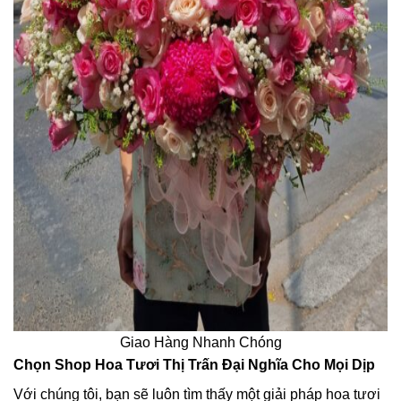
Giao Hàng Nhanh Chóng
Chọn Shop Hoa Tươi Thị Trấn Đại Nghĩa Cho Mọi Dịp
Với chúng tôi, bạn sẽ luôn tìm thấy một giải pháp hoa tươi