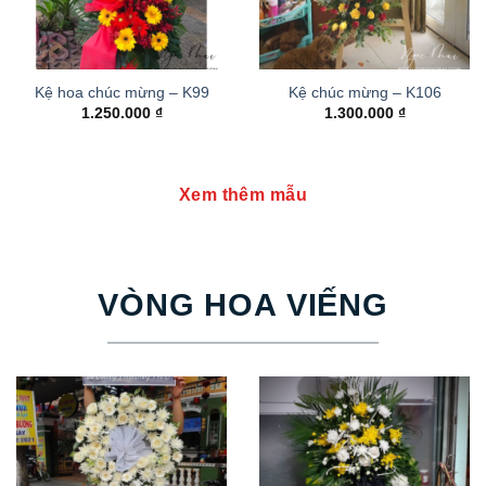
Kệ hoa chúc mừng – K99
Kệ chúc mừng – K106
1.250.000
₫
1.300.000
₫
Xem thêm mẫu
VÒNG HOA VIẾNG