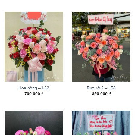
Hoa hồng – L32
Rực rở 2 – L58
700.000
₫
890.000
₫