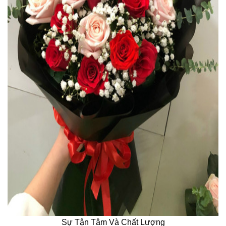
Sự Tận Tâm Và Chất Lượng