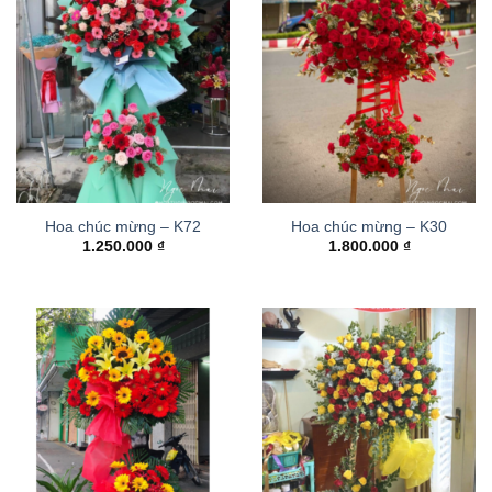
Hoa chúc mừng – K72
Hoa chúc mừng – K30
1.250.000
₫
1.800.000
₫