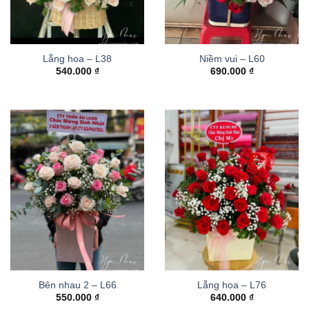
Lẵng hoa – L38
Niềm vui – L60
540.000
₫
690.000
₫
Bên nhau 2 – L66
Lẵng hoa – L76
550.000
₫
640.000
₫