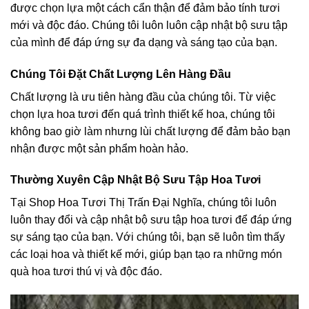
được chọn lựa một cách cẩn thận để đảm bảo tính tươi
mới và độc đáo. Chúng tôi luôn luôn cập nhật bộ sưu tập
của mình để đáp ứng sự đa dạng và sáng tạo của bạn.
Chúng Tôi Đặt Chất Lượng Lên Hàng Đầu
Chất lượng là ưu tiên hàng đầu của chúng tôi. Từ việc
chọn lựa hoa tươi đến quá trình thiết kế hoa, chúng tôi
không bao giờ làm nhưng lùi chất lượng để đảm bảo bạn
nhận được một sản phẩm hoàn hảo.
Thường Xuyên Cập Nhật Bộ Sưu Tập Hoa Tươi
Tại Shop Hoa Tươi Thị Trấn Đại Nghĩa, chúng tôi luôn
luôn thay đổi và cập nhật bộ sưu tập hoa tươi để đáp ứng
sự sáng tạo của bạn. Với chúng tôi, bạn sẽ luôn tìm thấy
các loại hoa và thiết kế mới, giúp bạn tạo ra những món
quà hoa tươi thú vị và độc đáo.