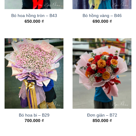
Bó hoa hồng tròn – B43
Bó hồng vàng – B46
650.000
₫
690.000
₫
Bó hoa bi – B29
Đơn giản – B72
700.000
₫
850.000
₫