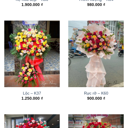
1.900.000
₫
980.000
₫
Lộc – K37
Rực rỡ – K60
1.250.000
₫
900.000
₫