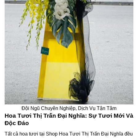
Đội Ngũ Chuyên Nghiệp, Dịch Vụ Tận Tâm
Hoa Tươi Thị Trấn Đại Nghĩa: Sự Tươi Mới Và
Độc Đáo
Tất cả hoa tươi tại Shop Hoa Tươi Thị Trấn Đại Nghĩa đều