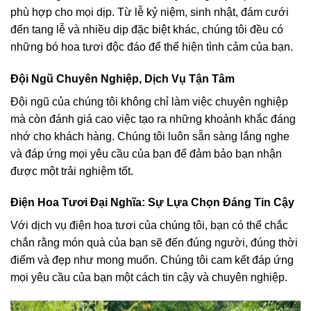
phù hợp cho mọi dịp. Từ lễ kỷ niệm, sinh nhật, đám cưới
đến tang lễ và nhiều dịp đặc biệt khác, chúng tôi đều có
những bó hoa tươi độc đáo để thể hiện tình cảm của bạn.
Đội Ngũ Chuyên Nghiệp, Dịch Vụ Tận Tâm
Đội ngũ của chúng tôi không chỉ làm việc chuyên nghiệp
mà còn đánh giá cao việc tạo ra những khoảnh khắc đáng
nhớ cho khách hàng. Chúng tôi luôn sẵn sàng lắng nghe
và đáp ứng mọi yêu cầu của bạn để đảm bảo bạn nhận
được một trải nghiệm tốt.
Điện Hoa Tươi Đại Nghĩa: Sự Lựa Chọn Đáng Tin Cậy
Với dịch vụ điện hoa tươi của chúng tôi, bạn có thể chắc
chắn rằng món quà của bạn sẽ đến đúng người, đúng thời
điểm và đẹp như mong muốn. Chúng tôi cam kết đáp ứng
mọi yêu cầu của bạn một cách tin cậy và chuyên nghiệp.