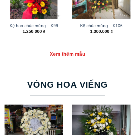
Kệ hoa chúc mừng – K99
Kệ chúc mừng – K106
1.250.000
₫
1.300.000
₫
Xem thêm mẫu
VÒNG HOA VIẾNG