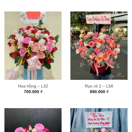
Hoa hồng – L32
Rực rở 2 – L58
700.000
₫
890.000
₫