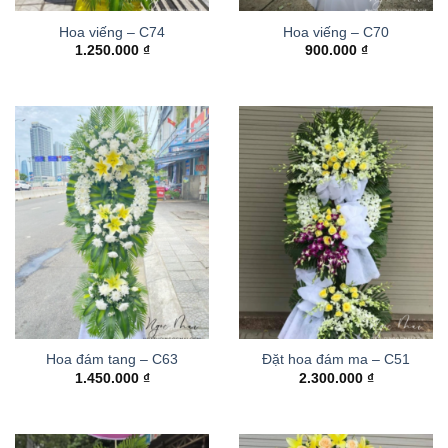
Hoa viếng – C74
Hoa viếng – C70
1.250.000
₫
900.000
₫
Hoa đám tang – C63
Đặt hoa đám ma – C51
1.450.000
₫
2.300.000
₫