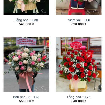
Lẵng hoa – L38
Niềm vui – L60
540.000
₫
690.000
₫
Bên nhau 2 – L66
Lẵng hoa – L76
550.000
₫
640.000
₫