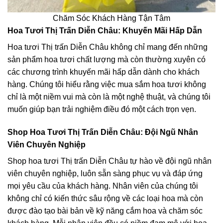
Chăm Sóc Khách Hàng Tận Tâm
Hoa Tươi Thị Trấn Diễn Châu: Khuyến Mãi Hấp Dẫn
Hoa tươi Thị trấn Diễn Châu không chỉ mang đến những
sản phẩm hoa tươi chất lượng mà còn thường xuyên có
các chương trình khuyến mãi hấp dẫn dành cho khách
hàng. Chúng tôi hiểu rằng việc mua sắm hoa tươi không
chỉ là một niềm vui mà còn là một nghệ thuật, và chúng tôi
muốn giúp bạn trải nghiệm điều đó một cách trọn vẹn.
Shop Hoa Tươi Thị Trấn Diễn Châu: Đội Ngũ Nhân
Viên Chuyên Nghiệp
Shop hoa tươi Thị trấn Diễn Châu tự hào về đội ngũ nhân
viên chuyên nghiệp, luôn sẵn sàng phục vụ và đáp ứng
mọi yêu cầu của khách hàng. Nhân viên của chúng tôi
không chỉ có kiến thức sâu rộng về các loại hoa mà còn
được đào tạo bài bản về kỹ năng cắm hoa và chăm sóc