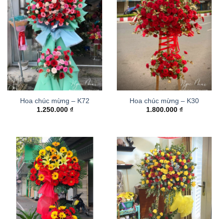
Hoa chúc mừng – K72
Hoa chúc mừng – K30
1.250.000
₫
1.800.000
₫