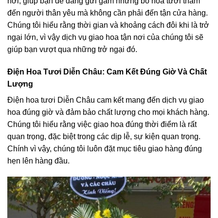
nơi, giúp bạn dễ dàng gửi gắm những bó hoa tươi thắm
đến người thân yêu mà không cần phải đến tận cửa hàng.
Chúng tôi hiểu rằng thời gian và khoảng cách đôi khi là trở
ngại lớn, vì vậy dịch vụ giao hoa tận nơi của chúng tôi sẽ
giúp bạn vượt qua những trở ngại đó.
Điện Hoa Tươi Diễn Châu: Cam Kết Đúng Giờ Và Chất
Lượng
Điện hoa tươi Diễn Châu cam kết mang đến dịch vụ giao
hoa đúng giờ và đảm bảo chất lượng cho mọi khách hàng.
Chúng tôi hiểu rằng việc giao hoa đúng thời điểm là rất
quan trọng, đặc biệt trong các dịp lễ, sự kiện quan trọng.
Chính vì vậy, chúng tôi luôn đặt mục tiêu giao hàng đúng
hẹn lên hàng đầu.