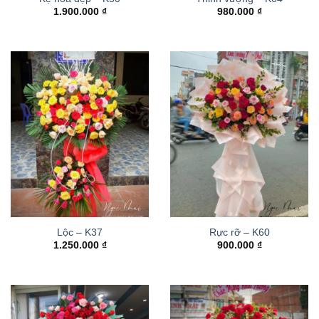
1.900.000
₫
980.000
₫
Lộc – K37
Rực rỡ – K60
1.250.000
₫
900.000
₫