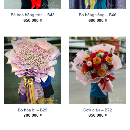
Bó hoa hồng tròn – B43
Bó hồng vàng – B46
650.000
₫
690.000
₫
Bó hoa bi – B29
Đơn giản – B72
700.000
₫
850.000
₫