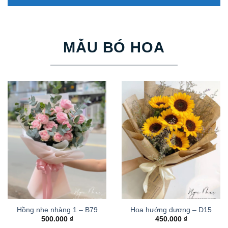
MẪU BÓ HOA
Hồng nhẹ nhàng 1 – B79
Hoa hướng dương – D15
500.000
₫
450.000
₫