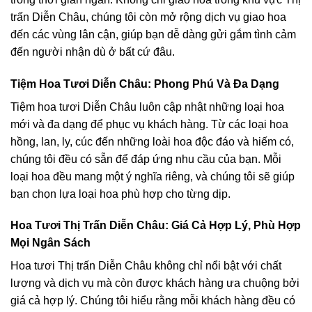
trấn Diễn Châu, chúng tôi còn mở rộng dịch vụ giao hoa
đến các vùng lân cận, giúp bạn dễ dàng gửi gắm tình cảm
đến người nhận dù ở bất cứ đâu.
Tiệm Hoa Tươi Diễn Châu: Phong Phú Và Đa Dạng
Tiệm hoa tươi Diễn Châu luôn cập nhật những loại hoa
mới và đa dạng để phục vụ khách hàng. Từ các loại hoa
hồng, lan, ly, cúc đến những loài hoa độc đáo và hiếm có,
chúng tôi đều có sẵn để đáp ứng nhu cầu của bạn. Mỗi
loại hoa đều mang một ý nghĩa riêng, và chúng tôi sẽ giúp
bạn chọn lựa loại hoa phù hợp cho từng dịp.
Hoa Tươi Thị Trấn Diễn Châu: Giá Cả Hợp Lý, Phù Hợp
Mọi Ngân Sách
Hoa tươi Thị trấn Diễn Châu không chỉ nổi bật với chất
lượng và dịch vụ mà còn được khách hàng ưa chuộng bởi
giá cả hợp lý. Chúng tôi hiểu rằng mỗi khách hàng đều có