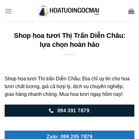
Skip
to
content
Shop hoa tươi Thị Trấn Diễn Châu:
lựa chọn hoàn hảo
Shop hoa tươi Thị trấn Diễn Châu: Địa chỉ uy tín cho hoa
tươi chất lượng, giá cả hợp lý, dịch vụ chuyên nghiệp,
giao hàng nhanh chóng. Mua hoa tươi ngay hôm nay!
094 391 7879
Zalo: 096 205 7879