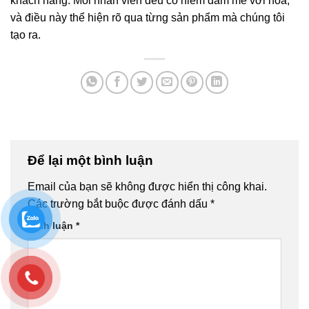
khách hàng. Mỗi nhân viên đều có niềm đam mê với hoa,
và điều này thể hiện rõ qua từng sản phẩm mà chúng tôi
tạo ra.
Để lại một bình luận
Email của bạn sẽ không được hiển thị công khai.
Các trường bắt buộc được đánh dấu
*
Bình luận
*