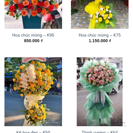
Hoa chúc mừng – K95
Hoa chúc mừng – K75
850.000
₫
1.150.000
₫
Kệ hoa đẹp – K50
Thinh vượng – K64