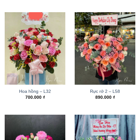
Hoa hồng – L32
Rực rở 2 – L58
700.000
₫
890.000
₫