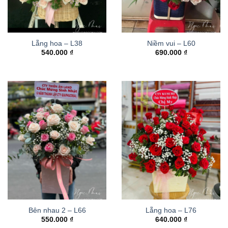
Lẵng hoa – L38
Niềm vui – L60
540.000
₫
690.000
₫
Bên nhau 2 – L66
Lẵng hoa – L76
550.000
₫
640.000
₫