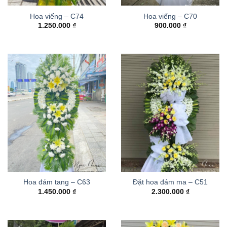
Hoa viếng – C74
Hoa viếng – C70
1.250.000
₫
900.000
₫
Hoa đám tang – C63
Đặt hoa đám ma – C51
1.450.000
₫
2.300.000
₫