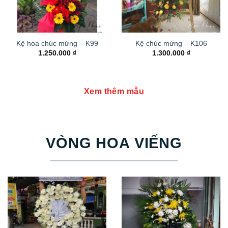
Kệ hoa chúc mừng – K99
Kệ chúc mừng – K106
1.250.000
₫
1.300.000
₫
Xem thêm mẫu
VÒNG HOA VIẾNG