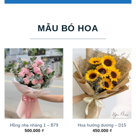
MẪU BÓ HOA
Hồng nhẹ nhàng 1 – B79
Hoa hướng dương – D15
500.000
₫
450.000
₫