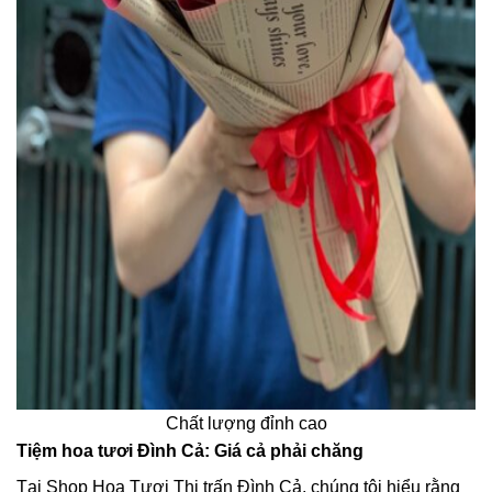
Chất lượng đỉnh cao
Tiệm hoa tươi Đình Cả: Giá cả phải chăng
Tại Shop Hoa Tươi Thị trấn Đình Cả, chúng tôi hiểu rằng