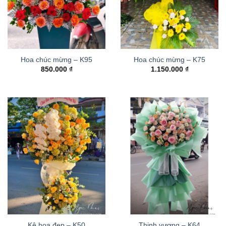
Hoa chúc mừng – K95
Hoa chúc mừng – K75
850.000
₫
1.150.000
₫
Kệ hoa đẹp – K50
Thinh vượng – K64