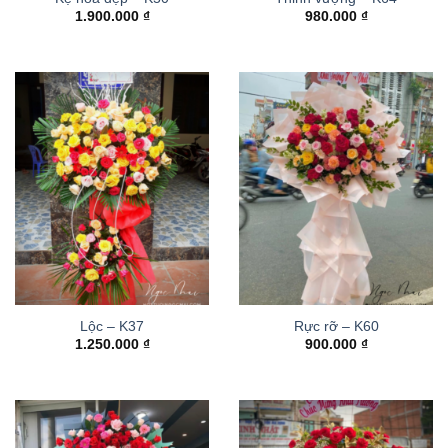
1.900.000
₫
980.000
₫
Lộc – K37
Rực rỡ – K60
1.250.000
₫
900.000
₫