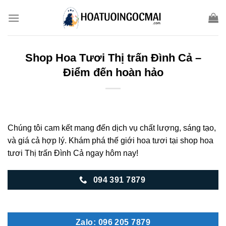
Skip
to
content
Shop Hoa Tươi Thị trấn Đình Cả –
Điểm đến hoàn hảo
Chúng tôi cam kết mang đến dịch vụ chất lượng, sáng tạo,
và giá cả hợp lý. Khám phá thế giới hoa tươi tại shop hoa
tươi Thị trấn Đình Cả ngay hôm nay!
094 391 7879
Zalo: 096 205 7879