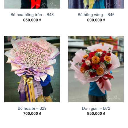
Bó hoa hồng tròn – B43
Bó hồng vàng – B46
650.000
₫
690.000
₫
Bó hoa bi – B29
Đơn giản – B72
700.000
₫
850.000
₫