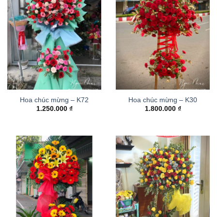
Hoa chúc mừng – K72
Hoa chúc mừng – K30
1.250.000
₫
1.800.000
₫