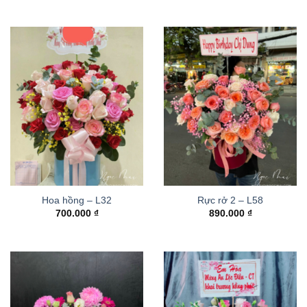
Hoa hồng – L32
Rực rở 2 – L58
700.000
₫
890.000
₫