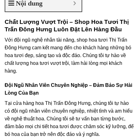
Nội dung
Chất Lượng Vượt Trội – Shop Hoa Tươi Thị
Trấn Đông Hưng Luôn Đặt Lên Hàng Đầu
Với đội ngũ nghệ nhân tài năng, shop hoa tươi Thị Trấn
Đông Hưng cam kết mang đến cho khách hàng những bó
hoa tươi đẹp, sáng tạo và độc đáo. Chúng tôi tự hào về
chất lượng hoa tươi vượt trội, làm hài lòng mọi khách
hàng.
Đội Ngũ Nhân Viên Chuyên Nghiệp – Đảm Bảo Sự Hài
Lòng Của Bạn
Tại cửa hàng hoa Thị Trấn Đông Hưng, chúng tôi tự hào
có đội ngũ nhân viên chuyên nghiệp, nhiệt tình và am hiểu
về nghệ thuật hoa. Chúng tôi sẽ tư vấn bạn từng bước,
đảm bảo mọi chi tiết hoa tươi được chăm sóc kỹ lưỡng, để
bó hoa của bạn trở nên độc đáo và ý nghĩa.