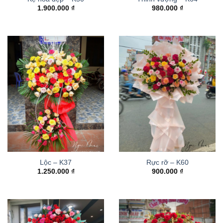
1.900.000
₫
980.000
₫
Lộc – K37
Rực rỡ – K60
1.250.000
₫
900.000
₫