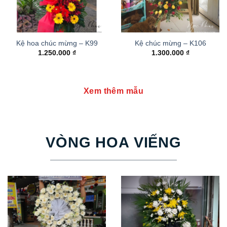
Kệ hoa chúc mừng – K99
Kệ chúc mừng – K106
1.250.000
₫
1.300.000
₫
Xem thêm mẫu
VÒNG HOA VIẾNG