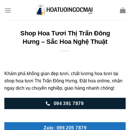
Skip
to
content
Shop Hoa Tươi Thị Trấn Đông
Hưng – Sắc Hoa Nghệ Thuật
Khám phá không gian đẹp tươi, chất lượng hoa tươi tại
shop hoa tươi Thị Trấn Đông Hưng. Đặt hoa online, nhận
ngay dịch vụ chuyên nghiệp, giao hàng nhanh chóng!
094 391 7879
Zalo: 096 205 7879