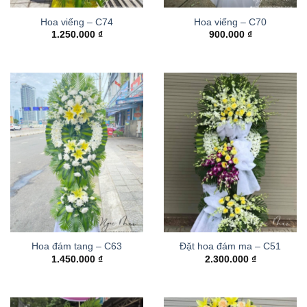
Hoa viếng – C74
Hoa viếng – C70
1.250.000
₫
900.000
₫
Hoa đám tang – C63
Đặt hoa đám ma – C51
1.450.000
₫
2.300.000
₫