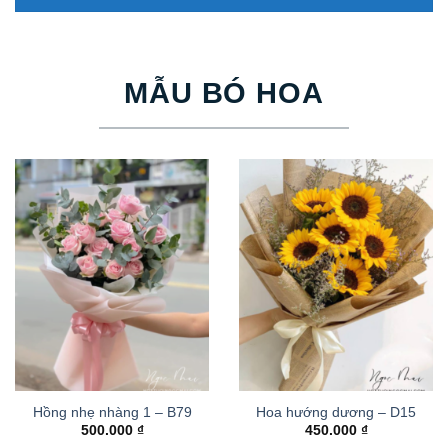
MẪU BÓ HOA
Hồng nhẹ nhàng 1 – B79
Hoa hướng dương – D15
500.000
₫
450.000
₫