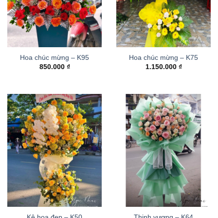
Hoa chúc mừng – K95
Hoa chúc mừng – K75
850.000
₫
1.150.000
₫
Kệ hoa đẹp – K50
Thinh vượng – K64