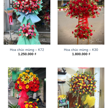
Hoa chúc mừng – K72
Hoa chúc mừng – K30
1.250.000
₫
1.800.000
₫