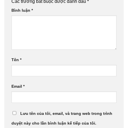
Các trường bắt buộc được đánh dấu
*
Bình luận
*
Tên
*
Email
*
Lưu tên của tôi, email, và trang web trong trình
duyệt này cho lần bình luận kế tiếp của tôi.