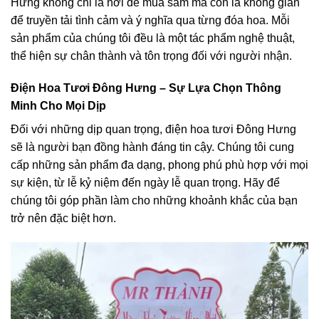
Hưng không chỉ là nơi để mua sắm mà còn là không gian
để truyền tải tình cảm và ý nghĩa qua từng đóa hoa. Mỗi
sản phẩm của chúng tôi đều là một tác phẩm nghệ thuật,
thể hiện sự chân thành và tôn trọng đối với người nhận.
Điện Hoa Tươi Đông Hưng – Sự Lựa Chọn Thông
Minh Cho Mọi Dịp
Đối với những dịp quan trọng, điện hoa tươi Đông Hưng
sẽ là người bạn đồng hành đáng tin cậy. Chúng tôi cung
cấp những sản phẩm đa dạng, phong phú phù hợp với mọi
sự kiện, từ lễ kỷ niệm đến ngày lễ quan trọng. Hãy để
chúng tôi góp phần làm cho những khoảnh khắc của bạn
trở nên đặc biệt hơn.