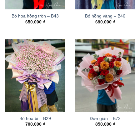
Bó hoa hồng tròn – B43
Bó hồng vàng – B46
650.000
₫
690.000
₫
Bó hoa bi – B29
Đơn giản – B72
700.000
₫
850.000
₫