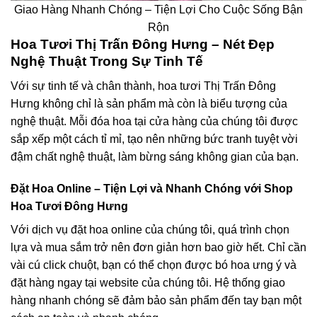
Giao Hàng Nhanh Chóng – Tiện Lợi Cho Cuộc Sống Bận
Rộn
Hoa Tươi Thị Trấn Đông Hưng – Nét Đẹp
Nghệ Thuật Trong Sự Tinh Tế
Với sự tinh tế và chân thành, hoa tươi Thị Trấn Đông
Hưng không chỉ là sản phẩm mà còn là biểu tượng của
nghệ thuật. Mỗi đóa hoa tại cửa hàng của chúng tôi được
sắp xếp một cách tỉ mỉ, tạo nên những bức tranh tuyệt vời
đậm chất nghệ thuật, làm bừng sáng không gian của bạn.
Đặt Hoa Online – Tiện Lợi và Nhanh Chóng với Shop
Hoa Tươi Đông Hưng
Với dịch vụ đặt hoa online của chúng tôi, quá trình chọn
lựa và mua sắm trở nên đơn giản hơn bao giờ hết. Chỉ cần
vài cú click chuột, bạn có thể chọn được bó hoa ưng ý và
đặt hàng ngay tại website của chúng tôi. Hệ thống giao
hàng nhanh chóng sẽ đảm bảo sản phẩm đến tay bạn một