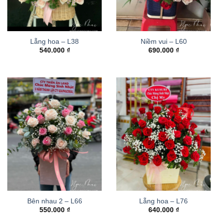
Lẵng hoa – L38
Niềm vui – L60
540.000
₫
690.000
₫
Bên nhau 2 – L66
Lẵng hoa – L76
550.000
₫
640.000
₫