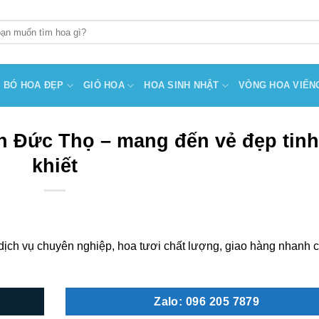
BÓ HOA ĐẸP
GIỎ HOA
HOA SINH NHẬT
VÒNG HOA VIẾN
n Đức Thọ – mang đến vẻ đẹp tinh
khiết
dịch vụ chuyên nghiệp, hoa tươi chất lượng, giao hàng nhanh 
Zalo: 096 205 7879