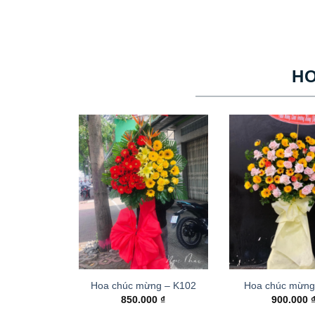
H
Hoa chúc mừng – K102
Hoa chúc mừng
850.000
₫
900.000