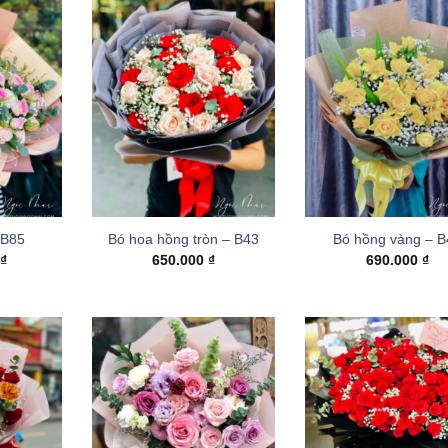
 B85
Bó hoa hồng tròn – B43
Bó hồng vàng – 
0
₫
650.000
₫
690.000
₫