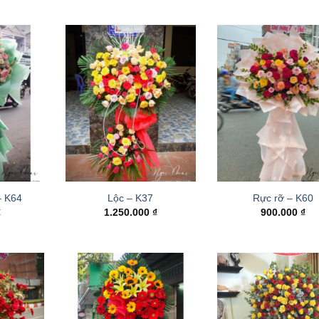
– K64
Lộc – K37
Rực rỡ – K60
₫
1.250.000
₫
900.000
₫