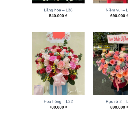
Lẵng hoa – L38
Niềm vui – 
540.000
₫
690.000
Hoa hồng – L32
Rực rở 2 –
700.000
₫
890.000