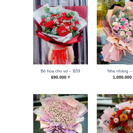
Bó hoa cho vợ – B39
Nhẹ nhàng –
690.000
₫
1.000.00