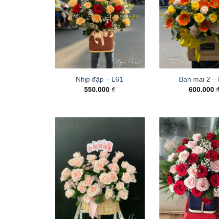
Nhịp đập – L61
Ban mai 2 –
550.000
₫
600.000