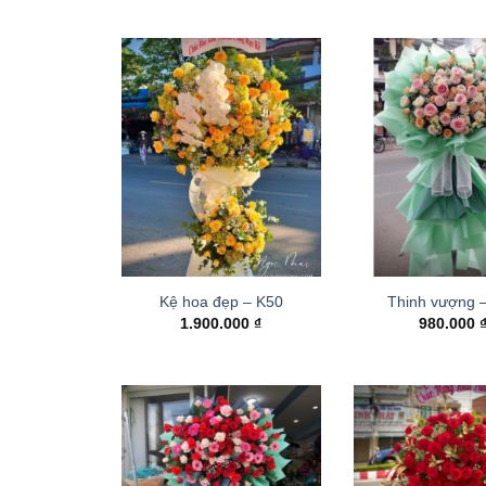
Kệ hoa đẹp – K50
Thinh vượng 
1.900.000
₫
980.000