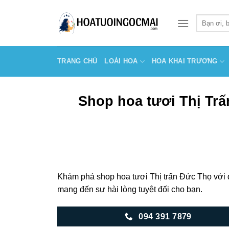
Skip
to
Tìm
kiếm:
content
TRANG CHỦ
LOÀI HOA
HOA KHAI TRƯƠNG
Shop hoa tươi Thị Trấ
Khám phá shop hoa tươi Thị trấn Đức Thọ với 
mang đến sự hài lòng tuyệt đối cho bạn.
094 391 7879