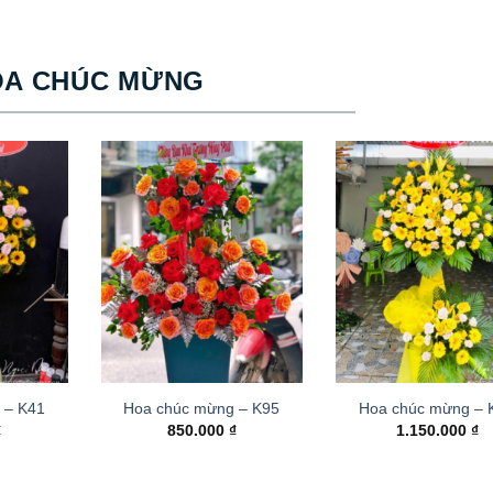
OA CHÚC MỪNG
 – K41
Hoa chúc mừng – K95
Hoa chúc mừng –
₫
850.000
₫
1.150.000
₫