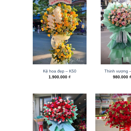
Kệ hoa đẹp – K50
Thinh vượng 
1.900.000
₫
980.000