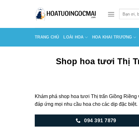
Skip
to
Tìm
kiếm:
content
TRANG CHỦ
LOÀI HOA
HOA KHAI TRƯƠNG
Shop hoa tươi Thị T
Khám phá shop hoa tươi Thị trấn Giồng Riềng v
đáp ứng mọi nhu cầu hoa cho các dịp đặc biệt.
094 391 7879