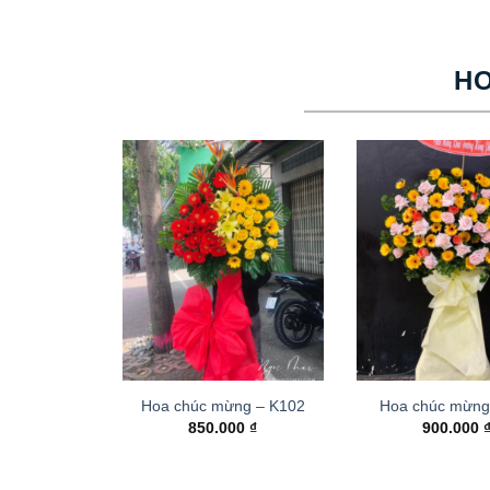
H
Hoa chúc mừng – K102
Hoa chúc mừng
850.000
₫
900.000