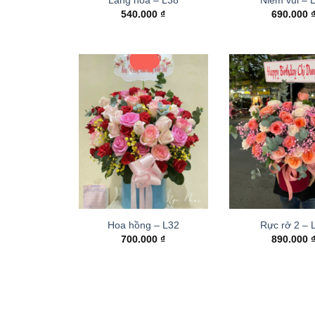
540.000
₫
690.000
Hoa hồng – L32
Rực rở 2 –
700.000
₫
890.000