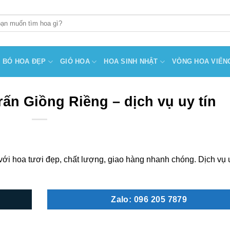
BÓ HOA ĐẸP
GIỎ HOA
HOA SINH NHẬT
VÒNG HOA VIẾN
rấn Giồng Riềng – dịch vụ uy tín
ới hoa tươi đẹp, chất lượng, giao hàng nhanh chóng. Dịch vụ u
Zalo: 096 205 7879