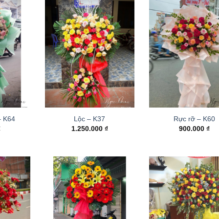
– K64
Lộc – K37
Rực rỡ – K60
₫
1.250.000
₫
900.000
₫