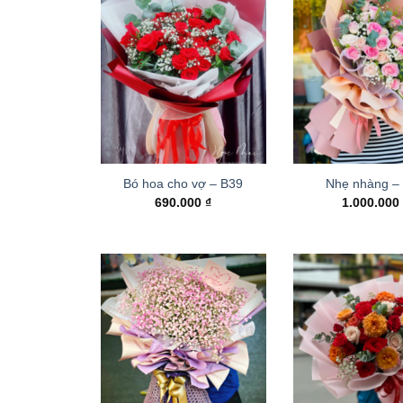
Bó hoa cho vợ – B39
Nhẹ nhàng –
690.000
₫
1.000.00