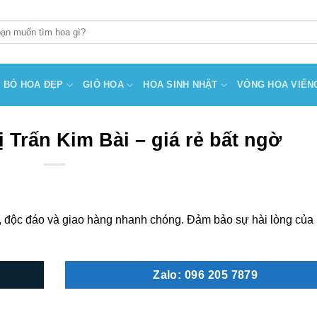
BÓ HOA ĐẸP
GIỎ HOA
HOA SINH NHẬT
VÒNG HOA VIẾN
 Trấn Kim Bài – giá rẻ bất ngờ
, độc đáo và giao hàng nhanh chóng. Đảm bảo sự hài lòng của
Zalo: 096 205 7879