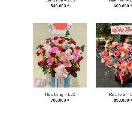
540.000
₫
690.000
Hoa hồng – L32
Rực rở 2 –
700.000
₫
890.000