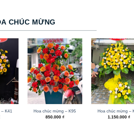
OA CHÚC MỪNG
 – K41
Hoa chúc mừng – K95
Hoa chúc mừng –
₫
850.000
₫
1.150.000
₫