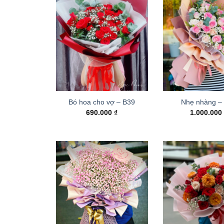
Bó hoa cho vợ – B39
Nhẹ nhàng –
690.000
₫
1.000.00