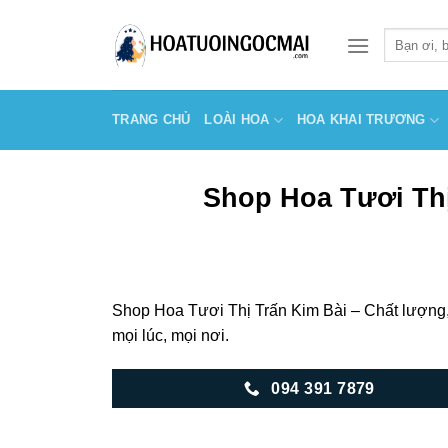
Skip
to
Tìm
kiếm:
content
TRANG CHỦ
LOÀI HOA
HOA KHAI TRƯƠNG
Shop Hoa Tươi Thị
Shop Hoa Tươi Thị Trấn Kim Bài – Chất lượng
mọi lúc, mọi nơi.
094 391 7879