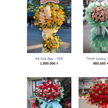
Kệ hoa đẹp – K50
Thinh vượng 
1.900.000
₫
980.000