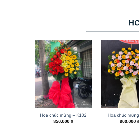
H
Hoa chúc mừng – K102
Hoa chúc mừng
850.000
₫
900.000