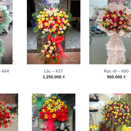
– K64
Lộc – K37
Rực rỡ – K60
₫
1.250.000
₫
900.000
₫