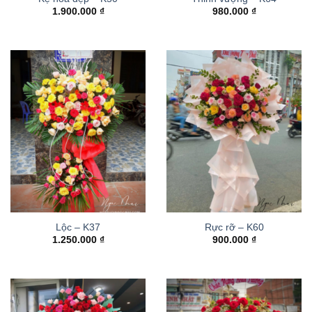
1.900.000
₫
980.000
₫
Lộc – K37
Rực rỡ – K60
1.250.000
₫
900.000
₫