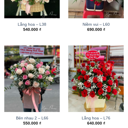
Lẵng hoa – L38
Niềm vui – L60
540.000
₫
690.000
₫
Bên nhau 2 – L66
Lẵng hoa – L76
550.000
₫
640.000
₫