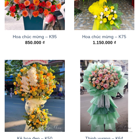
Hoa chúc mừng – K95
Hoa chúc mừng – K75
850.000
₫
1.150.000
₫
Kệ hoa đẹp – K50
Thinh vượng – K64