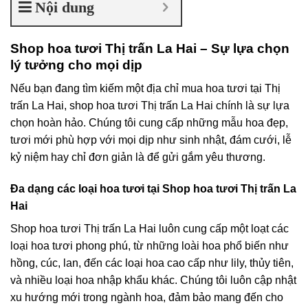
Nội dung
Shop hoa tươi Thị trấn La Hai – Sự lựa chọn
lý tưởng cho mọi dịp
Nếu bạn đang tìm kiếm một địa chỉ mua hoa tươi tại Thị
trấn La Hai, shop hoa tươi Thị trấn La Hai chính là sự lựa
chọn hoàn hảo. Chúng tôi cung cấp những mẫu hoa đẹp,
tươi mới phù hợp với mọi dịp như sinh nhật, đám cưới, lễ
kỷ niệm hay chỉ đơn giản là để gửi gắm yêu thương.
Đa dạng các loại hoa tươi tại Shop hoa tươi Thị trấn La
Hai
Shop hoa tươi Thị trấn La Hai luôn cung cấp một loạt các
loại hoa tươi phong phú, từ những loài hoa phổ biến như
hồng, cúc, lan, đến các loại hoa cao cấp như lily, thủy tiên,
và nhiều loại hoa nhập khẩu khác. Chúng tôi luôn cập nhật
xu hướng mới trong ngành hoa, đảm bảo mang đến cho