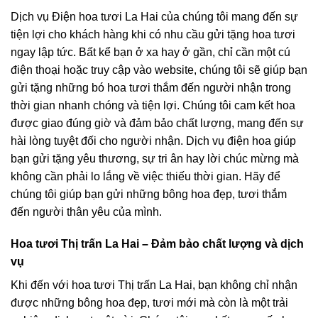
Dịch vụ Điện hoa tươi La Hai của chúng tôi mang đến sự
tiện lợi cho khách hàng khi có nhu cầu gửi tặng hoa tươi
ngay lập tức. Bất kể bạn ở xa hay ở gần, chỉ cần một cú
điện thoại hoặc truy cập vào website, chúng tôi sẽ giúp bạn
gửi tặng những bó hoa tươi thắm đến người nhận trong
thời gian nhanh chóng và tiện lợi. Chúng tôi cam kết hoa
được giao đúng giờ và đảm bảo chất lượng, mang đến sự
hài lòng tuyệt đối cho người nhận. Dịch vụ điện hoa giúp
bạn gửi tặng yêu thương, sự tri ân hay lời chúc mừng mà
không cần phải lo lắng về việc thiếu thời gian. Hãy để
chúng tôi giúp bạn gửi những bông hoa đẹp, tươi thắm
đến người thân yêu của mình.
Hoa tươi Thị trấn La Hai – Đảm bảo chất lượng và dịch
vụ
Khi đến với hoa tươi Thị trấn La Hai, bạn không chỉ nhận
được những bông hoa đẹp, tươi mới mà còn là một trải