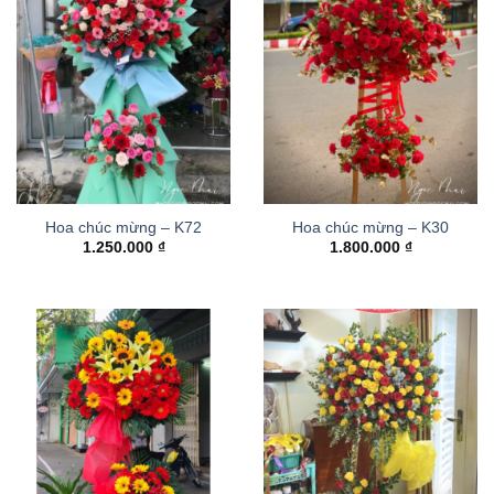
Hoa chúc mừng – K72
Hoa chúc mừng – K30
1.250.000
₫
1.800.000
₫