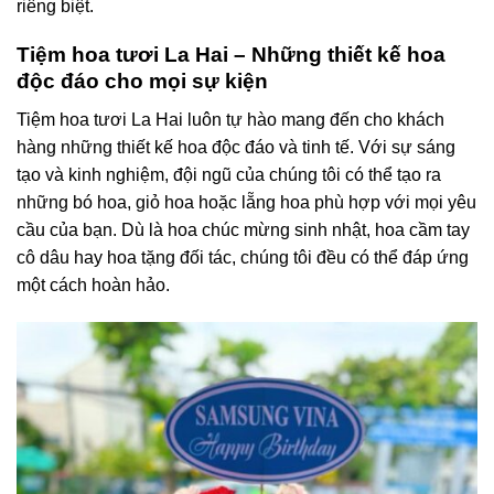
riêng biệt.
Tiệm hoa tươi La Hai – Những thiết kế hoa
độc đáo cho mọi sự kiện
Tiệm hoa tươi La Hai luôn tự hào mang đến cho khách
hàng những thiết kế hoa độc đáo và tinh tế. Với sự sáng
tạo và kinh nghiệm, đội ngũ của chúng tôi có thể tạo ra
những bó hoa, giỏ hoa hoặc lẵng hoa phù hợp với mọi yêu
cầu của bạn. Dù là hoa chúc mừng sinh nhật, hoa cầm tay
cô dâu hay hoa tặng đối tác, chúng tôi đều có thể đáp ứng
một cách hoàn hảo.