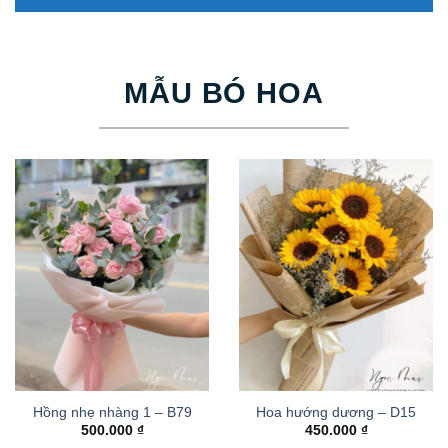
MẪU BÓ HOA
Hồng nhẹ nhàng 1 – B79
Hoa hướng dương – D15
500.000
₫
450.000
₫