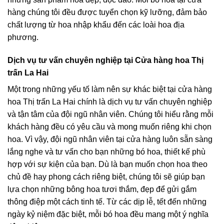
hàng chúng tôi đều được tuyển chọn kỹ lưỡng, đảm bảo
chất lượng từ hoa nhập khẩu đến các loài hoa địa
phương.
Dịch vụ tư vấn chuyên nghiệp tại Cửa hàng hoa Thị
trấn La Hai
Một trong những yếu tố làm nên sự khác biệt tại cửa hàng
hoa Thị trấn La Hai chính là dịch vụ tư vấn chuyên nghiệp
và tận tâm của đội ngũ nhân viên. Chúng tôi hiểu rằng mỗi
khách hàng đều có yêu cầu và mong muốn riêng khi chọn
hoa. Vì vậy, đội ngũ nhân viên tại cửa hàng luôn sẵn sàng
lắng nghe và tư vấn cho bạn những bó hoa, thiết kế phù
hợp với sự kiện của bạn. Dù là bạn muốn chọn hoa theo
chủ đề hay phong cách riêng biệt, chúng tôi sẽ giúp bạn
lựa chọn những bông hoa tươi thắm, đẹp để gửi gắm
thông điệp một cách tinh tế. Từ các dịp lễ, tết đến những
ngày kỷ niệm đặc biệt, mỗi bó hoa đều mang một ý nghĩa