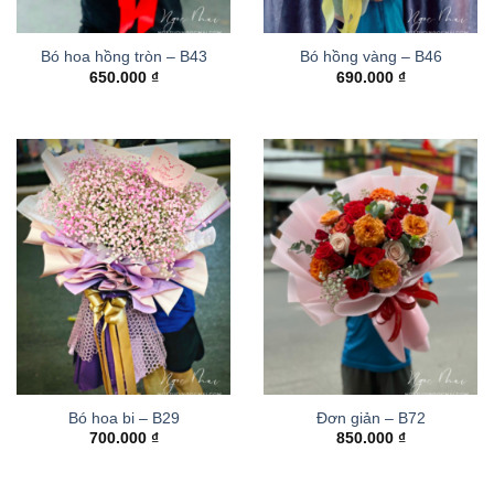
Bó hoa hồng tròn – B43
Bó hồng vàng – B46
650.000
₫
690.000
₫
Bó hoa bi – B29
Đơn giản – B72
700.000
₫
850.000
₫