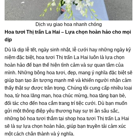
Dịch vụ giao hoa nhanh chóng
Hoa tươi Thị trấn La Hai – Lựa chọn hoàn hảo cho mọi
dịp
Dù là dịp lễ tết, ngày sinh nhật, lễ cưới hay những ngày kỷ
niệm đặc biệt, hoa tươi Thị trấn La Hai luôn là lựa chọn
hoàn hảo để bạn thể hiện tình cảm và sự quan tâm của
mình. Những bông hoa tươi, đẹp, mang ý nghĩa đặc biệt sẽ
giúp bạn tạo ấn tượng mạnh mẽ và khiến người nhận cảm
thấy thật sự được trân trọng. Chúng tôi cung cấp nhiều loại
hoa, từ hoa lãng mạn, hoa chúc mừng, hoa tặng bạn bè,
đối tác cho đến hoa cắm trang trí tiệc cưới. Dù bạn muốn
gửi một thông điệp yêu thương hay sự tri ân sâu sắc,
những bó hoa tươi thắm tại shop hoa tươi Thị trấn La Hai
sẽ là sự lựa chọn hoàn hảo, giúp bạn truyền tải cảm xúc
một cách chân thành và ý nghĩa.