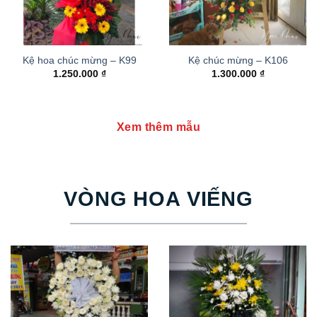
Kệ hoa chúc mừng – K99
Kệ chúc mừng – K106
1.250.000
₫
1.300.000
₫
Xem thêm mẫu
VÒNG HOA VIẾNG