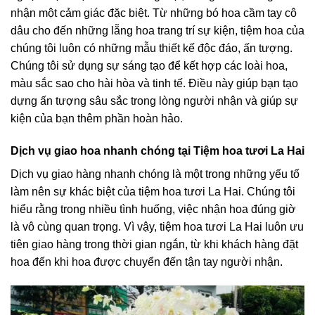
nhận một cảm giác đặc biệt. Từ những bó hoa cầm tay cô
dâu cho đến những lẵng hoa trang trí sự kiện, tiệm hoa của
chúng tôi luôn có những mẫu thiết kế độc đáo, ấn tượng.
Chúng tôi sử dụng sự sáng tạo để kết hợp các loài hoa,
màu sắc sao cho hài hòa và tinh tế. Điều này giúp bạn tạo
dựng ấn tượng sâu sắc trong lòng người nhận và giúp sự
kiện của bạn thêm phần hoàn hảo.
Dịch vụ giao hoa nhanh chóng tại Tiệm hoa tươi La Hai
Dịch vụ giao hàng nhanh chóng là một trong những yếu tố
làm nên sự khác biệt của tiệm hoa tươi La Hai. Chúng tôi
hiểu rằng trong nhiều tình huống, việc nhận hoa đúng giờ
là vô cùng quan trọng. Vì vậy, tiệm hoa tươi La Hai luôn ưu
tiên giao hàng trong thời gian ngắn, từ khi khách hàng đặt
hoa đến khi hoa được chuyển đến tận tay người nhận.