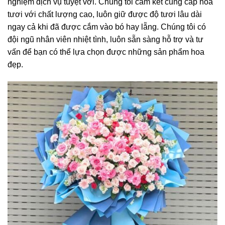
nghiệm dịch vụ tuyệt vời. Chúng tôi cam kết cung cấp hoa
tươi với chất lượng cao, luôn giữ được độ tươi lâu dài
ngay cả khi đã được cắm vào bó hay lẵng. Chúng tôi có
đội ngũ nhân viên nhiệt tình, luôn sẵn sàng hỗ trợ và tư
vấn để bạn có thể lựa chọn được những sản phẩm hoa
đẹp.