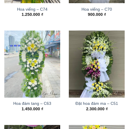
Hoa viếng – C74
Hoa viếng – C70
1.250.000
₫
900.000
₫
Hoa đám tang – C63
Đặt hoa đám ma – C51
1.450.000
₫
2.300.000
₫