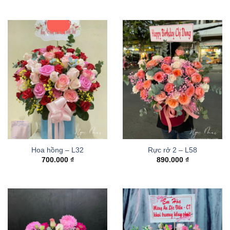
Hoa hồng – L32
Rực rở 2 – L58
700.000
₫
890.000
₫