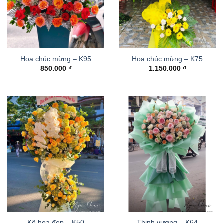
Hoa chúc mừng – K95
Hoa chúc mừng – K75
850.000
₫
1.150.000
₫
Kệ hoa đẹp – K50
Thinh vượng – K64