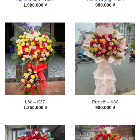
1.900.000
₫
980.000
₫
Lộc – K37
Rực rỡ – K60
1.250.000
₫
900.000
₫