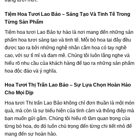
Tiệm Hoa Tươi Lao Bảo – Sáng Tạo Và Tinh Tế Trong
Từng Sản Phẩm
Tiệm hoa tươi Lao Bảo tự hào là nơi mang đến những sản
phẩm hoa tươi sáng tạo và tinh tế. Mỗi bó hoa tại đây đều
được tạo ra bởi những nghệ nhân cắm hoa có tay nghề
cao, với sự tỉ mỉ và đam mê. Chúng tôi luôn lắng nghe và
hiểu rõ nhu cầu của khách hàng để tạo ra những sản phẩm
hoa độc đáo và ý nghĩa.
Hoa Tươi Thị Trấn Lao Bảo – Sự Lựa Chọn Hoàn Hảo
Cho Mọi Dịp
Hoa tươi Thị trấn Lao Bảo không chỉ đơn thuần là một món
quà, mà còn là sự biểu hiện của tình cảm và thông điệp mà
bạn muốn gửi gắm. Chúng tôi hiểu rõ tầm quan trọng của
từng bó hoa, do đó luôn chú trọng đến từng chi tiết nhỏ để
mang đến sự hoàn hảo.