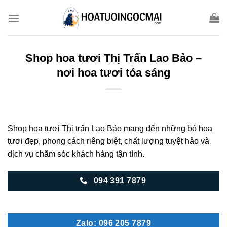
Skip
to
content
Shop hoa tươi Thị Trấn Lao Bảo –
nơi hoa tươi tỏa sáng
Shop hoa tươi Thị trấn Lao Bảo mang đến những bó hoa
tươi đẹp, phong cách riêng biệt, chất lượng tuyệt hảo và
dịch vụ chăm sóc khách hàng tận tình.
094 391 7879
Zalo: 096 205 7879