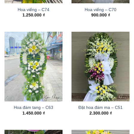
Hoa viếng – C74
Hoa viếng – C70
1.250.000
₫
900.000
₫
Hoa đám tang – C63
Đặt hoa đám ma – C51
1.450.000
₫
2.300.000
₫