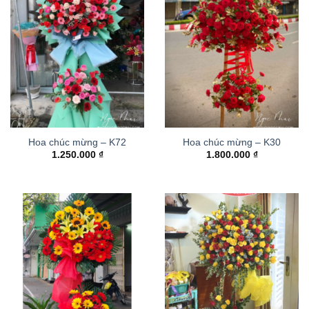
Hoa chúc mừng – K72
Hoa chúc mừng – K30
1.250.000
₫
1.800.000
₫