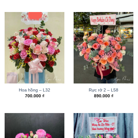
Hoa hồng – L32
Rực rở 2 – L58
700.000
₫
890.000
₫