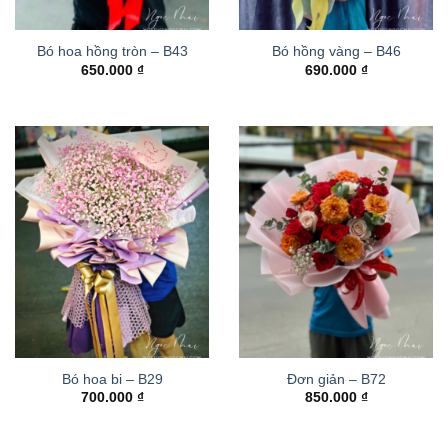
Bó hoa hồng tròn – B43
Bó hồng vàng – B46
650.000
₫
690.000
₫
Bó hoa bi – B29
Đơn giản – B72
700.000
₫
850.000
₫