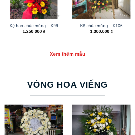
Kệ hoa chúc mừng – K99
Kệ chúc mừng – K106
1.250.000
₫
1.300.000
₫
Xem thêm mẫu
VÒNG HOA VIẾNG