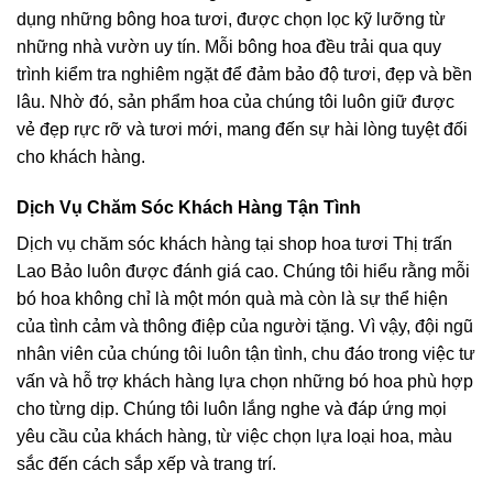
dụng những bông hoa tươi, được chọn lọc kỹ lưỡng từ
những nhà vườn uy tín. Mỗi bông hoa đều trải qua quy
trình kiểm tra nghiêm ngặt để đảm bảo độ tươi, đẹp và bền
lâu. Nhờ đó, sản phẩm hoa của chúng tôi luôn giữ được
vẻ đẹp rực rỡ và tươi mới, mang đến sự hài lòng tuyệt đối
cho khách hàng.
Dịch Vụ Chăm Sóc Khách Hàng Tận Tình
Dịch vụ chăm sóc khách hàng tại shop hoa tươi Thị trấn
Lao Bảo luôn được đánh giá cao. Chúng tôi hiểu rằng mỗi
bó hoa không chỉ là một món quà mà còn là sự thể hiện
của tình cảm và thông điệp của người tặng. Vì vậy, đội ngũ
nhân viên của chúng tôi luôn tận tình, chu đáo trong việc tư
vấn và hỗ trợ khách hàng lựa chọn những bó hoa phù hợp
cho từng dịp. Chúng tôi luôn lắng nghe và đáp ứng mọi
yêu cầu của khách hàng, từ việc chọn lựa loại hoa, màu
sắc đến cách sắp xếp và trang trí.