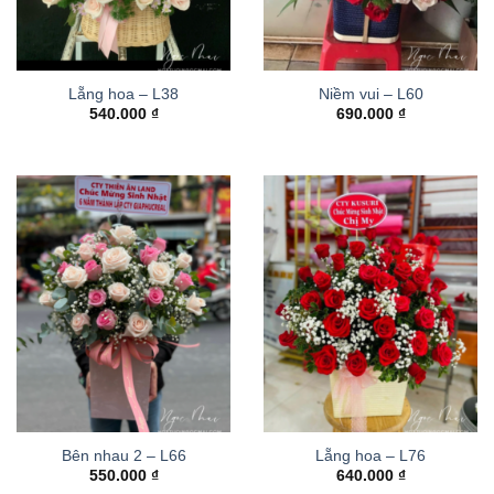
Lẵng hoa – L38
Niềm vui – L60
540.000
₫
690.000
₫
Bên nhau 2 – L66
Lẵng hoa – L76
550.000
₫
640.000
₫