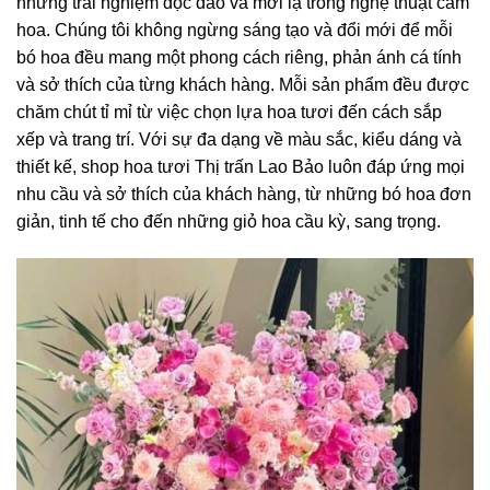
những trải nghiệm độc đáo và mới lạ trong nghệ thuật cắm
hoa. Chúng tôi không ngừng sáng tạo và đổi mới để mỗi
bó hoa đều mang một phong cách riêng, phản ánh cá tính
và sở thích của từng khách hàng. Mỗi sản phẩm đều được
chăm chút tỉ mỉ từ việc chọn lựa hoa tươi đến cách sắp
xếp và trang trí. Với sự đa dạng về màu sắc, kiểu dáng và
thiết kế, shop hoa tươi Thị trấn Lao Bảo luôn đáp ứng mọi
nhu cầu và sở thích của khách hàng, từ những bó hoa đơn
giản, tinh tế cho đến những giỏ hoa cầu kỳ, sang trọng.