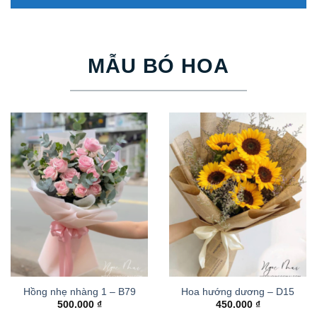
MẪU BÓ HOA
Hồng nhẹ nhàng 1 – B79
Hoa hướng dương – D15
500.000
₫
450.000
₫