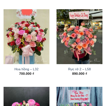
Hoa hồng – L32
Rực rở 2 – L58
700.000
₫
890.000
₫