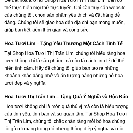
Để đặt hoa tươi từ Shop Hoa Tươi Thị Trấn Lim, bạn có
thể thực hiện mọi thứ trực tuyến. Chỉ cần truy cập website
của chúng tôi, chọn sản phẩm yêu thích và đặt hàng dễ
dàng. Chúng tôi sẽ giao hoa đến địa chỉ bạn mong muốn,
giúp bạn tiết kiệm thời gian và công sức.
Hoa Tươi Lim – Tặng Yêu Thương Một Cách Tinh Tế
Tại Shop Hoa Tươi Thị Trấn Lim, chúng tôi hiểu rằng hoa
tươi không chỉ là sản phẩm, mà còn là cách tinh tế để thể
hiện tình cảm. Hãy để chúng tôi giúp bạn tạo ra những
khoảnh khắc đáng nhớ và ấn tượng bằng những bó hoa
tươi đẹp và ý nghĩa.
Hoa Tươi Thị Trấn Lim – Tặng Quà Ý Nghĩa và Độc Đáo
Hoa tươi không chỉ là món quà thú vị mà còn là biểu tượng
của tình yêu, tình bạn và sự quan tâm. Tại Shop Hoa Tươi
Thị Trấn Lim, chúng tôi chắc chắn rằng mỗi bó hoa chúng
tôi gửi đi mang trong đó những thông điệp ý nghĩa và độc