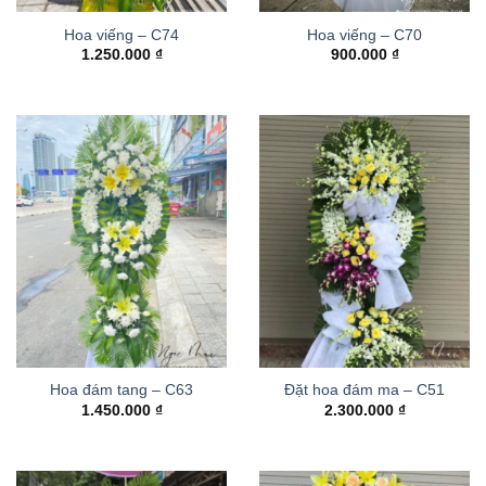
Hoa viếng – C74
Hoa viếng – C70
1.250.000
₫
900.000
₫
Hoa đám tang – C63
Đặt hoa đám ma – C51
1.450.000
₫
2.300.000
₫