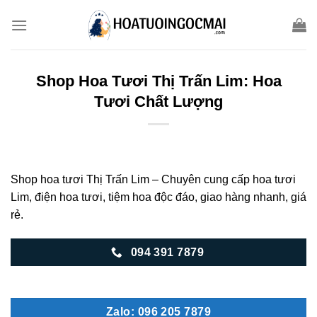
Skip
to
content
Shop Hoa Tươi Thị Trấn Lim: Hoa
Tươi Chất Lượng
Shop hoa tươi Thị Trấn Lim – Chuyên cung cấp hoa tươi
Lim, điện hoa tươi, tiệm hoa độc đáo, giao hàng nhanh, giá
rẻ.
094 391 7879
Zalo: 096 205 7879