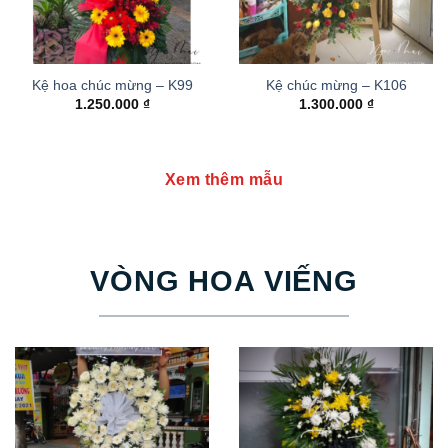
Kệ hoa chúc mừng – K99
Kệ chúc mừng – K106
1.250.000
₫
1.300.000
₫
Xem thêm mẫu
VÒNG HOA VIẾNG