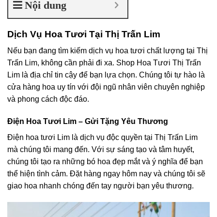
Nội dung
Dịch Vụ Hoa Tươi Tại Thị Trấn Lim
Nếu bạn đang tìm kiếm dịch vụ hoa tươi chất lượng tại Thị
Trấn Lim, không cần phải đi xa. Shop Hoa Tươi Thị Trấn
Lim là địa chỉ tin cậy để bạn lựa chọn. Chúng tôi tự hào là
cửa hàng hoa uy tín với đội ngũ nhân viên chuyên nghiệp
và phong cách độc đáo.
Điện Hoa Tươi Lim – Gửi Tặng Yêu Thương
Điện hoa tươi Lim là dịch vụ độc quyền tại Thị Trấn Lim
mà chúng tôi mang đến. Với sự sáng tạo và tâm huyết,
chúng tôi tạo ra những bó hoa đẹp mắt và ý nghĩa để bạn
thể hiện tình cảm. Đặt hàng ngay hôm nay và chúng tôi sẽ
giao hoa nhanh chóng đến tay người bạn yêu thương.