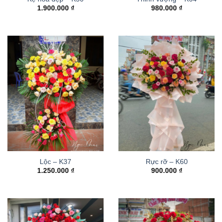
1.900.000
₫
980.000
₫
Lộc – K37
Rực rỡ – K60
1.250.000
₫
900.000
₫