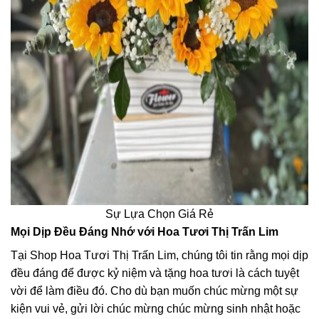
Sự Lựa Chọn Giá Rẻ
Mọi Dịp Đều Đáng Nhớ với Hoa Tươi Thị Trấn Lim
Tại Shop Hoa Tươi Thị Trấn Lim, chúng tôi tin rằng mọi dịp
đều đáng để được kỷ niệm và tặng hoa tươi là cách tuyệt
vời để làm điều đó. Cho dù bạn muốn chúc mừng một sự
kiện vui vẻ, gửi lời chúc mừng chúc mừng sinh nhật hoặc