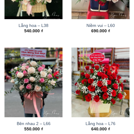
Lẵng hoa – L38
Niềm vui – L60
540.000
₫
690.000
₫
Bên nhau 2 – L66
Lẵng hoa – L76
550.000
₫
640.000
₫