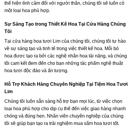
thể hiện tình cảm đối với người thân, chúng tôi sẽ luôn có
một loại hoa phù hợp.
Sự Sáng Tạo trong Thiết Kế Hoa Tại Cửa Hàng Chúng
Tôi
Tại cửa hàng hoa tươi Lim của chúng tôi, chúng tôi tự hào
về sự sáng tạo và tinh tế trong việc thiết kế hoa. Mỗi bó
hoa được tạo ra bởi các nghệ nhân hoa tài năng, và chúng
tôi cam kết đem đến cho bạn những tác phẩm nghệ thuật
hoa tươi độc đáo và ấn tượng.
Hỗ Trợ Khách Hàng Chuyên Nghiệp Tại Tiệm Hoa Tươi
Lim
Chúng tôi luôn sẵn sàng hỗ trợ bạn mọi lúc, từ việc chọn
loại hoa phù hợp cho dịp cụ thể đến việc giao hàng nhanh
chóng và đúng hẹn. Nhân viên chuyên nghiệp của chúng
tôi sẽ giúp bạn tạo ra trải nghiệm mua sắm hoa tươi tốt.