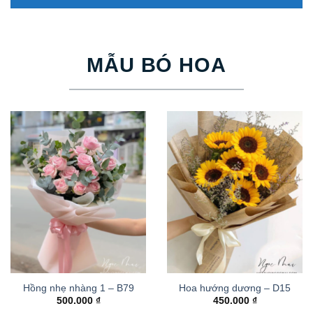
MẪU BÓ HOA
Hồng nhẹ nhàng 1 – B79
Hoa hướng dương – D15
500.000
₫
450.000
₫