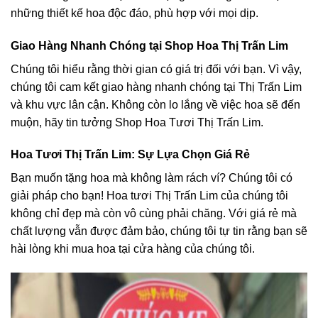
những thiết kế hoa độc đáo, phù hợp với mọi dịp.
Giao Hàng Nhanh Chóng tại Shop Hoa Thị Trấn Lim
Chúng tôi hiểu rằng thời gian có giá trị đối với bạn. Vì vậy,
chúng tôi cam kết giao hàng nhanh chóng tại Thị Trấn Lim
và khu vực lân cận. Không còn lo lắng về việc hoa sẽ đến
muộn, hãy tin tưởng Shop Hoa Tươi Thị Trấn Lim.
Hoa Tươi Thị Trấn Lim: Sự Lựa Chọn Giá Rẻ
Bạn muốn tặng hoa mà không làm rách ví? Chúng tôi có
giải pháp cho bạn! Hoa tươi Thị Trấn Lim của chúng tôi
không chỉ đẹp mà còn vô cùng phải chăng. Với giá rẻ mà
chất lượng vẫn được đảm bảo, chúng tôi tự tin rằng bạn sẽ
hài lòng khi mua hoa tại cửa hàng của chúng tôi.