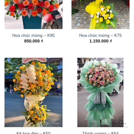
Hoa chúc mừng – K95
Hoa chúc mừng – K75
850.000
₫
1.150.000
₫
Kệ hoa đẹp – K50
Thinh vượng – K64