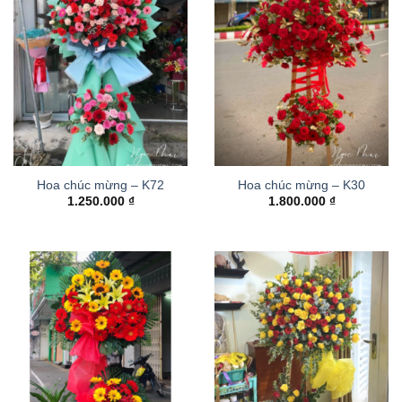
Hoa chúc mừng – K72
Hoa chúc mừng – K30
1.250.000
₫
1.800.000
₫