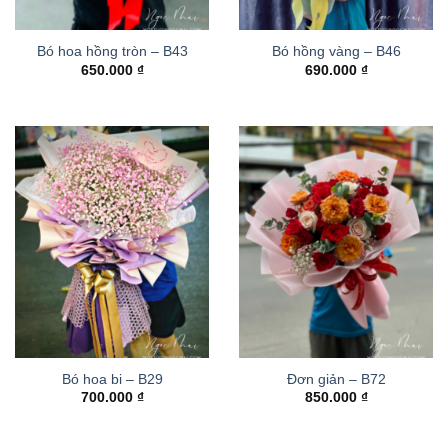
Bó hoa hồng tròn – B43
Bó hồng vàng – B46
650.000
₫
690.000
₫
Bó hoa bi – B29
Đơn giản – B72
700.000
₫
850.000
₫