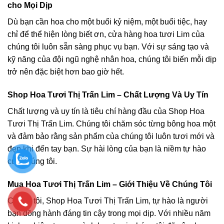
cho Mọi Dịp
Dù bạn cần hoa cho một buổi kỷ niệm, một buổi tiệc, hay
chỉ để thể hiện lòng biết ơn, cửa hàng hoa tươi Lim của
chúng tôi luôn sẵn sàng phục vụ bạn. Với sự sáng tạo và
kỹ năng của đội ngũ nghệ nhân hoa, chúng tôi biến mỗi dịp
trở nên đặc biệt hơn bao giờ hết.
Shop Hoa Tươi Thị Trấn Lim – Chất Lượng Và Uy Tín
Chất lượng và uy tín là tiêu chí hàng đầu của Shop Hoa
Tươi Thị Trấn Lim. Chúng tôi chăm sóc từng bông hoa một
và đảm bảo rằng sản phẩm của chúng tôi luôn tươi mới và
đẹp khi đến tay bạn. Sự hài lòng của bạn là niềm tự hào
của chúng tôi.
Mua Hoa Tươi Thị Trấn Lim – Giới Thiệu Về Chúng Tôi
Chúng tôi, Shop Hoa Tươi Thị Trấn Lim, tự hào là người
bạn đồng hành đáng tin cậy trong mọi dịp. Với nhiều năm