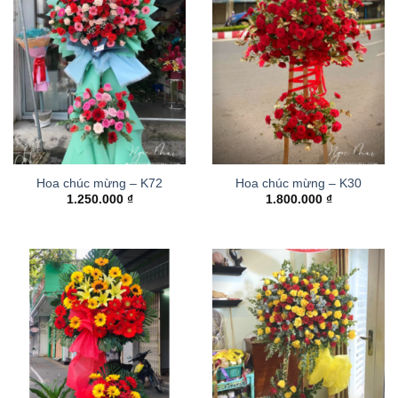
Hoa chúc mừng – K72
Hoa chúc mừng – K30
1.250.000
₫
1.800.000
₫