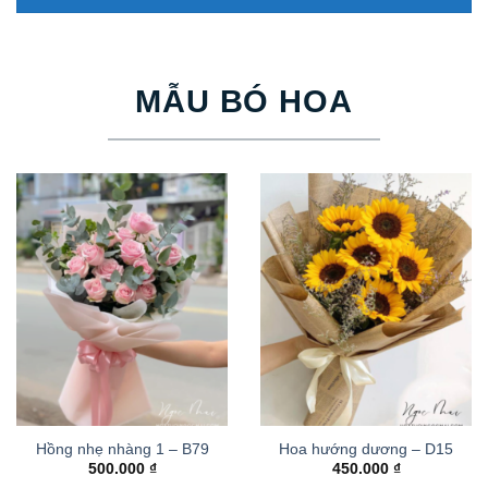
MẪU BÓ HOA
Hồng nhẹ nhàng 1 – B79
Hoa hướng dương – D15
500.000
₫
450.000
₫