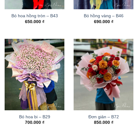
Bó hoa hồng tròn – B43
Bó hồng vàng – B46
650.000
₫
690.000
₫
Bó hoa bi – B29
Đơn giản – B72
700.000
₫
850.000
₫