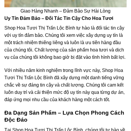
Giao Hàng Nhanh – Đảm Bảo Sự Hài Lòng
Uy Tín Đảm Bảo – Đối Tác Tin Cậy Cho Hoa Tươi
Shop Hoa Tươi Thị Trấn Lộc Bình tự hào là đối tác tin cậy
với uy tín đảm bảo. Chúng tôi xem việc xây dựng uy tín là
một trách nhiệm thiêng liêng và luôn là ưu tiên hàng đầu
của chúng tôi. Chất lượng của sản phẩm hoa tươi và dịch
vụ của chúng tôi không bao giờ bị đặt vào tình hình bất lợi.
Với nhiều năm kinh nghiệm trong lĩnh vực này, Shop Hoa
Tươi Thị Trấn Lộc Bình đã xây dựng một danh tiếng vững
chắc về sự đáng tin cậy và chất lượng. Chúng tôi cam kết
luôn duy trì và cải thiện mức độ uy tín này qua từng dự án,
đáp ứng mọi nhu cầu của khách hàng một cách tốt.
Đa Dạng Sản Phẩm – Lựa Chọn Phong Cách
Độc Đáo
Tại Shop Hoa Tươi Thị Trấn Lộc Bình, chúng tôi tự hào về