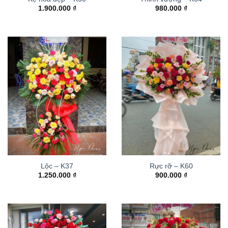
1.900.000
₫
980.000
₫
Lộc – K37
Rực rỡ – K60
1.250.000
₫
900.000
₫