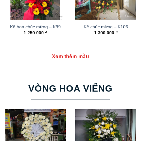
Kệ hoa chúc mừng – K99
Kệ chúc mừng – K106
1.250.000
₫
1.300.000
₫
Xem thêm mẫu
VÒNG HOA VIẾNG