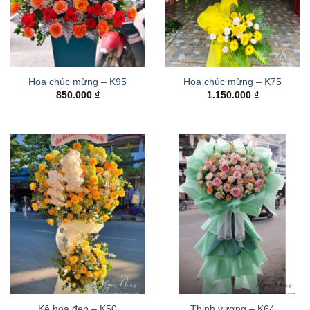
Hoa chúc mừng – K95
Hoa chúc mừng – K75
850.000
₫
1.150.000
₫
Kệ hoa đẹp – K50
Thinh vượng – K64