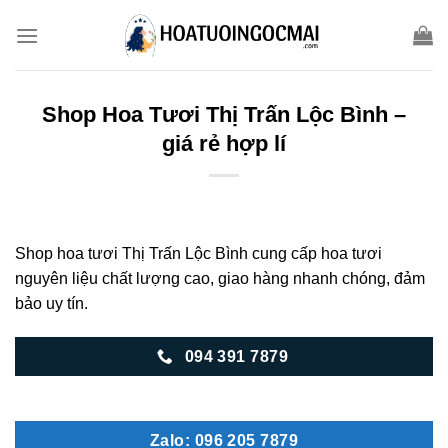
Skip
to
content
Shop Hoa Tươi Thị Trấn Lộc Bình –
giá rẻ hợp lí
Shop hoa tươi Thị Trấn Lộc Bình cung cấp hoa tươi
nguyên liệu chất lượng cao, giao hàng nhanh chóng, đảm
bảo uy tín.
094 391 7879
Zalo: 096 205 7879