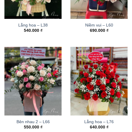
Lẵng hoa – L38
Niềm vui – L60
540.000
₫
690.000
₫
Bên nhau 2 – L66
Lẵng hoa – L76
550.000
₫
640.000
₫