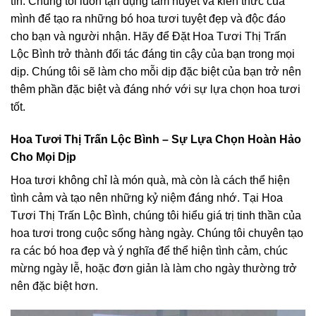
tín. Chúng tôi luôn tận dụng tâm huyết và kiến thức của
mình để tạo ra những bó hoa tươi tuyệt đẹp và độc đáo
cho bạn và người nhận. Hãy để Đặt Hoa Tươi Thị Trấn
Lộc Bình trở thành đối tác đáng tin cậy của bạn trong mọi
dịp. Chúng tôi sẽ làm cho mỗi dịp đặc biệt của bạn trở nên
thêm phần đặc biệt và đáng nhớ với sự lựa chọn hoa tươi
tốt.
Hoa Tươi Thị Trấn Lộc Bình – Sự Lựa Chọn Hoàn Hảo
Cho Mọi Dịp
Hoa tươi không chỉ là món quà, mà còn là cách thể hiện
tình cảm và tạo nên những kỷ niệm đáng nhớ. Tại Hoa
Tươi Thị Trấn Lộc Bình, chúng tôi hiểu giá trị tinh thần của
hoa tươi trong cuộc sống hàng ngày. Chúng tôi chuyên tạo
ra các bó hoa đẹp và ý nghĩa để thể hiện tình cảm, chúc
mừng ngày lễ, hoặc đơn giản là làm cho ngày thường trở
nên đặc biệt hơn.