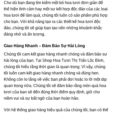
Cho dù bạn đang tìm kiếm một bó hoa tươi đơn giản để
thể hiện tình cảm hay một sự kết hợp độc đáo của các loại
hoa tươi để làm quà, chúng tôi luôn có sản phẩm phù hợp
cho bạn. Với khả năng tạo ra các thiết kế hoa tươi độc
đáo, chúng tôi sẽ giúp bạn tạo nên những khoảnh khắc
đáng nhớ và ấn tượng.
Giao Hàng Nhanh – Đảm Bảo Sự Hài Lòng
Chúng tôi cam kết giao hàng nhanh chóng và đảm bảo sự
hài lòng của bạn. Tại Shop Hoa Tươi Thị Trấn Lộc Bình,
chúng tôi hiểu rằng thời gian là quan trọng. Vì vậy, chúng
tôi luôn cam kết giao hàng nhanh chóng và đúng hẹn.
Không còn lo lắng về việc bạn phải đợi hoặc lo lỡ một dịp
quan trọng nữa. Chúng tôi sẽ đảm bảo rằng món quà hoa
tươi của bạn sẽ đến đúng thời điểm quy định, giữ cho
niềm vui và sự bất ngờ của bạn hoàn hảo.
Với hệ thống giao hàng hiệu quả của chúng tôi, bạn có thể