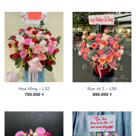
Hoa hồng – L32
Rực rở 2 – L58
700.000
₫
890.000
₫