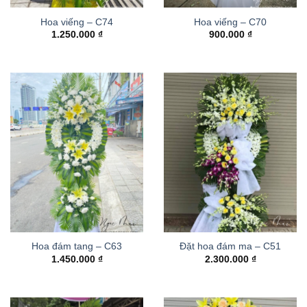
Hoa viếng – C74
Hoa viếng – C70
1.250.000
₫
900.000
₫
Hoa đám tang – C63
Đặt hoa đám ma – C51
1.450.000
₫
2.300.000
₫