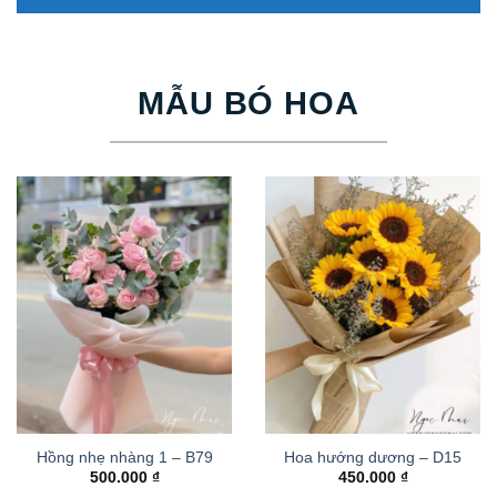
MẪU BÓ HOA
Hồng nhẹ nhàng 1 – B79
Hoa hướng dương – D15
500.000
₫
450.000
₫