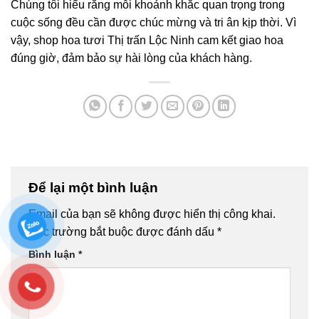
Chúng tôi hiểu rằng mỗi khoảnh khắc quan trọng trong
cuộc sống đều cần được chúc mừng và tri ân kịp thời. Vì
vậy, shop hoa tươi Thị trấn Lộc Ninh cam kết giao hoa
đúng giờ, đảm bảo sự hài lòng của khách hàng.
Để lại một bình luận
Email của bạn sẽ không được hiển thị công khai.
Các trường bắt buộc được đánh dấu
*
Bình luận
*