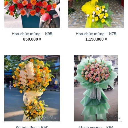
Hoa chúc mừng – K95
Hoa chúc mừng – K75
850.000
₫
1.150.000
₫
Kệ hoa đẹp – K50
Thinh vượng – K64