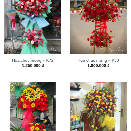
Hoa chúc mừng – K72
Hoa chúc mừng – K30
1.250.000
₫
1.800.000
₫