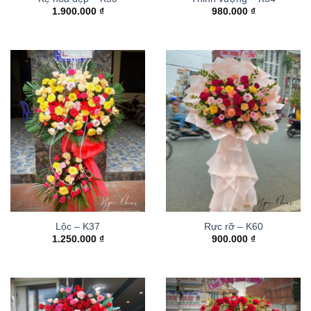
1.900.000
₫
980.000
₫
Lộc – K37
Rực rỡ – K60
1.250.000
₫
900.000
₫