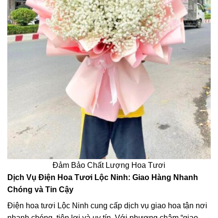
Đảm Bảo Chất Lượng Hoa Tươi
Dịch Vụ Điện Hoa Tươi Lộc Ninh: Giao Hàng Nhanh
Chóng và Tin Cậy
Điện hoa tươi Lộc Ninh cung cấp dịch vụ giao hoa tận nơi
nhanh chóng, tiện lợi và uy tín. Với phương châm “giao