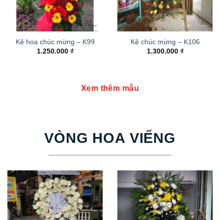
Kệ hoa chúc mừng – K99
Kệ chúc mừng – K106
1.250.000
₫
1.300.000
₫
Xem thêm mẫu
VÒNG HOA VIẾNG