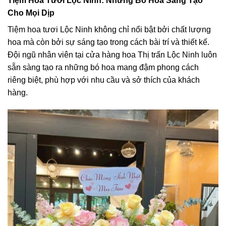
Tiệm Hoa Tươi Lộc Ninh: Những Bó Hoa Sáng Tạo
Cho Mọi Dịp
Tiệm hoa tươi Lộc Ninh không chỉ nổi bật bởi chất lượng
hoa mà còn bởi sự sáng tạo trong cách bài trí và thiết kế.
Đội ngũ nhân viên tại cửa hàng hoa Thị trấn Lộc Ninh luôn
sẵn sàng tạo ra những bó hoa mang đậm phong cách
riêng biệt, phù hợp với nhu cầu và sở thích của khách
hàng.