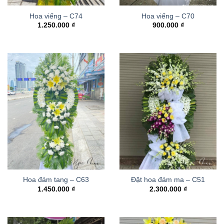
Hoa viếng – C74
Hoa viếng – C70
1.250.000
₫
900.000
₫
Hoa đám tang – C63
Đặt hoa đám ma – C51
1.450.000
₫
2.300.000
₫