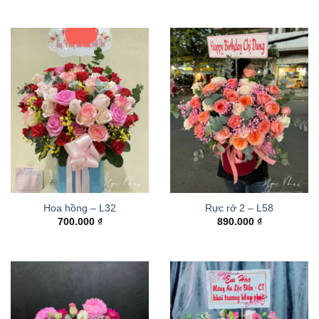
Hoa hồng – L32
Rực rở 2 – L58
700.000
₫
890.000
₫