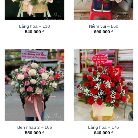
Lẵng hoa – L38
Niềm vui – L60
540.000
₫
690.000
₫
Bên nhau 2 – L66
Lẵng hoa – L76
550.000
₫
640.000
₫