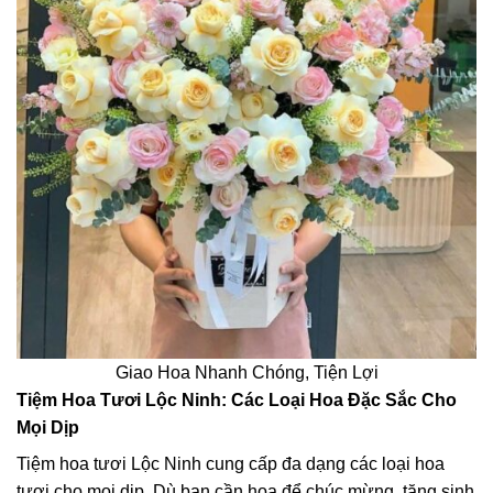
Giao Hoa Nhanh Chóng, Tiện Lợi
Tiệm Hoa Tươi Lộc Ninh: Các Loại Hoa Đặc Sắc Cho
Mọi Dịp
Tiệm hoa tươi Lộc Ninh cung cấp đa dạng các loại hoa
tươi cho mọi dịp. Dù bạn cần hoa để chúc mừng, tặng sinh