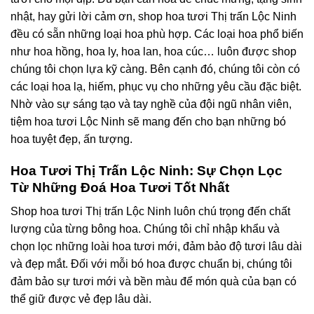
nhật, hay gửi lời cảm ơn, shop hoa tươi Thị trấn Lộc Ninh
đều có sẵn những loại hoa phù hợp. Các loại hoa phổ biến
như hoa hồng, hoa ly, hoa lan, hoa cúc… luôn được shop
chúng tôi chọn lựa kỹ càng. Bên cạnh đó, chúng tôi còn có
các loại hoa lạ, hiếm, phục vụ cho những yêu cầu đặc biệt.
Nhờ vào sự sáng tạo và tay nghề của đội ngũ nhân viên,
tiệm hoa tươi Lộc Ninh sẽ mang đến cho bạn những bó
hoa tuyệt đẹp, ấn tượng.
Hoa Tươi Thị Trấn Lộc Ninh: Sự Chọn Lọc
Từ Những Đoá Hoa Tươi Tốt Nhất
Shop hoa tươi Thị trấn Lộc Ninh luôn chú trọng đến chất
lượng của từng bông hoa. Chúng tôi chỉ nhập khẩu và
chọn lọc những loài hoa tươi mới, đảm bảo độ tươi lâu dài
và đẹp mắt. Đối với mỗi bó hoa được chuẩn bị, chúng tôi
đảm bảo sự tươi mới và bền màu để món quà của bạn có
thể giữ được vẻ đẹp lâu dài.