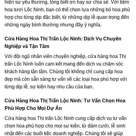
hiện sự yêu thương, lòng biết ơn hay sự chia sẻ. Với tiệm
hoa tươi Lộc Ninh, bạn có thể chọn lựa những bó hoa phù
hợp cho từng dịp đặc biệt, từ những dịp lễ quan trọng đến
những ngày bình thường nhưng đầy ý nghĩa.
Cửa Hàng Hoa Thị Trấn Lộc Ninh: Dịch Vụ Chuyên
Nghiệp và Tận Tâm
Với đội ngũ nhân viên chuyên nghiệp, cửa hàng hoa Thị
trấn Lộc Ninh luôn cam kết mang đến dịch vụ chăm sóc
khách hàng tận tâm. Chúng tôi không chỉ cung cấp hoa
đẹp mà còn sẵn sàng tư vấn về các loại hoa phù hợp với
từng dịp lễ, sự kiện hay nhu cầu của bạn.
Cửa Hàng Hoa Thị Trấn Lộc Ninh: Tư Vấn Chọn Hoa
Phù Hợp Cho Mọi Dự Án
Cửa hàng hoa Thị trấn Lộc Ninh cung cấp dịch vụ tư vấn
chọn hoa phù hợp cho mọi sự kiện, từ đám cưới, lễ sinh
nhật đến các buổi tiệc doanh nghiệp. Chúng tôi sẽ giúp