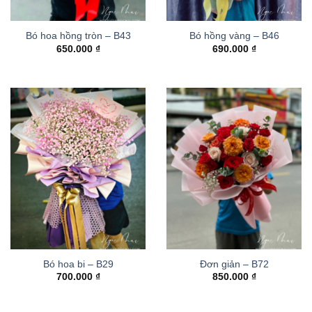
Bó hoa hồng tròn – B43
Bó hồng vàng – B46
650.000
₫
690.000
₫
Bó hoa bi – B29
Đơn giản – B72
700.000
₫
850.000
₫