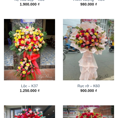
1.900.000
₫
980.000
₫
Lộc – K37
Rực rỡ – K60
1.250.000
₫
900.000
₫