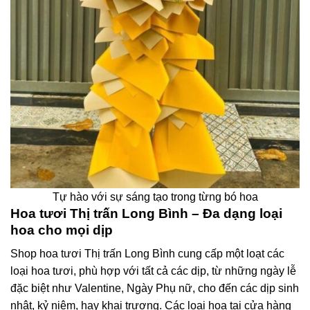
Tự hào với sự sáng tạo trong từng bó hoa
Hoa tươi Thị trấn Long Bình – Đa dạng loại
hoa cho mọi dịp
Shop hoa tươi Thị trấn Long Bình cung cấp một loạt các
loại hoa tươi, phù hợp với tất cả các dịp, từ những ngày lễ
đặc biệt như Valentine, Ngày Phụ nữ, cho đến các dịp sinh
nhật, kỷ niệm, hay khai trương. Các loại hoa tại cửa hàng