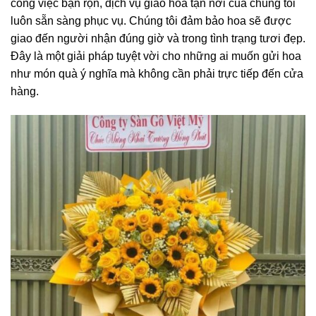
công việc bận rộn, dịch vụ giao hoa tận nơi của chúng tôi
luôn sẵn sàng phục vụ. Chúng tôi đảm bảo hoa sẽ được
giao đến người nhận đúng giờ và trong tình trạng tươi đẹp.
Đây là một giải pháp tuyệt vời cho những ai muốn gửi hoa
như món quà ý nghĩa mà không cần phải trực tiếp đến cửa
hàng.