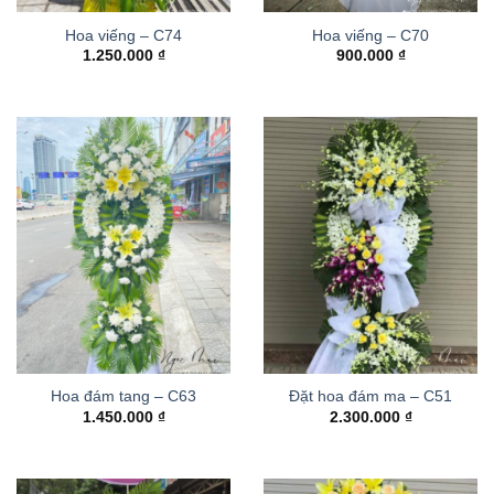
Hoa viếng – C74
Hoa viếng – C70
1.250.000
₫
900.000
₫
Hoa đám tang – C63
Đặt hoa đám ma – C51
1.450.000
₫
2.300.000
₫