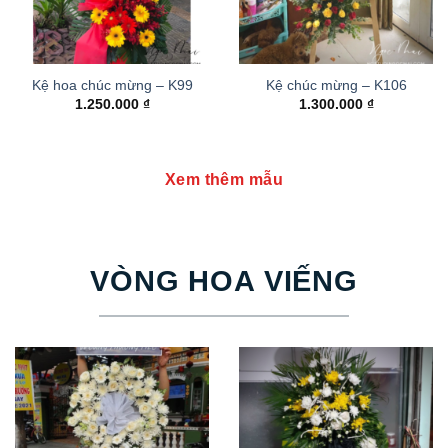
Kệ hoa chúc mừng – K99
Kệ chúc mừng – K106
1.250.000
₫
1.300.000
₫
Xem thêm mẫu
VÒNG HOA VIẾNG