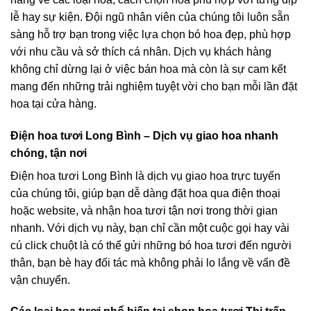
lễ hay sự kiện. Đội ngũ nhân viên của chúng tôi luôn sẵn
sàng hỗ trợ bạn trong việc lựa chọn bó hoa đẹp, phù hợp
với nhu cầu và sở thích cá nhân. Dịch vụ khách hàng
không chỉ dừng lại ở việc bán hoa mà còn là sự cam kết
mang đến những trải nghiệm tuyệt vời cho bạn mỗi lần đặt
hoa tại cửa hàng.
Điện hoa tươi Long Bình – Dịch vụ giao hoa nhanh
chóng, tận nơi
Điện hoa tươi Long Bình là dịch vụ giao hoa trực tuyến
của chúng tôi, giúp bạn dễ dàng đặt hoa qua điện thoại
hoặc website, và nhận hoa tươi tận nơi trong thời gian
nhanh. Với dịch vụ này, bạn chỉ cần một cuộc gọi hay vài
cú click chuột là có thể gửi những bó hoa tươi đến người
thân, bạn bè hay đối tác mà không phải lo lắng về vấn đề
vận chuyển.