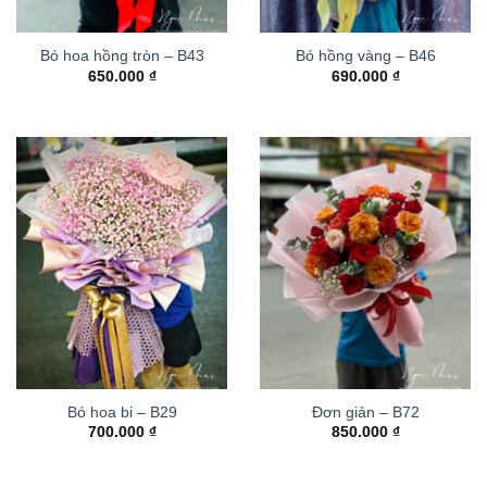
Bó hoa hồng tròn – B43
Bó hồng vàng – B46
650.000
₫
690.000
₫
Bó hoa bi – B29
Đơn giản – B72
700.000
₫
850.000
₫