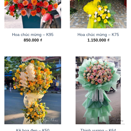
Hoa chúc mừng – K95
Hoa chúc mừng – K75
850.000
₫
1.150.000
₫
Kệ hoa đẹp – K50
Thinh vượng – K64