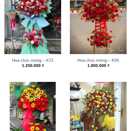
Hoa chúc mừng – K72
Hoa chúc mừng – K30
1.250.000
₫
1.800.000
₫