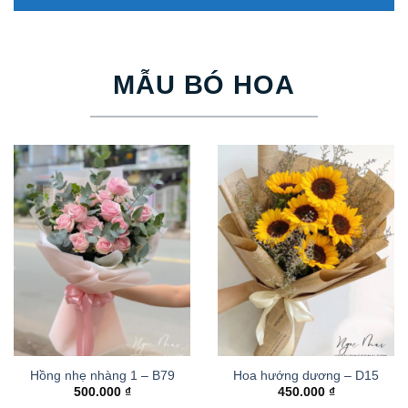
MẪU BÓ HOA
Hồng nhẹ nhàng 1 – B79
Hoa hướng dương – D15
500.000
₫
450.000
₫