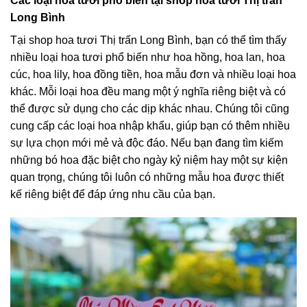
Các loại hoa tươi phổ biến tại shop hoa tươi Thị trấn
Long Bình
Tại shop hoa tươi Thị trấn Long Bình, bạn có thể tìm thấy
nhiều loại hoa tươi phổ biến như hoa hồng, hoa lan, hoa
cúc, hoa lily, hoa đồng tiền, hoa mẫu đơn và nhiều loại hoa
khác. Mỗi loại hoa đều mang một ý nghĩa riêng biệt và có
thể được sử dụng cho các dịp khác nhau. Chúng tôi cũng
cung cấp các loại hoa nhập khẩu, giúp bạn có thêm nhiều
sự lựa chọn mới mẻ và độc đáo. Nếu bạn đang tìm kiếm
những bó hoa đặc biệt cho ngày kỷ niệm hay một sự kiện
quan trọng, chúng tôi luôn có những mẫu hoa được thiết
kế riêng biệt để đáp ứng nhu cầu của bạn.