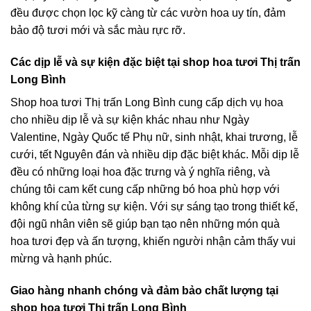
đều được chọn lọc kỹ càng từ các vườn hoa uy tín, đảm
bảo độ tươi mới và sắc màu rực rỡ.
Các dịp lễ và sự kiện đặc biệt tại shop hoa tươi Thị trấn
Long Bình
Shop hoa tươi Thị trấn Long Bình cung cấp dịch vụ hoa
cho nhiều dịp lễ và sự kiện khác nhau như Ngày
Valentine, Ngày Quốc tế Phụ nữ, sinh nhật, khai trương, lễ
cưới, tết Nguyên đán và nhiều dịp đặc biệt khác. Mỗi dịp lễ
đều có những loại hoa đặc trưng và ý nghĩa riêng, và
chúng tôi cam kết cung cấp những bó hoa phù hợp với
không khí của từng sự kiện. Với sự sáng tạo trong thiết kế,
đội ngũ nhân viên sẽ giúp bạn tạo nên những món quà
hoa tươi đẹp và ấn tượng, khiến người nhận cảm thấy vui
mừng và hạnh phúc.
Giao hàng nhanh chóng và đảm bảo chất lượng tại
shop hoa tươi Thị trấn Long Bình