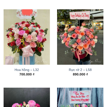
Hoa hồng – L32
Rực rở 2 – L58
700.000
₫
890.000
₫