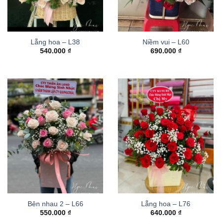
Lẵng hoa – L38
Niềm vui – L60
540.000
₫
690.000
₫
Bên nhau 2 – L66
Lẵng hoa – L76
550.000
₫
640.000
₫