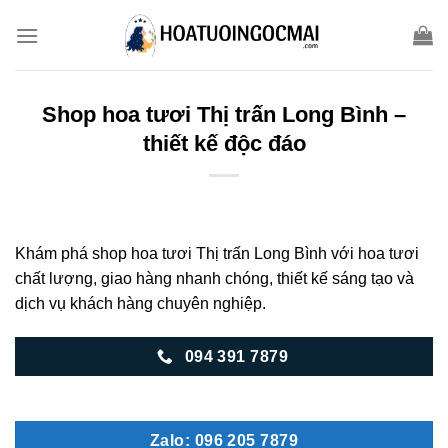
Skip
to
content
Shop hoa tươi Thị trấn Long Bình –
thiết kế độc đáo
Khám phá shop hoa tươi Thị trấn Long Bình với hoa tươi
chất lượng, giao hàng nhanh chóng, thiết kế sáng tạo và
dịch vụ khách hàng chuyên nghiệp.
094 391 7879
Zalo: 096 205 7879