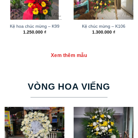
Kệ hoa chúc mừng – K99
Kệ chúc mừng – K106
1.250.000
₫
1.300.000
₫
Xem thêm mẫu
VÒNG HOA VIẾNG