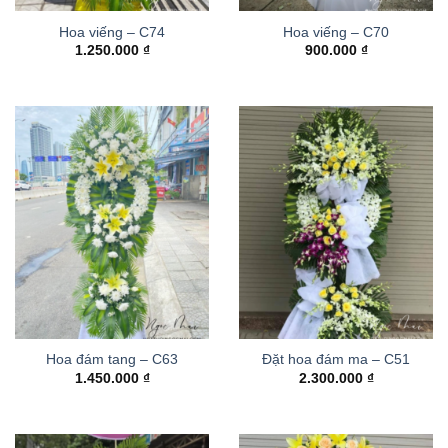
Hoa viếng – C74
Hoa viếng – C70
1.250.000
₫
900.000
₫
Hoa đám tang – C63
Đặt hoa đám ma – C51
1.450.000
₫
2.300.000
₫