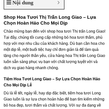
Nội dung
Shop Hoa Tươi Thị Trấn Long Giao – Lựa
Chọn Hoàn Hảo Cho Mọi Dịp
Chào mừng bạn đến với shop hoa tươi Thị trấn Long Giao!
Tại đây, chúng tôi cung cấp những bó hoa tươi thắm, phù
hợp với mọi nhu cầu của khách hàng. Dù bạn cần hoa cho
một dịp lễ, một buổi tiệc hay chỉ đơn giản là để làm quà
tặng cho người thân yêu, cửa hàng hoa Thị trấn Long Giao
luôn sẵn sàng phục vụ bạn với chất lượng tuyệt vời và
dịch vụ giao hàng nhanh chóng.
Tiệm Hoa Tươi Long Giao – Sự Lựa Chọn Hoàn Hảo
Cho Mọi Dịp Lễ
Dù là lễ tết, ngày lễ, hay dịp đặc biệt, tiệm hoa tươi Long
Giao luôn là sự lựa chọn hoàn hảo để bạn tìm kiếm những
bó hoa đẹp, tươi thắm và chất lượng. Với sự đa dạng về