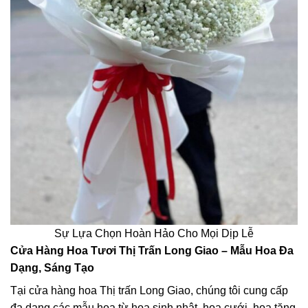
Sự Lựa Chọn Hoàn Hảo Cho Mọi Dịp Lễ
Cửa Hàng Hoa Tươi Thị Trấn Long Giao – Mẫu Hoa Đa
Dạng, Sáng Tạo
Tại cửa hàng hoa Thị trấn Long Giao, chúng tôi cung cấp
đa dạng các mẫu hoa từ hoa sinh nhật, hoa cưới, hoa tặng