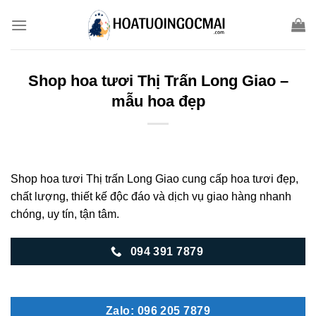
Skip
to
content
Shop hoa tươi Thị Trấn Long Giao –
mẫu hoa đẹp
Shop hoa tươi Thị trấn Long Giao cung cấp hoa tươi đẹp,
chất lượng, thiết kế độc đáo và dịch vụ giao hàng nhanh
chóng, uy tín, tận tâm.
094 391 7879
Zalo: 096 205 7879