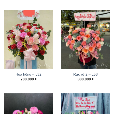
Hoa hồng – L32
Rực rở 2 – L58
700.000
₫
890.000
₫