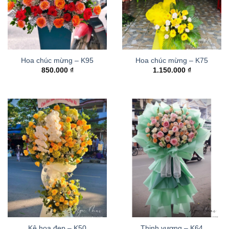
Hoa chúc mừng – K95
Hoa chúc mừng – K75
850.000
₫
1.150.000
₫
Kệ hoa đẹp – K50
Thinh vượng – K64