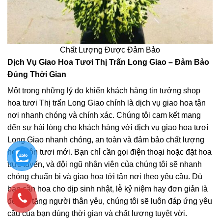
Chất Lượng Được Đảm Bảo
Dịch Vụ Giao Hoa Tươi Thị Trấn Long Giao – Đảm Bảo
Đúng Thời Gian
Một trong những lý do khiến khách hàng tin tưởng shop
hoa tươi Thị trấn Long Giao chính là dịch vụ giao hoa tận
nơi nhanh chóng và chính xác. Chúng tôi cam kết mang
đến sự hài lòng cho khách hàng với dịch vụ giao hoa tươi
Long Giao nhanh chóng, an toàn và đảm bảo chất lượng
hoa luôn tươi mới. Bạn chỉ cần gọi điện thoại hoặc đặt hoa
trực tuyến, và đội ngũ nhân viên của chúng tôi sẽ nhanh
chóng chuẩn bị và giao hoa tới tận nơi theo yêu cầu. Dù
bạn cần hoa cho dịp sinh nhật, lễ kỷ niệm hay đơn giản là
để gửi tặng người thân yêu, chúng tôi sẽ luôn đáp ứng yêu
cầu của bạn đúng thời gian và chất lượng tuyệt vời.