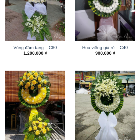
Vòng đám tang – C80
Hoa viếng giá rẻ – C40
1.200.000
₫
900.000
₫