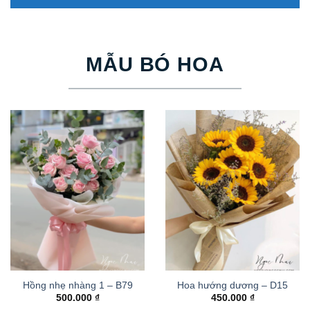
MẪU BÓ HOA
Hồng nhẹ nhàng 1 – B79
Hoa hướng dương – D15
500.000
₫
450.000
₫