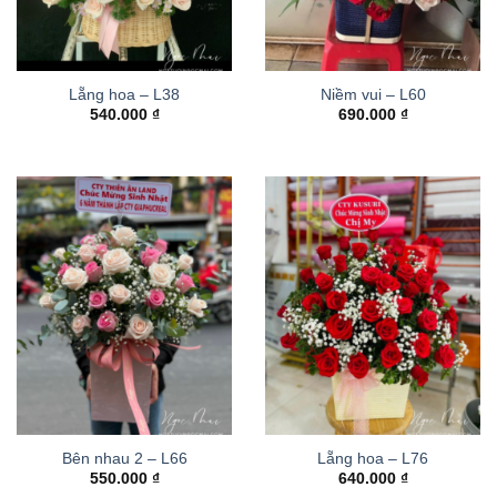
Lẵng hoa – L38
Niềm vui – L60
540.000
₫
690.000
₫
Bên nhau 2 – L66
Lẵng hoa – L76
550.000
₫
640.000
₫