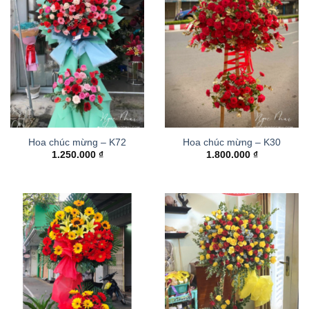
Hoa chúc mừng – K72
Hoa chúc mừng – K30
1.250.000
₫
1.800.000
₫