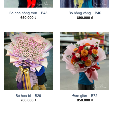
Bó hoa hồng tròn – B43
Bó hồng vàng – B46
650.000
₫
690.000
₫
Bó hoa bi – B29
Đơn giản – B72
700.000
₫
850.000
₫