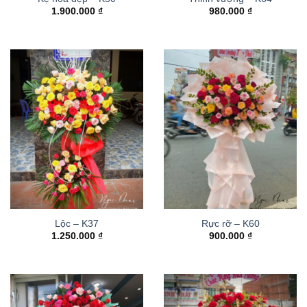
1.900.000
₫
980.000
₫
Lộc – K37
Rực rỡ – K60
1.250.000
₫
900.000
₫