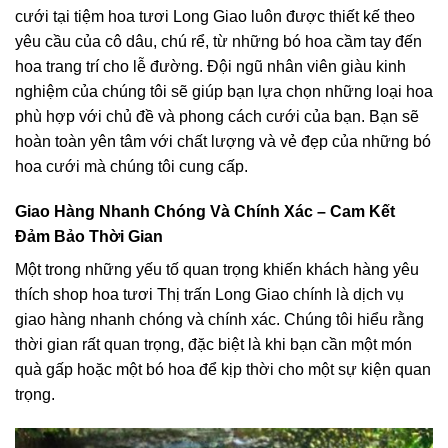
cưới tại tiệm hoa tươi Long Giao luôn được thiết kế theo
yêu cầu của cô dâu, chú rể, từ những bó hoa cầm tay đến
hoa trang trí cho lễ đường. Đội ngũ nhân viên giàu kinh
nghiệm của chúng tôi sẽ giúp bạn lựa chọn những loại hoa
phù hợp với chủ đề và phong cách cưới của bạn. Bạn sẽ
hoàn toàn yên tâm với chất lượng và vẻ đẹp của những bó
hoa cưới mà chúng tôi cung cấp.
Giao Hàng Nhanh Chóng Và Chính Xác – Cam Kết
Đảm Bảo Thời Gian
Một trong những yếu tố quan trọng khiến khách hàng yêu
thích shop hoa tươi Thị trấn Long Giao chính là dịch vụ
giao hàng nhanh chóng và chính xác. Chúng tôi hiểu rằng
thời gian rất quan trọng, đặc biệt là khi bạn cần một món
quà gấp hoặc một bó hoa để kịp thời cho một sự kiện quan
trọng.