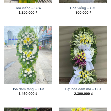
Hoa viếng – C74
Hoa viếng – C70
1.250.000
₫
900.000
₫
Hoa đám tang – C63
Đặt hoa đám ma – C51
1.450.000
₫
2.300.000
₫