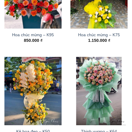
Hoa chúc mừng – K95
Hoa chúc mừng – K75
850.000
₫
1.150.000
₫
Kệ hoa đẹp – K50
Thinh vượng – K64