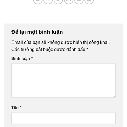
Để lại một bình luận
Email của bạn sẽ không được hiển thị công khai.
Các trường bắt buộc được đánh dấu
*
Bình luận
*
Tên
*