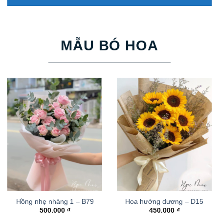
MẪU BÓ HOA
Hồng nhẹ nhàng 1 – B79
Hoa hướng dương – D15
500.000
₫
450.000
₫