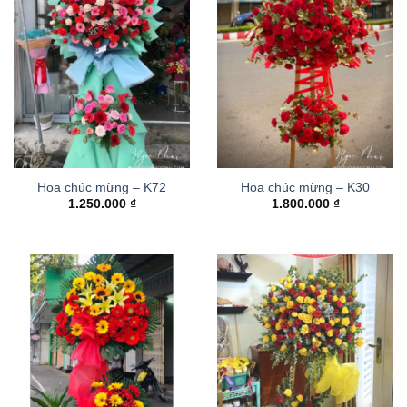
Hoa chúc mừng – K72
Hoa chúc mừng – K30
1.250.000
₫
1.800.000
₫