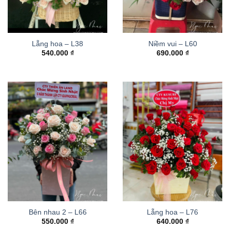
Lẵng hoa – L38
Niềm vui – L60
540.000
₫
690.000
₫
Bên nhau 2 – L66
Lẵng hoa – L76
550.000
₫
640.000
₫