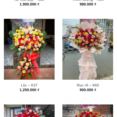
1.900.000
₫
980.000
₫
Lộc – K37
Rực rỡ – K60
1.250.000
₫
900.000
₫