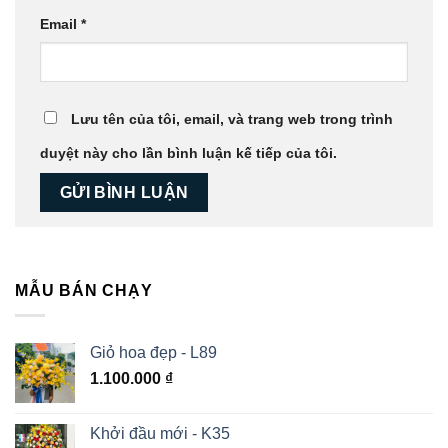
Email
*
Lưu tên của tôi, email, và trang web trong trình
duyệt này cho lần bình luận kế tiếp của tôi.
MẪU BÁN CHẠY
Giỏ hoa đẹp - L89
1.100.000
₫
Khởi đầu mới - K35