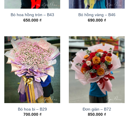
Bó hoa hồng tròn – B43
Bó hồng vàng – B46
650.000
₫
690.000
₫
Bó hoa bi – B29
Đơn giản – B72
700.000
₫
850.000
₫