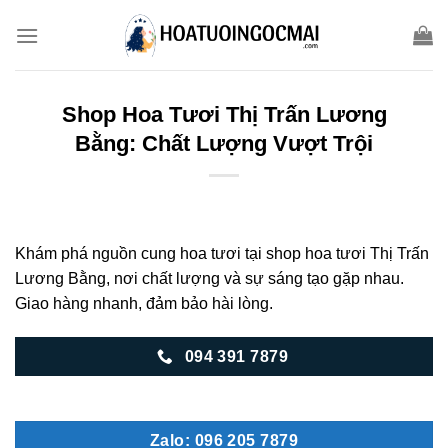
Skip
to
content
Shop Hoa Tươi Thị Trấn Lương
Bằng: Chất Lượng Vượt Trội
Khám phá nguồn cung hoa tươi tại shop hoa tươi Thị Trấn
Lương Bằng, nơi chất lượng và sự sáng tạo gặp nhau.
Giao hàng nhanh, đảm bảo hài lòng.
094 391 7879
Zalo: 096 205 7879