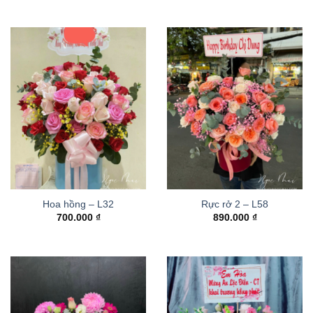
Hoa hồng – L32
Rực rở 2 – L58
700.000
₫
890.000
₫