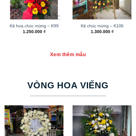
Kệ hoa chúc mừng – K99
Kệ chúc mừng – K106
1.250.000
₫
1.300.000
₫
Xem thêm mẫu
VÒNG HOA VIẾNG