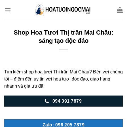
Skip
to
content
Shop Hoa Tươi Thị trấn Mai Châu:
sáng tạo độc đáo
Tìm kiếm shop hoa tươi Thị trấn Mai Châu? Đến với chúng
tôi – điểm đến uy tín với hoa tươi độc đáo, giao hàng
nhanh và giá ưu đãi.
094 391 7879
Zalo: 096 205 7879