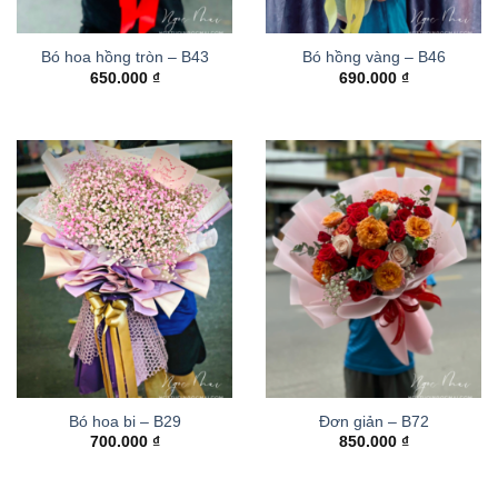
Bó hoa hồng tròn – B43
Bó hồng vàng – B46
650.000
₫
690.000
₫
Bó hoa bi – B29
Đơn giản – B72
700.000
₫
850.000
₫