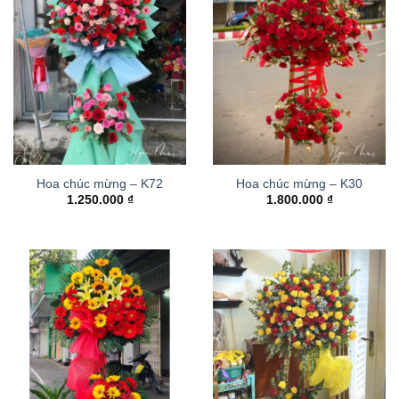
Hoa chúc mừng – K72
Hoa chúc mừng – K30
1.250.000
₫
1.800.000
₫