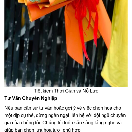
Tiết kiệm Thời Gian và Nỗ Lực
Tư Vấn Chuyên Nghiệp
Nếu bạn cần sự tư vấn hoặc gợi ý về việc chọn hoa cho
một dịp cụ thể, đừng ngần ngại liên hệ với đội ngũ chuyên
gia của chúng tôi. Chúng tôi luôn sẵn sàng lắng nghe và
giúp bạn chọn lựa hoa tươi phù hợp.