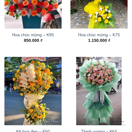
Hoa chúc mừng – K95
Hoa chúc mừng – K75
850.000
₫
1.150.000
₫
Kệ hoa đẹp – K50
Thinh vượng – K64