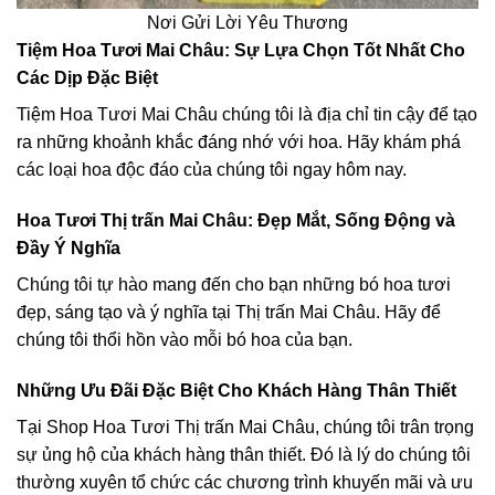
Nơi Gửi Lời Yêu Thương
Tiệm Hoa Tươi Mai Châu: Sự Lựa Chọn Tốt Nhất Cho
Các Dịp Đặc Biệt
Tiệm Hoa Tươi Mai Châu chúng tôi là địa chỉ tin cậy để tạo
ra những khoảnh khắc đáng nhớ với hoa. Hãy khám phá
các loại hoa độc đáo của chúng tôi ngay hôm nay.
Hoa Tươi Thị trấn Mai Châu: Đẹp Mắt, Sống Động và
Đầy Ý Nghĩa
Chúng tôi tự hào mang đến cho bạn những bó hoa tươi
đẹp, sáng tạo và ý nghĩa tại Thị trấn Mai Châu. Hãy để
chúng tôi thổi hồn vào mỗi bó hoa của bạn.
Những Ưu Đãi Đặc Biệt Cho Khách Hàng Thân Thiết
Tại Shop Hoa Tươi Thị trấn Mai Châu, chúng tôi trân trọng
sự ủng hộ của khách hàng thân thiết. Đó là lý do chúng tôi
thường xuyên tổ chức các chương trình khuyến mãi và ưu