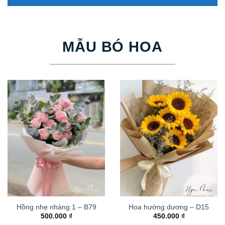
MẪU BÓ HOA
Hồng nhẹ nhàng 1 – B79
Hoa hướng dương – D15
500.000
₫
450.000
₫