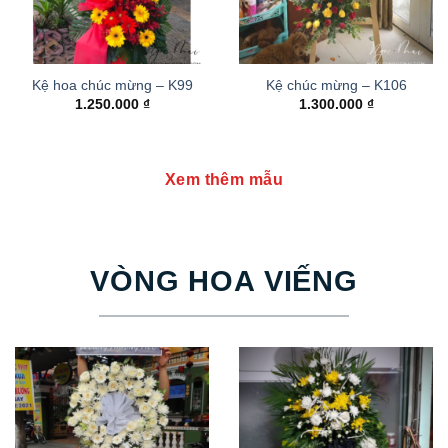
Kệ hoa chúc mừng – K99
Kệ chúc mừng – K106
1.250.000
₫
1.300.000
₫
Xem thêm mẫu
VÒNG HOA VIẾNG