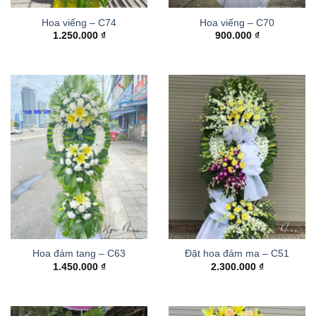
Hoa viếng – C74
Hoa viếng – C70
1.250.000
₫
900.000
₫
Hoa đám tang – C63
Đặt hoa đám ma – C51
1.450.000
₫
2.300.000
₫