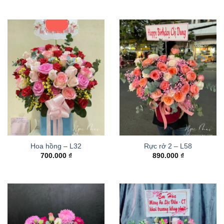
Hoa hồng – L32
Rực rở 2 – L58
700.000
₫
890.000
₫