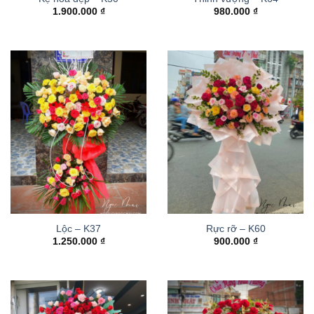
1.900.000
₫
980.000
₫
Lộc – K37
Rực rỡ – K60
1.250.000
₫
900.000
₫