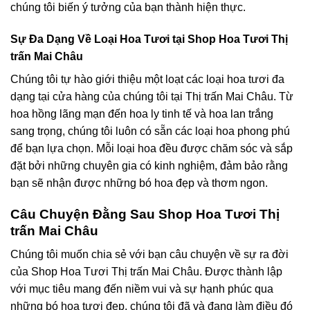
chúng tôi biến ý tưởng của bạn thành hiện thực.
Sự Đa Dạng Về Loại Hoa Tươi tại Shop Hoa Tươi Thị
trấn Mai Châu
Chúng tôi tự hào giới thiệu một loạt các loại hoa tươi đa
dạng tại cửa hàng của chúng tôi tại Thị trấn Mai Châu. Từ
hoa hồng lãng mạn đến hoa ly tinh tế và hoa lan trắng
sang trọng, chúng tôi luôn có sẵn các loại hoa phong phú
để bạn lựa chọn. Mỗi loại hoa đều được chăm sóc và sắp
đặt bởi những chuyên gia có kinh nghiệm, đảm bảo rằng
bạn sẽ nhận được những bó hoa đẹp và thơm ngon.
Câu Chuyện Đằng Sau Shop Hoa Tươi Thị
trấn Mai Châu
Chúng tôi muốn chia sẻ với bạn câu chuyện về sự ra đời
của Shop Hoa Tươi Thị trấn Mai Châu. Được thành lập
với mục tiêu mang đến niềm vui và sự hạnh phúc qua
những bó hoa tươi đẹp, chúng tôi đã và đang làm điều đó