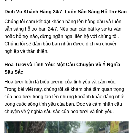
Dịch Vụ Khách Hàng 24/7: Luôn Sẵn Sàng Hỗ Trợ Bạn
Chúng tôi cam kết đặt khách hàng lên hàng đầu và luôn
sẵn sàng hỗ trợ bạn 24/7. Nếu bạn cần bất kỳ sự tư vấn
hoặc hỗ trợ nào, đừng ngần ngại liên hệ với chúng tôi.
Chúng tôi sẽ đảm bảo bạn nhận được dịch vụ chuyên
nghiệp và thân thiện.
Hoa Tươi và Tình Yêu: Một Câu Chuyện Về Ý Nghĩa
Sâu Sắc
Hoa tươi luôn là biểu tượng của tình yêu và cảm xúc.
Trong bài viết này, chúng tôi sẽ khám phá tầm quan trọng
của hoa tươi trong tạo lên những khoảnh khắc đáng nhớ
trong cuộc sống tình yêu của bạn. Đọc và cảm nhận câu
chuyện về ý nghĩa sâu sắc của hoa tươi và tình yêu.