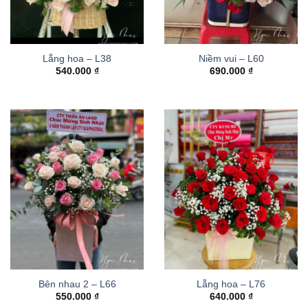
Lẵng hoa – L38
Niềm vui – L60
540.000
₫
690.000
₫
Bên nhau 2 – L66
Lẵng hoa – L76
550.000
₫
640.000
₫